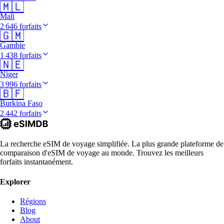
🇲🇱
Mali
2 646 forfaits
🇬🇲
Gambie
1 438 forfaits
🇳🇪
Niger
3 996 forfaits
🇧🇫
Burkina Faso
2 442 forfaits
La recherche eSIM de voyage simplifiée. La plus grande plateforme de
comparaison d'eSIM de voyage au monde. Trouvez les meilleurs
forfaits instantanément.
Explorer
Régions
Blog
About