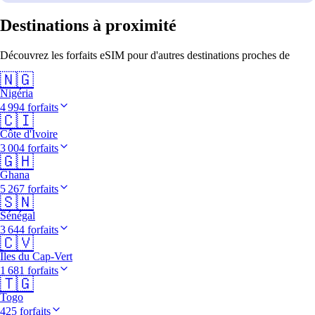
Destinations à proximité
Découvrez les forfaits eSIM pour d'autres destinations proches de
🇳🇬
Nigéria
4 994 forfaits
🇨🇮
Côte d'Ivoire
3 004 forfaits
🇬🇭
Ghana
5 267 forfaits
🇸🇳
Sénégal
3 644 forfaits
🇨🇻
Îles du Cap-Vert
1 681 forfaits
🇹🇬
Togo
425 forfaits