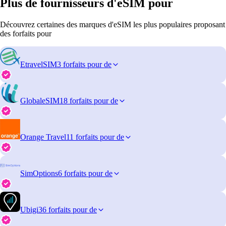
Plus de fournisseurs d'eSIM pour
Découvrez certaines des marques d'eSIM les plus populaires proposant
des forfaits pour
EtravelSIM
3 forfaits pour de
GlobaleSIM
18 forfaits pour de
Orange Travel
11 forfaits pour de
SimOptions
6 forfaits pour de
Ubigi
36 forfaits pour de