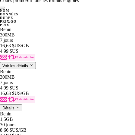
Codes promo
Sur tous les forfaits éligibles
NOM
DONNÉES
DURÉE
PRIX/GO
PRIX
Benin
300MB
7 jours
16,63 $US
/GB
4,99 $US
€2 de réduction
Voir les détails
Benin
300MB
7 jours
4,99 $US
16,63 $US
/GB
€2 de réduction
Détails
Benin
1,5GB
30 jours
8,66 $US
/GB