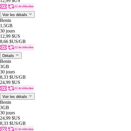
12,99 $US
€2 de réduction
Voir les détails
Benin
1,5GB
30 jours
12,99 $US
8,66 $US
/GB
€2 de réduction
Détails
Benin
3GB
30 jours
8,33 $US
/GB
24,99 $US
€2 de réduction
Voir les détails
Benin
3GB
30 jours
24,99 $US
8,33 $US
/GB
€2 de réduction