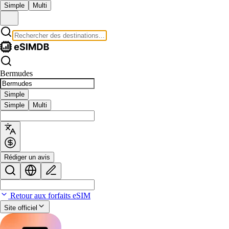
Simple
Multi
Bermudes
Simple
Simple
Multi
Rédiger un avis
Retour aux forfaits eSIM
Site officiel