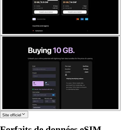
Site officiel
Forfaits de données eSIM