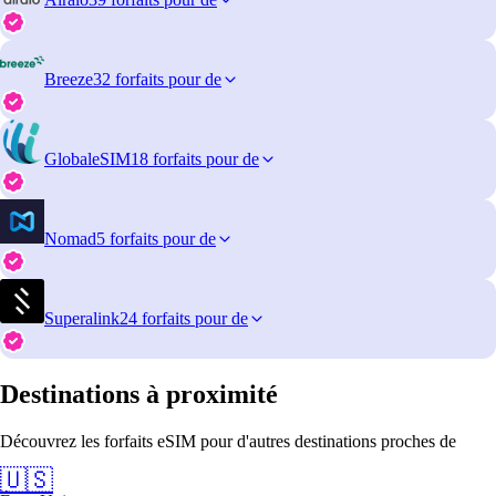
Breeze
32 forfaits pour de
GlobaleSIM
18 forfaits pour de
Nomad
5 forfaits pour de
Superalink
24 forfaits pour de
Destinations à proximité
Découvrez les forfaits eSIM pour d'autres destinations proches de
🇺🇸