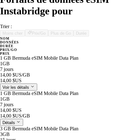
Instabridge pour
Trier :
Moins cher
Prix/Go
Plus de Go
Durée
NOM
DONNÉES
DURÉE
PRIX/GO
PRIX
1 GB Bermuda eSIM Mobile Data Plan
1GB
7 jours
14,00 $US
/GB
14,00 $US
Voir les détails
1 GB Bermuda eSIM Mobile Data Plan
1GB
7 jours
14,00 $US
14,00 $US
/GB
Détails
3 GB Bermuda eSIM Mobile Data Plan
3GB
15 jours