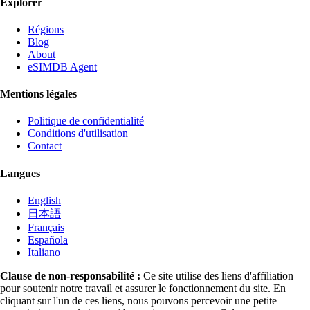
Explorer
Régions
Blog
About
eSIMDB Agent
Mentions légales
Politique de confidentialité
Conditions d'utilisation
Contact
Langues
English
日本語
Français
Española
Italiano
Clause de non-responsabilité :
Ce site utilise des liens d'affiliation
pour soutenir notre travail et assurer le fonctionnement du site. En
cliquant sur l'un de ces liens, nous pouvons percevoir une petite