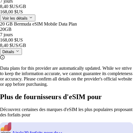
7 jours
8,40 $US
/GB
168,00 $US
Voir les détails
20 GB Bermuda eSIM Mobile Data Plan
20GB
7 jours
168,00 $US
8,40 $US
/GB
Détails
Data plans for this provider are automatically updated. While we strive
to keep the information accurate, we cannot guarantee its completeness
or accuracy. Please confirm all details on the provider's official website
or app before purchasing.
Plus de fournisseurs d'eSIM pour
Découvrez certaines des marques d'eSIM les plus populaires proposant
des forfaits pour
Airalo
39 forfaits pour de