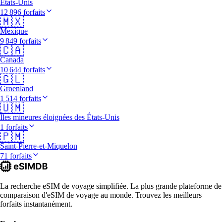
États-Unis
12 896 forfaits
🇲🇽
Mexique
9 849 forfaits
🇨🇦
Canada
10 644 forfaits
🇬🇱
Groenland
1 514 forfaits
🇺🇲
Îles mineures éloignées des États-Unis
1 forfaits
🇵🇲
Saint-Pierre-et-Miquelon
71 forfaits
La recherche eSIM de voyage simplifiée. La plus grande plateforme de
comparaison d'eSIM de voyage au monde. Trouvez les meilleurs
forfaits instantanément.