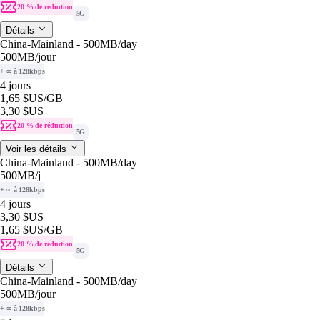
20 % de réduction
5G
Détails
China-Mainland - 500MB/day
500MB
/jour
+ ∞ à 128kbps
4 jours
1,65 $US
/GB
3,30 $US
20 % de réduction
5G
Voir les détails
China-Mainland - 500MB/day
500MB
/j
+ ∞ à 128kbps
4 jours
3,30 $US
1,65 $US
/GB
20 % de réduction
5G
Détails
China-Mainland - 500MB/day
500MB
/jour
+ ∞ à 128kbps