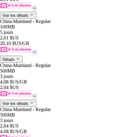
20 % de réduction
5G
Voir les détails
China-Mainland - Regular
100MB
5 jours
2,01 $US
20,10 $US
/GB
20 % de réduction
5G
Détails
China-Mainland - Regular
500MB
3 jours
4,08 $US
/GB
2,04 $US
20 % de réduction
5G
Voir les détails
China-Mainland - Regular
500MB
3 jours
2,04 $US
4,08 $US
/GB