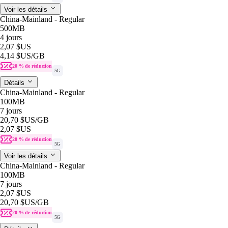
Voir les détails
China-Mainland - Regular
500MB
4 jours
2,07 $US
4,14 $US
/GB
20 % de réduction
5G
Détails
China-Mainland - Regular
100MB
7 jours
20,70 $US
/GB
2,07 $US
20 % de réduction
5G
Voir les détails
China-Mainland - Regular
100MB
7 jours
2,07 $US
20,70 $US
/GB
20 % de réduction
5G