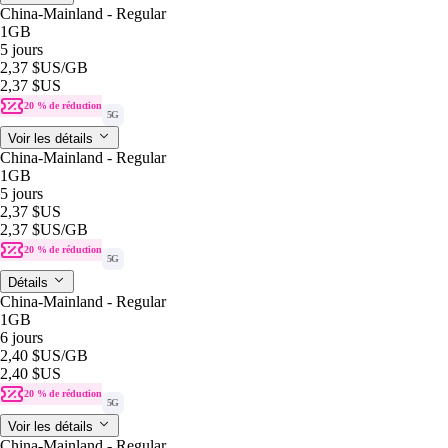
China-Mainland - Regular
1GB
5 jours
2,37 $US
/GB
2,37 $US
20 % de réduction
5G
Voir les détails
China-Mainland - Regular
1GB
5 jours
2,37 $US
2,37 $US
/GB
20 % de réduction
5G
Détails
China-Mainland - Regular
1GB
6 jours
2,40 $US
/GB
2,40 $US
20 % de réduction
5G
Voir les détails
China-Mainland - Regular