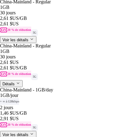
China-Mainland - Regular
1GB
30 jours
2,61 $US
/GB
2,61 $US
20 % de réduction
5G
Voir les détails
China-Mainland - Regular
1GB
30 jours
2,61 $US
2,61 $US
/GB
20 % de réduction
5G
Détails
China-Mainland - 1GB/day
1GB
/jour
+ ∞ à 128kbps
2 jours
1,46 $US
/GB
2,91 $US
20 % de réduction
5G
Voir les détails