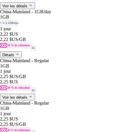
Voir les détails
China-Mainland - 1GB/day
1GB
+ ∞ à 128kbps
1 jour
2,22 $US
2,22 $US
/GB
20 % de réduction
5G
Détails
China-Mainland - Regular
1GB
1 jour
2,25 $US
/GB
2,25 $US
20 % de réduction
5G
Voir les détails
China-Mainland - Regular
1GB
1 jour
2,25 $US
2,25 $US
/GB
20 % de réduction