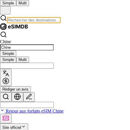
Simple
Multi
Chine
Simple
Simple
Multi
Rédiger un avis
Retour aux forfaits eSIM Chine
Site officiel