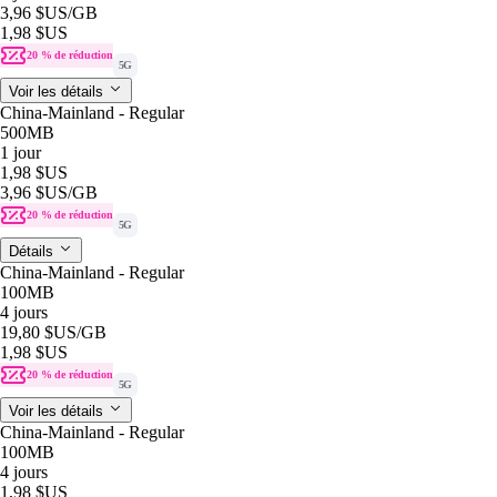
3,96 $US
/GB
1,98 $US
20 % de réduction
5G
Voir les détails
China-Mainland - Regular
500MB
1 jour
1,98 $US
3,96 $US
/GB
20 % de réduction
5G
Détails
China-Mainland - Regular
100MB
4 jours
19,80 $US
/GB
1,98 $US
20 % de réduction
5G
Voir les détails
China-Mainland - Regular
100MB
4 jours
1,98 $US