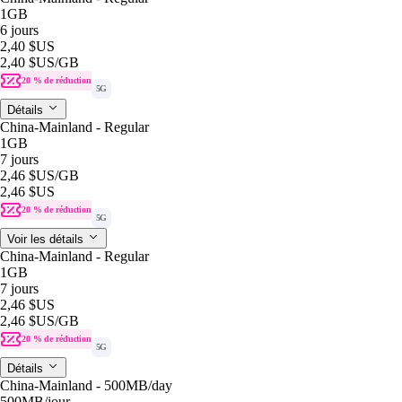
1GB
6 jours
2,40 $US
2,40 $US
/GB
20 % de réduction
5G
Détails
China-Mainland - Regular
1GB
7 jours
2,46 $US
/GB
2,46 $US
20 % de réduction
5G
Voir les détails
China-Mainland - Regular
1GB
7 jours
2,46 $US
2,46 $US
/GB
20 % de réduction
5G
Détails
China-Mainland - 500MB/day
500MB
/jour