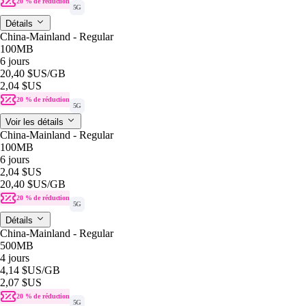
20 % de réduction
5G
Détails
China-Mainland - Regular
100MB
6 jours
20,40 $US
/GB
2,04 $US
20 % de réduction
5G
Voir les détails
China-Mainland - Regular
100MB
6 jours
2,04 $US
20,40 $US
/GB
20 % de réduction
5G
Détails
China-Mainland - Regular
500MB
4 jours
4,14 $US
/GB
2,07 $US
20 % de réduction
5G