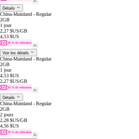
5G
Détails
China-Mainland - Regular
2GB
1 jour
2,27 $US
/GB
4,53 $US
20 % de réduction
5G
Voir les détails
China-Mainland - Regular
2GB
1 jour
4,53 $US
2,27 $US
/GB
20 % de réduction
5G
Détails
China-Mainland - Regular
2GB
2 jours
2,28 $US
/GB
4,56 $US
20 % de réduction
5G