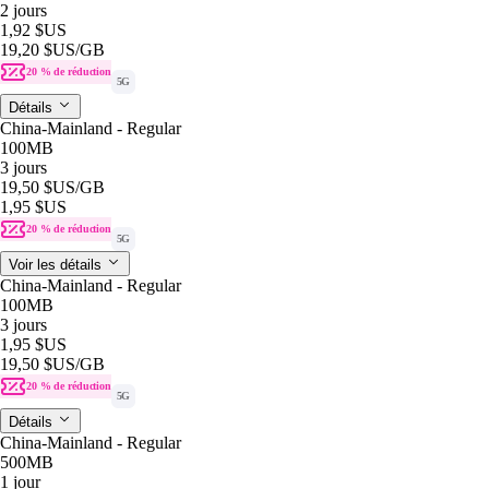
2 jours
1,92 $US
19,20 $US
/GB
20 % de réduction
5G
Détails
China-Mainland - Regular
100MB
3 jours
19,50 $US
/GB
1,95 $US
20 % de réduction
5G
Voir les détails
China-Mainland - Regular
100MB
3 jours
1,95 $US
19,50 $US
/GB
20 % de réduction
5G
Détails
China-Mainland - Regular
500MB
1 jour