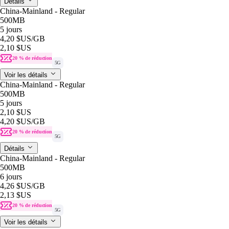
Détails
China-Mainland - Regular
500MB
5 jours
4,20 $US
/GB
2,10 $US
20 % de réduction
5G
Voir les détails
China-Mainland - Regular
500MB
5 jours
2,10 $US
4,20 $US
/GB
20 % de réduction
5G
Détails
China-Mainland - Regular
500MB
6 jours
4,26 $US
/GB
2,13 $US
20 % de réduction
5G
Voir les détails