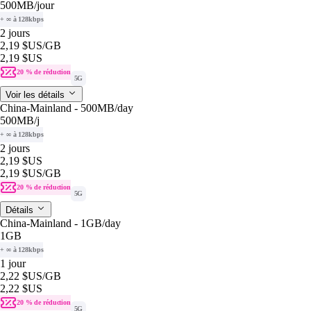
500MB
/jour
+ ∞ à 128kbps
2 jours
2,19 $US
/GB
2,19 $US
20 % de réduction
5G
Voir les détails
China-Mainland - 500MB/day
500MB
/j
+ ∞ à 128kbps
2 jours
2,19 $US
2,19 $US
/GB
20 % de réduction
5G
Détails
China-Mainland - 1GB/day
1GB
+ ∞ à 128kbps
1 jour
2,22 $US
/GB
2,22 $US
20 % de réduction
5G