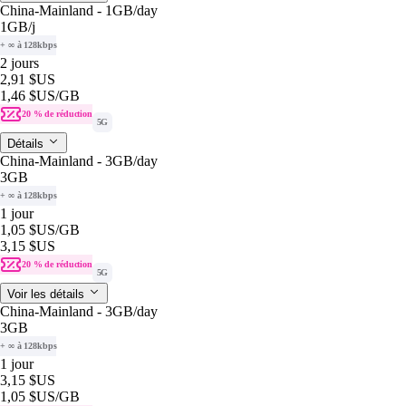
China-Mainland - 1GB/day
1GB
/j
+ ∞ à 128kbps
2 jours
2,91 $US
1,46 $US
/GB
20 % de réduction
5G
Détails
China-Mainland - 3GB/day
3GB
+ ∞ à 128kbps
1 jour
1,05 $US
/GB
3,15 $US
20 % de réduction
5G
Voir les détails
China-Mainland - 3GB/day
3GB
+ ∞ à 128kbps
1 jour
3,15 $US
1,05 $US
/GB