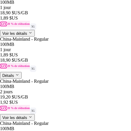
100MB
1 jour
18,90 $US
/GB
1,89 $US
20 % de réduction
5G
Voir les détails
China-Mainland - Regular
100MB
1 jour
1,89 $US
18,90 $US
/GB
20 % de réduction
5G
Détails
China-Mainland - Regular
100MB
2 jours
19,20 $US
/GB
1,92 $US
20 % de réduction
5G
Voir les détails
China-Mainland - Regular
100MB