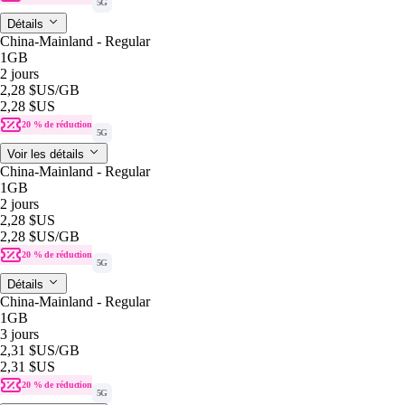
5G
Détails
China-Mainland - Regular
1GB
2 jours
2,28 $US
/GB
2,28 $US
20 % de réduction
5G
Voir les détails
China-Mainland - Regular
1GB
2 jours
2,28 $US
2,28 $US
/GB
20 % de réduction
5G
Détails
China-Mainland - Regular
1GB
3 jours
2,31 $US
/GB
2,31 $US
20 % de réduction
5G