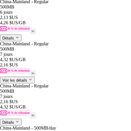
China-Mainland - Regular
500MB
6 jours
2,13 $US
4,26 $US
/GB
20 % de réduction
5G
Détails
China-Mainland - Regular
500MB
7 jours
4,32 $US
/GB
2,16 $US
20 % de réduction
5G
Voir les détails
China-Mainland - Regular
500MB
7 jours
2,16 $US
4,32 $US
/GB
20 % de réduction
5G
Détails
China-Mainland - 500MB/day