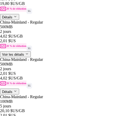
19,80 $US
/GB
20 % de réduction
5G
Détails
China-Mainland - Regular
500MB
2 jours
4,02 $US
/GB
2,01 $US
20 % de réduction
5G
Voir les détails
China-Mainland - Regular
500MB
2 jours
2,01 $US
4,02 $US
/GB
20 % de réduction
5G
Détails
China-Mainland - Regular
100MB
5 jours
20,10 $US
/GB
2,01 $US