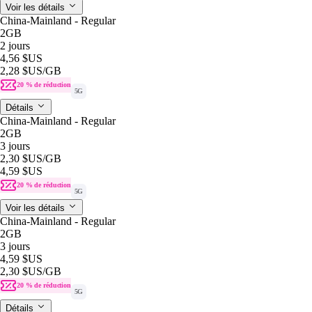
Voir les détails
China-Mainland - Regular
2GB
2 jours
4,56 $US
2,28 $US
/GB
20 % de réduction
5G
Détails
China-Mainland - Regular
2GB
3 jours
2,30 $US
/GB
4,59 $US
20 % de réduction
5G
Voir les détails
China-Mainland - Regular
2GB
3 jours
4,59 $US
2,30 $US
/GB
20 % de réduction
5G
Détails