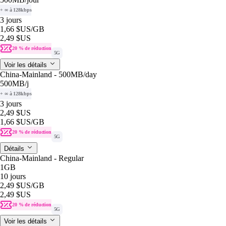
+ ∞ à 128kbps
3 jours
1,66 $US
/GB
2,49 $US
20 % de réduction
5G
Voir les détails
China-Mainland - 500MB/day
500MB
/j
+ ∞ à 128kbps
3 jours
2,49 $US
1,66 $US
/GB
20 % de réduction
5G
Détails
China-Mainland - Regular
1GB
10 jours
2,49 $US
/GB
2,49 $US
20 % de réduction
5G
Voir les détails