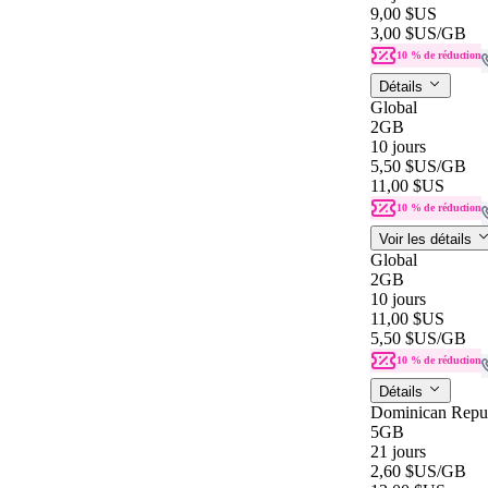
9,00 $US
3,00 $US
/GB
10 % de réduction
Détails
Global
2GB
10 jours
5,50 $US
/GB
11,00 $US
10 % de réduction
Voir les détails
Global
2GB
10 jours
11,00 $US
5,50 $US
/GB
10 % de réduction
Détails
Dominican Repu
5GB
21 jours
2,60 $US
/GB