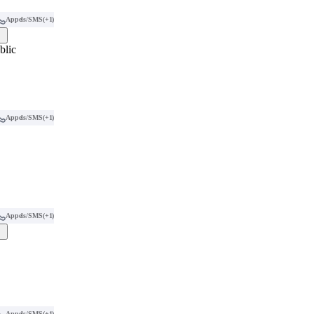
Appels/SMS
(+1)
blic
Appels/SMS
(+1)
Appels/SMS
(+1)
Appels/SMS
(+1)