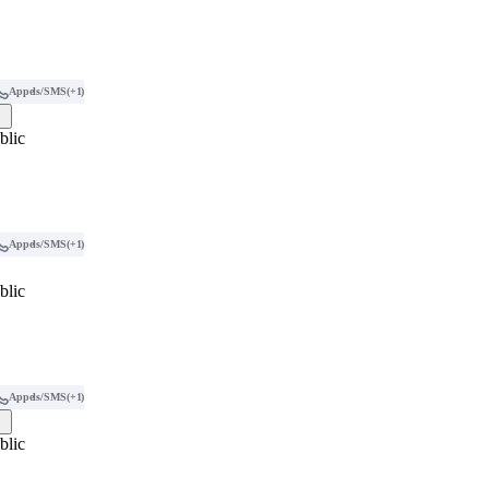
Appels/SMS
(+1)
blic
Appels/SMS
(+1)
blic
Appels/SMS
(+1)
blic