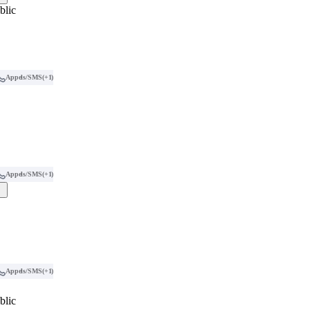
blic
Appels/SMS
(+1)
Appels/SMS
(+1)
Appels/SMS
(+1)
blic