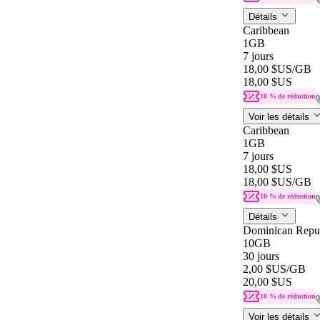
Détails
Caribbean
1GB
7 jours
18,00 $US
/GB
18,00 $US
10 % de réduction
Voir les détails
Caribbean
1GB
7 jours
18,00 $US
18,00 $US
/GB
10 % de réduction
Détails
Dominican Repu
10GB
30 jours
2,00 $US
/GB
20,00 $US
10 % de réduction
Voir les détails