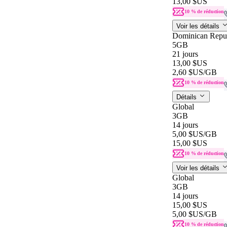
13,00 $US
10 % de réduction
Voir les détails
Dominican Repu
5GB
21 jours
13,00 $US
2,60 $US
/GB
10 % de réduction
Détails
Global
3GB
14 jours
5,00 $US
/GB
15,00 $US
10 % de réduction
Voir les détails
Global
3GB
14 jours
15,00 $US
5,00 $US
/GB
10 % de réduction