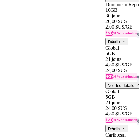
Dominican Repu
10GB
30 jours
20,00 $US
2,00 $US
/GB
10 % de réduction
Détails
Global
5GB
21 jours
4,80 $US
/GB
24,00 $US
10 % de réduction
Voir les détails
Global
5GB
21 jours
24,00 $US
4,80 $US
/GB
10 % de réduction
Détails
Caribbean