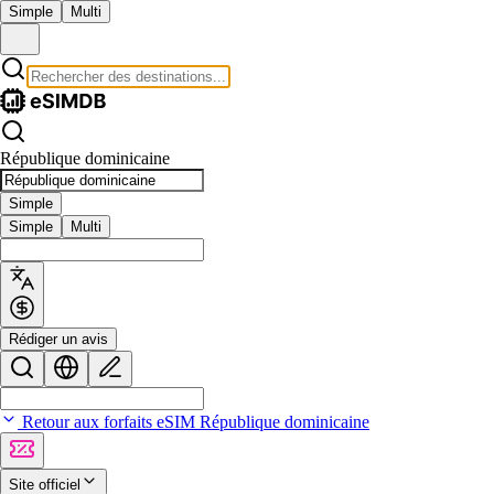
Simple
Multi
République dominicaine
Simple
Simple
Multi
Rédiger un avis
Retour aux forfaits eSIM République dominicaine
Site officiel