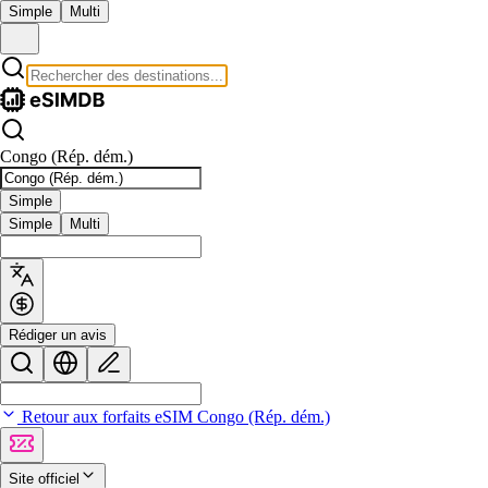
Simple
Multi
Congo (Rép. dém.)
Simple
Simple
Multi
Rédiger un avis
Retour aux forfaits eSIM Congo (Rép. dém.)
Site officiel