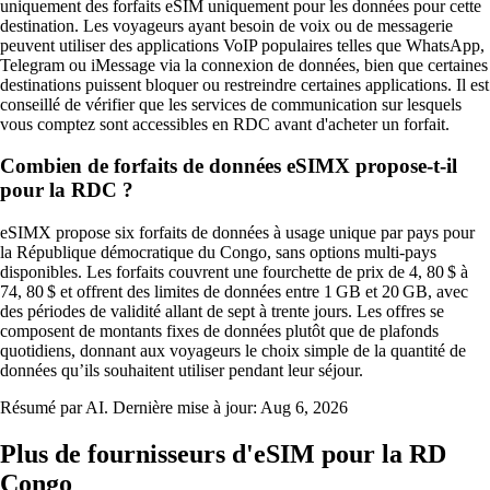
uniquement des forfaits eSIM uniquement pour les données pour cette
destination. Les voyageurs ayant besoin de voix ou de messagerie
peuvent utiliser des applications VoIP populaires telles que WhatsApp,
Telegram ou iMessage via la connexion de données, bien que certaines
destinations puissent bloquer ou restreindre certaines applications. Il est
conseillé de vérifier que les services de communication sur lesquels
vous comptez sont accessibles en RDC avant d'acheter un forfait.
Combien de forfaits de données eSIMX propose-t-il
pour la RDC ?
eSIMX propose six forfaits de données à usage unique par pays pour
la République démocratique du Congo, sans options multi-pays
disponibles. Les forfaits couvrent une fourchette de prix de 4, 80 $ à
74, 80 $ et offrent des limites de données entre 1 GB et 20 GB, avec
des périodes de validité allant de sept à trente jours. Les offres se
composent de montants fixes de données plutôt que de plafonds
quotidiens, donnant aux voyageurs le choix simple de la quantité de
données qu’ils souhaitent utiliser pendant leur séjour.
Résumé par AI. Dernière mise à jour:
Aug 6, 2026
Plus de fournisseurs d'eSIM pour la RD
Congo