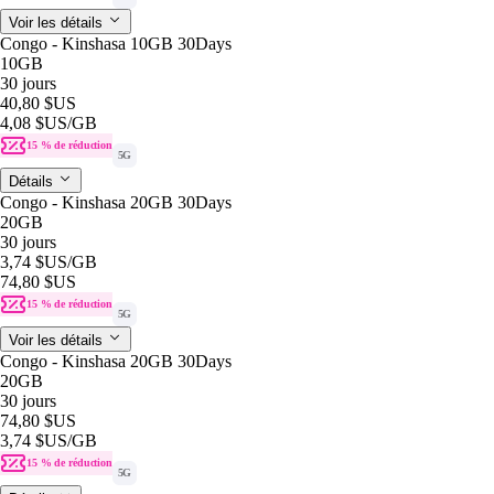
Voir les détails
Congo - Kinshasa 10GB 30Days
10GB
30 jours
40,80 $US
4,08 $US
/GB
15 % de réduction
5G
Détails
Congo - Kinshasa 20GB 30Days
20GB
30 jours
3,74 $US
/GB
74,80 $US
15 % de réduction
5G
Voir les détails
Congo - Kinshasa 20GB 30Days
20GB
30 jours
74,80 $US
3,74 $US
/GB
15 % de réduction
5G