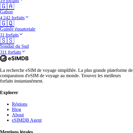
19 forfaits
🇬🇦
Gabon
4 242 forfaits
🇬🇶
Guinée équatoriale
11 forfaits
🇸🇸
Soudan du Sud
311 forfaits
La recherche eSIM de voyage simplifiée. La plus grande plateforme de
comparaison d'eSIM de voyage au monde. Trouvez les meilleurs
forfaits instantanément.
Explorer
Régions
Blog
About
eSIMDB Agent
Mentions légales