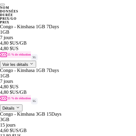
NOM
DONNÉES
DURÉE
PRIX/GO
PRIX
Congo - Kinshasa 1GB 7Days
1GB
7 jours
4,80 $US
/GB
4,80 $US
15 % de réduction
5G
Voir les détails
Congo - Kinshasa 1GB 7Days
1GB
7 jours
4,80 $US
4,80 $US
/GB
15 % de réduction
5G
Détails
Congo - Kinshasa 3GB 15Days
3GB
15 jours
4,60 $US
/GB
13,80 $US