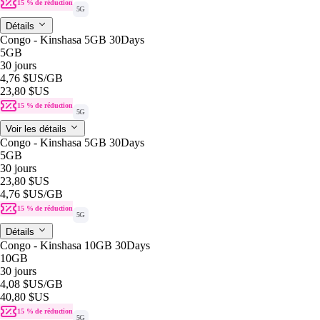
15 % de réduction
5G
Détails
Congo - Kinshasa 5GB 30Days
5GB
30 jours
4,76 $US
/GB
23,80 $US
15 % de réduction
5G
Voir les détails
Congo - Kinshasa 5GB 30Days
5GB
30 jours
23,80 $US
4,76 $US
/GB
15 % de réduction
5G
Détails
Congo - Kinshasa 10GB 30Days
10GB
30 jours
4,08 $US
/GB
40,80 $US
15 % de réduction
5G