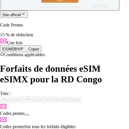
Site officiel
Code Promo
15 % de réduction
Une fois
ESIMDBVIP
Copier
Conditions applicables.
Forfaits de données eSIM
eSIMX pour la RD Congo
Trier :
Moins cher
Prix/Go
Plus de Go
Durée
Codes promo
Codes promo
Sur tous les forfaits éligibles