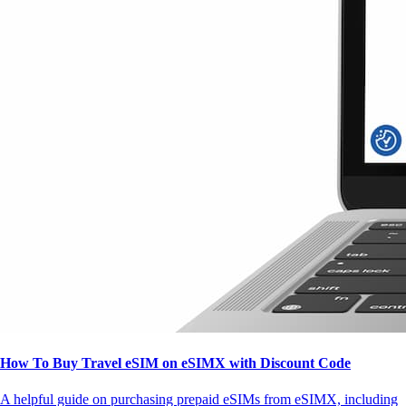
How To Buy Travel eSIM on eSIMX with Discount Code
A helpful guide on purchasing prepaid eSIMs from eSIMX, including