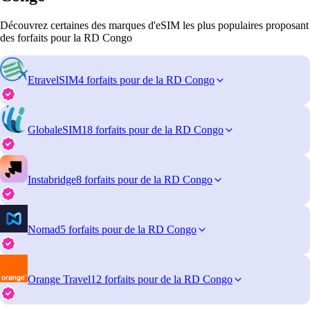
Découvrez certaines des marques d'eSIM les plus populaires proposant
des forfaits pour la RD Congo
EtravelSIM
4 forfaits pour de la RD Congo
GlobaleSIM
18 forfaits pour de la RD Congo
Instabridge
8 forfaits pour de la RD Congo
Nomad
5 forfaits pour de la RD Congo
Orange Travel
12 forfaits pour de la RD Congo