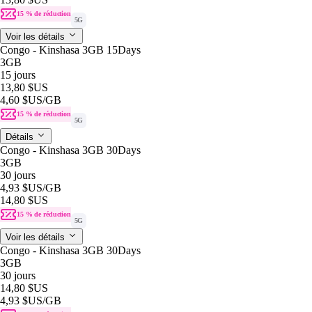
15 % de réduction
5G
Voir les détails
Congo - Kinshasa 3GB 15Days
3GB
15 jours
13,80 $US
4,60 $US
/GB
15 % de réduction
5G
Détails
Congo - Kinshasa 3GB 30Days
3GB
30 jours
4,93 $US
/GB
14,80 $US
15 % de réduction
5G
Voir les détails
Congo - Kinshasa 3GB 30Days
3GB
30 jours
14,80 $US
4,93 $US
/GB