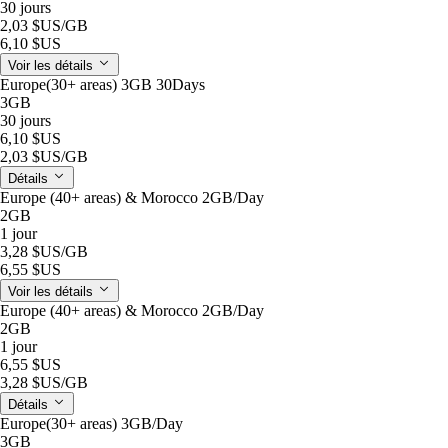
30 jours
2,03 $US
/GB
6,10 $US
Voir les détails
Europe(30+ areas) 3GB 30Days
3GB
30 jours
6,10 $US
2,03 $US
/GB
Détails
Europe (40+ areas) & Morocco 2GB/Day
2GB
1 jour
3,28 $US
/GB
6,55 $US
Voir les détails
Europe (40+ areas) & Morocco 2GB/Day
2GB
1 jour
6,55 $US
3,28 $US
/GB
Détails
Europe(30+ areas) 3GB/Day
3GB