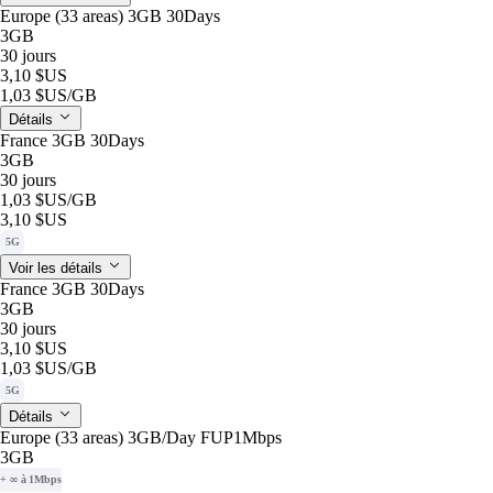
Europe (33 areas) 3GB 30Days
3GB
30 jours
3,10 $US
1,03 $US
/GB
Détails
France 3GB 30Days
3GB
30 jours
1,03 $US
/GB
3,10 $US
5G
Voir les détails
France 3GB 30Days
3GB
30 jours
3,10 $US
1,03 $US
/GB
5G
Détails
Europe (33 areas) 3GB/Day FUP1Mbps
3GB
+ ∞ à 1Mbps