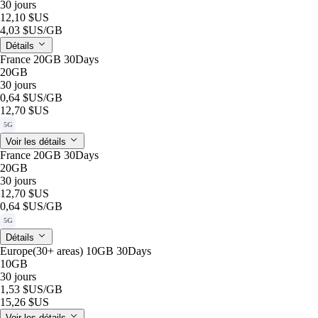
30 jours
12,10 $US
4,03 $US
/GB
Détails
France 20GB 30Days
20GB
30 jours
0,64 $US
/GB
12,70 $US
5G
Voir les détails
France 20GB 30Days
20GB
30 jours
12,70 $US
0,64 $US
/GB
5G
Détails
Europe(30+ areas) 10GB 30Days
10GB
30 jours
1,53 $US
/GB
15,26 $US
Voir les détails