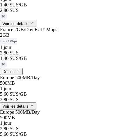
1,40 $US
/GB
2,80 $US
5G
Voir les détails
France 2GB/Day FUP1Mbps
2GB
+ ∞ à 1Mbps
1 jour
2,80 $US
1,40 $US
/GB
5G
Détails
Europe 500MB/Day
500MB
1 jour
5,60 $US
/GB
2,80 $US
Voir les détails
Europe 500MB/Day
500MB
1 jour
2,80 $US
5,60 $US
/GB