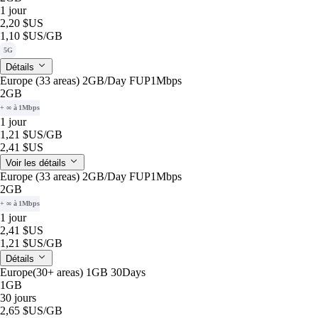
1 jour
2,20 $US
1,10 $US
/GB
5G
Détails
Europe (33 areas) 2GB/Day FUP1Mbps
2GB
+ ∞ à 1Mbps
1 jour
1,21 $US
/GB
2,41 $US
Voir les détails
Europe (33 areas) 2GB/Day FUP1Mbps
2GB
+ ∞ à 1Mbps
1 jour
2,41 $US
1,21 $US
/GB
Détails
Europe(30+ areas) 1GB 30Days
1GB
30 jours
2,65 $US
/GB