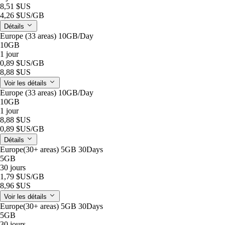
8,51 $US
4,26 $US
/GB
Détails
Europe (33 areas) 10GB/Day
10GB
1 jour
0,89 $US
/GB
8,88 $US
Voir les détails
Europe (33 areas) 10GB/Day
10GB
1 jour
8,88 $US
0,89 $US
/GB
Détails
Europe(30+ areas) 5GB 30Days
5GB
30 jours
1,79 $US
/GB
8,96 $US
Voir les détails
Europe(30+ areas) 5GB 30Days
5GB
30 jours