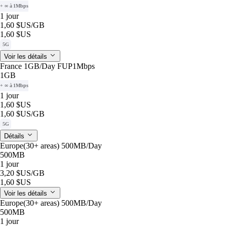
+ ∞ à 1Mbps
1 jour
1,60 $US
/GB
1,60 $US
5G
Voir les détails
France 1GB/Day FUP1Mbps
1GB
+ ∞ à 1Mbps
1 jour
1,60 $US
1,60 $US
/GB
5G
Détails
Europe(30+ areas) 500MB/Day
500MB
1 jour
3,20 $US
/GB
1,60 $US
Voir les détails
Europe(30+ areas) 500MB/Day
500MB
1 jour