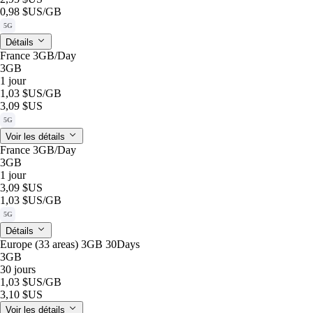
0,98 $US
/GB
5G
Détails
France 3GB/Day
3GB
1 jour
1,03 $US
/GB
3,09 $US
5G
Voir les détails
France 3GB/Day
3GB
1 jour
3,09 $US
1,03 $US
/GB
5G
Détails
Europe (33 areas) 3GB 30Days
3GB
30 jours
1,03 $US
/GB
3,10 $US
Voir les détails