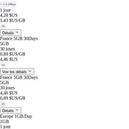
+ ∞ à 1Mbps
1 jour
4,28 $US
1,43 $US
/GB
5G
Détails
France 5GB 30Days
5GB
30 jours
0,89 $US
/GB
4,46 $US
5G
Voir les détails
France 5GB 30Days
5GB
30 jours
4,46 $US
0,89 $US
/GB
5G
Détails
Europe 1GB/Day
1GB
1 jour