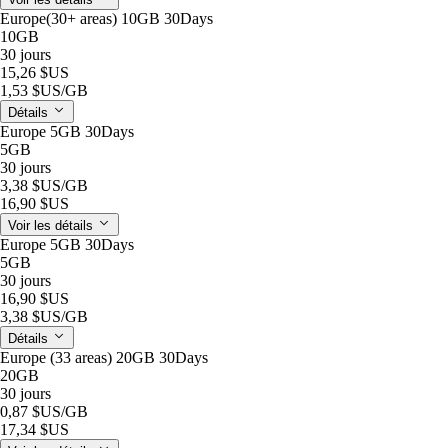
Europe(30+ areas) 10GB 30Days
10GB
30 jours
15,26 $US
1,53 $US
/GB
Détails
Europe 5GB 30Days
5GB
30 jours
3,38 $US
/GB
16,90 $US
Voir les détails
Europe 5GB 30Days
5GB
30 jours
16,90 $US
3,38 $US
/GB
Détails
Europe (33 areas) 20GB 30Days
20GB
30 jours
0,87 $US
/GB
17,34 $US