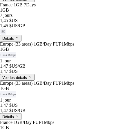
France 1GB 7Days
1GB
7 jours
1,45 $US
1,45 $US
/GB
5G
Détails
Europe (33 areas) 1GB/Day FUP1Mbps
1GB
+ ∞ à 1Mbps
1 jour
1,47 $US
/GB
1,47 $US
Voir les détails
Europe (33 areas) 1GB/Day FUP1Mbps
1GB
+ ∞ à 1Mbps
1 jour
1,47 $US
1,47 $US
/GB
Détails
France 1GB/Day FUP1Mbps
1GB