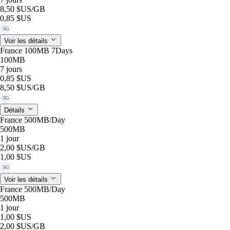
8,50 $US
/GB
0,85 $US
5G
Voir les détails
France 100MB 7Days
100MB
7 jours
0,85 $US
8,50 $US
/GB
5G
Détails
France 500MB/Day
500MB
1 jour
2,00 $US
/GB
1,00 $US
5G
Voir les détails
France 500MB/Day
500MB
1 jour
1,00 $US
2,00 $US
/GB