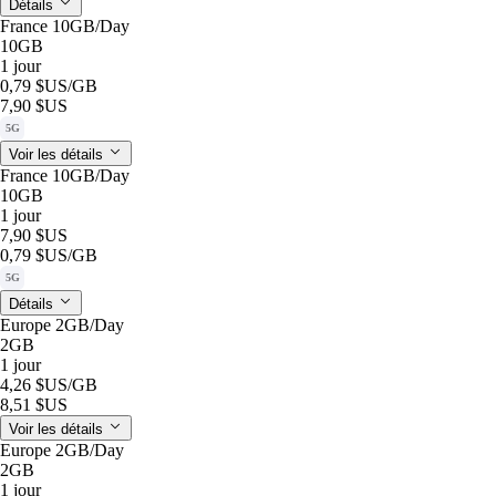
Détails
France 10GB/Day
10GB
1 jour
0,79 $US
/GB
7,90 $US
5G
Voir les détails
France 10GB/Day
10GB
1 jour
7,90 $US
0,79 $US
/GB
5G
Détails
Europe 2GB/Day
2GB
1 jour
4,26 $US
/GB
8,51 $US
Voir les détails
Europe 2GB/Day
2GB
1 jour