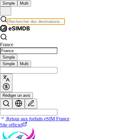
Simple
Multi
France
Simple
Simple
Multi
Rédiger un avis
Retour aux forfaits eSIM France
Site officiel