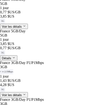
5GB
1 jour
0,77 $US
/GB
3,85 $US
5G
Voir les détails
France 5GB/Day
5GB
1 jour
3,85 $US
0,77 $US
/GB
5G
Détails
France 3GB/Day FUP1Mbps
3GB
+ ∞ à 1Mbps
1 jour
1,43 $US
/GB
4,28 $US
5G
Voir les détails
France 3GB/Day FUP1Mbps
3GB