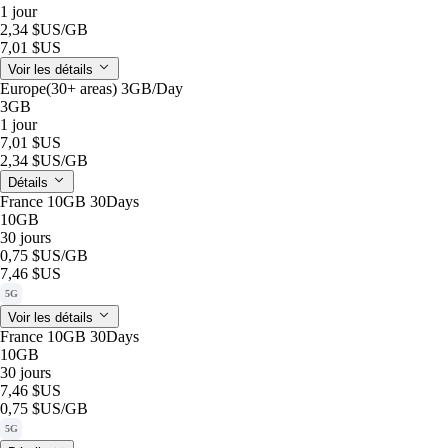
1 jour
2,34 $US
/GB
7,01 $US
Voir les détails
Europe(30+ areas) 3GB/Day
3GB
1 jour
7,01 $US
2,34 $US
/GB
Détails
France 10GB 30Days
10GB
30 jours
0,75 $US
/GB
7,46 $US
5G
Voir les détails
France 10GB 30Days
10GB
30 jours
7,46 $US
0,75 $US
/GB
5G