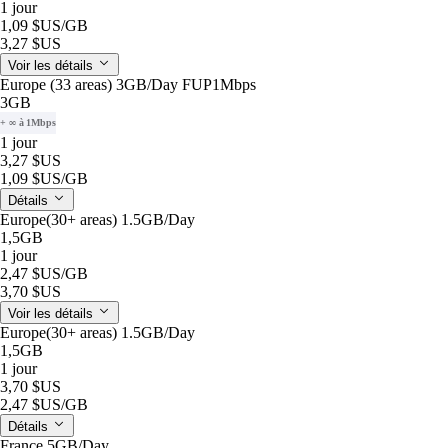
1 jour
1,09 $US
/GB
3,27 $US
Voir les détails
Europe (33 areas) 3GB/Day FUP1Mbps
3GB
+ ∞ à 1Mbps
1 jour
3,27 $US
1,09 $US
/GB
Détails
Europe(30+ areas) 1.5GB/Day
1,5GB
1 jour
2,47 $US
/GB
3,70 $US
Voir les détails
Europe(30+ areas) 1.5GB/Day
1,5GB
1 jour
3,70 $US
2,47 $US
/GB
Détails
France 5GB/Day