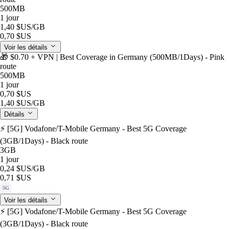
500MB
1 jour
1,40 $US
/GB
0,70 $US
Voir les détails
🎁 $0.70 + VPN | Best Coverage in Germany (500MB/1Days) - Pink
route
500MB
1 jour
0,70 $US
1,40 $US
/GB
Détails
⚡️ [5G] Vodafone/T-Mobile Germany - Best 5G Coverage
(3GB/1Days) - Black route
3GB
1 jour
0,24 $US
/GB
0,71 $US
5G
Voir les détails
⚡️ [5G] Vodafone/T-Mobile Germany - Best 5G Coverage
(3GB/1Days) - Black route