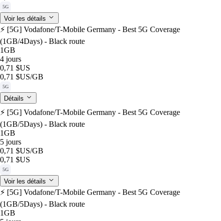
5G
Voir les détails
⚡️ [5G] Vodafone/T-Mobile Germany - Best 5G Coverage
(1GB/4Days) - Black route
1GB
4 jours
0,71 $US
0,71 $US
/GB
5G
Détails
⚡️ [5G] Vodafone/T-Mobile Germany - Best 5G Coverage
(1GB/5Days) - Black route
1GB
5 jours
0,71 $US
/GB
0,71 $US
5G
Voir les détails
⚡️ [5G] Vodafone/T-Mobile Germany - Best 5G Coverage
(1GB/5Days) - Black route
1GB