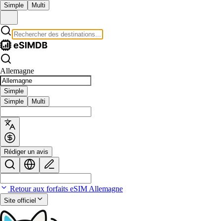
Simple
Multi
Allemagne
Simple
Simple
Multi
Rédiger un avis
Retour aux forfaits eSIM Allemagne
Site officiel