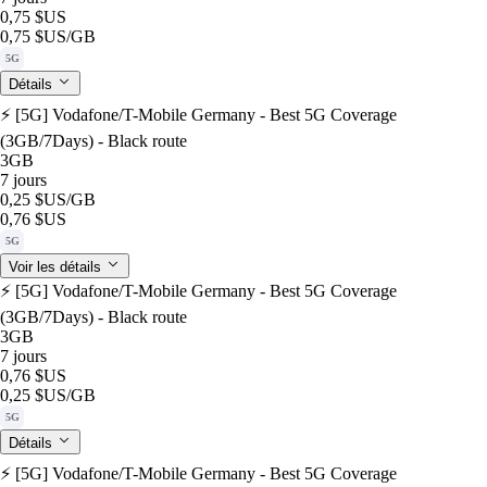
0,75 $US
0,75 $US
/GB
5G
Détails
⚡️ [5G] Vodafone/T-Mobile Germany - Best 5G Coverage
(3GB/7Days) - Black route
3GB
7 jours
0,25 $US
/GB
0,76 $US
5G
Voir les détails
⚡️ [5G] Vodafone/T-Mobile Germany - Best 5G Coverage
(3GB/7Days) - Black route
3GB
7 jours
0,76 $US
0,25 $US
/GB
5G
Détails
⚡️ [5G] Vodafone/T-Mobile Germany - Best 5G Coverage