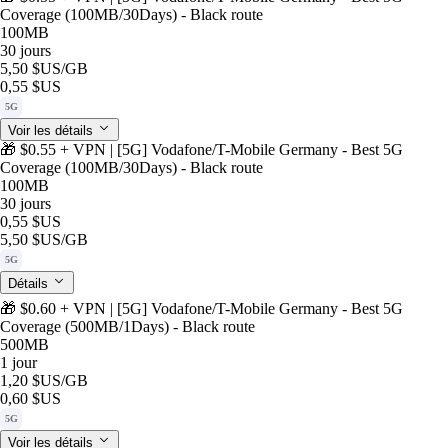
Coverage (100MB/30Days) - Black route
100MB
30 jours
5,50 $US
/GB
0,55 $US
5G
Voir les détails
🎁 $0.55 + VPN | [5G] Vodafone/T-Mobile Germany - Best 5G
Coverage (100MB/30Days) - Black route
100MB
30 jours
0,55 $US
5,50 $US
/GB
5G
Détails
🎁 $0.60 + VPN | [5G] Vodafone/T-Mobile Germany - Best 5G
Coverage (500MB/1Days) - Black route
500MB
1 jour
1,20 $US
/GB
0,60 $US
5G
Voir les détails