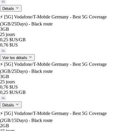
5G
Détails
⚡️ [5G] Vodafone/T-Mobile Germany - Best 5G Coverage
(3GB/25Days) - Black route
3GB
25 jours
0,25 $US
/GB
0,76 $US
5G
Voir les détails
⚡️ [5G] Vodafone/T-Mobile Germany - Best 5G Coverage
(3GB/25Days) - Black route
3GB
25 jours
0,76 $US
0,25 $US
/GB
5G
Détails
⚡️ [5G] Vodafone/T-Mobile Germany - Best 5G Coverage
(2GB/15Days) - Black route
2GB
15 jours