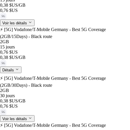
0,38 $US
/GB
0,76 $US
5G
Voir les détails
⚡️ [5G] Vodafone/T-Mobile Germany - Best 5G Coverage
(2GB/15Days) - Black route
2GB
15 jours
0,76 $US
0,38 $US
/GB
5G
Détails
⚡️ [5G] Vodafone/T-Mobile Germany - Best 5G Coverage
(2GB/30Days) - Black route
2GB
30 jours
0,38 $US
/GB
0,76 $US
5G
Voir les détails
⚡️ [5G] Vodafone/T-Mobile Germany - Best 5G Coverage