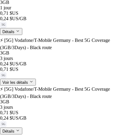
3GB
1 jour
0,71 $US
0,24 $US
/GB
5G
Détails
⚡️ [5G] Vodafone/T-Mobile Germany - Best 5G Coverage
(3GB/3Days) - Black route
3GB
3 jours
0,24 $US
/GB
0,71 $US
5G
Voir les détails
⚡️ [5G] Vodafone/T-Mobile Germany - Best 5G Coverage
(3GB/3Days) - Black route
3GB
3 jours
0,71 $US
0,24 $US
/GB
5G
Détails