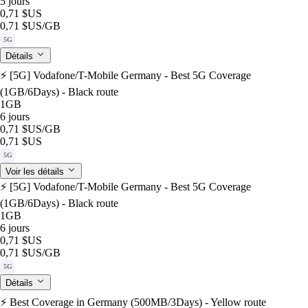
5 jours
0,71 $US
0,71 $US
/GB
5G
Détails
⚡️ [5G] Vodafone/T-Mobile Germany - Best 5G Coverage
(1GB/6Days) - Black route
1GB
6 jours
0,71 $US
/GB
0,71 $US
5G
Voir les détails
⚡️ [5G] Vodafone/T-Mobile Germany - Best 5G Coverage
(1GB/6Days) - Black route
1GB
6 jours
0,71 $US
0,71 $US
/GB
5G
Détails
⚡️ Best Coverage in Germany (500MB/3Days) - Yellow route