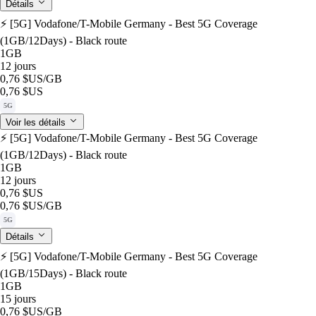
Détails
⚡️ [5G] Vodafone/T-Mobile Germany - Best 5G Coverage
(1GB/12Days) - Black route
1GB
12 jours
0,76 $US
/GB
0,76 $US
5G
Voir les détails
⚡️ [5G] Vodafone/T-Mobile Germany - Best 5G Coverage
(1GB/12Days) - Black route
1GB
12 jours
0,76 $US
0,76 $US
/GB
5G
Détails
⚡️ [5G] Vodafone/T-Mobile Germany - Best 5G Coverage
(1GB/15Days) - Black route
1GB
15 jours
0,76 $US
/GB