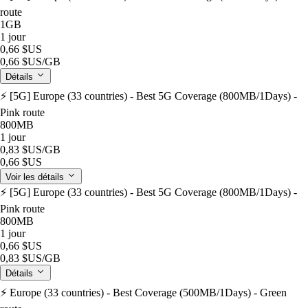
route
1GB
1 jour
0,66 $US
0,66 $US
/GB
Détails
⚡️ [5G] Europe (33 countries) - Best 5G Coverage (800MB/1Days) -
Pink route
800MB
1 jour
0,83 $US
/GB
0,66 $US
Voir les détails
⚡️ [5G] Europe (33 countries) - Best 5G Coverage (800MB/1Days) -
Pink route
800MB
1 jour
0,66 $US
0,83 $US
/GB
Détails
⚡️ Europe (33 countries) - Best Coverage (500MB/1Days) - Green