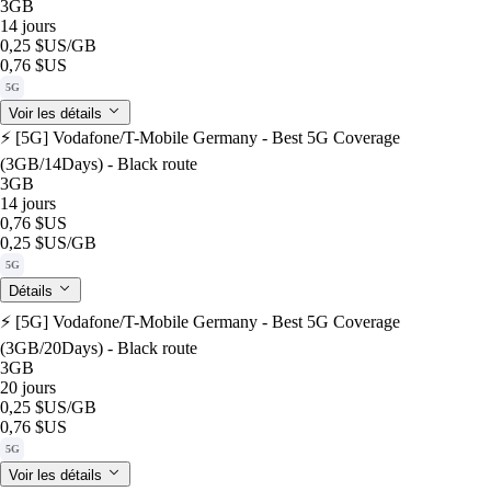
3GB
14 jours
0,25 $US
/GB
0,76 $US
5G
Voir les détails
⚡️ [5G] Vodafone/T-Mobile Germany - Best 5G Coverage
(3GB/14Days) - Black route
3GB
14 jours
0,76 $US
0,25 $US
/GB
5G
Détails
⚡️ [5G] Vodafone/T-Mobile Germany - Best 5G Coverage
(3GB/20Days) - Black route
3GB
20 jours
0,25 $US
/GB
0,76 $US
5G
Voir les détails