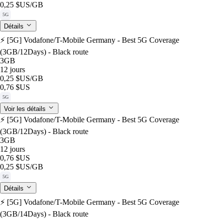
0,25 $US
/GB
5G
Détails
⚡️ [5G] Vodafone/T-Mobile Germany - Best 5G Coverage
(3GB/12Days) - Black route
3GB
12 jours
0,25 $US
/GB
0,76 $US
5G
Voir les détails
⚡️ [5G] Vodafone/T-Mobile Germany - Best 5G Coverage
(3GB/12Days) - Black route
3GB
12 jours
0,76 $US
0,25 $US
/GB
5G
Détails
⚡️ [5G] Vodafone/T-Mobile Germany - Best 5G Coverage
(3GB/14Days) - Black route