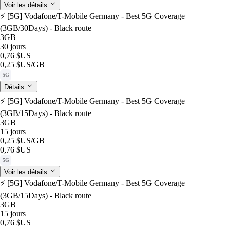
Voir les détails
⚡️ [5G] Vodafone/T-Mobile Germany - Best 5G Coverage
(3GB/30Days) - Black route
3GB
30 jours
0,76 $US
0,25 $US
/GB
5G
Détails
⚡️ [5G] Vodafone/T-Mobile Germany - Best 5G Coverage
(3GB/15Days) - Black route
3GB
15 jours
0,25 $US
/GB
0,76 $US
5G
Voir les détails
⚡️ [5G] Vodafone/T-Mobile Germany - Best 5G Coverage
(3GB/15Days) - Black route
3GB
15 jours
0,76 $US