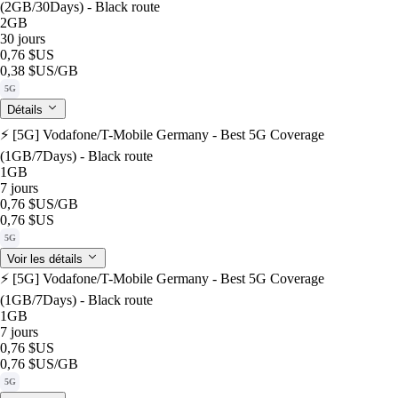
(2GB/30Days) - Black route
2GB
30 jours
0,76 $US
0,38 $US
/GB
5G
Détails
⚡️ [5G] Vodafone/T-Mobile Germany - Best 5G Coverage
(1GB/7Days) - Black route
1GB
7 jours
0,76 $US
/GB
0,76 $US
5G
Voir les détails
⚡️ [5G] Vodafone/T-Mobile Germany - Best 5G Coverage
(1GB/7Days) - Black route
1GB
7 jours
0,76 $US
0,76 $US
/GB
5G