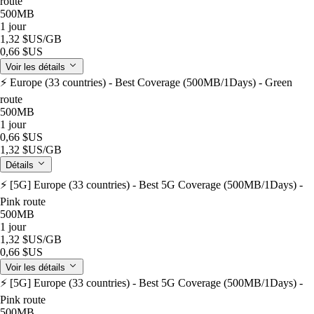
route
500MB
1 jour
1,32 $US
/GB
0,66 $US
Voir les détails
⚡️ Europe (33 countries) - Best Coverage (500MB/1Days) - Green
route
500MB
1 jour
0,66 $US
1,32 $US
/GB
Détails
⚡️ [5G] Europe (33 countries) - Best 5G Coverage (500MB/1Days) -
Pink route
500MB
1 jour
1,32 $US
/GB
0,66 $US
Voir les détails
⚡️ [5G] Europe (33 countries) - Best 5G Coverage (500MB/1Days) -
Pink route
500MB