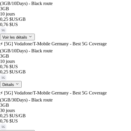
(3GB/10Days) - Black route
3GB
10 jours
0,25 $US
/GB
0,76 $US
5G
Voir les détails
⚡️ [5G] Vodafone/T-Mobile Germany - Best 5G Coverage
(3GB/10Days) - Black route
3GB
10 jours
0,76 $US
0,25 $US
/GB
5G
Détails
⚡️ [5G] Vodafone/T-Mobile Germany - Best 5G Coverage
(3GB/30Days) - Black route
3GB
30 jours
0,25 $US
/GB
0,76 $US
5G