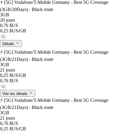
⚡️ [5G] Vodafone/T-Mobile Germany - Best 5G Coverage
(3GB/20Days) - Black route
3GB
20 jours
0,76 $US
0,25 $US
/GB
5G
Détails
⚡️ [5G] Vodafone/T-Mobile Germany - Best 5G Coverage
(3GB/21Days) - Black route
3GB
21 jours
0,25 $US
/GB
0,76 $US
5G
Voir les détails
⚡️ [5G] Vodafone/T-Mobile Germany - Best 5G Coverage
(3GB/21Days) - Black route
3GB
21 jours
0,76 $US
0,25 $US
/GB