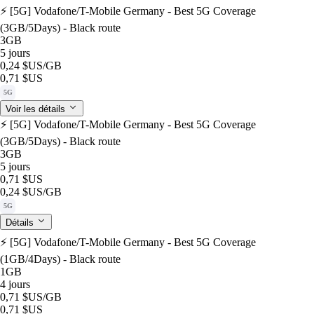
⚡️ [5G] Vodafone/T-Mobile Germany - Best 5G Coverage
(3GB/5Days) - Black route
3GB
5 jours
0,24 $US
/GB
0,71 $US
5G
Voir les détails
⚡️ [5G] Vodafone/T-Mobile Germany - Best 5G Coverage
(3GB/5Days) - Black route
3GB
5 jours
0,71 $US
0,24 $US
/GB
5G
Détails
⚡️ [5G] Vodafone/T-Mobile Germany - Best 5G Coverage
(1GB/4Days) - Black route
1GB
4 jours
0,71 $US
/GB
0,71 $US