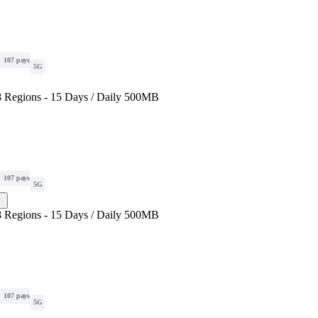
107 pays
5G
 Regions - 15 Days / Daily 500MB
107 pays
5G
 Regions - 15 Days / Daily 500MB
107 pays
5G