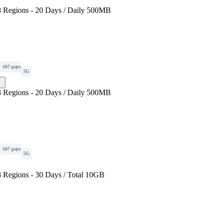
 Regions - 20 Days / Daily 500MB
107 pays
5G
 Regions - 20 Days / Daily 500MB
107 pays
5G
 Regions - 30 Days / Total 10GB