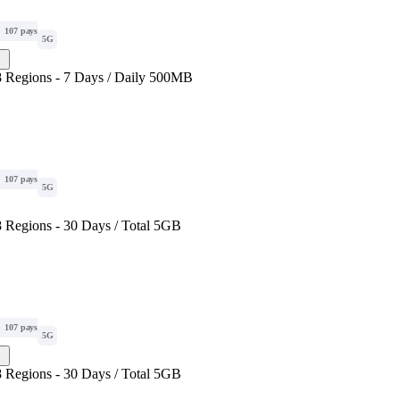
107 pays
5G
 Regions - 7 Days / Daily 500MB
107 pays
5G
 Regions - 30 Days / Total 5GB
107 pays
5G
 Regions - 30 Days / Total 5GB