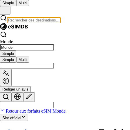
Simple
Multi
Monde
Simple
Simple
Multi
Rédiger un avis
Retour aux forfaits eSIM Monde
Site officiel