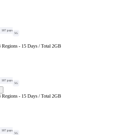
107 pays
5G
 Regions - 15 Days / Total 2GB
107 pays
5G
 Regions - 15 Days / Total 2GB
107 pays
5G