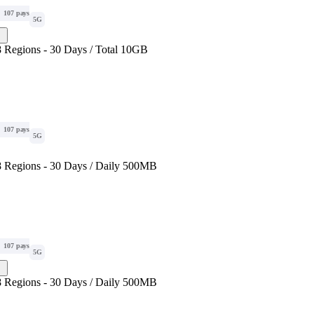
107 pays
5G
 Regions - 30 Days / Total 10GB
107 pays
5G
 Regions - 30 Days / Daily 500MB
107 pays
5G
 Regions - 30 Days / Daily 500MB