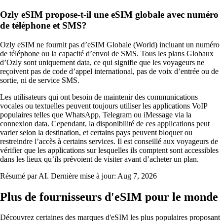
Ozly eSIM propose-t-il une eSIM globale avec numéro
de téléphone et SMS?
Ozly eSIM ne fournit pas d’eSIM Globale (World) incluant un numéro
de téléphone ou la capacité d’envoi de SMS. Tous les plans Globaux
d’Ozly sont uniquement data, ce qui signifie que les voyageurs ne
reçoivent pas de code d’appel international, pas de voix d’entrée ou de
sortie, ni de service SMS.
Les utilisateurs qui ont besoin de maintenir des communications
vocales ou textuelles peuvent toujours utiliser les applications VoIP
populaires telles que WhatsApp, Telegram ou iMessage via la
connexion data. Cependant, la disponibilité de ces applications peut
varier selon la destination, et certains pays peuvent bloquer ou
restreindre l’accès à certains services. Il est conseillé aux voyageurs de
vérifier que les applications sur lesquelles ils comptent sont accessibles
dans les lieux qu’ils prévoient de visiter avant d’acheter un plan.
Résumé par AI. Dernière mise à jour:
Aug 7, 2026
Plus de fournisseurs d'eSIM pour le monde
Découvrez certaines des marques d'eSIM les plus populaires proposant