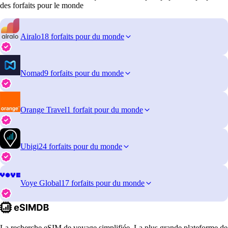
des forfaits pour le monde
Airalo
18 forfaits pour du monde
Nomad
9 forfaits pour du monde
Orange Travel
1 forfait pour du monde
Ubigi
24 forfaits pour du monde
Voye Global
17 forfaits pour du monde
La recherche eSIM de voyage simplifiée. La plus grande plateforme de