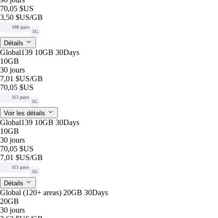
70,05 $US
3,50 $US
/GB
108 pays
5G
Détails
Global139 10GB 30Days
10GB
30 jours
7,01 $US
/GB
70,05 $US
113 pays
5G
Voir les détails
Global139 10GB 30Days
10GB
30 jours
70,05 $US
7,01 $US
/GB
113 pays
5G
Détails
Global (120+ areas) 20GB 30Days
20GB
30 jours