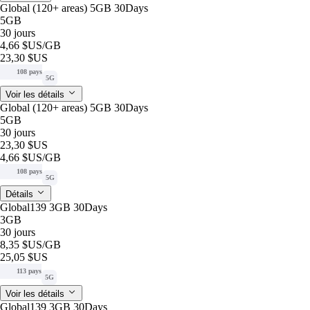
Global (120+ areas) 5GB 30Days
5GB
30 jours
4,66 $US
/GB
23,30 $US
108 pays
5G
Voir les détails
Global (120+ areas) 5GB 30Days
5GB
30 jours
23,30 $US
4,66 $US
/GB
108 pays
5G
Détails
Global139 3GB 30Days
3GB
30 jours
8,35 $US
/GB
25,05 $US
113 pays
5G
Voir les détails
Global139 3GB 30Days