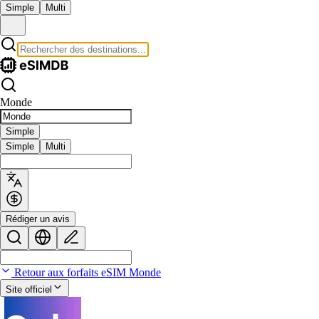
Simple
Multi
Monde
Simple
Simple
Multi
Rédiger un avis
Retour aux forfaits eSIM Monde
Site officiel