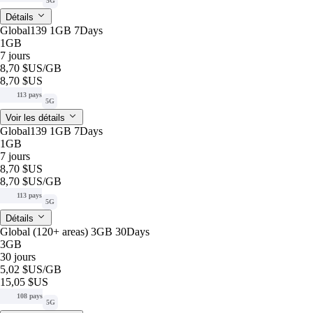
5G
Détails
Global139 1GB 7Days
1GB
7 jours
8,70 $US
/GB
8,70 $US
113 pays
5G
Voir les détails
Global139 1GB 7Days
1GB
7 jours
8,70 $US
8,70 $US
/GB
113 pays
5G
Détails
Global (120+ areas) 3GB 30Days
3GB
30 jours
5,02 $US
/GB
15,05 $US
108 pays
5G