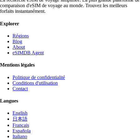
comparaison d'eSIM de voyage au monde. Trouvez les meilleurs
forfaits instantanément.
Explorer
Régions
Blog
About
eSIMDB Agent
Mentions légales
Politique de confidentialité
Conditions d'utilisation
Contact
Langues
English
日本語
Français
Española
Italiano