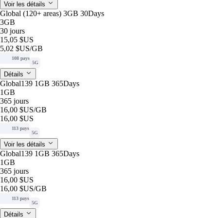
Voir les détails
Global (120+ areas) 3GB 30Days
3GB
30 jours
15,05 $US
5,02 $US
/GB
108 pays
5G
Détails
Global139 1GB 365Days
1GB
365 jours
16,00 $US
/GB
16,00 $US
113 pays
5G
Voir les détails
Global139 1GB 365Days
1GB
365 jours
16,00 $US
16,00 $US
/GB
113 pays
5G
Détails