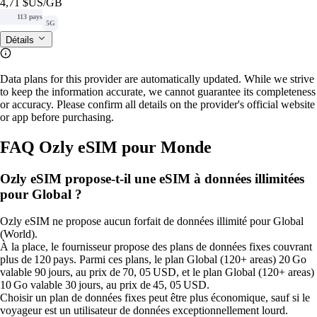
4,71 $US
/GB
113 pays
5G
Détails
Data plans for this provider are automatically updated. While we strive
to keep the information accurate, we cannot guarantee its completeness
or accuracy. Please confirm all details on the provider's official website
or app before purchasing.
FAQ Ozly eSIM pour Monde
Ozly eSIM propose-t-il une eSIM à données illimitées
pour Global ?
Ozly eSIM ne propose aucun forfait de données illimité pour Global
(World).
À la place, le fournisseur propose des plans de données fixes couvrant
plus de 120 pays. Parmi ces plans, le plan Global (120+ areas) 20 Go
valable 90 jours, au prix de 70, 05 USD, et le plan Global (120+ areas)
10 Go valable 30 jours, au prix de 45, 05 USD.
Choisir un plan de données fixes peut être plus économique, sauf si le
voyageur est un utilisateur de données exceptionnellement lourd.