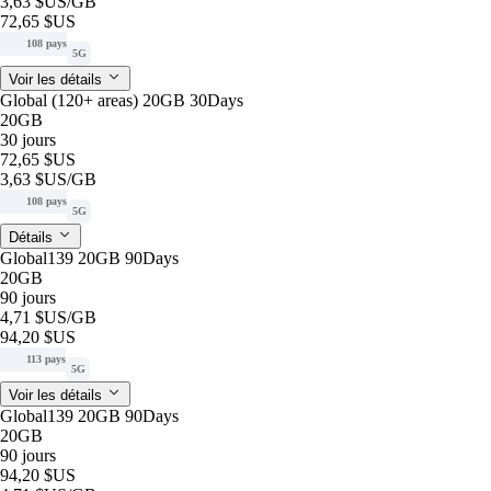
3,63 $US
/GB
72,65 $US
108 pays
5G
Voir les détails
Global (120+ areas) 20GB 30Days
20GB
30 jours
72,65 $US
3,63 $US
/GB
108 pays
5G
Détails
Global139 20GB 90Days
20GB
90 jours
4,71 $US
/GB
94,20 $US
113 pays
5G
Voir les détails
Global139 20GB 90Days
20GB
90 jours
94,20 $US