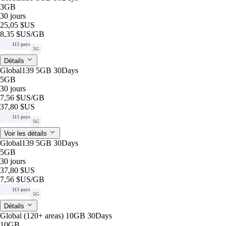
3GB
30 jours
25,05 $US
8,35 $US
/GB
113 pays
5G
Détails
Global139 5GB 30Days
5GB
30 jours
7,56 $US
/GB
37,80 $US
113 pays
5G
Voir les détails
Global139 5GB 30Days
5GB
30 jours
37,80 $US
7,56 $US
/GB
113 pays
5G
Détails
Global (120+ areas) 10GB 30Days
10GB