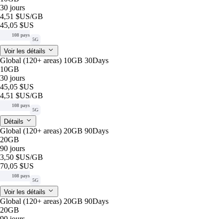
30 jours
4,51 $US
/GB
45,05 $US
108 pays
5G
Voir les détails
Global (120+ areas) 10GB 30Days
10GB
30 jours
45,05 $US
4,51 $US
/GB
108 pays
5G
Détails
Global (120+ areas) 20GB 90Days
20GB
90 jours
3,50 $US
/GB
70,05 $US
108 pays
5G
Voir les détails
Global (120+ areas) 20GB 90Days
20GB
90 jours