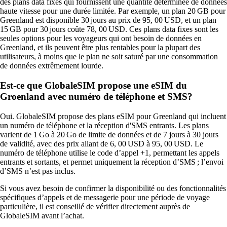
des plans data fixes qui fournissent une quantité déterminée de données
haute vitesse pour une durée limitée. Par exemple, un plan 20 GB pour
Greenland est disponible 30 jours au prix de 95, 00 USD, et un plan
15 GB pour 30 jours coûte 78, 00 USD. Ces plans data fixes sont les
seules options pour les voyageurs qui ont besoin de données en
Greenland, et ils peuvent être plus rentables pour la plupart des
utilisateurs, à moins que le plan ne soit saturé par une consommation
de données extrêmement lourde.
Est-ce que GlobaleSIM propose une eSIM du
Groenland avec numéro de téléphone et SMS?
Oui. GlobaleSIM propose des plans eSIM pour Greenland qui incluent
un numéro de téléphone et la réception d'SMS entrants. Les plans
varient de 1 Go à 20 Go de limite de données et de 7 jours à 30 jours
de validité, avec des prix allant de 6, 00 USD à 95, 00 USD. Le
numéro de téléphone utilise le code d’appel +1, permettant les appels
entrants et sortants, et permet uniquement la réception d’SMS ; l’envoi
d’SMS n’est pas inclus.
Si vous avez besoin de confirmer la disponibilité ou des fonctionnalités
spécifiques d’appels et de messagerie pour une période de voyage
particulière, il est conseillé de vérifier directement auprès de
GlobaleSIM avant l’achat.