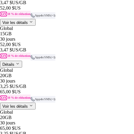
3,47 $US
/GB
52,00 $US
10 % de réduction
Appels/SMS
(+1)
Voir les détails
Global
15GB
30 jours
52,00 $US
3,47 $US
/GB
10 % de réduction
Appels/SMS
(+1)
Détails
Global
20GB
30 jours
3,25 $US
/GB
65,00 $US
10 % de réduction
Appels/SMS
(+1)
Voir les détails
Global
20GB
30 jours
65,00 $US
3,25 $US
/GB