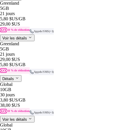
Greenland
5GB
21 jours
5,80 $US
/GB
29,00 $US
10 % de réduction
Appels/SMS
(+1)
Voir les détails
Greenland
5GB
21 jours
29,00 $US
5,80 $US
/GB
10 % de réduction
Appels/SMS
(+1)
Détails
Global
10GB
30 jours
3,80 $US
/GB
38,00 $US
10 % de réduction
Appels/SMS
(+1)
Voir les détails
Global