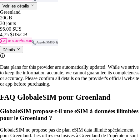
Voir les détails
Greenland
20GB
30 jours
95,00 $US
4,75 $US
/GB
10 % de réduction
Appels/SMS
(+1)
Détails
Data plans for this provider are automatically updated. While we strive
to keep the information accurate, we cannot guarantee its completeness
or accuracy. Please confirm all details on the provider's official website
or app before purchasing.
FAQ GlobaleSIM pour Groenland
GlobaleSIM propose-t-il une eSIM à données illimitées
pour le Groenland ?
GlobaleSIM ne propose pas de plan eSIM data illimité spécialement
pour Greenland. Les offres exclusives à Greenland de l’opérateur sont