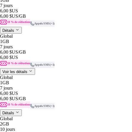
1GB
7 jours
6,00 $US
6,00 $US
/GB
10 % de réduction
Appels/SMS
(+1)
Détails
Global
1GB
7 jours
6,00 $US
/GB
6,00 $US
10 % de réduction
Appels/SMS
(+1)
Voir les détails
Global
1GB
7 jours
6,00 $US
6,00 $US
/GB
10 % de réduction
Appels/SMS
(+1)
Détails
Global
2GB
10 jours