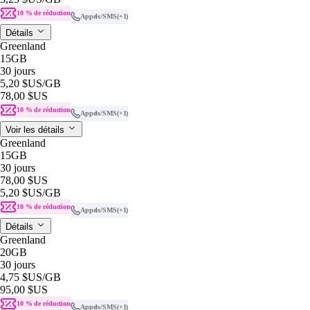
10 % de réduction
Appels/SMS
(+1)
Détails
Greenland
15GB
30 jours
5,20 $US
/GB
78,00 $US
10 % de réduction
Appels/SMS
(+1)
Voir les détails
Greenland
15GB
30 jours
78,00 $US
5,20 $US
/GB
10 % de réduction
Appels/SMS
(+1)
Détails
Greenland
20GB
30 jours
4,75 $US
/GB
95,00 $US
10 % de réduction
Appels/SMS
(+1)