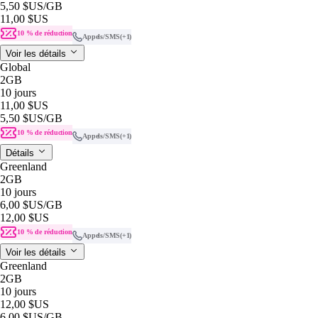
5,50 $US
/GB
11,00 $US
10 % de réduction
Appels/SMS
(+1)
Voir les détails
Global
2GB
10 jours
11,00 $US
5,50 $US
/GB
10 % de réduction
Appels/SMS
(+1)
Détails
Greenland
2GB
10 jours
6,00 $US
/GB
12,00 $US
10 % de réduction
Appels/SMS
(+1)
Voir les détails
Greenland
2GB
10 jours
12,00 $US
6,00 $US
/GB