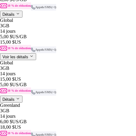
10 % de réduction
Appels/SMS
(+1)
Détails
Global
3GB
14 jours
5,00 $US
/GB
15,00 $US
10 % de réduction
Appels/SMS
(+1)
Voir les détails
Global
3GB
14 jours
15,00 $US
5,00 $US
/GB
10 % de réduction
Appels/SMS
(+1)
Détails
Greenland
3GB
14 jours
6,00 $US
/GB
18,00 $US
10 % de réduction
Appels/SMS
(+1)