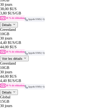
10GB
30 jours
38,00 $US
3,80 $US
/GB
10 % de réduction
Appels/SMS
(+1)
Détails
Greenland
10GB
30 jours
4,40 $US
/GB
44,00 $US
10 % de réduction
Appels/SMS
(+1)
Voir les détails
Greenland
10GB
30 jours
44,00 $US
4,40 $US
/GB
10 % de réduction
Appels/SMS
(+1)
Détails
Global
15GB
30 jours