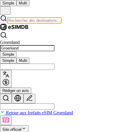
Simple
Multi
Groenland
Simple
Simple
Multi
Rédiger un avis
Retour aux forfaits eSIM Groenland
Site officiel