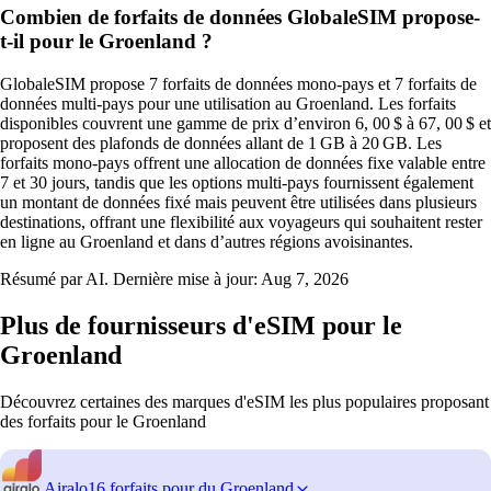
Combien de forfaits de données GlobaleSIM propose-
t-il pour le Groenland ?
GlobaleSIM propose 7 forfaits de données mono‑pays et 7 forfaits de
données multi‑pays pour une utilisation au Groenland. Les forfaits
disponibles couvrent une gamme de prix d’environ 6, 00 $ à 67, 00 $ et
proposent des plafonds de données allant de 1 GB à 20 GB. Les
forfaits mono‑pays offrent une allocation de données fixe valable entre
7 et 30 jours, tandis que les options multi‑pays fournissent également
un montant de données fixé mais peuvent être utilisées dans plusieurs
destinations, offrant une flexibilité aux voyageurs qui souhaitent rester
en ligne au Groenland et dans d’autres régions avoisinantes.
Résumé par AI. Dernière mise à jour:
Aug 7, 2026
Plus de fournisseurs d'eSIM pour le
Groenland
Découvrez certaines des marques d'eSIM les plus populaires proposant
des forfaits pour le Groenland
Airalo
16 forfaits pour du Groenland