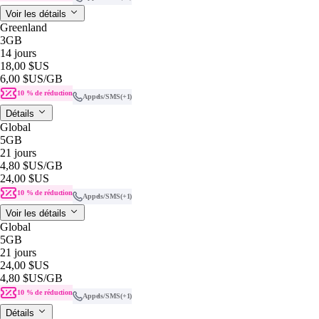
Voir les détails
Greenland
3GB
14 jours
18,00 $US
6,00 $US
/GB
10 % de réduction
Appels/SMS
(+1)
Détails
Global
5GB
21 jours
4,80 $US
/GB
24,00 $US
10 % de réduction
Appels/SMS
(+1)
Voir les détails
Global
5GB
21 jours
24,00 $US
4,80 $US
/GB
10 % de réduction
Appels/SMS
(+1)
Détails