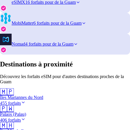
eSIMX
16 forfaits pour de la Guam
MobiMatter
6 forfaits pour de la Guam
Nomad
4 forfaits pour de la Guam
Destinations à proximité
Découvrez les forfaits eSIM pour d'autres destinations proches de la
Guam
🇲🇵
Îles Mariannes du Nord
455 forfaits
🇵🇼
Palaos (Palau)
406 forfaits
🇲🇭