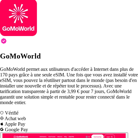
GoMoWorld
GoMoWorld permet aux utilisateurs d'accéder à Internet dans plus de
170 pays grâce à une seule eSIM. Une fois que vous avez installé votre
eSIM, vous pouvez la réutiliser partout dans le monde (pas besoin d'en
installer une nouvelle et de répéter tout le processus). Avec une
tarification transparente à partir de 3,99 € pour 7 jours, GoMoWorld
garantit une solution simple et rentable pour rester connecté dans le
monde entier.
Vérifié
Achat web
Apple Pay
Google Pay