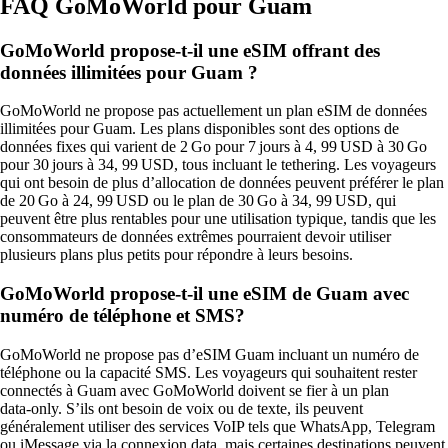
FAQ GoMoWorld pour Guam
GoMoWorld propose‑t‑il une eSIM offrant des
données illimitées pour Guam ?
GoMoWorld ne propose pas actuellement un plan eSIM de données
illimitées pour Guam. Les plans disponibles sont des options de
données fixes qui varient de 2 Go pour 7 jours à 4, 99 USD à 30 Go
pour 30 jours à 34, 99 USD, tous incluant le tethering. Les voyageurs
qui ont besoin de plus d’allocation de données peuvent préférer le plan
de 20 Go à 24, 99 USD ou le plan de 30 Go à 34, 99 USD, qui
peuvent être plus rentables pour une utilisation typique, tandis que les
consommateurs de données extrêmes pourraient devoir utiliser
plusieurs plans plus petits pour répondre à leurs besoins.
GoMoWorld propose-t-il une eSIM de Guam avec
numéro de téléphone et SMS?
GoMoWorld ne propose pas d’eSIM Guam incluant un numéro de
téléphone ou la capacité SMS. Les voyageurs qui souhaitent rester
connectés à Guam avec GoMoWorld doivent se fier à un plan
data‑only. S’ils ont besoin de voix ou de texte, ils peuvent
généralement utiliser des services VoIP tels que WhatsApp, Telegram
ou iMessage via la connexion data, mais certaines destinations peuvent