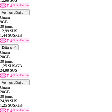
12,99 $US
€2 de réduction
Voir les détails
Guam
9GB
30 jours
12,99 $US
1,44 $US
/GB
€2 de réduction
Détails
Guam
20GB
30 jours
1,25 $US
/GB
24,99 $US
€2 de réduction
Voir les détails
Guam
20GB
30 jours
24,99 $US
1,25 $US
/GB
€2 de réduction