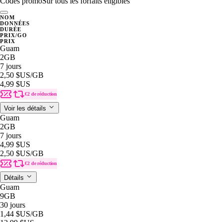
Codes promo
Sur tous les forfaits éligibles
NOM
DONNÉES
DURÉE
PRIX/GO
PRIX
Guam
2GB
7 jours
2,50 $US
/GB
4,99 $US
€2 de réduction
Voir les détails
Guam
2GB
7 jours
4,99 $US
2,50 $US
/GB
€2 de réduction
Détails
Guam
9GB
30 jours
1,44 $US
/GB