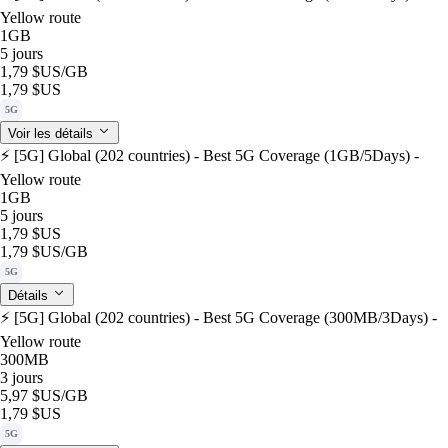
Yellow route
1GB
5 jours
1,79 $US
/GB
1,79 $US
5G
Voir les détails
⚡️ [5G] Global (202 countries) - Best 5G Coverage (1GB/5Days) -
Yellow route
1GB
5 jours
1,79 $US
1,79 $US
/GB
5G
Détails
⚡️ [5G] Global (202 countries) - Best 5G Coverage (300MB/3Days) -
Yellow route
300MB
3 jours
5,97 $US
/GB
1,79 $US
5G