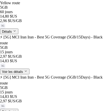
Yellow route
5GB
60 jours
14,80 $US
2,96 $US
/GB
5G
Détails
⚡️ [5G] MCI Iran Iran - Best 5G Coverage (5GB/15Days) - Black
route
5GB
15 jours
2,97 $US
/GB
14,83 $US
5G
Voir les détails
⚡️ [5G] MCI Iran Iran - Best 5G Coverage (5GB/15Days) - Black
route
5GB
15 jours
14,83 $US
2,97 $US
/GB
5G