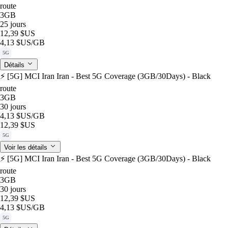
route
3GB
25 jours
12,39 $US
4,13 $US
/GB
5G
Détails
⚡️ [5G] MCI Iran Iran - Best 5G Coverage (3GB/30Days) - Black
route
3GB
30 jours
4,13 $US
/GB
12,39 $US
5G
Voir les détails
⚡️ [5G] MCI Iran Iran - Best 5G Coverage (3GB/30Days) - Black
route
3GB
30 jours
12,39 $US
4,13 $US
/GB
5G