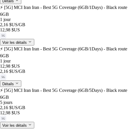
Détails
⚡️ [5G] MCI Iran Iran - Best 5G Coverage (6GB/1Days) - Black route
6GB
1 jour
2,16 $US
/GB
12,98 $US
5G
Voir les détails
⚡️ [5G] MCI Iran Iran - Best 5G Coverage (6GB/1Days) - Black route
6GB
1 jour
12,98 $US
2,16 $US
/GB
5G
Détails
⚡️ [5G] MCI Iran Iran - Best 5G Coverage (6GB/5Days) - Black route
6GB
5 jours
2,16 $US
/GB
12,98 $US
5G
Voir les détails