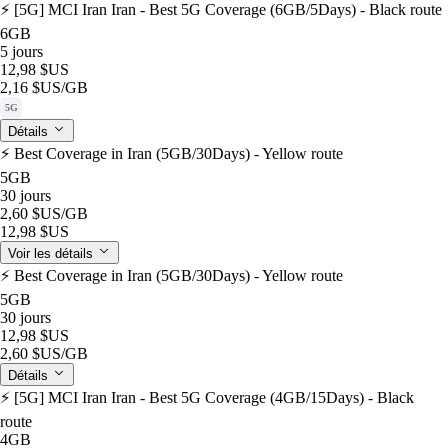
⚡️ [5G] MCI Iran Iran - Best 5G Coverage (6GB/5Days) - Black route
6GB
5 jours
12,98 $US
2,16 $US
/GB
5G
Détails
⚡️ Best Coverage in Iran (5GB/30Days) - Yellow route
5GB
30 jours
2,60 $US
/GB
12,98 $US
Voir les détails
⚡️ Best Coverage in Iran (5GB/30Days) - Yellow route
5GB
30 jours
12,98 $US
2,60 $US
/GB
Détails
⚡️ [5G] MCI Iran Iran - Best 5G Coverage (4GB/15Days) - Black
route
4GB