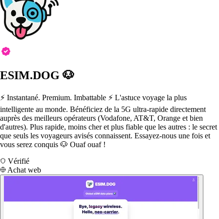
ESIM.DOG 🐶
⚡️ Instantané. Premium. Imbattable ⚡️ L'astuce voyage la plus
intelligente au monde. Bénéficiez de la 5G ultra-rapide directement
auprès des meilleurs opérateurs (Vodafone, AT&T, Orange et bien
d'autres). Plus rapide, moins cher et plus fiable que les autres : le secret
que seuls les voyageurs avisés connaissent. Essayez-nous une fois et
vous serez conquis 🐶 Ouaf ouaf !
Vérifié
Achat web