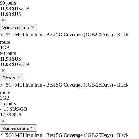
90 jours
11,98 $US
/GB
11,98 $US
5G
Voir les détails
⚡️ [5G] MCI Iran Iran - Best 5G Coverage (1GB/90Days) - Black
route
1GB
90 jours
11,98 $US
11,98 $US
/GB
5G
Détails
⚡️ [5G] MCI Iran Iran - Best 5G Coverage (3GB/25Days) - Black
route
3GB
25 jours
4,13 $US
/GB
12,39 $US
5G
Voir les détails
⚡️ [5G] MCI Iran Iran - Best 5G Coverage (3GB/25Days) - Black