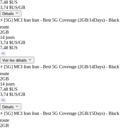
7,48 $US
3,74 $US
/GB
Détails
⚡️ [5G] MCI Iran Iran - Best 5G Coverage (2GB/14Days) - Black
route
2GB
14 jours
3,74 $US
/GB
7,48 $US
5G
Voir les détails
⚡️ [5G] MCI Iran Iran - Best 5G Coverage (2GB/14Days) - Black
route
2GB
14 jours
7,48 $US
3,74 $US
/GB
5G
Détails
⚡️ [5G] MCI Iran Iran - Best 5G Coverage (2GB/15Days) - Black
route
2GB