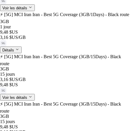
5G
Voir les détails
⚡️ [5G] MCI Iran Iran - Best 5G Coverage (3GB/1Days) - Black route
3GB
1 jour
9,48 $US
3,16 $US
/GB
5G
Détails
⚡️ [5G] MCI Iran Iran - Best 5G Coverage (3GB/15Days) - Black
route
3GB
15 jours
3,16 $US
/GB
9,48 $US
5G
Voir les détails
⚡️ [5G] MCI Iran Iran - Best 5G Coverage (3GB/15Days) - Black
route
3GB
15 jours
9,48 $US