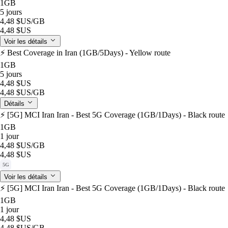
1GB
5 jours
4,48 $US
/GB
4,48 $US
Voir les détails
⚡️ Best Coverage in Iran (1GB/5Days) - Yellow route
1GB
5 jours
4,48 $US
4,48 $US
/GB
Détails
⚡️ [5G] MCI Iran Iran - Best 5G Coverage (1GB/1Days) - Black route
1GB
1 jour
4,48 $US
/GB
4,48 $US
5G
Voir les détails
⚡️ [5G] MCI Iran Iran - Best 5G Coverage (1GB/1Days) - Black route
1GB
1 jour
4,48 $US
4,48 $US
/GB