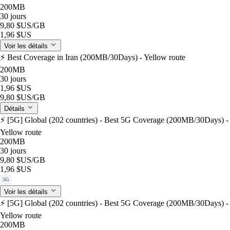
200MB
30 jours
9,80 $US
/GB
1,96 $US
Voir les détails
⚡️ Best Coverage in Iran (200MB/30Days) - Yellow route
200MB
30 jours
1,96 $US
9,80 $US
/GB
Détails
⚡️ [5G] Global (202 countries) - Best 5G Coverage (200MB/30Days) -
Yellow route
200MB
30 jours
9,80 $US
/GB
1,96 $US
5G
Voir les détails
⚡️ [5G] Global (202 countries) - Best 5G Coverage (200MB/30Days) -
Yellow route
200MB