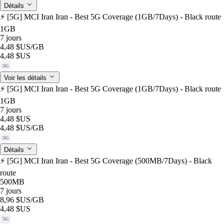
Détails
⚡️ [5G] MCI Iran Iran - Best 5G Coverage (1GB/7Days) - Black route
1GB
7 jours
4,48 $US
/GB
4,48 $US
5G
Voir les détails
⚡️ [5G] MCI Iran Iran - Best 5G Coverage (1GB/7Days) - Black route
1GB
7 jours
4,48 $US
4,48 $US
/GB
5G
Détails
⚡️ [5G] MCI Iran Iran - Best 5G Coverage (500MB/7Days) - Black
route
500MB
7 jours
8,96 $US
/GB
4,48 $US
5G