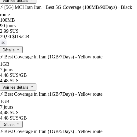
Voir les détails
⚡️ [5G] MCI Iran Iran - Best 5G Coverage (100MB/90Days) - Black
route
100MB
90 jours
2,99 $US
29,90 $US
/GB
5G
Détails
⚡️ Best Coverage in Iran (1GB/7Days) - Yellow route
1GB
7 jours
4,48 $US
/GB
4,48 $US
Voir les détails
⚡️ Best Coverage in Iran (1GB/7Days) - Yellow route
1GB
7 jours
4,48 $US
4,48 $US
/GB
Détails
⚡️ Best Coverage in Iran (1GB/5Days) - Yellow route