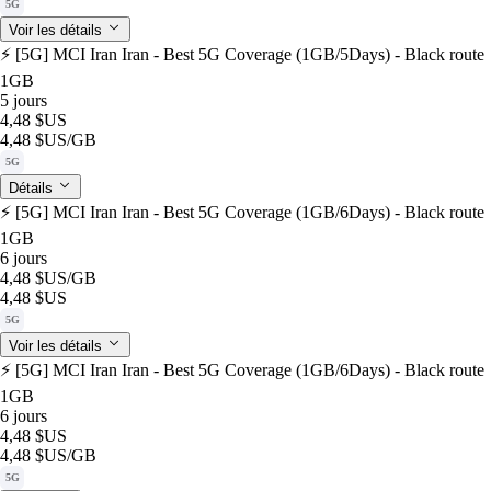
5G
Voir les détails
⚡️ [5G] MCI Iran Iran - Best 5G Coverage (1GB/5Days) - Black route
1GB
5 jours
4,48 $US
4,48 $US
/GB
5G
Détails
⚡️ [5G] MCI Iran Iran - Best 5G Coverage (1GB/6Days) - Black route
1GB
6 jours
4,48 $US
/GB
4,48 $US
5G
Voir les détails
⚡️ [5G] MCI Iran Iran - Best 5G Coverage (1GB/6Days) - Black route
1GB
6 jours
4,48 $US
4,48 $US
/GB
5G