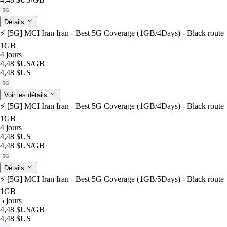
5G
Détails
⚡️ [5G] MCI Iran Iran - Best 5G Coverage (1GB/4Days) - Black route
1GB
4 jours
4,48 $US
/GB
4,48 $US
5G
Voir les détails
⚡️ [5G] MCI Iran Iran - Best 5G Coverage (1GB/4Days) - Black route
1GB
4 jours
4,48 $US
4,48 $US
/GB
5G
Détails
⚡️ [5G] MCI Iran Iran - Best 5G Coverage (1GB/5Days) - Black route
1GB
5 jours
4,48 $US
/GB
4,48 $US