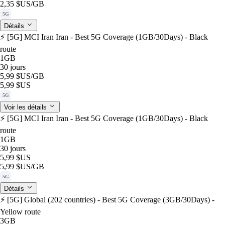
2,35 $US
/GB
5G
Détails
⚡️ [5G] MCI Iran Iran - Best 5G Coverage (1GB/30Days) - Black
route
1GB
30 jours
5,99 $US
/GB
5,99 $US
5G
Voir les détails
⚡️ [5G] MCI Iran Iran - Best 5G Coverage (1GB/30Days) - Black
route
1GB
30 jours
5,99 $US
5,99 $US
/GB
5G
Détails
⚡️ [5G] Global (202 countries) - Best 5G Coverage (3GB/30Days) -
Yellow route
3GB