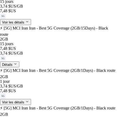
15 jours
3,74 $US
/GB
7,48 $US
5G
Voir les détails
⚡️ [5G] MCI Iran Iran - Best 5G Coverage (2GB/15Days) - Black
route
2GB
15 jours
7,48 $US
3,74 $US
/GB
5G
Détails
⚡️ [5G] MCI Iran Iran - Best 5G Coverage (2GB/1Days) - Black route
2GB
1 jour
3,74 $US
/GB
7,48 $US
5G
Voir les détails
⚡️ [5G] MCI Iran Iran - Best 5G Coverage (2GB/1Days) - Black route
2GB