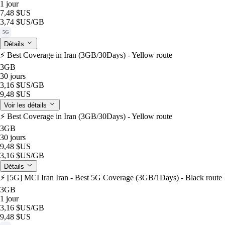
1 jour
7,48 $US
3,74 $US
/GB
5G
Détails
⚡️ Best Coverage in Iran (3GB/30Days) - Yellow route
3GB
30 jours
3,16 $US
/GB
9,48 $US
Voir les détails
⚡️ Best Coverage in Iran (3GB/30Days) - Yellow route
3GB
30 jours
9,48 $US
3,16 $US
/GB
Détails
⚡️ [5G] MCI Iran Iran - Best 5G Coverage (3GB/1Days) - Black route
3GB
1 jour
3,16 $US
/GB
9,48 $US