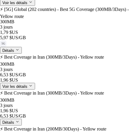
Voir les détails
⚡️ [5G] Global (202 countries) - Best 5G Coverage (300MB/3Days) -
Yellow route
300MB
3 jours
1,79 $US
5,97 $US
/GB
5G
Détails
⚡️ Best Coverage in Iran (300MB/3Days) - Yellow route
300MB
3 jours
6,53 $US
/GB
1,96 $US
Voir les détails
⚡️ Best Coverage in Iran (300MB/3Days) - Yellow route
300MB
3 jours
1,96 $US
6,53 $US
/GB
Détails
⚡️ Best Coverage in Iran (200MB/30Days) - Yellow route