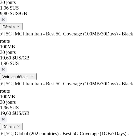
30 jours
1,96 $US
9,80 $US
/GB
5G
Détails
⚡️ [5G] MCI Iran Iran - Best 5G Coverage (100MB/30Days) - Black
route
100MB
30 jours
19,60 $US
/GB
1,96 $US
5G
Voir les détails
⚡️ [5G] MCI Iran Iran - Best 5G Coverage (100MB/30Days) - Black
route
100MB
30 jours
1,96 $US
19,60 $US
/GB
5G
Détails
⚡️ [5G] Global (202 countries) - Best 5G Coverage (1GB/7Days) -