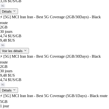
3,16 $US
/GB
5G
Détails
⚡️ [5G] MCI Iran Iran - Best 5G Coverage (2GB/30Days) - Black
route
2GB
30 jours
4,74 $US
/GB
9,48 $US
5G
Voir les détails
⚡️ [5G] MCI Iran Iran - Best 5G Coverage (2GB/30Days) - Black
route
2GB
30 jours
9,48 $US
4,74 $US
/GB
5G
Détails
⚡️ [5G] MCI Iran Iran - Best 5G Coverage (5GB/1Days) - Black route
5GB
1 jour