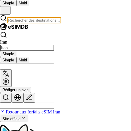
Simple
Multi
Iran
Simple
Simple
Multi
Rédiger un avis
Retour aux forfaits eSIM Iran
Site officiel