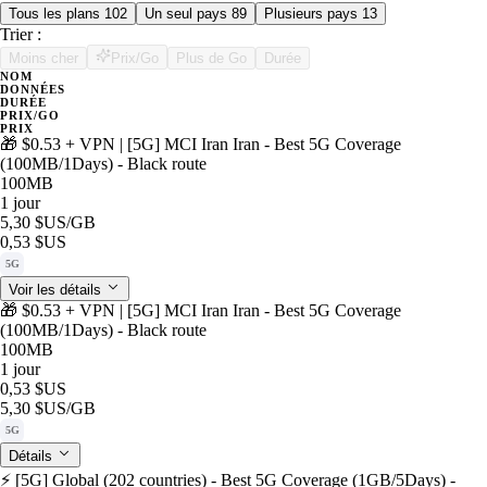
Tous les plans
102
Un seul pays
89
Plusieurs pays
13
Trier :
Moins cher
Prix/Go
Plus de Go
Durée
NOM
DONNÉES
DURÉE
PRIX/GO
PRIX
🎁 $0.53 + VPN | [5G] MCI Iran Iran - Best 5G Coverage
(100MB/1Days) - Black route
100MB
1 jour
5,30 $US
/GB
0,53 $US
5G
Voir les détails
🎁 $0.53 + VPN | [5G] MCI Iran Iran - Best 5G Coverage
(100MB/1Days) - Black route
100MB
1 jour
0,53 $US
5,30 $US
/GB
5G
Détails
⚡️ [5G] Global (202 countries) - Best 5G Coverage (1GB/5Days) -