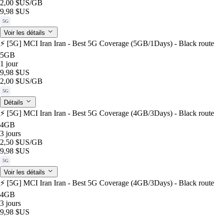
2,00 $US
/GB
9,98 $US
5G
Voir les détails
⚡️ [5G] MCI Iran Iran - Best 5G Coverage (5GB/1Days) - Black route
5GB
1 jour
9,98 $US
2,00 $US
/GB
5G
Détails
⚡️ [5G] MCI Iran Iran - Best 5G Coverage (4GB/3Days) - Black route
4GB
3 jours
2,50 $US
/GB
9,98 $US
5G
Voir les détails
⚡️ [5G] MCI Iran Iran - Best 5G Coverage (4GB/3Days) - Black route
4GB
3 jours
9,98 $US