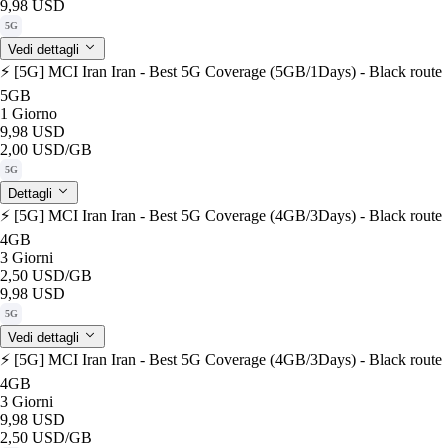
9,98 USD
5G
Vedi dettagli
⚡️ [5G] MCI Iran Iran - Best 5G Coverage (5GB/1Days) - Black route
5GB
1 Giorno
9,98 USD
2,00 USD
/GB
5G
Dettagli
⚡️ [5G] MCI Iran Iran - Best 5G Coverage (4GB/3Days) - Black route
4GB
3 Giorni
2,50 USD
/GB
9,98 USD
5G
Vedi dettagli
⚡️ [5G] MCI Iran Iran - Best 5G Coverage (4GB/3Days) - Black route
4GB
3 Giorni
9,98 USD
2,50 USD
/GB