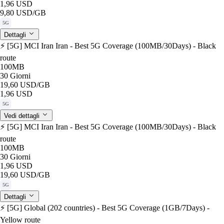
1,96 USD
9,80 USD
/GB
5G
Dettagli
⚡️ [5G] MCI Iran Iran - Best 5G Coverage (100MB/30Days) - Black
route
100MB
30 Giorni
19,60 USD
/GB
1,96 USD
5G
Vedi dettagli
⚡️ [5G] MCI Iran Iran - Best 5G Coverage (100MB/30Days) - Black
route
100MB
30 Giorni
1,96 USD
19,60 USD
/GB
5G
Dettagli
⚡️ [5G] Global (202 countries) - Best 5G Coverage (1GB/7Days) -
Yellow route