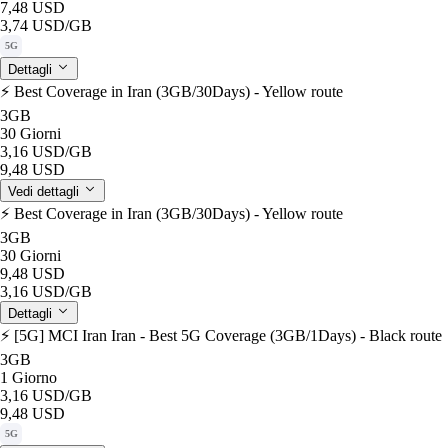
7,48 USD
3,74 USD
/GB
5G
Dettagli
⚡️ Best Coverage in Iran (3GB/30Days) - Yellow route
3GB
30 Giorni
3,16 USD
/GB
9,48 USD
Vedi dettagli
⚡️ Best Coverage in Iran (3GB/30Days) - Yellow route
3GB
30 Giorni
9,48 USD
3,16 USD
/GB
Dettagli
⚡️ [5G] MCI Iran Iran - Best 5G Coverage (3GB/1Days) - Black route
3GB
1 Giorno
3,16 USD
/GB
9,48 USD
5G