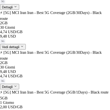
5G
Dettagli
⚡️ [5G] MCI Iran Iran - Best 5G Coverage (2GB/30Days) - Black
route
2GB
30 Giorni
4,74 USD
/GB
9,48 USD
5G
Vedi dettagli
⚡️ [5G] MCI Iran Iran - Best 5G Coverage (2GB/30Days) - Black
route
2GB
30 Giorni
9,48 USD
4,74 USD
/GB
5G
Dettagli
⚡️ [5G] MCI Iran Iran - Best 5G Coverage (5GB/1Days) - Black route
5GB
1 Giorno
2,00 USD
/GB