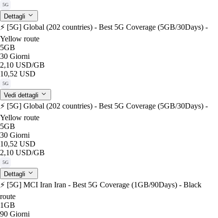
5G
Dettagli
⚡️ [5G] Global (202 countries) - Best 5G Coverage (5GB/30Days) -
Yellow route
5GB
30 Giorni
2,10 USD
/GB
10,52 USD
5G
Vedi dettagli
⚡️ [5G] Global (202 countries) - Best 5G Coverage (5GB/30Days) -
Yellow route
5GB
30 Giorni
10,52 USD
2,10 USD
/GB
5G
Dettagli
⚡️ [5G] MCI Iran Iran - Best 5G Coverage (1GB/90Days) - Black
route
1GB
90 Giorni