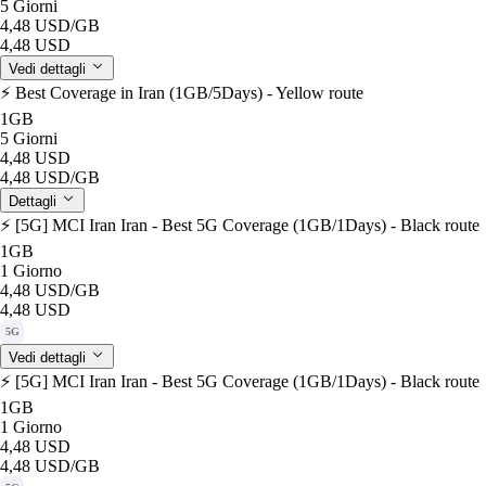
5 Giorni
4,48 USD
/GB
4,48 USD
Vedi dettagli
⚡️ Best Coverage in Iran (1GB/5Days) - Yellow route
1GB
5 Giorni
4,48 USD
4,48 USD
/GB
Dettagli
⚡️ [5G] MCI Iran Iran - Best 5G Coverage (1GB/1Days) - Black route
1GB
1 Giorno
4,48 USD
/GB
4,48 USD
5G
Vedi dettagli
⚡️ [5G] MCI Iran Iran - Best 5G Coverage (1GB/1Days) - Black route
1GB
1 Giorno
4,48 USD
4,48 USD
/GB