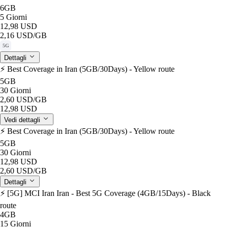
6GB
5 Giorni
12,98 USD
2,16 USD
/GB
5G
Dettagli
⚡️ Best Coverage in Iran (5GB/30Days) - Yellow route
5GB
30 Giorni
2,60 USD
/GB
12,98 USD
Vedi dettagli
⚡️ Best Coverage in Iran (5GB/30Days) - Yellow route
5GB
30 Giorni
12,98 USD
2,60 USD
/GB
Dettagli
⚡️ [5G] MCI Iran Iran - Best 5G Coverage (4GB/15Days) - Black
route
4GB
15 Giorni