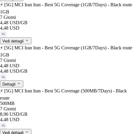
⚡️ [5G] MCI Iran Iran - Best 5G Coverage (1GB/7Days) - Black route
1GB
7 Giorni
4,48 USD
/GB
4,48 USD
5G
Vedi dettagli
⚡️ [5G] MCI Iran Iran - Best 5G Coverage (1GB/7Days) - Black route
1GB
7 Giorni
4,48 USD
4,48 USD
/GB
5G
Dettagli
⚡️ [5G] MCI Iran Iran - Best 5G Coverage (500MB/7Days) - Black
route
500MB
7 Giorni
8,96 USD
/GB
4,48 USD
5G
Vedi dettagli