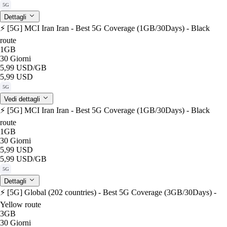
5G
Dettagli
⚡️ [5G] MCI Iran Iran - Best 5G Coverage (1GB/30Days) - Black
route
1GB
30 Giorni
5,99 USD
/GB
5,99 USD
5G
Vedi dettagli
⚡️ [5G] MCI Iran Iran - Best 5G Coverage (1GB/30Days) - Black
route
1GB
30 Giorni
5,99 USD
5,99 USD
/GB
5G
Dettagli
⚡️ [5G] Global (202 countries) - Best 5G Coverage (3GB/30Days) -
Yellow route
3GB
30 Giorni