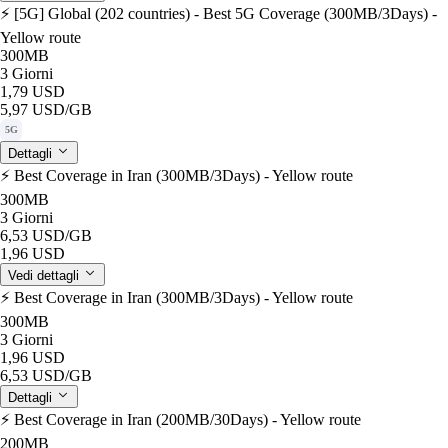
⚡️ [5G] Global (202 countries) - Best 5G Coverage (300MB/3Days) -
Yellow route
300MB
3 Giorni
1,79 USD
5,97 USD
/GB
5G
Dettagli
⚡️ Best Coverage in Iran (300MB/3Days) - Yellow route
300MB
3 Giorni
6,53 USD
/GB
1,96 USD
Vedi dettagli
⚡️ Best Coverage in Iran (300MB/3Days) - Yellow route
300MB
3 Giorni
1,96 USD
6,53 USD
/GB
Dettagli
⚡️ Best Coverage in Iran (200MB/30Days) - Yellow route
200MB