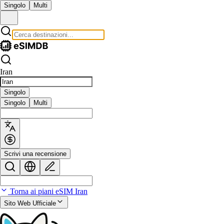
Singolo
Multi
Iran
Singolo
Singolo
Multi
Scrivi una recensione
Torna ai piani eSIM Iran
Sito Web Ufficiale