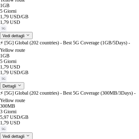
1GB
5 Giorni
1,79 USD
/GB
1,79 USD
5G
Vedi dettagli
⚡️ [5G] Global (202 countries) - Best 5G Coverage (1GB/5Days) -
Yellow route
1GB
5 Giorni
1,79 USD
1,79 USD
/GB
5G
Dettagli
⚡️ [5G] Global (202 countries) - Best 5G Coverage (300MB/3Days) -
Yellow route
300MB
3 Giorni
5,97 USD
/GB
1,79 USD
5G
Vedi dettagli