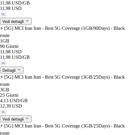
11,98 USD
/GB
11,98 USD
5G
Vedi dettagli
⚡️ [5G] MCI Iran Iran - Best 5G Coverage (1GB/90Days) - Black
route
1GB
90 Giorni
11,98 USD
11,98 USD
/GB
5G
Dettagli
⚡️ [5G] MCI Iran Iran - Best 5G Coverage (3GB/25Days) - Black
route
3GB
25 Giorni
4,13 USD
/GB
12,39 USD
5G
Vedi dettagli
⚡️ [5G] MCI Iran Iran - Best 5G Coverage (3GB/25Days) - Black
route