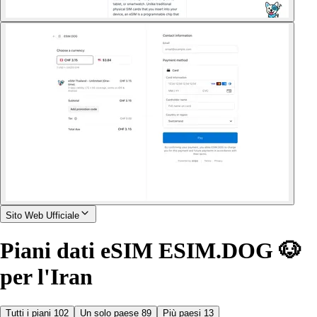
Sito Web Ufficiale
Piani dati eSIM ESIM.DOG 🐶
per l'Iran
Tutti i piani
102
Un solo paese
89
Più paesi
13