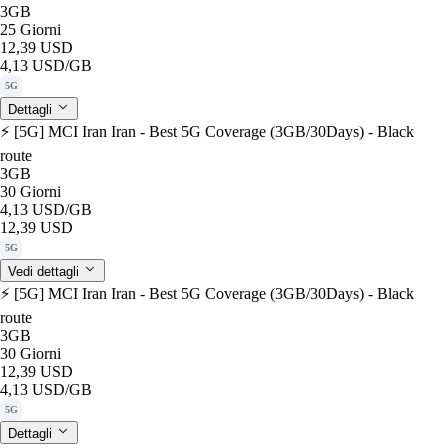
3GB
25 Giorni
12,39 USD
4,13 USD
/GB
5G
Dettagli
⚡️ [5G] MCI Iran Iran - Best 5G Coverage (3GB/30Days) - Black
route
3GB
30 Giorni
4,13 USD
/GB
12,39 USD
5G
Vedi dettagli
⚡️ [5G] MCI Iran Iran - Best 5G Coverage (3GB/30Days) - Black
route
3GB
30 Giorni
12,39 USD
4,13 USD
/GB
5G
Dettagli