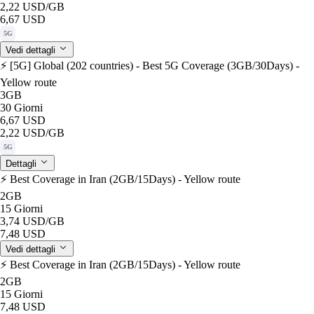
2,22 USD
/GB
6,67 USD
5G
Vedi dettagli
⚡️ [5G] Global (202 countries) - Best 5G Coverage (3GB/30Days) -
Yellow route
3GB
30 Giorni
6,67 USD
2,22 USD
/GB
5G
Dettagli
⚡️ Best Coverage in Iran (2GB/15Days) - Yellow route
2GB
15 Giorni
3,74 USD
/GB
7,48 USD
Vedi dettagli
⚡️ Best Coverage in Iran (2GB/15Days) - Yellow route
2GB
15 Giorni
7,48 USD