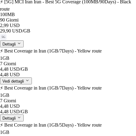
⚡️ [5G] MCI Iran Iran - Best 5G Coverage (100MB/90Days) - Black
route
100MB
90 Giorni
2,99 USD
29,90 USD
/GB
5G
Dettagli
⚡️ Best Coverage in Iran (1GB/7Days) - Yellow route
1GB
7 Giorni
4,48 USD
/GB
4,48 USD
Vedi dettagli
⚡️ Best Coverage in Iran (1GB/7Days) - Yellow route
1GB
7 Giorni
4,48 USD
4,48 USD
/GB
Dettagli
⚡️ Best Coverage in Iran (1GB/5Days) - Yellow route
1GB