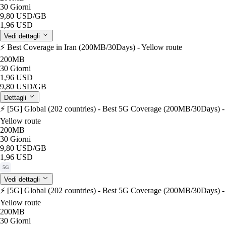
30 Giorni
9,80 USD
/GB
1,96 USD
Vedi dettagli
⚡️ Best Coverage in Iran (200MB/30Days) - Yellow route
200MB
30 Giorni
1,96 USD
9,80 USD
/GB
Dettagli
⚡️ [5G] Global (202 countries) - Best 5G Coverage (200MB/30Days) -
Yellow route
200MB
30 Giorni
9,80 USD
/GB
1,96 USD
5G
Vedi dettagli
⚡️ [5G] Global (202 countries) - Best 5G Coverage (200MB/30Days) -
Yellow route
200MB
30 Giorni