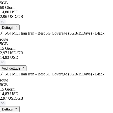
5GB
60 Giorni
14,80 USD
2,96 USD
/GB
5G
Dettagli
⚡️ [5G] MCI Iran Iran - Best 5G Coverage (5GB/15Days) - Black
route
5GB
15 Giorni
2,97 USD
/GB
14,83 USD
5G
Vedi dettagli
⚡️ [5G] MCI Iran Iran - Best 5G Coverage (5GB/15Days) - Black
route
5GB
15 Giorni
14,83 USD
2,97 USD
/GB
5G
Dettagli