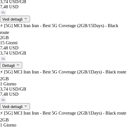
3,74 USD
/GB
7,48 USD
5G
Vedi dettagli
⚡️ [5G] MCI Iran Iran - Best 5G Coverage (2GB/15Days) - Black
route
2GB
15 Giorni
7,48 USD
3,74 USD
/GB
5G
Dettagli
⚡️ [5G] MCI Iran Iran - Best 5G Coverage (2GB/1Days) - Black route
2GB
1 Giorno
3,74 USD
/GB
7,48 USD
5G
Vedi dettagli
⚡️ [5G] MCI Iran Iran - Best 5G Coverage (2GB/1Days) - Black route
2GB
1 Giorno