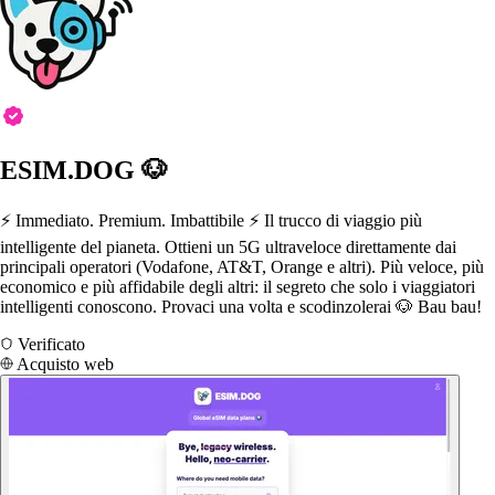
ESIM.DOG 🐶
⚡️ Immediato. Premium. Imbattibile ⚡️ Il trucco di viaggio più
intelligente del pianeta. Ottieni un 5G ultraveloce direttamente dai
principali operatori (Vodafone, AT&T, Orange e altri). Più veloce, più
economico e più affidabile degli altri: il segreto che solo i viaggiatori
intelligenti conoscono. Provaci una volta e scodinzolerai 🐶 Bau bau!
Verificato
Acquisto web