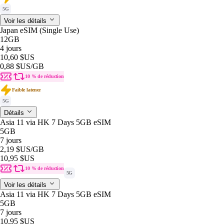
5G
Voir les détails
Japan eSIM (Single Use)
12GB
4 jours
10,60 $US
0,88 $US
/GB
10 % de réduction
Faible latence
5G
Détails
Asia 11 via HK 7 Days 5GB eSIM
5GB
7 jours
2,19 $US
/GB
10,95 $US
10 % de réduction
5G
Voir les détails
Asia 11 via HK 7 Days 5GB eSIM
5GB
7 jours
10,95 $US