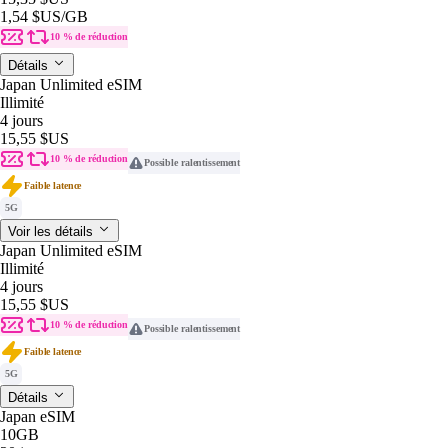
1,54 $US
/GB
10 % de réduction
Détails
Japan Unlimited eSIM
Illimité
4 jours
15,55 $US
10 % de réduction
Possible ralentissement
Faible latence
5G
Voir les détails
Japan Unlimited eSIM
Illimité
4 jours
15,55 $US
10 % de réduction
Possible ralentissement
Faible latence
5G
Détails
Japan eSIM
10GB