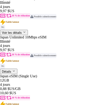
Illimité
4 jours
9,97 $US
10 % de réduction
Possible ralentissement
Faible latence
5G
Voir les détails
Japan Unlimited 10Mbps eSIM
Illimité
4 jours
9,97 $US
10 % de réduction
Possible ralentissement
Faible latence
5G
Détails
Japan eSIM (Single Use)
12GB
4 jours
0,88 $US
/GB
10,60 $US
10 % de réduction
Faible latence