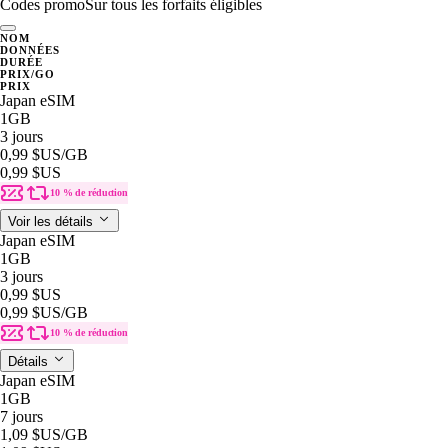
Codes promo
Sur tous les forfaits éligibles
NOM
DONNÉES
DURÉE
PRIX/GO
PRIX
Japan eSIM
1GB
3 jours
0,99 $US
/GB
0,99 $US
10 % de réduction
Voir les détails
Japan eSIM
1GB
3 jours
0,99 $US
0,99 $US
/GB
10 % de réduction
Détails
Japan eSIM
1GB
7 jours
1,09 $US
/GB