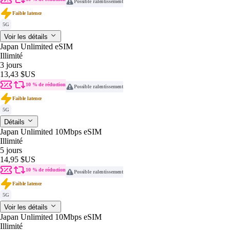
Possible ralentissement
Faible latence
5G
Voir les détails
Japan Unlimited eSIM
Illimité
3 jours
13,43 $US
10 % de réduction
Possible ralentissement
Faible latence
5G
Détails
Japan Unlimited 10Mbps eSIM
Illimité
5 jours
14,95 $US
10 % de réduction
Possible ralentissement
Faible latence
5G
Voir les détails
Japan Unlimited 10Mbps eSIM
Illimité