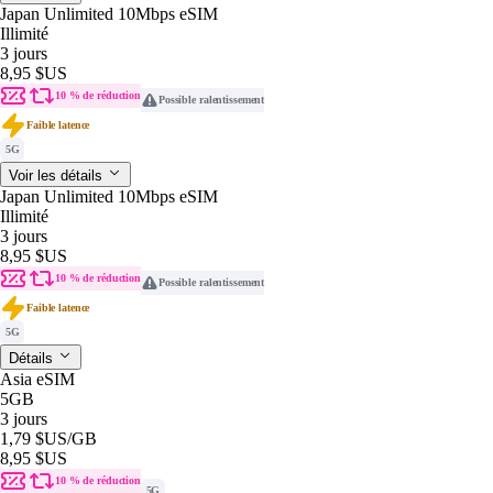
Japan Unlimited 10Mbps eSIM
Illimité
3 jours
8,95 $US
10 % de réduction
Possible ralentissement
Faible latence
5G
Voir les détails
Japan Unlimited 10Mbps eSIM
Illimité
3 jours
8,95 $US
10 % de réduction
Possible ralentissement
Faible latence
5G
Détails
Asia eSIM
5GB
3 jours
1,79 $US
/GB
8,95 $US
10 % de réduction
5G