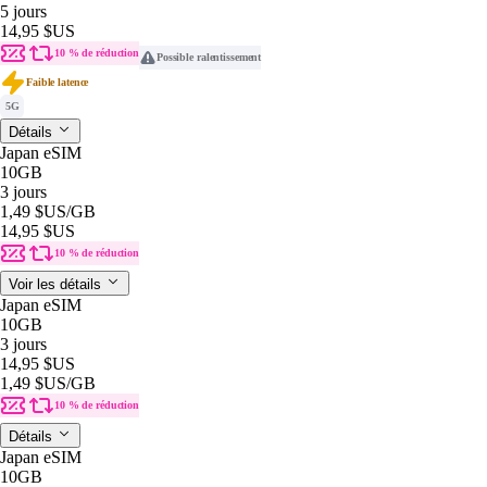
5 jours
14,95 $US
10 % de réduction
Possible ralentissement
Faible latence
5G
Détails
Japan eSIM
10GB
3 jours
1,49 $US
/GB
14,95 $US
10 % de réduction
Voir les détails
Japan eSIM
10GB
3 jours
14,95 $US
1,49 $US
/GB
10 % de réduction
Détails
Japan eSIM
10GB