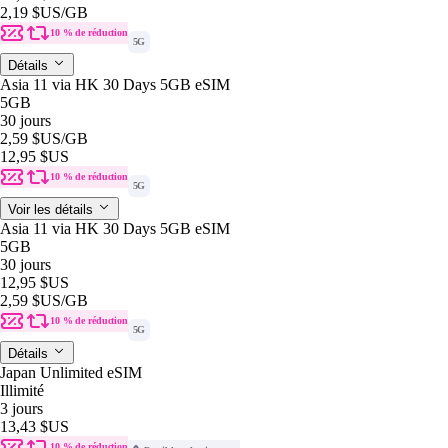
2,19 $US
/GB
10 % de réduction
5G
Détails
Asia 11 via HK 30 Days 5GB eSIM
5GB
30 jours
2,59 $US
/GB
12,95 $US
10 % de réduction
5G
Voir les détails
Asia 11 via HK 30 Days 5GB eSIM
5GB
30 jours
12,95 $US
2,59 $US
/GB
10 % de réduction
5G
Détails
Japan Unlimited eSIM
Illimité
3 jours
13,43 $US
10 % de réduction