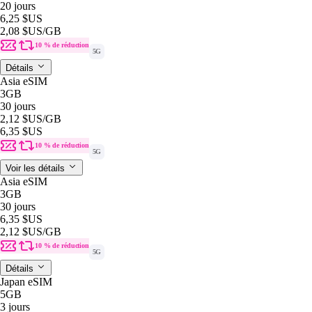
20 jours
6,25 $US
2,08 $US
/GB
10 % de réduction
5G
Détails
Asia eSIM
3GB
30 jours
2,12 $US
/GB
6,35 $US
10 % de réduction
5G
Voir les détails
Asia eSIM
3GB
30 jours
6,35 $US
2,12 $US
/GB
10 % de réduction
5G
Détails
Japan eSIM
5GB
3 jours