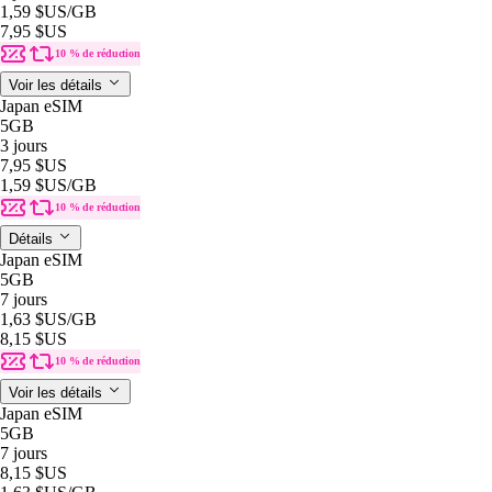
1,59 $US
/GB
7,95 $US
10 % de réduction
Voir les détails
Japan eSIM
5GB
3 jours
7,95 $US
1,59 $US
/GB
10 % de réduction
Détails
Japan eSIM
5GB
7 jours
1,63 $US
/GB
8,15 $US
10 % de réduction
Voir les détails
Japan eSIM
5GB
7 jours
8,15 $US