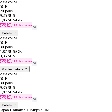
Asia eSIM
5GB
20 jours
9,25 $US
1,85 $US
/GB
10 % de réduction
5G
Détails
Asia eSIM
5GB
30 jours
1,87 $US
/GB
9,35 $US
10 % de réduction
5G
Voir les détails
Asia eSIM
5GB
30 jours
9,35 $US
1,87 $US
/GB
10 % de réduction
5G
Détails
Japan Unlimited 10Mbps eSIM