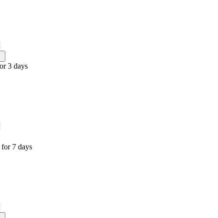
or 3 days
for 7 days