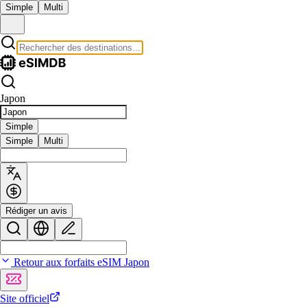
Simple
Multi
Japon
Simple
Simple
Multi
Rédiger un avis
Retour aux forfaits eSIM Japon
Site officiel