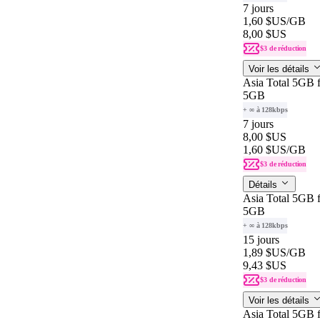
7 jours
1,60 $US
/GB
8,00 $US
$3 de réduction
Voir les détails
Asia Total 5GB f
5GB
+ ∞ à 128kbps
7 jours
8,00 $US
1,60 $US
/GB
$3 de réduction
Détails
Asia Total 5GB f
5GB
+ ∞ à 128kbps
15 jours
1,89 $US
/GB
9,43 $US
$3 de réduction
Voir les détails
Asia Total 5GB f