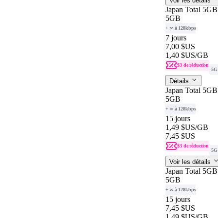
Voir les détails
Japan Total 5GB 
5GB
+ ∞ à 128kbps
7 jours
7,00 $US
1,40 $US
/GB
$3 de réduction
5G
Détails
Japan Total 5GB 
5GB
+ ∞ à 128kbps
15 jours
1,49 $US
/GB
7,45 $US
$3 de réduction
5G
Voir les détails
Japan Total 5GB 
5GB
+ ∞ à 128kbps
15 jours
7,45 $US
1,49 $US
/GB