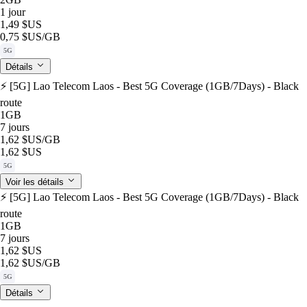
1 jour
1,49 $US
0,75 $US
/GB
5G
Détails
⚡️ [5G] Lao Telecom Laos - Best 5G Coverage (1GB/7Days) - Black
route
1GB
7 jours
1,62 $US
/GB
1,62 $US
5G
Voir les détails
⚡️ [5G] Lao Telecom Laos - Best 5G Coverage (1GB/7Days) - Black
route
1GB
7 jours
1,62 $US
1,62 $US
/GB
5G
Détails