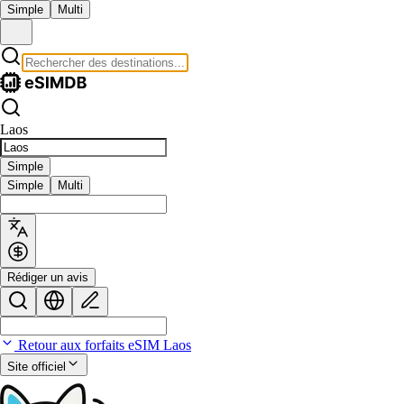
Simple
Multi
Laos
Simple
Simple
Multi
Rédiger un avis
Retour aux forfaits eSIM Laos
Site officiel