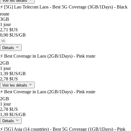
Voir les détails
⚡️ [5G] Lao Telecom Laos - Best 5G Coverage (3GB/1Days) - Black
route
3GB
1 jour
2,71 $US
0,90 $US
/GB
5G
Détails
⚡️ Best Coverage in Laos (2GB/1Days) - Pink route
2GB
1 jour
1,39 $US
/GB
2,78 $US
Voir les détails
⚡️ Best Coverage in Laos (2GB/1Days) - Pink route
2GB
1 jour
2,78 $US
1,39 $US
/GB
Détails
⚡️ [5G] Asia (14 countries) - Best 5G Coverage (1GB/1Days) - Pink