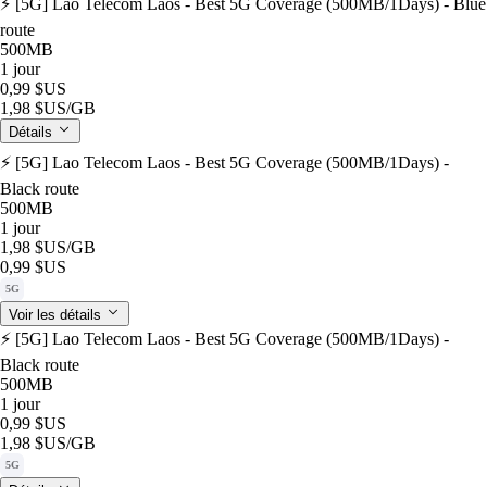
⚡️ [5G] Lao Telecom Laos - Best 5G Coverage (500MB/1Days) - Blue
route
500MB
1 jour
0,99 $US
1,98 $US
/GB
Détails
⚡️ [5G] Lao Telecom Laos - Best 5G Coverage (500MB/1Days) -
Black route
500MB
1 jour
1,98 $US
/GB
0,99 $US
5G
Voir les détails
⚡️ [5G] Lao Telecom Laos - Best 5G Coverage (500MB/1Days) -
Black route
500MB
1 jour
0,99 $US
1,98 $US
/GB
5G