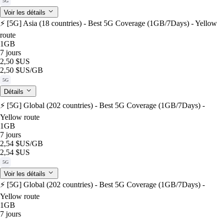
5G
Voir les détails
⚡️ [5G] Asia (18 countries) - Best 5G Coverage (1GB/7Days) - Yellow
route
1GB
7 jours
2,50 $US
2,50 $US
/GB
5G
Détails
⚡️ [5G] Global (202 countries) - Best 5G Coverage (1GB/7Days) -
Yellow route
1GB
7 jours
2,54 $US
/GB
2,54 $US
5G
Voir les détails
⚡️ [5G] Global (202 countries) - Best 5G Coverage (1GB/7Days) -
Yellow route
1GB
7 jours