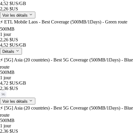
4,52 $US
/GB
2,26 $US
Voir les détails
⚡️ ETL Mobile Laos - Best Coverage (500MB/1Days) - Green route
500MB
1 jour
2,26 $US
4,52 $US
/GB
Détails
⚡️ [5G] Asia (20 countries) - Best 5G Coverage (500MB/1Days) - Blue
route
500MB
1 jour
4,72 $US
/GB
2,36 $US
5G
Voir les détails
⚡️ [5G] Asia (20 countries) - Best 5G Coverage (500MB/1Days) - Blue
route
500MB
1 jour
2,36 $US