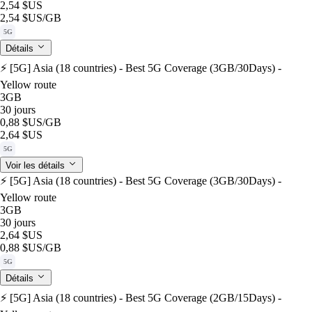
2,54 $US
2,54 $US
/GB
5G
Détails
⚡️ [5G] Asia (18 countries) - Best 5G Coverage (3GB/30Days) -
Yellow route
3GB
30 jours
0,88 $US
/GB
2,64 $US
5G
Voir les détails
⚡️ [5G] Asia (18 countries) - Best 5G Coverage (3GB/30Days) -
Yellow route
3GB
30 jours
2,64 $US
0,88 $US
/GB
5G
Détails
⚡️ [5G] Asia (18 countries) - Best 5G Coverage (2GB/15Days) -