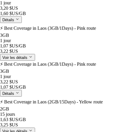
1 jour
3,20 $US
1,60 $US
/GB
Détails
⚡️ Best Coverage in Laos (3GB/1Days) - Pink route
3GB
1 jour
1,07 $US
/GB
3,22 $US
Voir les détails
⚡️ Best Coverage in Laos (3GB/1Days) - Pink route
3GB
1 jour
3,22 $US
1,07 $US
/GB
Détails
⚡️ Best Coverage in Laos (2GB/15Days) - Yellow route
2GB
15 jours
1,63 $US
/GB
3,25 $US
Voir les détails