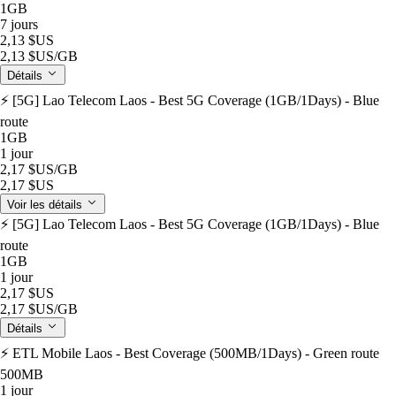
1GB
7 jours
2,13 $US
2,13 $US
/GB
Détails
⚡️ [5G] Lao Telecom Laos - Best 5G Coverage (1GB/1Days) - Blue
route
1GB
1 jour
2,17 $US
/GB
2,17 $US
Voir les détails
⚡️ [5G] Lao Telecom Laos - Best 5G Coverage (1GB/1Days) - Blue
route
1GB
1 jour
2,17 $US
2,17 $US
/GB
Détails
⚡️ ETL Mobile Laos - Best Coverage (500MB/1Days) - Green route
500MB
1 jour