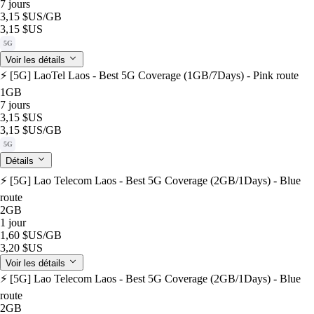
7 jours
3,15 $US
/GB
3,15 $US
5G
Voir les détails
⚡️ [5G] LaoTel Laos - Best 5G Coverage (1GB/7Days) - Pink route
1GB
7 jours
3,15 $US
3,15 $US
/GB
5G
Détails
⚡️ [5G] Lao Telecom Laos - Best 5G Coverage (2GB/1Days) - Blue
route
2GB
1 jour
1,60 $US
/GB
3,20 $US
Voir les détails
⚡️ [5G] Lao Telecom Laos - Best 5G Coverage (2GB/1Days) - Blue
route
2GB