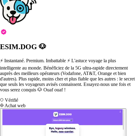
ESIM.DOG 🐶
⚡️ Instantané. Premium. Imbattable ⚡️ L'astuce voyage la plus
intelligente au monde. Bénéficiez de la 5G ultra-rapide directement
auprès des meilleurs opérateurs (Vodafone, AT&T, Orange et bien
d'autres). Plus rapide, moins cher et plus fiable que les autres : le secret
que seuls les voyageurs avisés connaissent. Essayez-nous une fois et
vous serez conquis 🐶 Ouaf ouaf !
Vérifié
Achat web