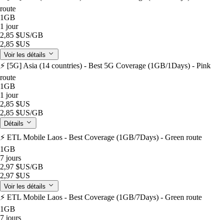
route
1GB
1 jour
2,85 $US
/GB
2,85 $US
Voir les détails
⚡️ [5G] Asia (14 countries) - Best 5G Coverage (1GB/1Days) - Pink
route
1GB
1 jour
2,85 $US
2,85 $US
/GB
Détails
⚡️ ETL Mobile Laos - Best Coverage (1GB/7Days) - Green route
1GB
7 jours
2,97 $US
/GB
2,97 $US
Voir les détails
⚡️ ETL Mobile Laos - Best Coverage (1GB/7Days) - Green route
1GB
7 jours