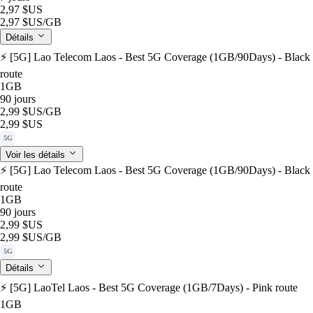
2,97 $US
2,97 $US
/GB
Détails
⚡️ [5G] Lao Telecom Laos - Best 5G Coverage (1GB/90Days) - Black
route
1GB
90 jours
2,99 $US
/GB
2,99 $US
5G
Voir les détails
⚡️ [5G] Lao Telecom Laos - Best 5G Coverage (1GB/90Days) - Black
route
1GB
90 jours
2,99 $US
2,99 $US
/GB
5G
Détails
⚡️ [5G] LaoTel Laos - Best 5G Coverage (1GB/7Days) - Pink route
1GB