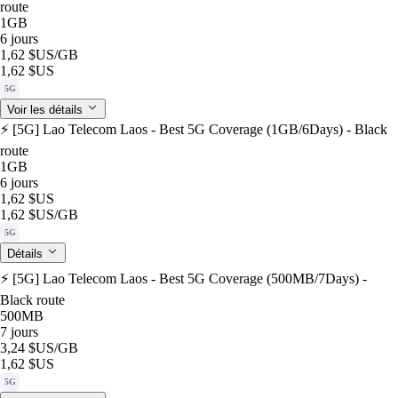
route
1GB
6 jours
1,62 $US
/GB
1,62 $US
5G
Voir les détails
⚡️ [5G] Lao Telecom Laos - Best 5G Coverage (1GB/6Days) - Black
route
1GB
6 jours
1,62 $US
1,62 $US
/GB
5G
Détails
⚡️ [5G] Lao Telecom Laos - Best 5G Coverage (500MB/7Days) -
Black route
500MB
7 jours
3,24 $US
/GB
1,62 $US
5G