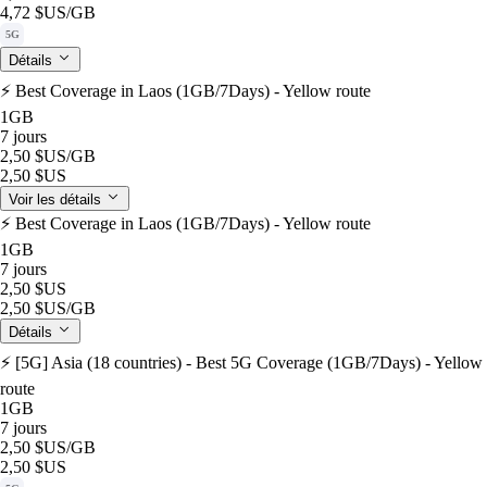
4,72 $US
/GB
5G
Détails
⚡️ Best Coverage in Laos (1GB/7Days) - Yellow route
1GB
7 jours
2,50 $US
/GB
2,50 $US
Voir les détails
⚡️ Best Coverage in Laos (1GB/7Days) - Yellow route
1GB
7 jours
2,50 $US
2,50 $US
/GB
Détails
⚡️ [5G] Asia (18 countries) - Best 5G Coverage (1GB/7Days) - Yellow
route
1GB
7 jours
2,50 $US
/GB
2,50 $US