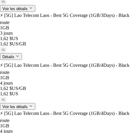
5G
Voir les détails
⚡️ [5G] Lao Telecom Laos - Best 5G Coverage (1GB/3Days) - Black
route
1GB
3 jours
1,62 $US
1,62 $US
/GB
5G
Détails
⚡️ [5G] Lao Telecom Laos - Best 5G Coverage (1GB/4Days) - Black
route
1GB
4 jours
1,62 $US
/GB
1,62 $US
5G
Voir les détails
⚡️ [5G] Lao Telecom Laos - Best 5G Coverage (1GB/4Days) - Black
route
1GB
4 jours