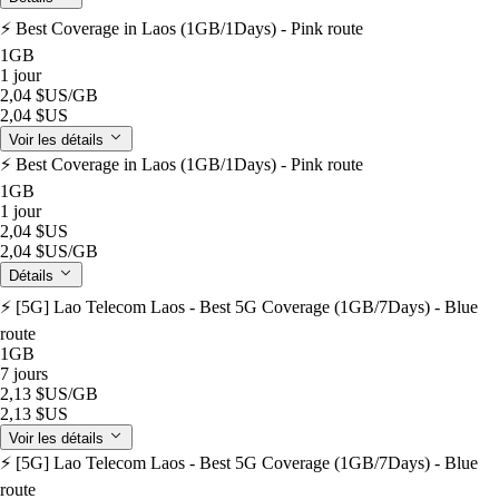
⚡️ Best Coverage in Laos (1GB/1Days) - Pink route
1GB
1 jour
2,04 $US
/GB
2,04 $US
Voir les détails
⚡️ Best Coverage in Laos (1GB/1Days) - Pink route
1GB
1 jour
2,04 $US
2,04 $US
/GB
Détails
⚡️ [5G] Lao Telecom Laos - Best 5G Coverage (1GB/7Days) - Blue
route
1GB
7 jours
2,13 $US
/GB
2,13 $US
Voir les détails
⚡️ [5G] Lao Telecom Laos - Best 5G Coverage (1GB/7Days) - Blue
route