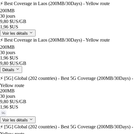
⚡️ Best Coverage in Laos (200MB/30Days) - Yellow route
200MB
30 jours
9,80 $US
/GB
1,96 $US
Voir les détails
⚡️ Best Coverage in Laos (200MB/30Days) - Yellow route
200MB
30 jours
1,96 $US
9,80 $US
/GB
Détails
⚡️ [5G] Global (202 countries) - Best 5G Coverage (200MB/30Days) -
Yellow route
200MB
30 jours
9,80 $US
/GB
1,96 $US
5G
Voir les détails
⚡️ [5G] Global (202 countries) - Best 5G Coverage (200MB/30Days) -
Yellow route