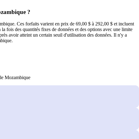
Mozambique ?
ique. Ces forfaits varient en prix de 69,00 $ à 292,00 $ et incluent
la fois des quantités fixes de données et des options avec une limite
s avoir atteint un certain seuil d'utilisation des données. Il n'y a
mbique.
r le Mozambique