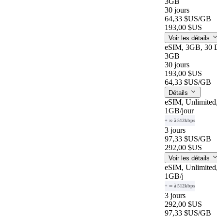
3GB
30 jours
64,33 $US
/GB
193,00 $US
Voir les détails
eSIM, 3GB, 30 
3GB
30 jours
193,00 $US
64,33 $US
/GB
Détails
eSIM, Unlimited
1GB
/jour
+ ∞ à 512kbps
3 jours
97,33 $US
/GB
292,00 $US
Voir les détails
eSIM, Unlimited
1GB
/j
+ ∞ à 512kbps
3 jours
292,00 $US
97,33 $US
/GB