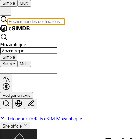
Simple
Multi
Mozambique
Simple
Simple
Multi
Rédiger un avis
Retour aux forfaits eSIM Mozambique
Site officiel