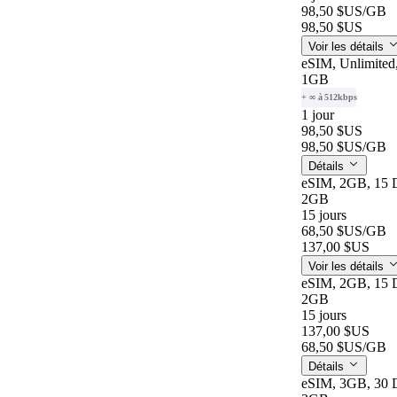
98,50 $US
/GB
98,50 $US
Voir les détails
eSIM, Unlimited
1GB
+ ∞ à 512kbps
1 jour
98,50 $US
98,50 $US
/GB
Détails
eSIM, 2GB, 15 
2GB
15 jours
68,50 $US
/GB
137,00 $US
Voir les détails
eSIM, 2GB, 15 
2GB
15 jours
137,00 $US
68,50 $US
/GB
Détails
eSIM, 3GB, 30 