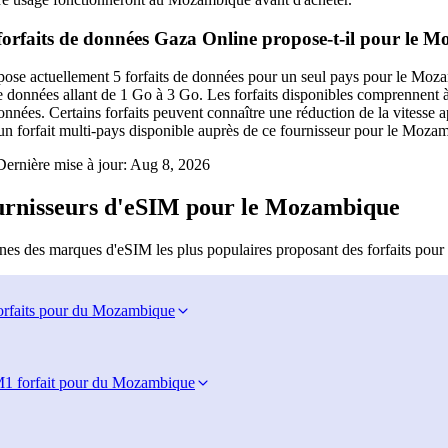
orfaits de données Gaza Online propose-t-il pour le 
ose actuellement 5 forfaits de données pour un seul pays pour le Mozamb
e données allant de 1 Go à 3 Go. Les forfaits disponibles comprennent à 
nnées. Certains forfaits peuvent connaître une réduction de la vitesse aprè
un forfait multi-pays disponible auprès de ce fournisseur pour le Moza
ernière mise à jour:
Aug 8, 2026
ournisseurs d'eSIM pour le Mozambique
nes des marques d'eSIM les plus populaires proposant des forfaits pou
orfaits pour du Mozambique
M
1 forfait pour du Mozambique