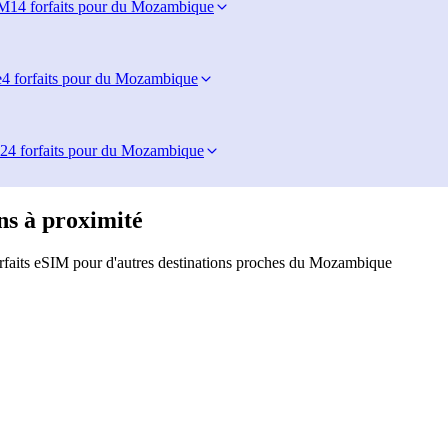
IM
14 forfaits pour du Mozambique
e
4 forfaits pour du Mozambique
24 forfaits pour du Mozambique
ns à proximité
rfaits eSIM pour d'autres destinations proches du Mozambique