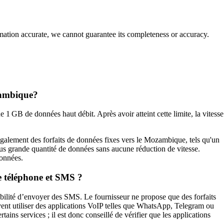
rmation accurate, we cannot guarantee its completeness or accuracy.
zambique?
 1 GB de données haut débit. Après avoir atteint cette limite, la vitesse
galement des forfaits de données fixes vers le Mozambique, tels qu'un
plus grande quantité de données sans aucune réduction de vitesse.
données.
 téléphone et SMS ?
ilité d’envoyer des SMS. Le fournisseur ne propose que des forfaits
ent utiliser des applications VoIP telles que WhatsApp, Telegram ou
ains services ; il est donc conseillé de vérifier que les applications