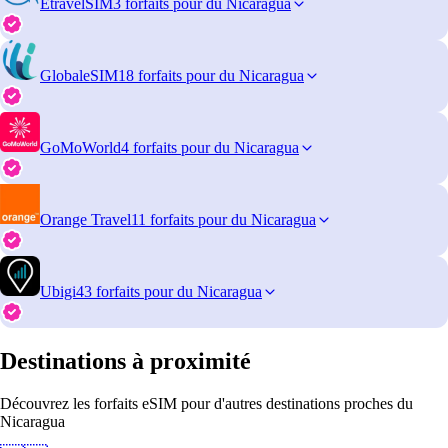
EtravelSIM
3 forfaits pour du Nicaragua
GlobaleSIM
18 forfaits pour du Nicaragua
GoMoWorld
4 forfaits pour du Nicaragua
Orange Travel
11 forfaits pour du Nicaragua
Ubigi
43 forfaits pour du Nicaragua
Destinations à proximité
Découvrez les forfaits eSIM pour d'autres destinations proches du
Nicaragua