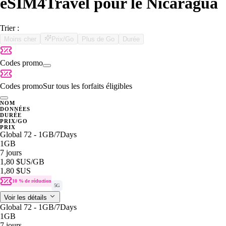
eSIM4Travel pour le Nicaragua
Trier :
Moins cher
Prix/Go
Plus de Go
Durée
Codes promo
Codes promo
Sur tous les forfaits éligibles
NOM
DONNÉES
DURÉE
PRIX/GO
PRIX
Global 72 - 1GB/7Days
1GB
7 jours
1,80 $US
/GB
1,80 $US
10 % de réduction
5G
Voir les détails
Global 72 - 1GB/7Days
1GB
7 jours