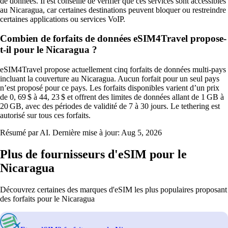
de données. Il est conseillé de vérifier que ces services sont accessibles
au Nicaragua, car certaines destinations peuvent bloquer ou restreindre
certaines applications ou services VoIP.
Combien de forfaits de données eSIM4Travel propose-
t-il pour le Nicaragua ?
eSIM4Travel propose actuellement cinq forfaits de données multi‑pays
incluant la couverture au Nicaragua. Aucun forfait pour un seul pays
n’est proposé pour ce pays. Les forfaits disponibles varient d’un prix
de 0, 69 $ à 44, 23 $ et offrent des limites de données allant de 1 GB à
20 GB, avec des périodes de validité de 7 à 30 jours. Le tethering est
autorisé sur tous ces forfaits.
Résumé par AI. Dernière mise à jour:
Aug 5, 2026
Plus de fournisseurs d'eSIM pour le
Nicaragua
Découvrez certaines des marques d'eSIM les plus populaires proposant
des forfaits pour le Nicaragua