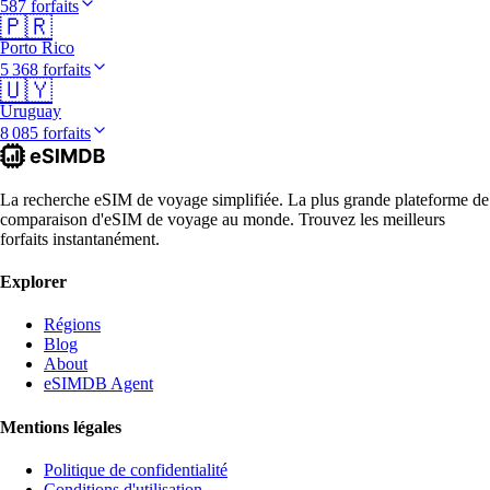
587 forfaits
🇵🇷
Porto Rico
5 368 forfaits
🇺🇾
Uruguay
8 085 forfaits
La recherche eSIM de voyage simplifiée. La plus grande plateforme de
comparaison d'eSIM de voyage au monde. Trouvez les meilleurs
forfaits instantanément.
Explorer
Régions
Blog
About
eSIMDB Agent
Mentions légales
Politique de confidentialité
Conditions d'utilisation