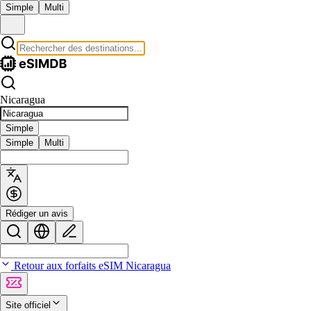
Simple
Multi
Nicaragua
Simple
Simple
Multi
Rédiger un avis
Retour aux forfaits eSIM Nicaragua
Site officiel