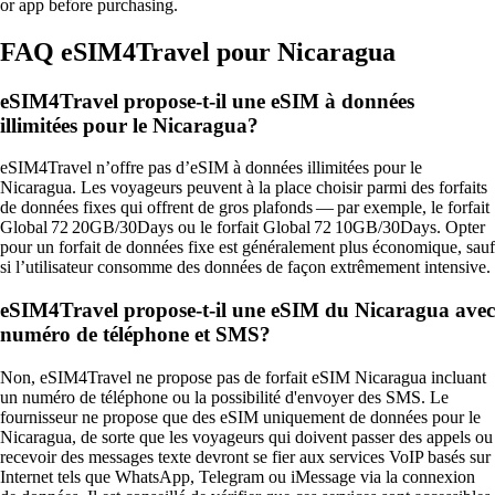
or app before purchasing.
FAQ eSIM4Travel pour Nicaragua
eSIM4Travel propose-t-il une eSIM à données
illimitées pour le Nicaragua?
eSIM4Travel n’offre pas d’eSIM à données illimitées pour le
Nicaragua. Les voyageurs peuvent à la place choisir parmi des forfaits
de données fixes qui offrent de gros plafonds — par exemple, le forfait
Global 72 20GB/30Days ou le forfait Global 72 10GB/30Days. Opter
pour un forfait de données fixe est généralement plus économique, sauf
si l’utilisateur consomme des données de façon extrêmement intensive.
eSIM4Travel propose-t‑il une eSIM du Nicaragua avec
numéro de téléphone et SMS?
Non, eSIM4Travel ne propose pas de forfait eSIM Nicaragua incluant
un numéro de téléphone ou la possibilité d'envoyer des SMS. Le
fournisseur ne propose que des eSIM uniquement de données pour le
Nicaragua, de sorte que les voyageurs qui doivent passer des appels ou
recevoir des messages texte devront se fier aux services VoIP basés sur
Internet tels que WhatsApp, Telegram ou iMessage via la connexion