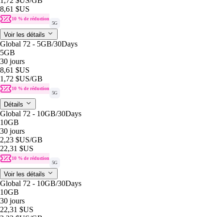
1,72 $US
/GB
8,61 $US
10 % de réduction
5G
Voir les détails
Global 72 - 5GB/30Days
5GB
30 jours
8,61 $US
1,72 $US
/GB
10 % de réduction
5G
Détails
Global 72 - 10GB/30Days
10GB
30 jours
2,23 $US
/GB
22,31 $US
10 % de réduction
5G
Voir les détails
Global 72 - 10GB/30Days
10GB
30 jours
22,31 $US