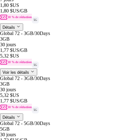
1,80 $US
1,80 $US
/GB
10 % de réduction
5G
Détails
Global 72 - 3GB/30Days
3GB
30 jours
1,77 $US
/GB
5,32 $US
10 % de réduction
5G
Voir les détails
Global 72 - 3GB/30Days
3GB
30 jours
5,32 $US
1,77 $US
/GB
10 % de réduction
5G
Détails
Global 72 - 5GB/30Days
5GB
30 jours