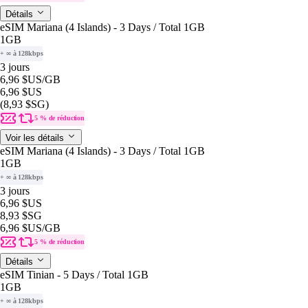
Détails
eSIM Mariana (4 Islands) - 3 Days / Total 1GB
1GB
+ ∞ à 128kbps
3 jours
6,96 $US
/GB
6,96 $US
(8,93 $SG)
5 % de réduction
Voir les détails
eSIM Mariana (4 Islands) - 3 Days / Total 1GB
1GB
+ ∞ à 128kbps
3 jours
6,96 $US
8,93 $SG
6,96 $US
/GB
5 % de réduction
Détails
eSIM Tinian - 5 Days / Total 1GB
1GB
+ ∞ à 128kbps