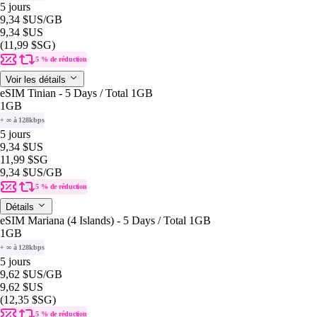
5 jours
9,34 $US
/GB
9,34 $US
(11,99 $SG)
5 % de réduction
Voir les détails
eSIM Tinian - 5 Days / Total 1GB
1GB
+ ∞ à 128kbps
5 jours
9,34 $US
11,99 $SG
9,34 $US
/GB
5 % de réduction
Détails
eSIM Mariana (4 Islands) - 5 Days / Total 1GB
1GB
+ ∞ à 128kbps
5 jours
9,62 $US
/GB
9,62 $US
(12,35 $SG)
5 % de réduction