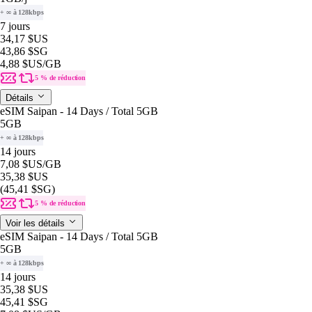
+ ∞ à 128kbps
7 jours
34,17 $US
43,86 $SG
4,88 $US
/GB
5 % de réduction
Détails
eSIM Saipan - 14 Days / Total 5GB
5GB
+ ∞ à 128kbps
14 jours
7,08 $US
/GB
35,38 $US
(45,41 $SG)
5 % de réduction
Voir les détails
eSIM Saipan - 14 Days / Total 5GB
5GB
+ ∞ à 128kbps
14 jours
35,38 $US
45,41 $SG