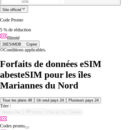
Site officiel
Code Promo
5 % de réduction
Illimité
26ESIMDB
Copier
Conditions applicables.
Forfaits de données eSIM
abesteSIM pour les îles
Mariannes du Nord
Tous les plans
48
Un seul pays
24
Plusieurs pays
24
Trier :
Moins cher
Prix/Go
Plus de Go
Durée
Codes promo