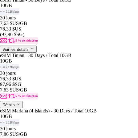
10GB
+ ∞ à 128kbps
30 jours
7,63 $US
/GB
76,33 $US
(97,96 $SG)
5 % de réduction
Voir les détails
eSIM Tinian - 30 Days / Total 10GB
10GB
+ ∞ à 128kbps
30 jours
76,33 $US
97,96 $SG
7,63 $US
/GB
5 % de réduction
Détails
eSIM Mariana (4 Islands) - 30 Days / Total 10GB
10GB
+ ∞ à 128kbps
30 jours
7,86 $US
/GB