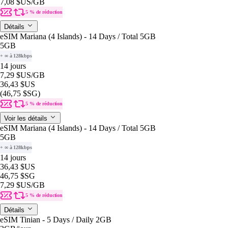
7,08 $US
/GB
5 % de réduction
Détails
eSIM Mariana (4 Islands) - 14 Days / Total 5GB
5GB
+ ∞ à 128kbps
14 jours
7,29 $US
/GB
36,43 $US
(46,75 $SG)
5 % de réduction
Voir les détails
eSIM Mariana (4 Islands) - 14 Days / Total 5GB
5GB
+ ∞ à 128kbps
14 jours
36,43 $US
46,75 $SG
7,29 $US
/GB
5 % de réduction
Détails
eSIM Tinian - 5 Days / Daily 2GB