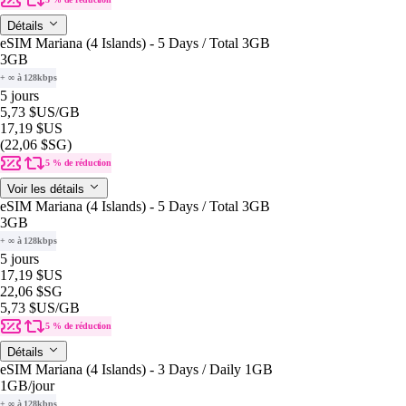
Détails
eSIM Mariana (4 Islands) - 5 Days / Total 3GB
3GB
+ ∞ à 128kbps
5 jours
5,73 $US
/GB
17,19 $US
(22,06 $SG)
5 % de réduction
Voir les détails
eSIM Mariana (4 Islands) - 5 Days / Total 3GB
3GB
+ ∞ à 128kbps
5 jours
17,19 $US
22,06 $SG
5,73 $US
/GB
5 % de réduction
Détails
eSIM Mariana (4 Islands) - 3 Days / Daily 1GB
1GB
/jour
+ ∞ à 128kbps