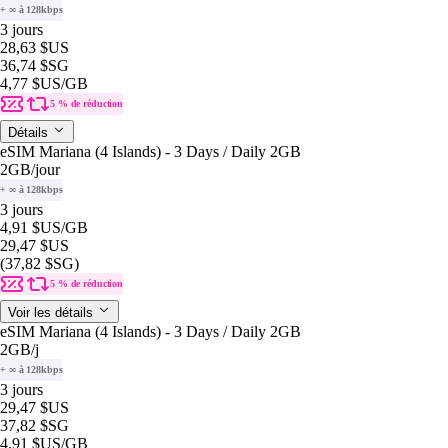
+ ∞ à 128kbps
3 jours
28,63 $US
36,74 $SG
4,77 $US
/GB
5 % de réduction
Détails
eSIM Mariana (4 Islands) - 3 Days / Daily 2GB
2GB
/jour
+ ∞ à 128kbps
3 jours
4,91 $US
/GB
29,47 $US
(37,82 $SG)
5 % de réduction
Voir les détails
eSIM Mariana (4 Islands) - 3 Days / Daily 2GB
2GB
/j
+ ∞ à 128kbps
3 jours
29,47 $US
37,82 $SG
4,91 $US
/GB