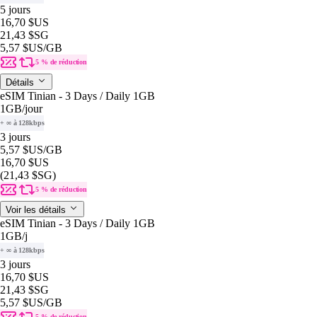
5 jours
16,70 $US
21,43 $SG
5,57 $US
/GB
5 % de réduction
Détails
eSIM Tinian - 3 Days / Daily 1GB
1GB
/jour
+ ∞ à 128kbps
3 jours
5,57 $US
/GB
16,70 $US
(21,43 $SG)
5 % de réduction
Voir les détails
eSIM Tinian - 3 Days / Daily 1GB
1GB
/j
+ ∞ à 128kbps
3 jours
16,70 $US
21,43 $SG
5,57 $US
/GB
5 % de réduction