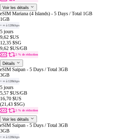
Voir les détails
eSIM Mariana (4 Islands) - 5 Days / Total 1GB
1GB
+ ∞ à 128kbps
5 jours
9,62 $US
12,35 $SG
9,62 $US
/GB
5 % de réduction
Détails
eSIM Saipan - 5 Days / Total 3GB
3GB
+ ∞ à 128kbps
5 jours
5,57 $US
/GB
16,70 $US
(21,43 $SG)
5 % de réduction
Voir les détails
eSIM Saipan - 5 Days / Total 3GB
3GB
+ ∞ à 128kbps