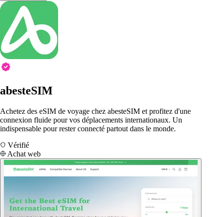
abesteSIM
Achetez des eSIM de voyage chez abesteSIM et profitez d'une
connexion fluide pour vos déplacements internationaux. Un
indispensable pour rester connecté partout dans le monde.
Vérifié
Achat web