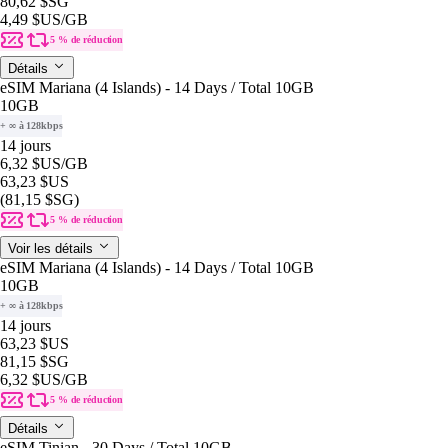
80,62 $SG
4,49 $US
/GB
5 % de réduction
Détails
eSIM Mariana (4 Islands) - 14 Days / Total 10GB
10GB
+ ∞ à 128kbps
14 jours
6,32 $US
/GB
63,23 $US
(81,15 $SG)
5 % de réduction
Voir les détails
eSIM Mariana (4 Islands) - 14 Days / Total 10GB
10GB
+ ∞ à 128kbps
14 jours
63,23 $US
81,15 $SG
6,32 $US
/GB
5 % de réduction
Détails
eSIM Tinian - 30 Days / Total 10GB