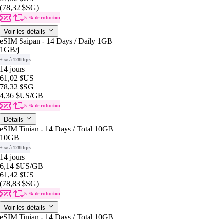
(78,32 $SG)
5 % de réduction
Voir les détails
eSIM Saipan - 14 Days / Daily 1GB
1GB
/j
+ ∞ à 128kbps
14 jours
61,02 $US
78,32 $SG
4,36 $US
/GB
5 % de réduction
Détails
eSIM Tinian - 14 Days / Total 10GB
10GB
+ ∞ à 128kbps
14 jours
6,14 $US
/GB
61,42 $US
(78,83 $SG)
5 % de réduction
Voir les détails
eSIM Tinian - 14 Days / Total 10GB