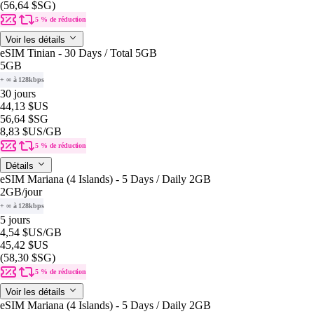
(56,64 $SG)
5 % de réduction
Voir les détails
eSIM Tinian - 30 Days / Total 5GB
5GB
+ ∞ à 128kbps
30 jours
44,13 $US
56,64 $SG
8,83 $US
/GB
5 % de réduction
Détails
eSIM Mariana (4 Islands) - 5 Days / Daily 2GB
2GB
/jour
+ ∞ à 128kbps
5 jours
4,54 $US
/GB
45,42 $US
(58,30 $SG)
5 % de réduction
Voir les détails
eSIM Mariana (4 Islands) - 5 Days / Daily 2GB