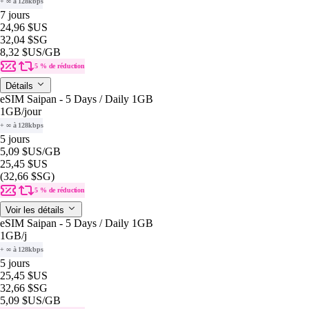
+ ∞ à 128kbps
7 jours
24,96 $US
32,04 $SG
8,32 $US
/GB
5 % de réduction
Détails
eSIM Saipan - 5 Days / Daily 1GB
1GB
/jour
+ ∞ à 128kbps
5 jours
5,09 $US
/GB
25,45 $US
(32,66 $SG)
5 % de réduction
Voir les détails
eSIM Saipan - 5 Days / Daily 1GB
1GB
/j
+ ∞ à 128kbps
5 jours
25,45 $US
32,66 $SG
5,09 $US
/GB