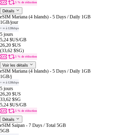
5 % de réduction
Détails
eSIM Mariana (4 Islands) - 5 Days / Daily 1GB
1GB
/jour
+ ∞ à 128kbps
5 jours
5,24 $US
/GB
26,20 $US
(33,62 $SG)
5 % de réduction
Voir les détails
eSIM Mariana (4 Islands) - 5 Days / Daily 1GB
1GB
/j
+ ∞ à 128kbps
5 jours
26,20 $US
33,62 $SG
5,24 $US
/GB
5 % de réduction
Détails
eSIM Saipan - 7 Days / Total 5GB
5GB