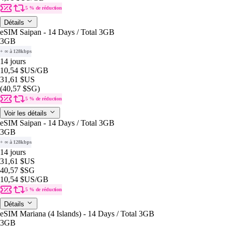
5 % de réduction
Détails
eSIM Saipan - 14 Days / Total 3GB
3GB
+ ∞ à 128kbps
14 jours
10,54 $US
/GB
31,61 $US
(40,57 $SG)
5 % de réduction
Voir les détails
eSIM Saipan - 14 Days / Total 3GB
3GB
+ ∞ à 128kbps
14 jours
31,61 $US
40,57 $SG
10,54 $US
/GB
5 % de réduction
Détails
eSIM Mariana (4 Islands) - 14 Days / Total 3GB
3GB