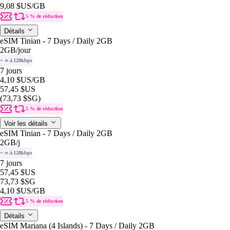
9,08 $US
/GB
5 % de réduction
Détails
eSIM Tinian - 7 Days / Daily 2GB
2GB
/jour
+ ∞ à 128kbps
7 jours
4,10 $US
/GB
57,45 $US
(73,73 $SG)
5 % de réduction
Voir les détails
eSIM Tinian - 7 Days / Daily 2GB
2GB
/j
+ ∞ à 128kbps
7 jours
57,45 $US
73,73 $SG
4,10 $US
/GB
5 % de réduction
Détails
eSIM Mariana (4 Islands) - 7 Days / Daily 2GB