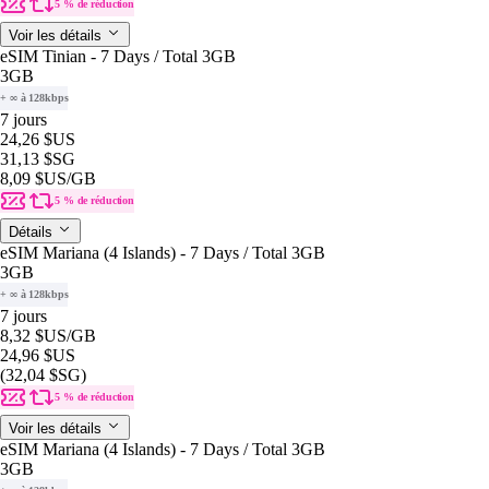
5 % de réduction
Voir les détails
eSIM Tinian - 7 Days / Total 3GB
3GB
+ ∞ à 128kbps
7 jours
24,26 $US
31,13 $SG
8,09 $US
/GB
5 % de réduction
Détails
eSIM Mariana (4 Islands) - 7 Days / Total 3GB
3GB
+ ∞ à 128kbps
7 jours
8,32 $US
/GB
24,96 $US
(32,04 $SG)
5 % de réduction
Voir les détails
eSIM Mariana (4 Islands) - 7 Days / Total 3GB
3GB