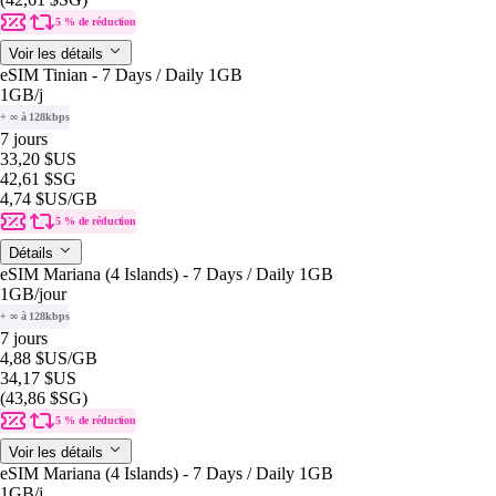
5 % de réduction
Voir les détails
eSIM Tinian - 7 Days / Daily 1GB
1GB
/j
+ ∞ à 128kbps
7 jours
33,20 $US
42,61 $SG
4,74 $US
/GB
5 % de réduction
Détails
eSIM Mariana (4 Islands) - 7 Days / Daily 1GB
1GB
/jour
+ ∞ à 128kbps
7 jours
4,88 $US
/GB
34,17 $US
(43,86 $SG)
5 % de réduction
Voir les détails
eSIM Mariana (4 Islands) - 7 Days / Daily 1GB
1GB
/j