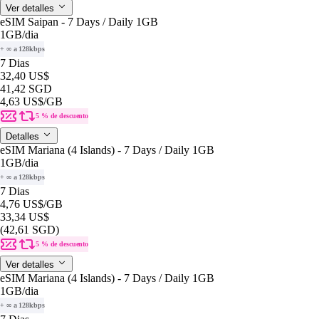
Ver detalles
eSIM Saipan - 7 Days / Daily 1GB
1GB
/dia
+ ∞ a 128kbps
7 Dias
32,40 US$
41,42 SGD
4,63 US$
/GB
5 % de descuento
Detalles
eSIM Mariana (4 Islands) - 7 Days / Daily 1GB
1GB
/dia
+ ∞ a 128kbps
7 Dias
4,76 US$
/GB
33,34 US$
(42,61 SGD)
5 % de descuento
Ver detalles
eSIM Mariana (4 Islands) - 7 Days / Daily 1GB
1GB
/dia
+ ∞ a 128kbps