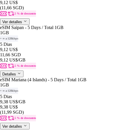
9,12 US$
(11,66 SGD)
5 % de descuento
Ver detalles
eSIM Saipan - 5 Days / Total 1GB
1GB
+ ∞ a 128kbps
5 Dias
9,12 US$
11,66 SGD
9,12 US$
/GB
5 % de descuento
Detalles
eSIM Mariana (4 Islands) - 5 Days / Total 1GB
1GB
+ ∞ a 128kbps
5 Dias
9,38 US$
/GB
9,38 US$
(11,99 SGD)
5 % de descuento
Ver detalles