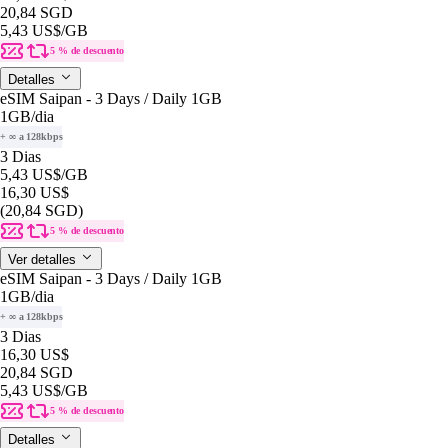
20,84 SGD
5,43 US$
/GB
5 % de descuento
Detalles
eSIM Saipan - 3 Days / Daily 1GB
1GB
/dia
+ ∞ a 128kbps
3 Dias
5,43 US$
/GB
16,30 US$
(20,84 SGD)
5 % de descuento
Ver detalles
eSIM Saipan - 3 Days / Daily 1GB
1GB
/dia
+ ∞ a 128kbps
3 Dias
16,30 US$
20,84 SGD
5,43 US$
/GB
5 % de descuento
Detalles