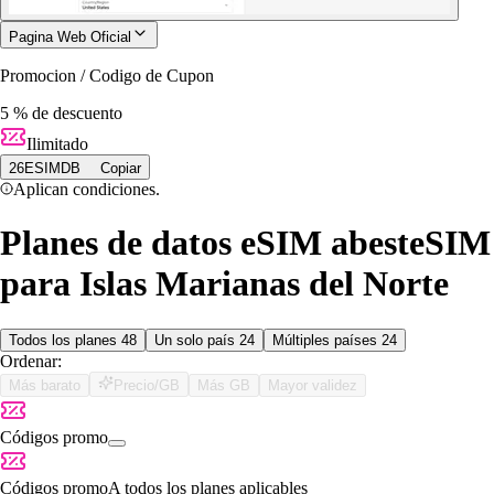
Pagina Web Oficial
Promocion / Codigo de Cupon
5 % de descuento
Ilimitado
26ESIMDB
Copiar
Aplican condiciones.
Planes de datos eSIM abesteSIM
para Islas Marianas del Norte
Todos los planes
48
Un solo país
24
Múltiples países
24
Ordenar:
Más barato
Precio/GB
Más GB
Mayor validez
Códigos promo
Códigos promo
A todos los planes aplicables