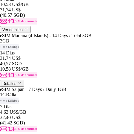
10,58 US$
/GB
31,74 US$
(40,57 SGD)
5 % de descuento
Ver detalles
eSIM Mariana (4 Islands) - 14 Days / Total 3GB
3GB
+ ∞ a 128kbps
14 Dias
31,74 US$
40,57 SGD
10,58 US$
/GB
5 % de descuento
Detalles
eSIM Saipan - 7 Days / Daily 1GB
1GB
/dia
+ ∞ a 128kbps
7 Dias
4,63 US$
/GB
32,40 US$
(41,42 SGD)
5 % de descuento