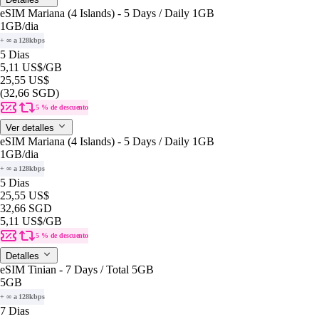
eSIM Mariana (4 Islands) - 5 Days / Daily 1GB
1GB
/dia
+ ∞ a 128kbps
5 Dias
5,11 US$
/GB
25,55 US$
(32,66 SGD)
5 % de descuento
Ver detalles
eSIM Mariana (4 Islands) - 5 Days / Daily 1GB
1GB
/dia
+ ∞ a 128kbps
5 Dias
25,55 US$
32,66 SGD
5,11 US$
/GB
5 % de descuento
Detalles
eSIM Tinian - 7 Days / Total 5GB
5GB
+ ∞ a 128kbps
7 Dias