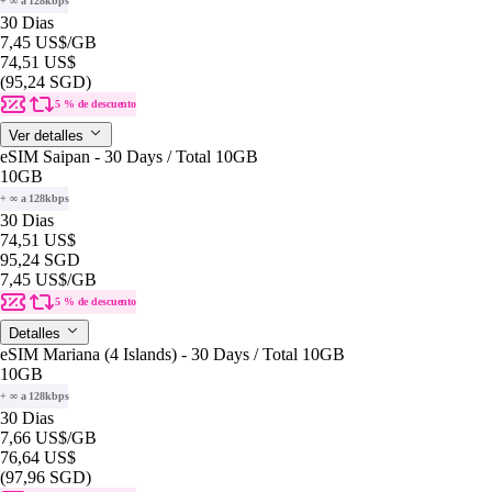
+ ∞ a 128kbps
30 Dias
7,45 US$
/GB
74,51 US$
(95,24 SGD)
5 % de descuento
Ver detalles
eSIM Saipan - 30 Days / Total 10GB
10GB
+ ∞ a 128kbps
30 Dias
74,51 US$
95,24 SGD
7,45 US$
/GB
5 % de descuento
Detalles
eSIM Mariana (4 Islands) - 30 Days / Total 10GB
10GB
+ ∞ a 128kbps
30 Dias
7,66 US$
/GB
76,64 US$
(97,96 SGD)