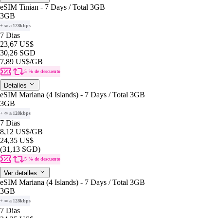
eSIM Tinian - 7 Days / Total 3GB
3GB
+ ∞ a 128kbps
7 Dias
23,67 US$
30,26 SGD
7,89 US$
/GB
5 % de descuento
Detalles
eSIM Mariana (4 Islands) - 7 Days / Total 3GB
3GB
+ ∞ a 128kbps
7 Dias
8,12 US$
/GB
24,35 US$
(31,13 SGD)
5 % de descuento
Ver detalles
eSIM Mariana (4 Islands) - 7 Days / Total 3GB
3GB
+ ∞ a 128kbps
7 Dias