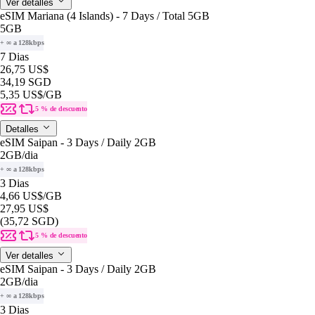
Ver detalles
eSIM Mariana (4 Islands) - 7 Days / Total 5GB
5GB
+ ∞ a 128kbps
7 Dias
26,75 US$
34,19 SGD
5,35 US$
/GB
5 % de descuento
Detalles
eSIM Saipan - 3 Days / Daily 2GB
2GB
/dia
+ ∞ a 128kbps
3 Dias
4,66 US$
/GB
27,95 US$
(35,72 SGD)
5 % de descuento
Ver detalles
eSIM Saipan - 3 Days / Daily 2GB
2GB
/dia
+ ∞ a 128kbps
3 Dias