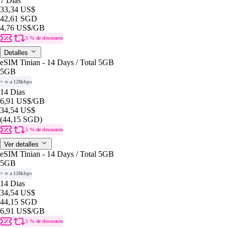
7 Dias
33,34 US$
42,61 SGD
4,76 US$
/GB
5 % de descuento
Detalles
eSIM Tinian - 14 Days / Total 5GB
5GB
+ ∞ a 128kbps
14 Dias
6,91 US$
/GB
34,54 US$
(44,15 SGD)
5 % de descuento
Ver detalles
eSIM Tinian - 14 Days / Total 5GB
5GB
+ ∞ a 128kbps
14 Dias
34,54 US$
44,15 SGD
6,91 US$
/GB
5 % de descuento