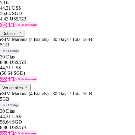
5 Dias
44,31 US$
56,64 SGD
4,43 US$
/GB
5 % de descuento
Detalles
eSIM Mariana (4 Islands) - 30 Days / Total 5GB
5GB
+ ∞ a 128kbps
30 Dias
8,86 US$
/GB
44,31 US$
(56,64 SGD)
5 % de descuento
Ver detalles
eSIM Mariana (4 Islands) - 30 Days / Total 5GB
5GB
+ ∞ a 128kbps
30 Dias
44,31 US$
56,64 SGD
8,86 US$
/GB
5 % de descuento