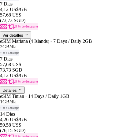
7 Dias
4,12 US$
/GB
57,68 US$
(73,73 SGD)
5 % de descuento
Ver detalles
eSIM Mariana (4 Islands) - 7 Days / Daily 2GB
2GB
/dia
+ ∞ a 128kbps
7 Dias
57,68 US$
73,73 SGD
4,12 US$
/GB
5 % de descuento
Detalles
eSIM Tinian - 14 Days / Daily 1GB
1GB
/dia
+ ∞ a 128kbps
14 Dias
4,26 US$
/GB
59,58 US$
(76,15 SGD)
5 % de descuento