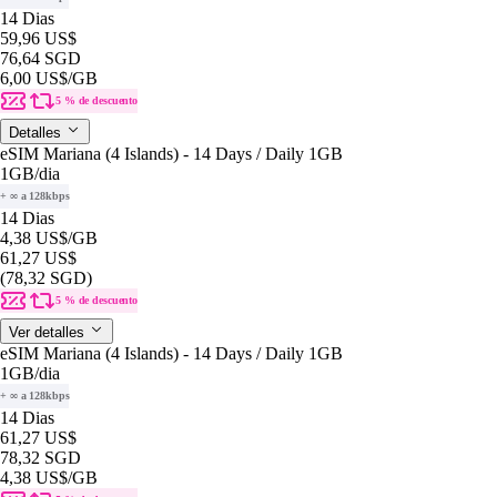
14 Dias
59,96 US$
76,64 SGD
6,00 US$
/GB
5 % de descuento
Detalles
eSIM Mariana (4 Islands) - 14 Days / Daily 1GB
1GB
/dia
+ ∞ a 128kbps
14 Dias
4,38 US$
/GB
61,27 US$
(78,32 SGD)
5 % de descuento
Ver detalles
eSIM Mariana (4 Islands) - 14 Days / Daily 1GB
1GB
/dia
+ ∞ a 128kbps
14 Dias
61,27 US$
78,32 SGD
4,38 US$
/GB