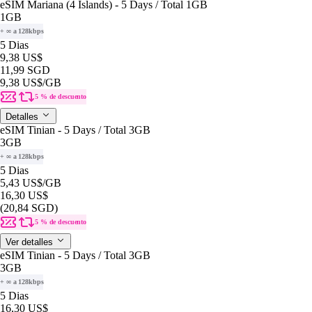
eSIM Mariana (4 Islands) - 5 Days / Total 1GB
1GB
+ ∞ a 128kbps
5 Dias
9,38 US$
11,99 SGD
9,38 US$
/GB
5 % de descuento
Detalles
eSIM Tinian - 5 Days / Total 3GB
3GB
+ ∞ a 128kbps
5 Dias
5,43 US$
/GB
16,30 US$
(20,84 SGD)
5 % de descuento
Ver detalles
eSIM Tinian - 5 Days / Total 3GB
3GB
+ ∞ a 128kbps
5 Dias
16,30 US$