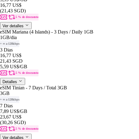
16,77 US$
(21,43 SGD)
5 % de descuento
Ver detalles
eSIM Mariana (4 Islands) - 3 Days / Daily 1GB
1GB
/dia
+ ∞ a 128kbps
3 Dias
16,77 US$
21,43 SGD
5,59 US$
/GB
5 % de descuento
Detalles
eSIM Tinian - 7 Days / Total 3GB
3GB
+ ∞ a 128kbps
7 Dias
7,89 US$
/GB
23,67 US$
(30,26 SGD)
5 % de descuento
Ver detalles