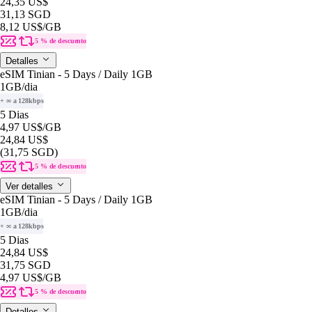
24,35 US$
31,13 SGD
8,12 US$
/GB
5 % de descuento
Detalles
eSIM Tinian - 5 Days / Daily 1GB
1GB
/dia
+ ∞ a 128kbps
5 Dias
4,97 US$
/GB
24,84 US$
(31,75 SGD)
5 % de descuento
Ver detalles
eSIM Tinian - 5 Days / Daily 1GB
1GB
/dia
+ ∞ a 128kbps
5 Dias
24,84 US$
31,75 SGD
4,97 US$
/GB
5 % de descuento
Detalles