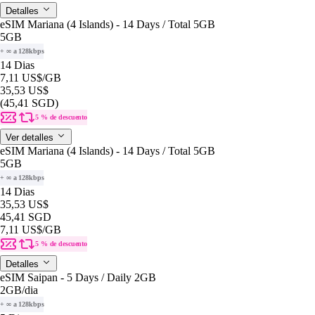
Detalles
eSIM Mariana (4 Islands) - 14 Days / Total 5GB
5GB
+ ∞ a 128kbps
14 Dias
7,11 US$
/GB
35,53 US$
(45,41 SGD)
5 % de descuento
Ver detalles
eSIM Mariana (4 Islands) - 14 Days / Total 5GB
5GB
+ ∞ a 128kbps
14 Dias
35,53 US$
45,41 SGD
7,11 US$
/GB
5 % de descuento
Detalles
eSIM Saipan - 5 Days / Daily 2GB
2GB
/dia
+ ∞ a 128kbps