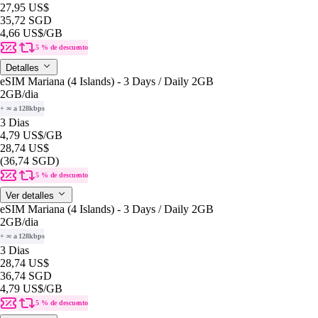
27,95 US$
35,72 SGD
4,66 US$
/GB
5 % de descuento
Detalles
eSIM Mariana (4 Islands) - 3 Days / Daily 2GB
2GB
/dia
+ ∞ a 128kbps
3 Dias
4,79 US$
/GB
28,74 US$
(36,74 SGD)
5 % de descuento
Ver detalles
eSIM Mariana (4 Islands) - 3 Days / Daily 2GB
2GB
/dia
+ ∞ a 128kbps
3 Dias
28,74 US$
36,74 SGD
4,79 US$
/GB
5 % de descuento