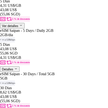
5 Dias
4,31 US$
/GB
43,08 US$
(55,06 SGD)
5 % de descuento
Ver detalles
eSIM Saipan - 5 Days / Daily 2GB
2GB
/dia
+ ∞ a 128kbps
5 Dias
43,08 US$
55,06 SGD
4,31 US$
/GB
5 % de descuento
Detalles
eSIM Saipan - 30 Days / Total 5GB
5GB
+ ∞ a 128kbps
30 Dias
8,62 US$
/GB
43,08 US$
(55,06 SGD)
5 % de descuento