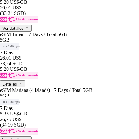
5,20 US$
/GB
26,01 US$
(33,24 SGD)
5 % de descuento
Ver detalles
eSIM Tinian - 7 Days / Total 5GB
5GB
+ ∞ a 128kbps
7 Dias
26,01 US$
33,24 SGD
5,20 US$
/GB
5 % de descuento
Detalles
eSIM Mariana (4 Islands) - 7 Days / Total 5GB
5GB
+ ∞ a 128kbps
7 Dias
5,35 US$
/GB
26,75 US$
(34,19 SGD)
5 % de descuento