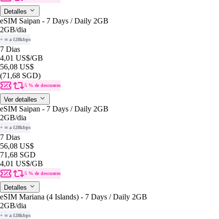
Detalles
eSIM Saipan - 7 Days / Daily 2GB
2GB
/dia
+ ∞ a 128kbps
7 Dias
4,01 US$
/GB
56,08 US$
(71,68 SGD)
5 % de descuento
Ver detalles
eSIM Saipan - 7 Days / Daily 2GB
2GB
/dia
+ ∞ a 128kbps
7 Dias
56,08 US$
71,68 SGD
4,01 US$
/GB
5 % de descuento
Detalles
eSIM Mariana (4 Islands) - 7 Days / Daily 2GB
2GB
/dia
+ ∞ a 128kbps