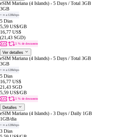
eSIM Mariana (4 Islands) - 5 Days / Total 3GB
3GB
+ ∞ a 128kbps
5 Dias
5,59 US$
/GB
16,77 US$
(21,43 SGD)
5 % de descuento
Ver detalles
eSIM Mariana (4 Islands) - 5 Days / Total 3GB
3GB
+ ∞ a 128kbps
5 Dias
16,77 US$
21,43 SGD
5,59 US$
/GB
5 % de descuento
Detalles
eSIM Mariana (4 Islands) - 3 Days / Daily 1GB
1GB
/dia
+ ∞ a 128kbps
3 Dias
5,59 US$
/GB