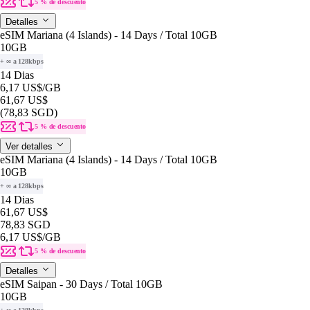
5 % de descuento
Detalles
eSIM Mariana (4 Islands) - 14 Days / Total 10GB
10GB
+ ∞ a 128kbps
14 Dias
6,17 US$
/GB
61,67 US$
(78,83 SGD)
5 % de descuento
Ver detalles
eSIM Mariana (4 Islands) - 14 Days / Total 10GB
10GB
+ ∞ a 128kbps
14 Dias
61,67 US$
78,83 SGD
6,17 US$
/GB
5 % de descuento
Detalles
eSIM Saipan - 30 Days / Total 10GB
10GB