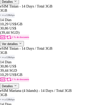
Detalles
eSIM Tinian - 14 Days / Total 3GB
3GB
+ ∞ a 128kbps
14 Dias
10,29 US$
/GB
30,86 US$
(39,44 SGD)
5 % de descuento
Ver detalles
eSIM Tinian - 14 Days / Total 3GB
3GB
+ ∞ a 128kbps
14 Dias
30,86 US$
39,44 SGD
10,29 US$
/GB
5 % de descuento
Detalles
eSIM Mariana (4 Islands) - 14 Days / Total 3GB
3GB
+ ∞ a 128kbps
14 Dias