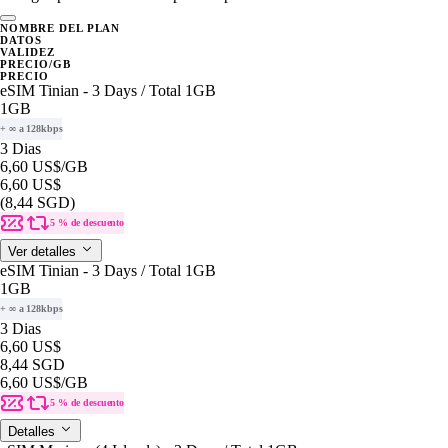
NOMBRE DEL PLAN
DATOS
VALIDEZ
PRECIO/GB
PRECIO
eSIM Tinian - 3 Days / Total 1GB
1GB
+ ∞ a 128kbps
3 Dias
6,60 US$
/GB
6,60 US$
(8,44 SGD)
5 % de descuento
Ver detalles
eSIM Tinian - 3 Days / Total 1GB
1GB
+ ∞ a 128kbps
3 Dias
6,60 US$
8,44 SGD
6,60 US$
/GB
5 % de descuento
Detalles