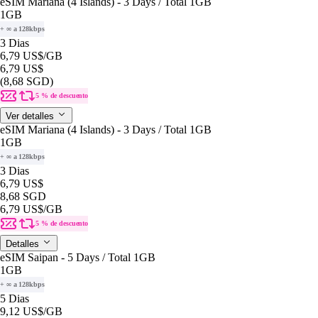
eSIM Mariana (4 Islands) - 3 Days / Total 1GB
1GB
+ ∞ a 128kbps
3 Dias
6,79 US$
/GB
6,79 US$
(8,68 SGD)
5 % de descuento
Ver detalles
eSIM Mariana (4 Islands) - 3 Days / Total 1GB
1GB
+ ∞ a 128kbps
3 Dias
6,79 US$
8,68 SGD
6,79 US$
/GB
5 % de descuento
Detalles
eSIM Saipan - 5 Days / Total 1GB
1GB
+ ∞ a 128kbps
5 Dias
9,12 US$
/GB