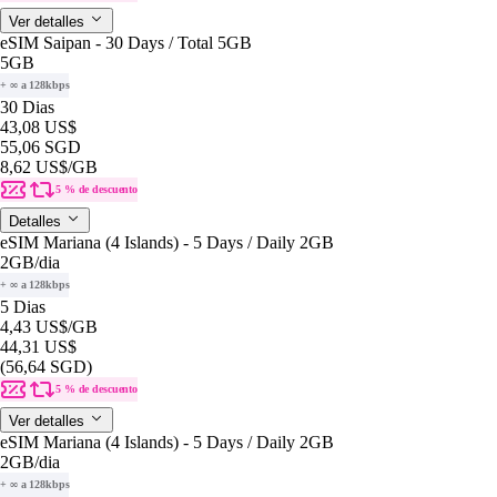
Ver detalles
eSIM Saipan - 30 Days / Total 5GB
5GB
+ ∞ a 128kbps
30 Dias
43,08 US$
55,06 SGD
8,62 US$
/GB
5 % de descuento
Detalles
eSIM Mariana (4 Islands) - 5 Days / Daily 2GB
2GB
/dia
+ ∞ a 128kbps
5 Dias
4,43 US$
/GB
44,31 US$
(56,64 SGD)
5 % de descuento
Ver detalles
eSIM Mariana (4 Islands) - 5 Days / Daily 2GB
2GB
/dia
+ ∞ a 128kbps