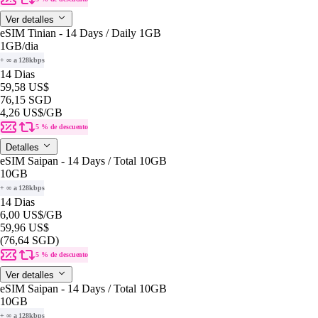
Ver detalles
eSIM Tinian - 14 Days / Daily 1GB
1GB
/dia
+ ∞ a 128kbps
14 Dias
59,58 US$
76,15 SGD
4,26 US$
/GB
5 % de descuento
Detalles
eSIM Saipan - 14 Days / Total 10GB
10GB
+ ∞ a 128kbps
14 Dias
6,00 US$
/GB
59,96 US$
(76,64 SGD)
5 % de descuento
Ver detalles
eSIM Saipan - 14 Days / Total 10GB
10GB
+ ∞ a 128kbps