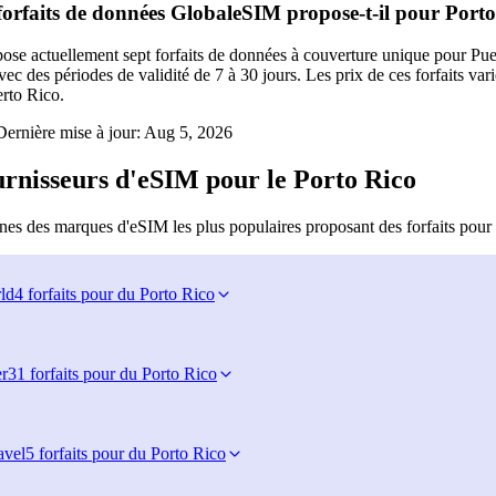
orfaits de données GlobaleSIM propose-t-il pour Porto
e actuellement sept forfaits de données à couverture unique pour Puert
c des périodes de validité de 7 à 30 jours. Les prix de ces forfaits varie
erto Rico.
ernière mise à jour:
Aug 5, 2026
urnisseurs d'eSIM pour le Porto Rico
nes des marques d'eSIM les plus populaires proposant des forfaits pour 
ld
4 forfaits pour du Porto Rico
r
31 forfaits pour du Porto Rico
avel
5 forfaits pour du Porto Rico