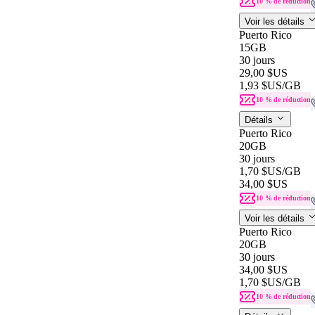
10 % de réduction
Voir les détails
Puerto Rico
15GB
30 jours
29,00 $US
1,93 $US
/GB
10 % de réduction
Détails
Puerto Rico
20GB
30 jours
1,70 $US
/GB
34,00 $US
10 % de réduction
Voir les détails
Puerto Rico
20GB
30 jours
34,00 $US
1,70 $US
/GB
10 % de réduction