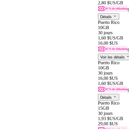
2,80 $US
/GB
10 % de réduction
Détails
Puerto Rico
10GB
30 jours
1,60 $US
/GB
16,00 $US
10 % de réduction
Voir les détails
Puerto Rico
10GB
30 jours
16,00 $US
1,60 $US
/GB
10 % de réduction
Détails
Puerto Rico
15GB
30 jours
1,93 $US
/GB
29,00 $US