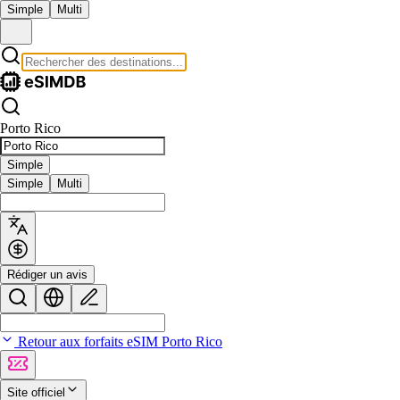
Simple
Multi
Porto Rico
Simple
Simple
Multi
Rédiger un avis
Retour aux forfaits eSIM Porto Rico
Site officiel