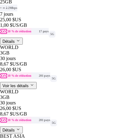
25GB
+ ∞ à 2Mbps
7 jours
25,00 $US
1,00 $US
/GB
10 % de réduction
17 pays
5G
Détails
WORLD
3GB
30 jours
8,67 $US
/GB
26,00 $US
10 % de réduction
201 pays
5G
Voir les détails
WORLD
3GB
30 jours
26,00 $US
8,67 $US
/GB
10 % de réduction
201 pays
5G
Détails
BEST ASIA