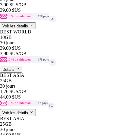
3,90 $US
/GB
39,00 $US
10 % de réduction
178 pays
5G
Voir les détails
BEST WORLD
10GB
30 jours
39,00 $US
3,90 $US
/GB
10 % de réduction
178 pays
5G
Détails
BEST ASIA
25GB
30 jours
1,76 $US
/GB
44,00 $US
10 % de réduction
17 pays
5G
Voir les détails
BEST ASIA
25GB
30 jours
44,00 $US