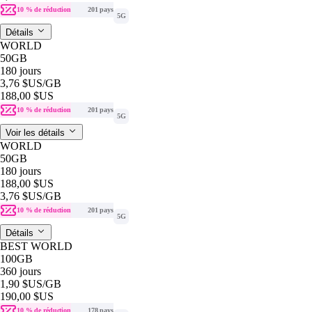
10 % de réduction
201 pays
5G
Détails
WORLD
50GB
180 jours
3,76 $US
/GB
188,00 $US
10 % de réduction
201 pays
5G
Voir les détails
WORLD
50GB
180 jours
188,00 $US
3,76 $US
/GB
10 % de réduction
201 pays
5G
Détails
BEST WORLD
100GB
360 jours
1,90 $US
/GB
190,00 $US
10 % de réduction
178 pays