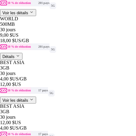
10 % de réduction
201 pays
5G
Voir les détails
WORLD
500MB
30 jours
9,00 $US
18,00 $US
/GB
10 % de réduction
201 pays
5G
Détails
BEST ASIA
3GB
30 jours
4,00 $US
/GB
12,00 $US
10 % de réduction
17 pays
5G
Voir les détails
BEST ASIA
3GB
30 jours
12,00 $US
4,00 $US
/GB
10 % de réduction
17 pays