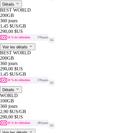
Détails
BEST WORLD
200GB
360 jours
1,45 $US
/GB
290,00 $US
10 % de réduction
178 pays
5G
Voir les détails
BEST WORLD
200GB
360 jours
290,00 $US
1,45 $US
/GB
10 % de réduction
178 pays
5G
Détails
WORLD
100GB
360 jours
2,90 $US
/GB
290,00 $US
10 % de réduction
201 pays
5G
Voir les détails