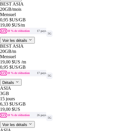
BEST ASIA
20GB
/mois
Mensuel
0,95 $US
/GB
19,00 $US
/m
10 % de réduction
17 pays
5G
Voir les détails
BEST ASIA
20GB
/m
Mensuel
19,00 $US
/m
0,95 $US
/GB
10 % de réduction
17 pays
5G
Détails
ASIA
3GB
15 jours
6,33 $US
/GB
19,00 $US
10 % de réduction
26 pays
5G
Voir les détails
ASIA