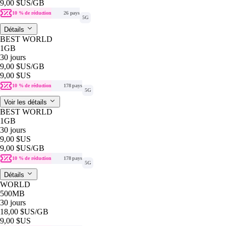
9,00 $US
/GB
10 % de réduction
26 pays
5G
Détails
BEST WORLD
1GB
30 jours
9,00 $US
/GB
9,00 $US
10 % de réduction
178 pays
5G
Voir les détails
BEST WORLD
1GB
30 jours
9,00 $US
9,00 $US
/GB
10 % de réduction
178 pays
5G
Détails
WORLD
500MB
30 jours
18,00 $US
/GB
9,00 $US