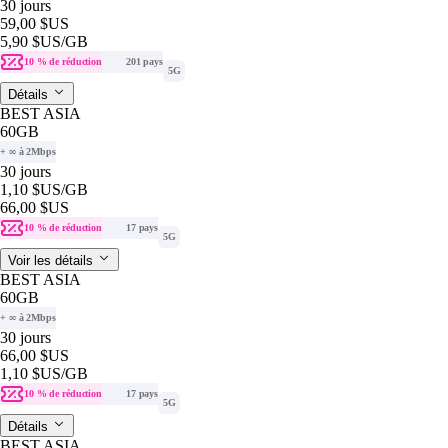
30 jours
59,00 $US
5,90 $US
/GB
10 % de réduction
201 pays
5G
Détails
BEST ASIA
60GB
+ ∞ à 2Mbps
30 jours
1,10 $US
/GB
66,00 $US
10 % de réduction
17 pays
5G
Voir les détails
BEST ASIA
60GB
+ ∞ à 2Mbps
30 jours
66,00 $US
1,10 $US
/GB
10 % de réduction
17 pays
5G
Détails
BEST ASIA