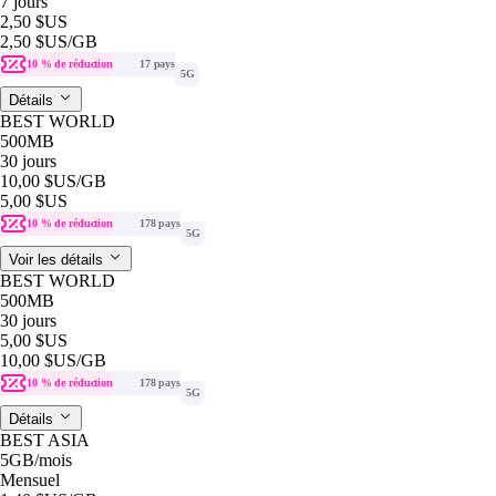
7 jours
2,50 $US
2,50 $US
/GB
10 % de réduction
17 pays
5G
Détails
BEST WORLD
500MB
30 jours
10,00 $US
/GB
5,00 $US
10 % de réduction
178 pays
5G
Voir les détails
BEST WORLD
500MB
30 jours
5,00 $US
10,00 $US
/GB
10 % de réduction
178 pays
5G
Détails
BEST ASIA
5GB
/mois
Mensuel