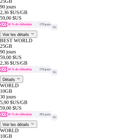
25GB
90 jours
2,36 $US
/GB
59,00 $US
10 % de réduction
178 pays
5G
Voir les détails
BEST WORLD
25GB
90 jours
59,00 $US
2,36 $US
/GB
10 % de réduction
178 pays
5G
Détails
WORLD
10GB
30 jours
5,90 $US
/GB
59,00 $US
10 % de réduction
201 pays
5G
Voir les détails
WORLD
10GB