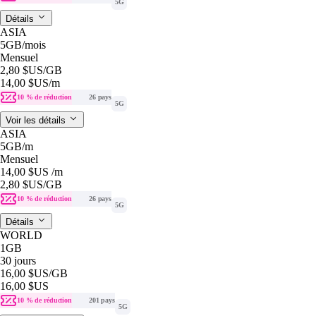
5G
Détails
ASIA
5GB
/mois
Mensuel
2,80 $US
/GB
14,00 $US
/m
10 % de réduction
26 pays
5G
Voir les détails
ASIA
5GB
/m
Mensuel
14,00 $US
/m
2,80 $US
/GB
10 % de réduction
26 pays
5G
Détails
WORLD
1GB
30 jours
16,00 $US
/GB
16,00 $US
10 % de réduction
201 pays
5G