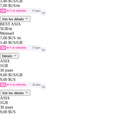
1,40 $US
/GB
7,00 $US
/m
10 % de réduction
17 pays
5G
Voir les détails
BEST ASIA
5GB
/m
Mensuel
7,00 $US
/m
1,40 $US
/GB
10 % de réduction
17 pays
5G
Détails
ASIA
1GB
30 jours
9,00 $US
/GB
9,00 $US
10 % de réduction
26 pays
5G
Voir les détails
ASIA
1GB
30 jours
9,00 $US