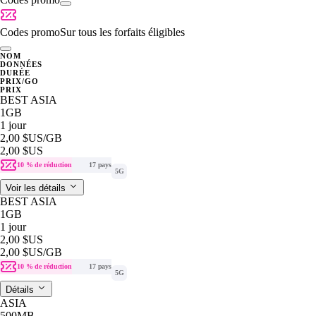
Codes promo
Sur tous les forfaits éligibles
NOM
DONNÉES
DURÉE
PRIX/GO
PRIX
BEST ASIA
1GB
1 jour
2,00 $US
/GB
2,00 $US
10 % de réduction
17 pays
5G
Voir les détails
BEST ASIA
1GB
1 jour
2,00 $US
2,00 $US
/GB
10 % de réduction
17 pays
5G
Détails
ASIA
500MB