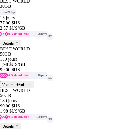
BEST WORLD
30GB
+ ∞ à 2Mbps
15 jours
77,00 $US
2,57 $US
/GB
10 % de réduction
178 pays
5G
Détails
BEST WORLD
50GB
180 jours
1,98 $US
/GB
99,00 $US
10 % de réduction
178 pays
5G
Voir les détails
BEST WORLD
50GB
180 jours
99,00 $US
1,98 $US
/GB
10 % de réduction
178 pays
5G
Détails