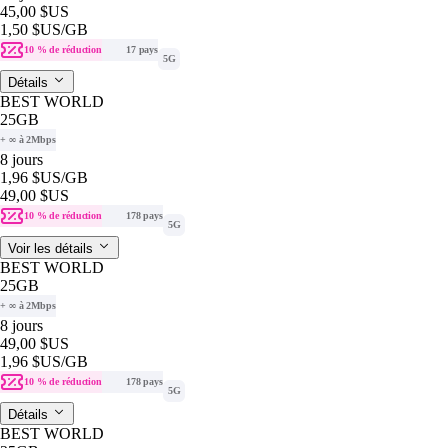
45,00 $US
1,50 $US
/GB
10 % de réduction
17 pays
5G
Détails
BEST WORLD
25GB
+ ∞ à 2Mbps
8 jours
1,96 $US
/GB
49,00 $US
10 % de réduction
178 pays
5G
Voir les détails
BEST WORLD
25GB
+ ∞ à 2Mbps
8 jours
49,00 $US
1,96 $US
/GB
10 % de réduction
178 pays
5G
Détails
BEST WORLD