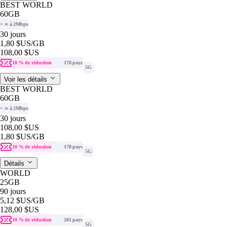
BEST WORLD
60GB
+ ∞ à 2Mbps
30 jours
1,80 $US
/GB
108,00 $US
10 % de réduction
178 pays
5G
Voir les détails
BEST WORLD
60GB
+ ∞ à 2Mbps
30 jours
108,00 $US
1,80 $US
/GB
10 % de réduction
178 pays
5G
Détails
WORLD
25GB
90 jours
5,12 $US
/GB
128,00 $US
10 % de réduction
201 pays
5G