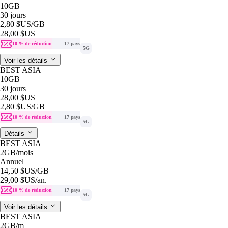
10GB
30 jours
2,80 $US
/GB
28,00 $US
10 % de réduction
17 pays
5G
Voir les détails
BEST ASIA
10GB
30 jours
28,00 $US
2,80 $US
/GB
10 % de réduction
17 pays
5G
Détails
BEST ASIA
2GB
/mois
Annuel
14,50 $US
/GB
29,00 $US
/an.
10 % de réduction
17 pays
5G
Voir les détails
BEST ASIA
2GB
/m