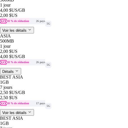
1 jour
4,00 $US
/GB
2,00 $US
10 % de réduction
26 pays
5G
Voir les détails
ASIA
500MB
1 jour
2,00 $US
4,00 $US
/GB
10 % de réduction
26 pays
5G
Détails
BEST ASIA
1GB
7 jours
2,50 $US
/GB
2,50 $US
10 % de réduction
17 pays
5G
Voir les détails
BEST ASIA
1GB