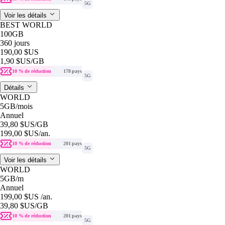
5G
Voir les détails
BEST WORLD
100GB
360 jours
190,00 $US
1,90 $US
/GB
10 % de réduction
178 pays
5G
Détails
WORLD
5GB
/mois
Annuel
39,80 $US
/GB
199,00 $US
/an.
10 % de réduction
201 pays
5G
Voir les détails
WORLD
5GB
/m
Annuel
199,00 $US
/an.
39,80 $US
/GB
10 % de réduction
201 pays
5G