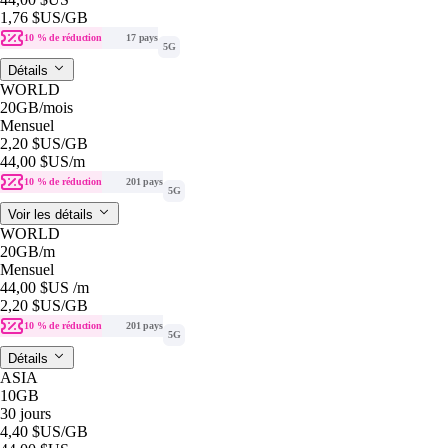
1,76 $US
/GB
10 % de réduction
17 pays
5G
Détails
WORLD
20GB
/mois
Mensuel
2,20 $US
/GB
44,00 $US
/m
10 % de réduction
201 pays
5G
Voir les détails
WORLD
20GB
/m
Mensuel
44,00 $US
/m
2,20 $US
/GB
10 % de réduction
201 pays
5G
Détails
ASIA
10GB
30 jours
4,40 $US
/GB