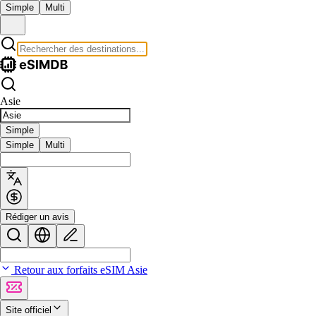
Simple
Multi
Asie
Simple
Simple
Multi
Rédiger un avis
Retour aux forfaits eSIM Asie
Site officiel