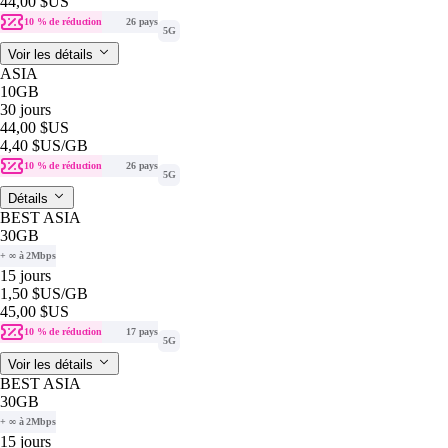
44,00 $US
10 % de réduction
26 pays
5G
Voir les détails
ASIA
10GB
30 jours
44,00 $US
4,40 $US
/GB
10 % de réduction
26 pays
5G
Détails
BEST ASIA
30GB
+ ∞ à 2Mbps
15 jours
1,50 $US
/GB
45,00 $US
10 % de réduction
17 pays
5G
Voir les détails
BEST ASIA
30GB
+ ∞ à 2Mbps
15 jours