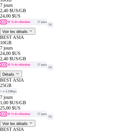
7 jours
2,40 $US
/GB
24,00 $US
10 % de réduction
17 pays
5G
Voir les détails
BEST ASIA
10GB
7 jours
24,00 $US
2,40 $US
/GB
10 % de réduction
17 pays
5G
Détails
BEST ASIA
25GB
+ ∞ à 2Mbps
7 jours
1,00 $US
/GB
25,00 $US
10 % de réduction
17 pays
5G
Voir les détails
BEST ASIA