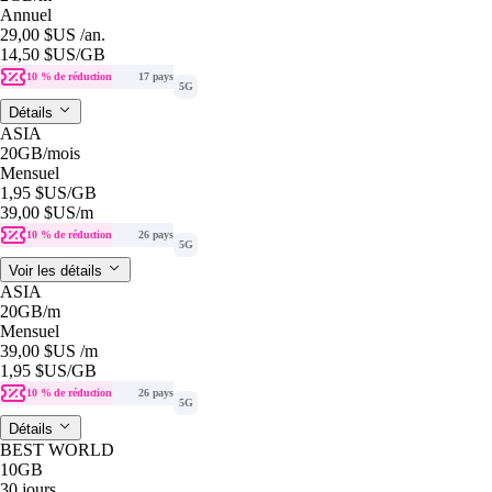
Annuel
29,00 $US
/an.
14,50 $US
/GB
10 % de réduction
17 pays
5G
Détails
ASIA
20GB
/mois
Mensuel
1,95 $US
/GB
39,00 $US
/m
10 % de réduction
26 pays
5G
Voir les détails
ASIA
20GB
/m
Mensuel
39,00 $US
/m
1,95 $US
/GB
10 % de réduction
26 pays
5G
Détails
BEST WORLD
10GB
30 jours