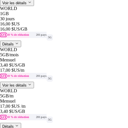
Voir les détails
WORLD
1GB
30 jours
16,00 $US
16,00 $US
/GB
10 % de réduction
201 pays
5G
Détails
WORLD
5GB
/mois
Mensuel
3,40 $US
/GB
17,00 $US
/m
10 % de réduction
201 pays
5G
Voir les détails
WORLD
5GB
/m
Mensuel
17,00 $US
/m
3,40 $US
/GB
10 % de réduction
201 pays
5G
Détails