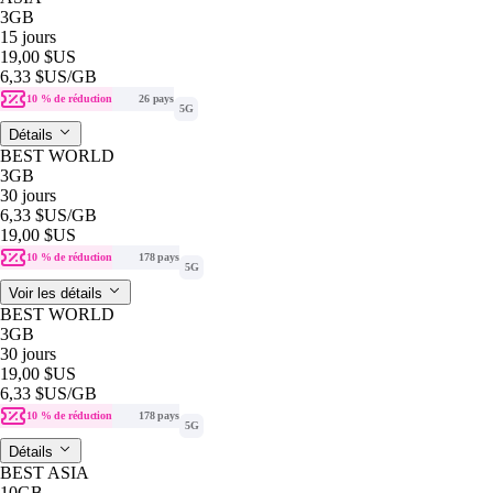
3GB
15 jours
19,00 $US
6,33 $US
/GB
10 % de réduction
26 pays
5G
Détails
BEST WORLD
3GB
30 jours
6,33 $US
/GB
19,00 $US
10 % de réduction
178 pays
5G
Voir les détails
BEST WORLD
3GB
30 jours
19,00 $US
6,33 $US
/GB
10 % de réduction
178 pays
5G
Détails
BEST ASIA
10GB