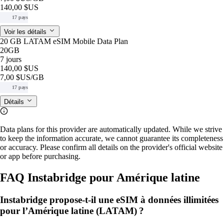
140,00 $US
17 pays
Voir les détails
20 GB LATAM eSIM Mobile Data Plan
20GB
7 jours
140,00 $US
7,00 $US
/GB
17 pays
Détails
Data plans for this provider are automatically updated. While we strive
to keep the information accurate, we cannot guarantee its completeness
or accuracy. Please confirm all details on the provider's official website
or app before purchasing.
FAQ Instabridge pour Amérique latine
Instabridge propose‑t‑il une eSIM à données illimitées
pour l’Amérique latine (LATAM) ?