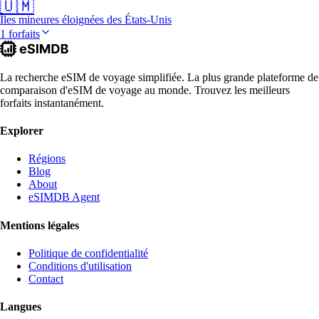
🇺🇲
Îles mineures éloignées des États-Unis
1 forfaits
La recherche eSIM de voyage simplifiée. La plus grande plateforme de
comparaison d'eSIM de voyage au monde. Trouvez les meilleurs
forfaits instantanément.
Explorer
Régions
Blog
About
eSIMDB Agent
Mentions légales
Politique de confidentialité
Conditions d'utilisation
Contact
Langues