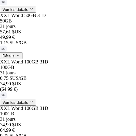
5G
Voir les détails
XXL World 50GB 31D
50GB
31 jours
57,61 $US
49,99 €
1,15 $US
/GB
5G
Détails
XXL World 100GB 31D
100GB
31 jours
0,75 $US
/GB
74,90 $US
(64,99 €)
5G
Voir les détails
XXL World 100GB 31D
100GB
31 jours
74,90 $US
64,99 €
0,75 $US
/GB