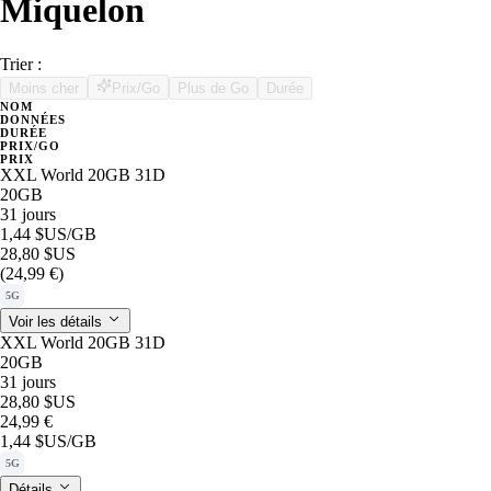
Miquelon
Trier :
Moins cher
Prix/Go
Plus de Go
Durée
NOM
DONNÉES
DURÉE
PRIX/GO
PRIX
XXL World 20GB 31D
20GB
31 jours
1,44 $US
/GB
28,80 $US
(24,99 €)
5G
Voir les détails
XXL World 20GB 31D
20GB
31 jours
28,80 $US
24,99 €
1,44 $US
/GB
5G
Détails