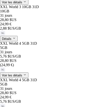
Voir les détails
XXL World 3 10GB 31D
10GB
31 jours
28,80 $US
24,99 €
2,88 $US
/GB
5G
Détails
XXL World 4 5GB 31D
5GB
31 jours
5,76 $US
/GB
28,80 $US
(24,99 €)
5G
Voir les détails
XXL World 4 5GB 31D
5GB
31 jours
28,80 $US
24,99 €
5,76 $US
/GB
5G