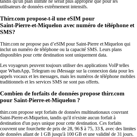
tandis qu'un plan illimité ne serait plus approprié que pour les
utilisateurs de données extrêmement intensifs.
Thirr.com propose-t-il une eSIM pour
Saint‑Pierre‑et‑Miquelon avec numéro de téléphone et
SMS?
Thirr.com ne propose pas d’eSIM pour Saint‑Pierre et Miquelon qui
inclut un numéro de téléphone ou la capacité SMS. Leurs plans
disponibles pour cette destination sont uniquement data.
Les voyageurs peuvent toujours utiliser des applications VoIP telles
que WhatsApp, Telegram ou iMessage sur la connexion data pour les
appels vocaux et les messages, mais les numéros de téléphone mobiles
traditionnels et les services SMS ne sont pas offerts.
Combien de forfaits de données propose thirr.com
pour Saint-Pierre-et-Miquelon ?
thirr.com propose sept forfaits de données multinationaux couvrant
Saint-Pierre-et-Miquelon, tandis qu'il n'existe aucun forfait à
destination d'un pays unique pour cette destination. Ces forfaits
couvrent une fourchette de prix de 28, 96 $ à 75, 33 $, avec des limites
de données allant de 1 GB jusqu'à 100 GB et une validité de 31 jours.