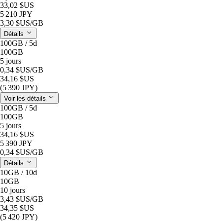
33,02 $US
5 210 JPY
3,30 $US
/GB
Détails
100GB / 5d
100GB
5 jours
0,34 $US
/GB
34,16 $US
(5 390 JPY)
Voir les détails
100GB / 5d
100GB
5 jours
34,16 $US
5 390 JPY
0,34 $US
/GB
Détails
10GB / 10d
10GB
10 jours
3,43 $US
/GB
34,35 $US
(5 420 JPY)