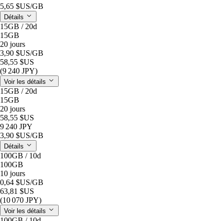
5,65 $US
/GB
Détails
15GB / 20d
15GB
20 jours
3,90 $US
/GB
58,55 $US
(9 240 JPY)
Voir les détails
15GB / 20d
15GB
20 jours
58,55 $US
9 240 JPY
3,90 $US
/GB
Détails
100GB / 10d
100GB
10 jours
0,64 $US
/GB
63,81 $US
(10 070 JPY)
Voir les détails
100GB / 10d