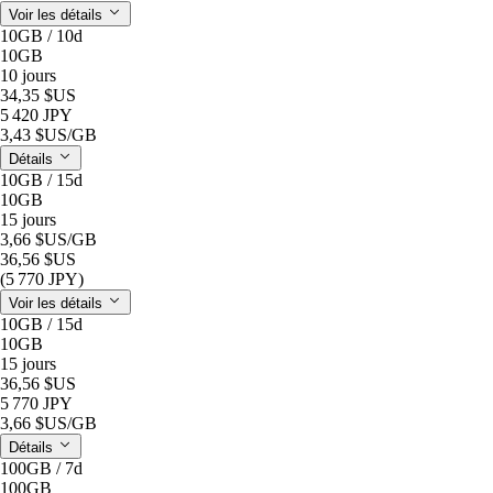
Voir les détails
10GB / 10d
10GB
10 jours
34,35 $US
5 420 JPY
3,43 $US
/GB
Détails
10GB / 15d
10GB
15 jours
3,66 $US
/GB
36,56 $US
(5 770 JPY)
Voir les détails
10GB / 15d
10GB
15 jours
36,56 $US
5 770 JPY
3,66 $US
/GB
Détails
100GB / 7d
100GB