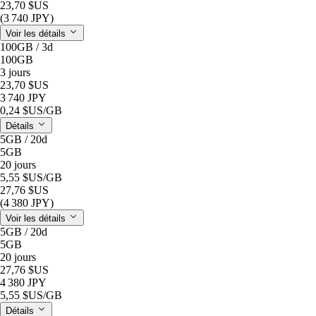
23,70 $US
(3 740 JPY)
Voir les détails
100GB / 3d
100GB
3 jours
23,70 $US
3 740 JPY
0,24 $US
/GB
Détails
5GB / 20d
5GB
20 jours
5,55 $US
/GB
27,76 $US
(4 380 JPY)
Voir les détails
5GB / 20d
5GB
20 jours
27,76 $US
4 380 JPY
5,55 $US
/GB
Détails