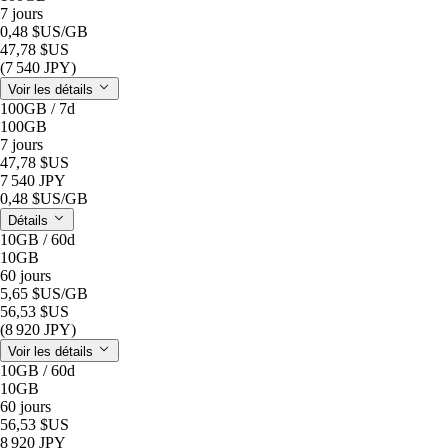
7 jours
0,48 $US
/GB
47,78 $US
(7 540 JPY)
Voir les détails
100GB / 7d
100GB
7 jours
47,78 $US
7 540 JPY
0,48 $US
/GB
Détails
10GB / 60d
10GB
60 jours
5,65 $US
/GB
56,53 $US
(8 920 JPY)
Voir les détails
10GB / 60d
10GB
60 jours
56,53 $US
8 920 JPY