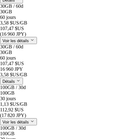
Détails
30GB / 60d
30GB
60 jours
3,58 $US
/GB
107,47 $US
(16 960 JPY)
Voir les détails
30GB / 60d
30GB
60 jours
107,47 $US
16 960 JPY
3,58 $US
/GB
Détails
100GB / 30d
100GB
30 jours
1,13 $US
/GB
112,92 $US
(17 820 JPY)
Voir les détails
100GB / 30d
100GB