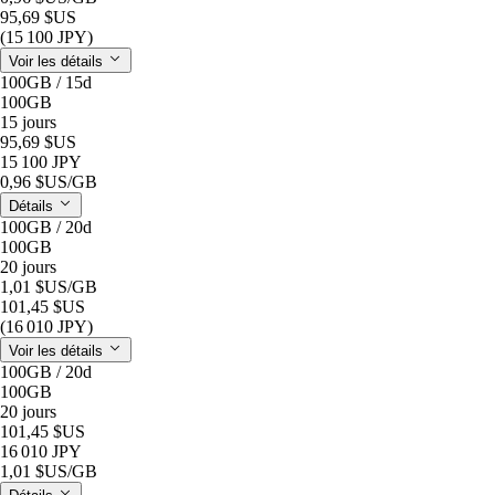
95,69 $US
(15 100 JPY)
Voir les détails
100GB / 15d
100GB
15 jours
95,69 $US
15 100 JPY
0,96 $US
/GB
Détails
100GB / 20d
100GB
20 jours
1,01 $US
/GB
101,45 $US
(16 010 JPY)
Voir les détails
100GB / 20d
100GB
20 jours
101,45 $US
16 010 JPY
1,01 $US
/GB