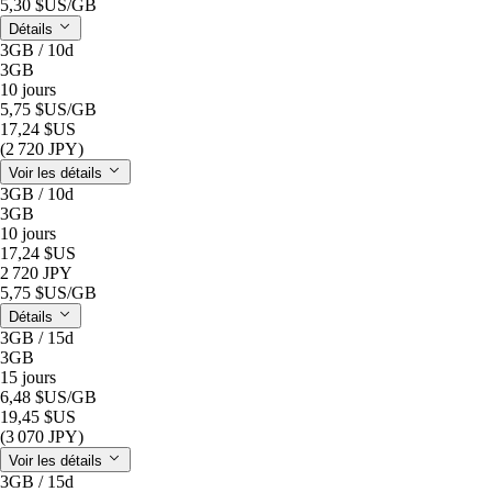
5,30 $US
/GB
Détails
3GB / 10d
3GB
10 jours
5,75 $US
/GB
17,24 $US
(2 720 JPY)
Voir les détails
3GB / 10d
3GB
10 jours
17,24 $US
2 720 JPY
5,75 $US
/GB
Détails
3GB / 15d
3GB
15 jours
6,48 $US
/GB
19,45 $US
(3 070 JPY)
Voir les détails
3GB / 15d