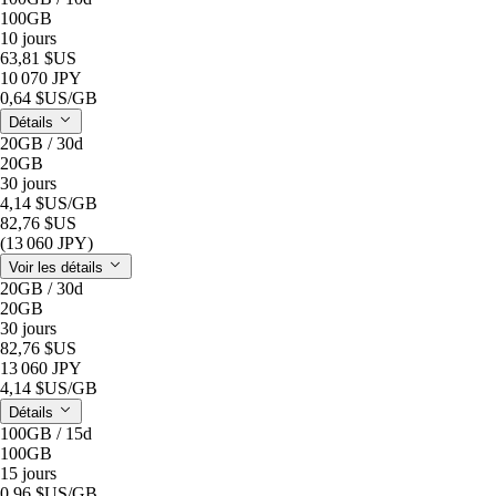
100GB
10 jours
63,81 $US
10 070 JPY
0,64 $US
/GB
Détails
20GB / 30d
20GB
30 jours
4,14 $US
/GB
82,76 $US
(13 060 JPY)
Voir les détails
20GB / 30d
20GB
30 jours
82,76 $US
13 060 JPY
4,14 $US
/GB
Détails
100GB / 15d
100GB
15 jours
0,96 $US
/GB