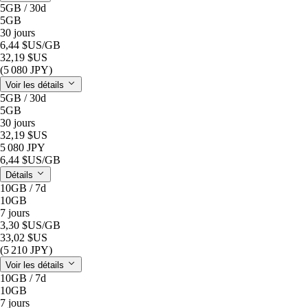
5GB / 30d
5GB
30 jours
6,44 $US
/GB
32,19 $US
(5 080 JPY)
Voir les détails
5GB / 30d
5GB
30 jours
32,19 $US
5 080 JPY
6,44 $US
/GB
Détails
10GB / 7d
10GB
7 jours
3,30 $US
/GB
33,02 $US
(5 210 JPY)
Voir les détails
10GB / 7d
10GB
7 jours