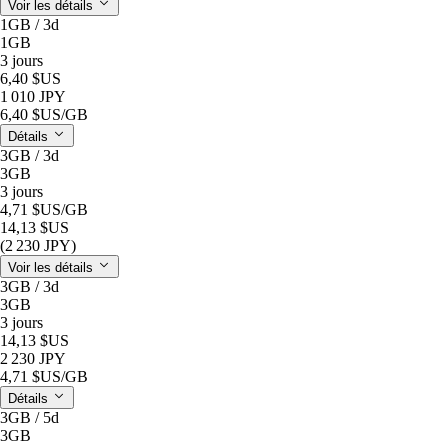
Voir les détails
1GB / 3d
1GB
3 jours
6,40 $US
1 010 JPY
6,40 $US
/GB
Détails
3GB / 3d
3GB
3 jours
4,71 $US
/GB
14,13 $US
(2 230 JPY)
Voir les détails
3GB / 3d
3GB
3 jours
14,13 $US
2 230 JPY
4,71 $US
/GB
Détails
3GB / 5d
3GB