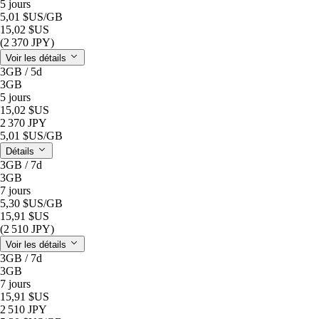
5 jours
5,01 $US
/GB
15,02 $US
(2 370 JPY)
Voir les détails
3GB / 5d
3GB
5 jours
15,02 $US
2 370 JPY
5,01 $US
/GB
Détails
3GB / 7d
3GB
7 jours
5,30 $US
/GB
15,91 $US
(2 510 JPY)
Voir les détails
3GB / 7d
3GB
7 jours
15,91 $US
2 510 JPY