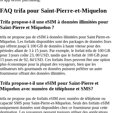
FAQ trifa pour Saint-Pierre-et-Miquelon
Trifa propose‑t‑il une eSIM à données illimitées pour
Saint‑Pierre et Miquelon ?
trifa ne propose pas de eSIM à données illimitées pour Saint Pierre-et-
Miquelon. Les forfaits disponibles sont des packages de données fixes
qui offrent jusqu’à 100 GB de données à haute vitesse pour des
périodes allant de 3 à 15 jours. Par exemple, le forfait trifa de 100 GB
pour 3 jours coûte 23, 00 USD, tandis que le forfait de 100 GB pour
15 jours est de 92, 84 USD. Ces forfaits fixes peuvent être une option
plus économique pour la plupart des voyageurs, bien que les
utilisateurs très gourmands en données puissent préférer un autre
fournisseur offrant des données illimitées.
Trifa propose-t-il une eSIM pour Saint-Pierre et
Miquelon avec numéro de téléphone et SMS?
trifa ne propose pas de forfaits eSIM avec numéro de téléphone ou
capacité SMS pour Saint-Pierre-et-Miquelon. Seuls des forfaits eSIM
uniquement données sont disponibles chez ce fournisseur pour cette
destination. Les voyageurs peuvent toujours utiliser des applications