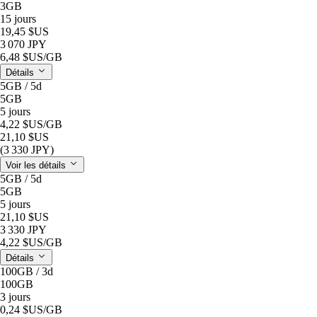
3GB
15 jours
19,45 $US
3 070 JPY
6,48 $US
/GB
Détails
5GB / 5d
5GB
5 jours
4,22 $US
/GB
21,10 $US
(3 330 JPY)
Voir les détails
5GB / 5d
5GB
5 jours
21,10 $US
3 330 JPY
4,22 $US
/GB
Détails
100GB / 3d
100GB
3 jours
0,24 $US
/GB