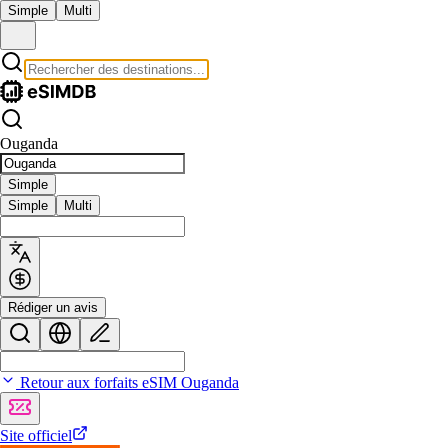
Simple
Multi
Ouganda
Simple
Simple
Multi
Rédiger un avis
Retour aux forfaits eSIM Ouganda
Site officiel