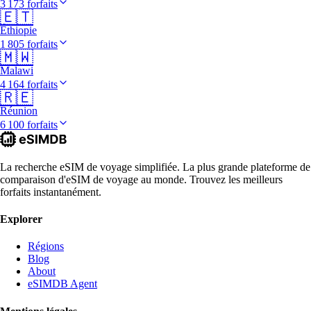
3 173 forfaits
🇪🇹
Éthiopie
1 805 forfaits
🇲🇼
Malawi
4 164 forfaits
🇷🇪
Réunion
6 100 forfaits
La recherche eSIM de voyage simplifiée. La plus grande plateforme de
comparaison d'eSIM de voyage au monde. Trouvez les meilleurs
forfaits instantanément.
Explorer
Régions
Blog
About
eSIMDB Agent