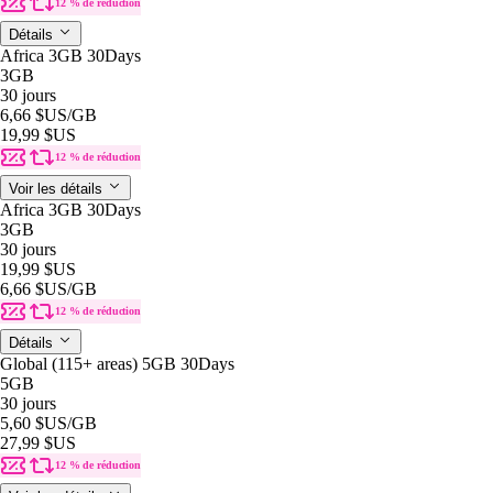
12 % de réduction
Détails
Africa 3GB 30Days
3GB
30 jours
6,66 $US
/GB
19,99 $US
12 % de réduction
Voir les détails
Africa 3GB 30Days
3GB
30 jours
19,99 $US
6,66 $US
/GB
12 % de réduction
Détails
Global (115+ areas) 5GB 30Days
5GB
30 jours
5,60 $US
/GB
27,99 $US
12 % de réduction