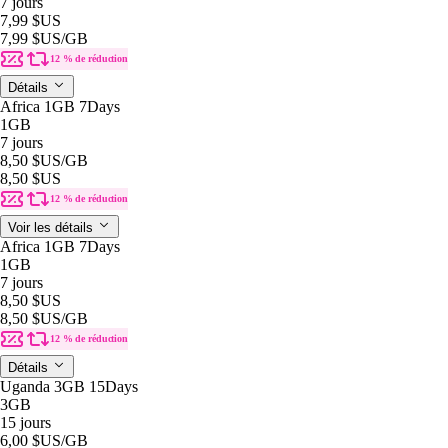
7 jours
7,99 $US
7,99 $US
/GB
12 % de réduction
Détails
Africa 1GB 7Days
1GB
7 jours
8,50 $US
/GB
8,50 $US
12 % de réduction
Voir les détails
Africa 1GB 7Days
1GB
7 jours
8,50 $US
8,50 $US
/GB
12 % de réduction
Détails
Uganda 3GB 15Days
3GB
15 jours
6,00 $US
/GB