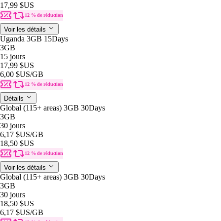
17,99 $US
12 % de réduction
Voir les détails
Uganda 3GB 15Days
3GB
15 jours
17,99 $US
6,00 $US
/GB
12 % de réduction
Détails
Global (115+ areas) 3GB 30Days
3GB
30 jours
6,17 $US
/GB
18,50 $US
12 % de réduction
Voir les détails
Global (115+ areas) 3GB 30Days
3GB
30 jours
18,50 $US
6,17 $US
/GB