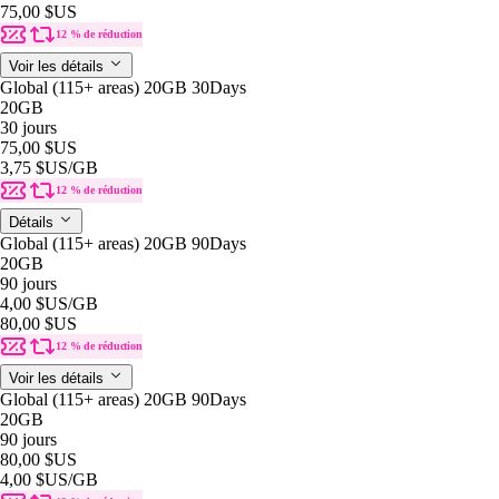
75,00 $US
12 % de réduction
Voir les détails
Global (115+ areas) 20GB 30Days
20GB
30 jours
75,00 $US
3,75 $US
/GB
12 % de réduction
Détails
Global (115+ areas) 20GB 90Days
20GB
90 jours
4,00 $US
/GB
80,00 $US
12 % de réduction
Voir les détails
Global (115+ areas) 20GB 90Days
20GB
90 jours
80,00 $US
4,00 $US
/GB