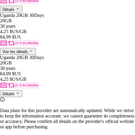
12 % de réduction
Détails
Uganda 20GB 30Days
20GB
30 jours
4,25 $US
/GB
84,99 $US
12 % de réduction
Voir les détails
Uganda 20GB 30Days
20GB
30 jours
84,99 $US
4,25 $US
/GB
12 % de réduction
Détails
Data plans for this provider are automatically updated. While we strive
to keep the information accurate, we cannot guarantee its completeness
or accuracy. Please confirm all details on the provider's official website
or app before purchasing.