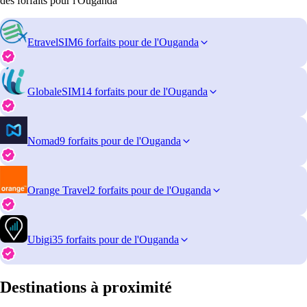
des forfaits pour l'Ouganda
EtravelSIM
6 forfaits pour de l'Ouganda
GlobaleSIM
14 forfaits pour de l'Ouganda
Nomad
9 forfaits pour de l'Ouganda
Orange Travel
2 forfaits pour de l'Ouganda
Ubigi
35 forfaits pour de l'Ouganda
Destinations à proximité