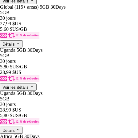
Voir les détails
Global (115+ areas) 5GB 30Days
5GB
30 jours
27,99 $US
5,60 $US
/GB
12 % de réduction
Détails
Uganda 5GB 30Days
5GB
30 jours
5,80 $US
/GB
28,99 $US
12 % de réduction
Voir les détails
Uganda 5GB 30Days
5GB
30 jours
28,99 $US
5,80 $US
/GB
12 % de réduction
Détails
Africa 5GB 30Days