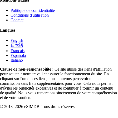
Mentions légales
Politique de confidentialité
Conditions d'utilisation
Contact
Langues
English
日本語
Français
Española
Italiano
Clause de non-responsabilité :
Ce site utilise des liens d'affiliation
pour soutenir notre travail et assurer le fonctionnement du site. En
cliquant sur l'un de ces liens, nous pouvons percevoir une petite
commission sans frais supplémentaires pour vous. Cela nous permet
d'éviter les publicités excessives et de continuer à fournir un contenu
de qualité. Nous vous remercions sincèrement de votre compréhension
et de votre soutien.
© 2018–2026 eSIMDB. Tous droits réservés.