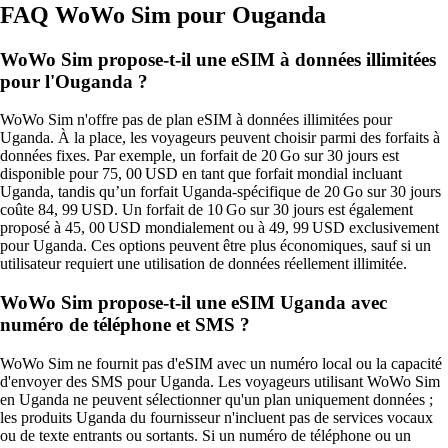
FAQ WoWo Sim pour Ouganda
WoWo Sim propose-t-il une eSIM à données illimitées
pour l'Ouganda ?
WoWo Sim n'offre pas de plan eSIM à données illimitées pour
Uganda. À la place, les voyageurs peuvent choisir parmi des forfaits à
données fixes. Par exemple, un forfait de 20 Go sur 30 jours est
disponible pour 75, 00 USD en tant que forfait mondial incluant
Uganda, tandis qu’un forfait Uganda‑spécifique de 20 Go sur 30 jours
coûte 84, 99 USD. Un forfait de 10 Go sur 30 jours est également
proposé à 45, 00 USD mondialement ou à 49, 99 USD exclusivement
pour Uganda. Ces options peuvent être plus économiques, sauf si un
utilisateur requiert une utilisation de données réellement illimitée.
WoWo Sim propose-t-il une eSIM Uganda avec
numéro de téléphone et SMS ?
WoWo Sim ne fournit pas d'eSIM avec un numéro local ou la capacité
d'envoyer des SMS pour Uganda. Les voyageurs utilisant WoWo Sim
en Uganda ne peuvent sélectionner qu'un plan uniquement données ;
les produits Uganda du fournisseur n'incluent pas de services vocaux
ou de texte entrants ou sortants. Si un numéro de téléphone ou un