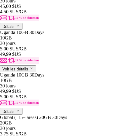
30 jours
45,00 $US
4,50 $US
/GB
12 % de réduction
Détails
Uganda 10GB 30Days
10GB
30 jours
5,00 $US
/GB
49,99 $US
12 % de réduction
Voir les détails
Uganda 10GB 30Days
10GB
30 jours
49,99 $US
5,00 $US
/GB
12 % de réduction
Détails
Global (115+ areas) 20GB 30Days
20GB
30 jours
3,75 $US
/GB