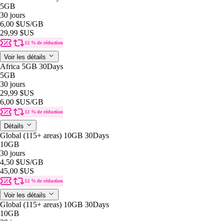
5GB
30 jours
6,00 $US
/GB
29,99 $US
12 % de réduction
Voir les détails
Africa 5GB 30Days
5GB
30 jours
29,99 $US
6,00 $US
/GB
12 % de réduction
Détails
Global (115+ areas) 10GB 30Days
10GB
30 jours
4,50 $US
/GB
45,00 $US
12 % de réduction
Voir les détails
Global (115+ areas) 10GB 30Days
10GB