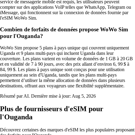
service de messagerie mobile est requis, les utilisateurs peuvent
compter sur des applications VoIP telles que WhatsApp, Telegram ou
iMessage, qui fonctionnent sur la connexion de données fournie par
l'eSIM WoWo Sim.
Combien de forfaits de données propose WoWo Sim
pour l'Ouganda?
WoWo Sim propose 5 plans à pays unique qui couvrent uniquement
Uganda et 9 plans multi‑pays qui incluent Uganda dans leur
couverture. Les plans varient en volume de données de 1 GB à 20 GB
et en validité de 7 à 90 jours, avec des prix allant d’environ 6, 99 $ à
84, 99 $. Les plans à pays unique sont conçus pour une utilisation
uniquement au sein d'Uganda, tandis que les plans multi‑pays
permettent d’utiliser la même allocation de données dans plusieurs
destinations, offrant aux voyageurs une flexibilité supplémentaire.
Résumé par AI. Dernière mise à jour:
Aug 5, 2026
Plus de fournisseurs d'eSIM pour
l'Ouganda
Découvrez certaines des marques d'eSIM les plus populaires proposant