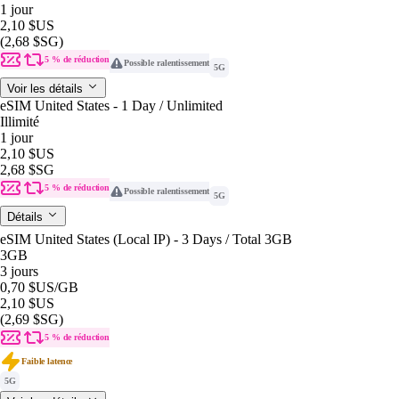
1 jour
2,10 $US
(2,68 $SG)
5 % de réduction
Possible ralentissement
5G
Voir les détails
eSIM United States - 1 Day / Unlimited
Illimité
1 jour
2,10 $US
2,68 $SG
5 % de réduction
Possible ralentissement
5G
Détails
eSIM United States (Local IP) - 3 Days / Total 3GB
3GB
3 jours
0,70 $US
/GB
2,10 $US
(2,69 $SG)
5 % de réduction
Faible latence
5G