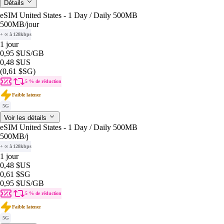
Détails
eSIM United States - 1 Day / Daily 500MB
500MB
/jour
+ ∞ à 128kbps
1 jour
0,95 $US
/GB
0,48 $US
(0,61 $SG)
5 % de réduction
Faible latence
5G
Voir les détails
eSIM United States - 1 Day / Daily 500MB
500MB
/j
+ ∞ à 128kbps
1 jour
0,48 $US
0,61 $SG
0,95 $US
/GB
5 % de réduction
Faible latence
5G