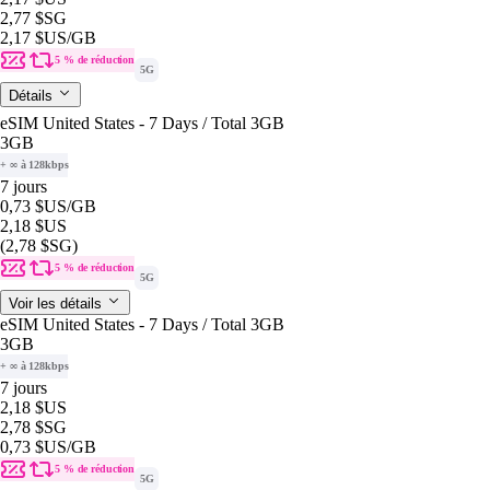
2,77 $SG
2,17 $US
/GB
5 % de réduction
5G
Détails
eSIM United States - 7 Days / Total 3GB
3GB
+ ∞ à 128kbps
7 jours
0,73 $US
/GB
2,18 $US
(2,78 $SG)
5 % de réduction
5G
Voir les détails
eSIM United States - 7 Days / Total 3GB
3GB
+ ∞ à 128kbps
7 jours
2,18 $US
2,78 $SG
0,73 $US
/GB
5 % de réduction
5G