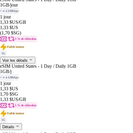
1GB
/jour
+ ∞ à 128kbps
1 jour
1,33 $US
/GB
1,33 $US
(1,70 $SG)
5 % de réduction
Faible latence
5G
Voir les détails
eSIM United States - 1 Day / Daily 1GB
1GB
/j
+ ∞ à 128kbps
1 jour
1,33 $US
1,70 $SG
1,33 $US
/GB
5 % de réduction
Faible latence
5G
Détails