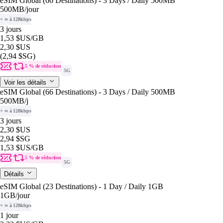
eSIM Global (66 Destinations) - 3 Days / Daily 500MB
500MB
/jour
+ ∞ à 128kbps
3 jours
1,53 $US
/GB
2,30 $US
(2,94 $SG)
5 % de réduction
5G
Voir les détails
eSIM Global (66 Destinations) - 3 Days / Daily 500MB
500MB
/j
+ ∞ à 128kbps
3 jours
2,30 $US
2,94 $SG
1,53 $US
/GB
5 % de réduction
5G
Détails
eSIM Global (23 Destinations) - 1 Day / Daily 1GB
1GB
/jour
+ ∞ à 128kbps
1 jour