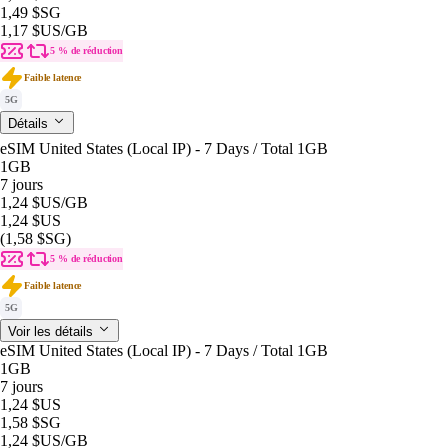
1,49 $SG
1,17 $US
/GB
5 % de réduction
Faible latence
5G
Détails
eSIM United States (Local IP) - 7 Days / Total 1GB
1GB
7 jours
1,24 $US
/GB
1,24 $US
(1,58 $SG)
5 % de réduction
Faible latence
5G
Voir les détails
eSIM United States (Local IP) - 7 Days / Total 1GB
1GB
7 jours
1,24 $US
1,58 $SG
1,24 $US
/GB