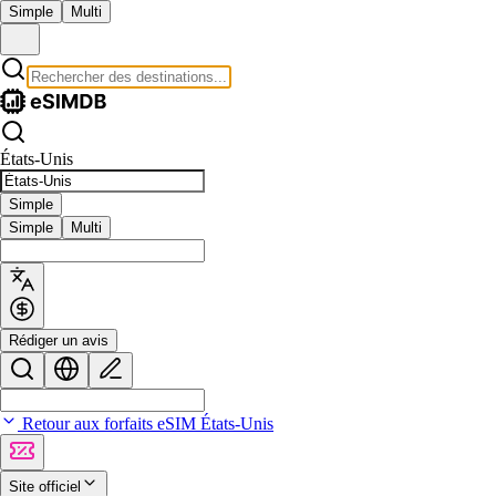
Simple
Multi
États-Unis
Simple
Simple
Multi
Rédiger un avis
Retour aux forfaits eSIM États-Unis
Site officiel