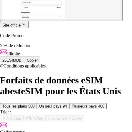
Site officiel
Code Promo
5 % de réduction
Illimité
26ESIMDB
Copier
Conditions applicables.
Forfaits de données eSIM
abesteSIM pour les États Unis
Tous les plans
500
Un seul pays
94
Plusieurs pays
406
Trier :
Moins cher
Prix/Go
Plus de Go
Durée