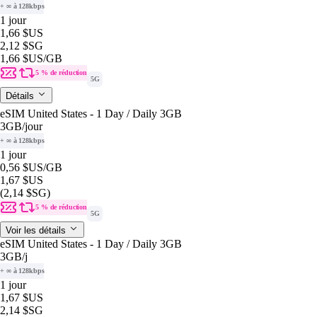
+ ∞ à 128kbps
1 jour
1,66 $US
2,12 $SG
1,66 $US
/GB
5 % de réduction
5G
Détails
eSIM United States - 1 Day / Daily 3GB
3GB
/jour
+ ∞ à 128kbps
1 jour
0,56 $US
/GB
1,67 $US
(2,14 $SG)
5 % de réduction
5G
Voir les détails
eSIM United States - 1 Day / Daily 3GB
3GB
/j
+ ∞ à 128kbps
1 jour
1,67 $US
2,14 $SG