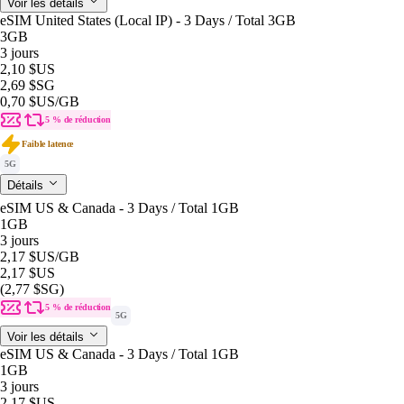
Voir les détails
eSIM United States (Local IP) - 3 Days / Total 3GB
3GB
3 jours
2,10 $US
2,69 $SG
0,70 $US
/GB
5 % de réduction
Faible latence
5G
Détails
eSIM US & Canada - 3 Days / Total 1GB
1GB
3 jours
2,17 $US
/GB
2,17 $US
(2,77 $SG)
5 % de réduction
5G
Voir les détails
eSIM US & Canada - 3 Days / Total 1GB
1GB
3 jours
2,17 $US