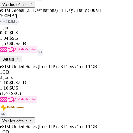
Voir les détails
eSIM Global (23 Destinations) - 1 Day / Daily 500MB
500MB
/j
+ ∞ à 128kbps
1 jour
0,81 $US
1,04 $SG
1,63 $US
/GB
5 % de réduction
5G
Détails
eSIM United States (Local IP) - 3 Days / Total 1GB
1GB
3 jours
1,10 $US
/GB
1,10 $US
(1,40 $SG)
5 % de réduction
Faible latence
5G
Voir les détails
eSIM United States (Local IP) - 3 Days / Total 1GB
1GB