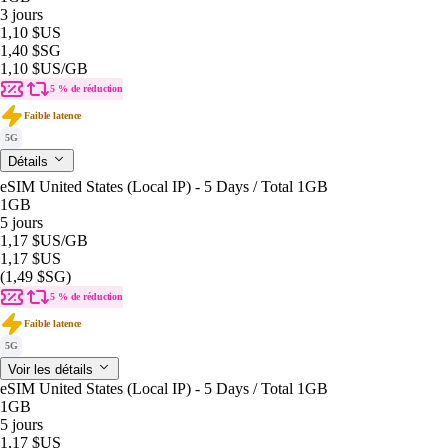
3 jours
1,10 $US
1,40 $SG
1,10 $US
/GB
5 % de réduction
Faible latence
5G
Détails
eSIM United States (Local IP) - 5 Days / Total 1GB
1GB
5 jours
1,17 $US
/GB
1,17 $US
(1,49 $SG)
5 % de réduction
Faible latence
5G
Voir les détails
eSIM United States (Local IP) - 5 Days / Total 1GB
1GB
5 jours
1,17 $US