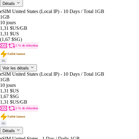
Détails
eSIM United States (Local IP) - 10 Days / Total 1GB
1GB
10 jours
1,31 $US
/GB
1,31 $US
(1,67 $SG)
5 % de réduction
Faible latence
5G
Voir les détails
eSIM United States (Local IP) - 10 Days / Total 1GB
1GB
10 jours
1,31 $US
1,67 $SG
1,31 $US
/GB
5 % de réduction
Faible latence
5G
Détails
eSIM United States - 1 Day / Daily 1GB