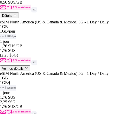
0,56 $US
/GB
5 % de réduction
5G
Détails
eSIM North America (US & Canada & Mexico) 5G - 1 Day / Daily
1GB
1GB
/jour
+ ∞ à 128kbps
1 jour
1,76 $US
/GB
1,76 $US
(2,25 $SG)
5 % de réduction
5G
Voir les détails
eSIM North America (US & Canada & Mexico) 5G - 1 Day / Daily
1GB
1GB
/j
+ ∞ à 128kbps
1 jour
1,76 $US
2,25 $SG
1,76 $US
/GB
5 % de réduction
5G