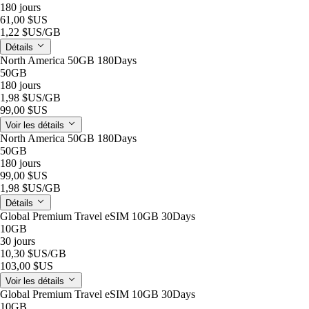
180 jours
61,00 $US
1,22 $US
/GB
Détails
North America 50GB 180Days
50GB
180 jours
1,98 $US
/GB
99,00 $US
Voir les détails
North America 50GB 180Days
50GB
180 jours
99,00 $US
1,98 $US
/GB
Détails
Global Premium Travel eSIM 10GB 30Days
10GB
30 jours
10,30 $US
/GB
103,00 $US
Voir les détails
Global Premium Travel eSIM 10GB 30Days
10GB