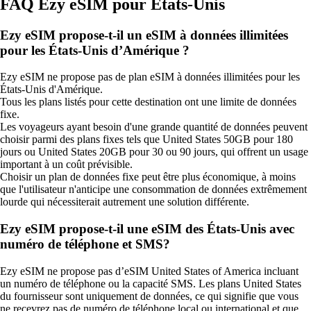
FAQ Ezy eSIM pour États-Unis
Ezy eSIM propose-t-il un eSIM à données illimitées
pour les États-Unis d’Amérique ?
Ezy eSIM ne propose pas de plan eSIM à données illimitées pour les
États-Unis d'Amérique.
Tous les plans listés pour cette destination ont une limite de données
fixe.
Les voyageurs ayant besoin d'une grande quantité de données peuvent
choisir parmi des plans fixes tels que United States 50GB pour 180
jours ou United States 20GB pour 30 ou 90 jours, qui offrent un usage
important à un coût prévisible.
Choisir un plan de données fixe peut être plus économique, à moins
que l'utilisateur n'anticipe une consommation de données extrêmement
lourde qui nécessiterait autrement une solution différente.
Ezy eSIM propose-t‑il une eSIM des États‑Unis avec
numéro de téléphone et SMS?
Ezy eSIM ne propose pas d’eSIM United States of America incluant
un numéro de téléphone ou la capacité SMS. Les plans United States
du fournisseur sont uniquement de données, ce qui signifie que vous
ne recevrez pas de numéro de téléphone local ou international et que