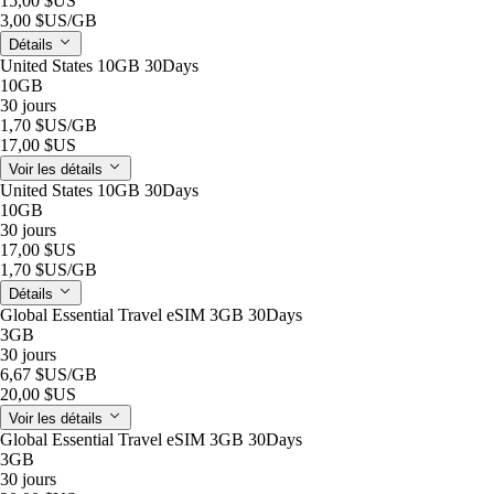
15,00 $US
3,00 $US
/GB
Détails
United States 10GB 30Days
10GB
30 jours
1,70 $US
/GB
17,00 $US
Voir les détails
United States 10GB 30Days
10GB
30 jours
17,00 $US
1,70 $US
/GB
Détails
Global Essential Travel eSIM 3GB 30Days
3GB
30 jours
6,67 $US
/GB
20,00 $US
Voir les détails
Global Essential Travel eSIM 3GB 30Days
3GB
30 jours