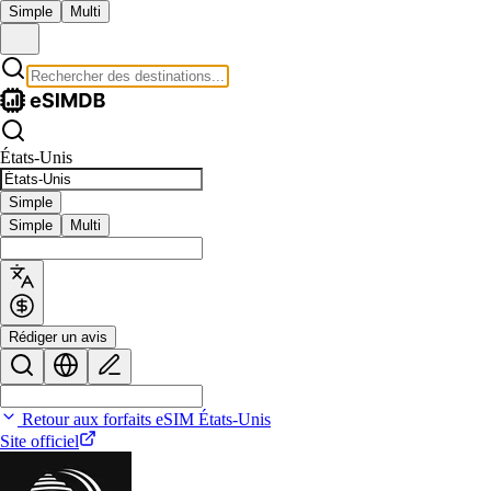
Simple
Multi
États-Unis
Simple
Simple
Multi
Rédiger un avis
Retour aux forfaits eSIM États-Unis
Site officiel