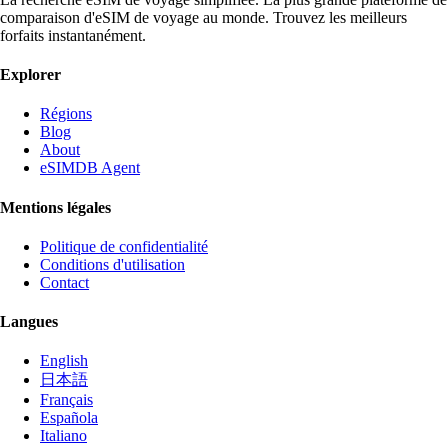
comparaison d'eSIM de voyage au monde. Trouvez les meilleurs
forfaits instantanément.
Explorer
Régions
Blog
About
eSIMDB Agent
Mentions légales
Politique de confidentialité
Conditions d'utilisation
Contact
Langues
English
日本語
Français
Española
Italiano