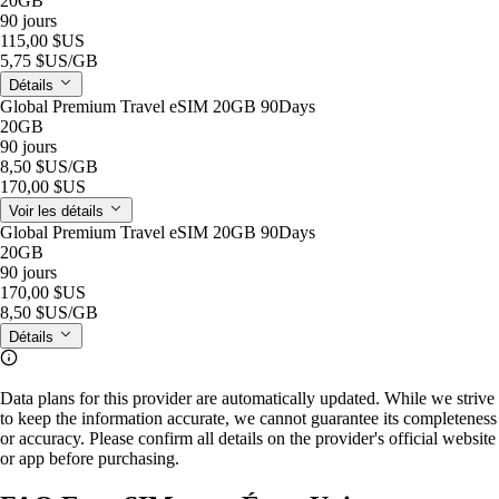
20GB
90 jours
115,00 $US
5,75 $US
/GB
Détails
Global Premium Travel eSIM 20GB 90Days
20GB
90 jours
8,50 $US
/GB
170,00 $US
Voir les détails
Global Premium Travel eSIM 20GB 90Days
20GB
90 jours
170,00 $US
8,50 $US
/GB
Détails
Data plans for this provider are automatically updated. While we strive
to keep the information accurate, we cannot guarantee its completeness
or accuracy. Please confirm all details on the provider's official website
or app before purchasing.