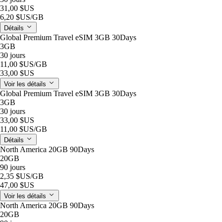
31,00 $US
6,20 $US
/GB
Détails
Global Premium Travel eSIM 3GB 30Days
3GB
30 jours
11,00 $US
/GB
33,00 $US
Voir les détails
Global Premium Travel eSIM 3GB 30Days
3GB
30 jours
33,00 $US
11,00 $US
/GB
Détails
North America 20GB 90Days
20GB
90 jours
2,35 $US
/GB
47,00 $US
Voir les détails
North America 20GB 90Days
20GB