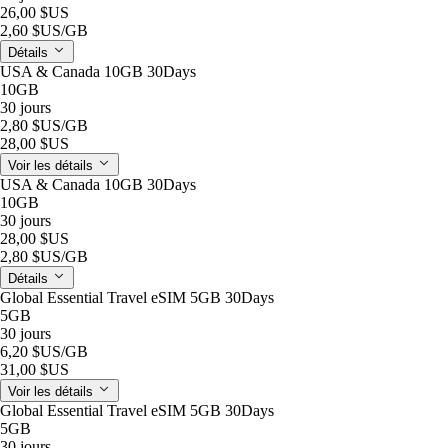
26,00 $US
2,60 $US
/GB
Détails
USA & Canada 10GB 30Days
10GB
30 jours
2,80 $US
/GB
28,00 $US
Voir les détails
USA & Canada 10GB 30Days
10GB
30 jours
28,00 $US
2,80 $US
/GB
Détails
Global Essential Travel eSIM 5GB 30Days
5GB
30 jours
6,20 $US
/GB
31,00 $US
Voir les détails
Global Essential Travel eSIM 5GB 30Days
5GB
30 jours