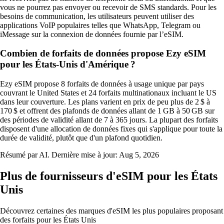
vous ne pourrez pas envoyer ou recevoir de SMS standards. Pour les
besoins de communication, les utilisateurs peuvent utiliser des
applications VoIP populaires telles que WhatsApp, Telegram ou
iMessage sur la connexion de données fournie par l’eSIM.
Combien de forfaits de données propose Ezy eSIM
pour les États-Unis d'Amérique ?
Ezy eSIM propose 8 forfaits de données à usage unique par pays
couvrant le United States et 24 forfaits multinationaux incluant le US
dans leur couverture. Les plans varient en prix de peu plus de 2 $ à
170 $ et offrent des plafonds de données allant de 1 GB à 50 GB sur
des périodes de validité allant de 7 à 365 jours. La plupart des forfaits
disposent d'une allocation de données fixes qui s'applique pour toute la
durée de validité, plutôt que d'un plafond quotidien.
Résumé par AI. Dernière mise à jour:
Aug 5, 2026
Plus de fournisseurs d'eSIM pour les États
Unis
Découvrez certaines des marques d'eSIM les plus populaires proposant
des forfaits pour les États Unis