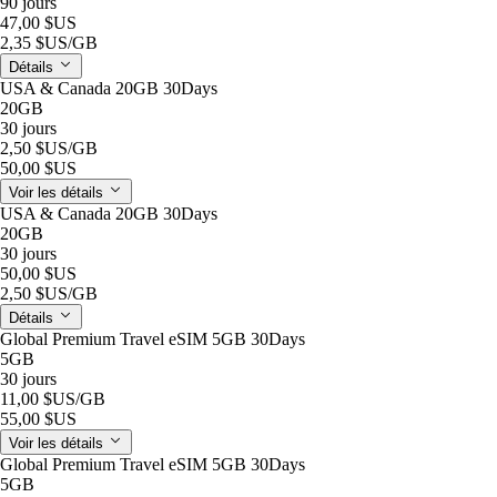
90 jours
47,00 $US
2,35 $US
/GB
Détails
USA & Canada 20GB 30Days
20GB
30 jours
2,50 $US
/GB
50,00 $US
Voir les détails
USA & Canada 20GB 30Days
20GB
30 jours
50,00 $US
2,50 $US
/GB
Détails
Global Premium Travel eSIM 5GB 30Days
5GB
30 jours
11,00 $US
/GB
55,00 $US
Voir les détails
Global Premium Travel eSIM 5GB 30Days
5GB