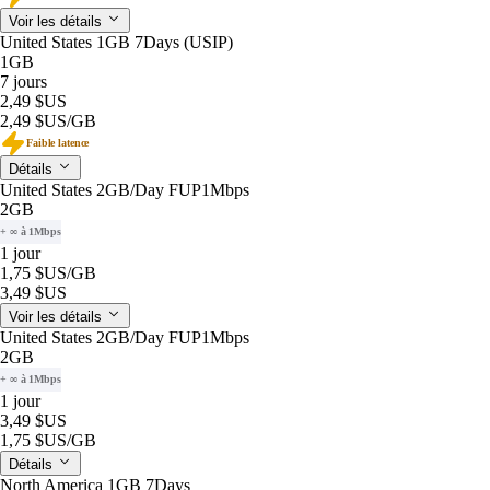
Voir les détails
United States 1GB 7Days (USIP)
1GB
7 jours
2,49 $US
2,49 $US
/GB
Faible latence
Détails
United States 2GB/Day FUP1Mbps
2GB
+ ∞ à 1Mbps
1 jour
1,75 $US
/GB
3,49 $US
Voir les détails
United States 2GB/Day FUP1Mbps
2GB
+ ∞ à 1Mbps
1 jour
3,49 $US
1,75 $US
/GB
Détails
North America 1GB 7Days