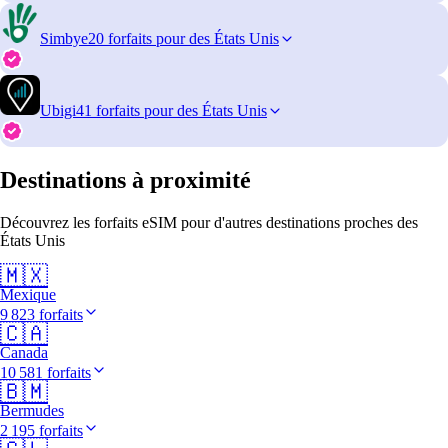
Simbye
20 forfaits pour des États Unis
Ubigi
41 forfaits pour des États Unis
Destinations à proximité
Découvrez les forfaits eSIM pour d'autres destinations proches des
États Unis
🇲🇽
Mexique
9 823 forfaits
🇨🇦
Canada
10 581 forfaits
🇧🇲
Bermudes
2 195 forfaits