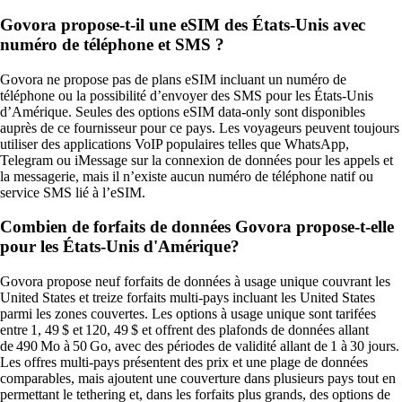
Govora propose-t-il une eSIM des États-Unis avec
numéro de téléphone et SMS ?
Govora ne propose pas de plans eSIM incluant un numéro de
téléphone ou la possibilité d’envoyer des SMS pour les États-Unis
d’Amérique. Seules des options eSIM data‑only sont disponibles
auprès de ce fournisseur pour ce pays. Les voyageurs peuvent toujours
utiliser des applications VoIP populaires telles que WhatsApp,
Telegram ou iMessage sur la connexion de données pour les appels et
la messagerie, mais il n’existe aucun numéro de téléphone natif ou
service SMS lié à l’eSIM.
Combien de forfaits de données Govora propose-t-elle
pour les États-Unis d'Amérique?
Govora propose neuf forfaits de données à usage unique couvrant les
United States et treize forfaits multi‑pays incluant les United States
parmi les zones couvertes. Les options à usage unique sont tarifées
entre 1, 49 $ et 120, 49 $ et offrent des plafonds de données allant
de 490 Mo à 50 Go, avec des périodes de validité allant de 1 à 30 jours.
Les offres multi‑pays présentent des prix et une plage de données
comparables, mais ajoutent une couverture dans plusieurs pays tout en
permettant le tethering et, dans les forfaits plus grands, des options de