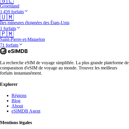
🇬🇱
Groenland
1 459 forfaits
🇺🇲
Îles mineures éloignées des États-Unis
1 forfaits
🇵🇲
Saint-Pierre-et-Miquelon
71 forfaits
La recherche eSIM de voyage simplifiée. La plus grande plateforme de
comparaison d'eSIM de voyage au monde. Trouvez les meilleurs
forfaits instantanément.
Explorer
Régions
Blog
About
eSIMDB Agent
Mentions légales