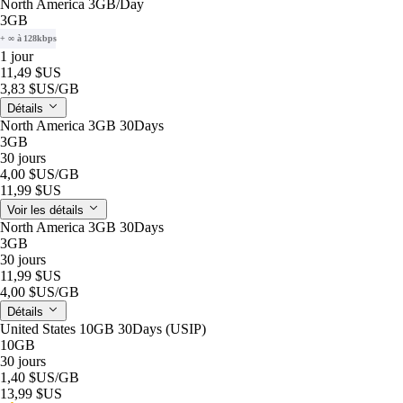
North America 3GB/Day
3GB
+ ∞ à 128kbps
1 jour
11,49 $US
3,83 $US
/GB
Détails
North America 3GB 30Days
3GB
30 jours
4,00 $US
/GB
11,99 $US
Voir les détails
North America 3GB 30Days
3GB
30 jours
11,99 $US
4,00 $US
/GB
Détails
United States 10GB 30Days (USIP)
10GB
30 jours
1,40 $US
/GB
13,99 $US