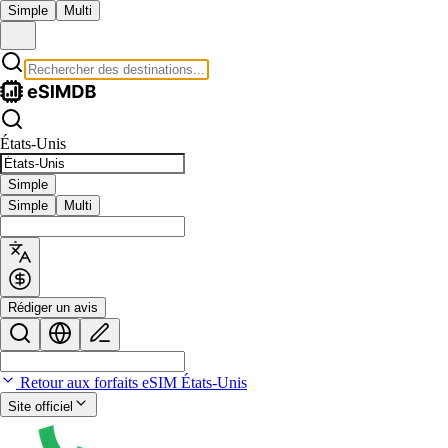
Simple
Multi
États-Unis
Simple
Simple
Multi
Rédiger un avis
Retour aux forfaits eSIM États-Unis
Site officiel