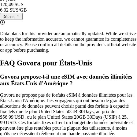
120,49 $US
6,02 $US
/GB
Détails
Data plans for this provider are automatically updated. While we strive
to keep the information accurate, we cannot guarantee its completeness
or accuracy. Please confirm all details on the provider's official website
or app before purchasing.
FAQ Govora pour États-Unis
Govora propose-t-il une eSIM avec données illimitées
aux États-Unis d'Amérique ?
Govora ne propose pas de forfaits eSIM à données illimitées pour les
États-Unis d'Amérique. Les voyageurs qui ont besoin de grandes
allocations de données peuvent choisir parmi des forfaits à capacité
fixe tels que le plan United States 50GB 30Days, au prix de
$56.99 USD, ou le plan United States 20GB 30Days (USIP) à 25,
99 USD. Ces forfaits fixes offrent un budget de données prévisible et
peuvent être plus rentables pour la plupart des utilisateurs, à moins
qu'ils ne nécessitent réellement une bande passante illimitée.