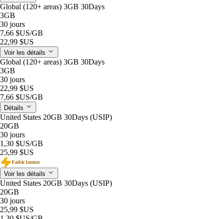
Global (120+ areas) 3GB 30Days
3GB
30 jours
7,66 $US
/GB
22,99 $US
Voir les détails
Global (120+ areas) 3GB 30Days
3GB
30 jours
22,99 $US
7,66 $US
/GB
Détails
United States 20GB 30Days (USIP)
20GB
30 jours
1,30 $US
/GB
25,99 $US
Faible latence
Voir les détails
United States 20GB 30Days (USIP)
20GB
30 jours
25,99 $US
1,30 $US
/GB