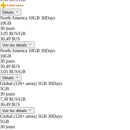
Faible latence
Détails
North America 10GB 30Days
10GB
30 jours
3,05 $US
/GB
30,49 $US
Voir les détails
North America 10GB 30Days
10GB
30 jours
30,49 $US
3,05 $US
/GB
Détails
Global (120+ areas) 5GB 30Days
5GB
30 jours
7,30 $US
/GB
36,49 $US
Voir les détails
Global (120+ areas) 5GB 30Days
5GB
30 jours