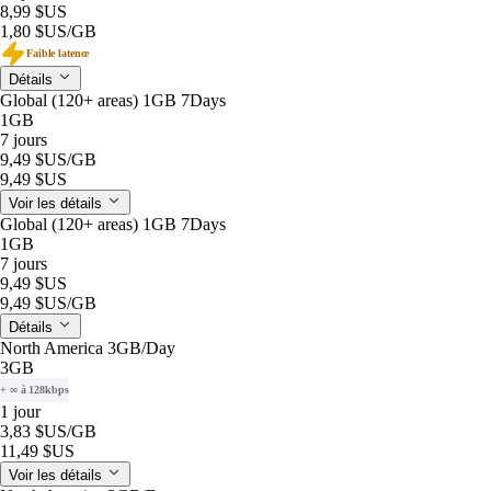
8,99 $US
1,80 $US
/GB
Faible latence
Détails
Global (120+ areas) 1GB 7Days
1GB
7 jours
9,49 $US
/GB
9,49 $US
Voir les détails
Global (120+ areas) 1GB 7Days
1GB
7 jours
9,49 $US
9,49 $US
/GB
Détails
North America 3GB/Day
3GB
+ ∞ à 128kbps
1 jour
3,83 $US
/GB
11,49 $US
Voir les détails