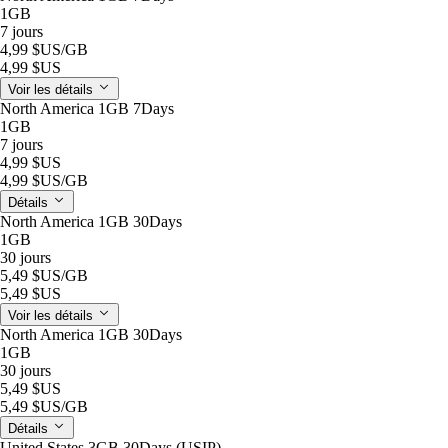
1GB
7 jours
4,99 $US
/GB
4,99 $US
Voir les détails
North America 1GB 7Days
1GB
7 jours
4,99 $US
4,99 $US
/GB
Détails
North America 1GB 30Days
1GB
30 jours
5,49 $US
/GB
5,49 $US
Voir les détails
North America 1GB 30Days
1GB
30 jours
5,49 $US
5,49 $US
/GB
Détails
United States 3GB 30Days (USIP)