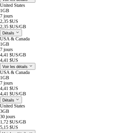
United States
1GB
7 jours
2,35 $US
2,35 $US
/GB
Détails
USA & Canada
1GB
7 jours
4,41 $US
/GB
4,41 $US
Voir les détails
USA & Canada
1GB
7 jours
4,41 $US
4,41 $US
/GB
Détails
United States
3GB
30 jours
1,72 $US
/GB
5,15 $US