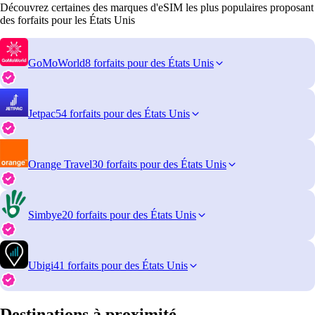
Découvrez certaines des marques d'eSIM les plus populaires proposant
des forfaits pour les États Unis
GoMoWorld
8 forfaits pour des États Unis
Jetpac
54 forfaits pour des États Unis
Orange Travel
30 forfaits pour des États Unis
Simbye
20 forfaits pour des États Unis
Ubigi
41 forfaits pour des États Unis
Destinations à proximité