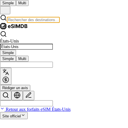
Simple
Multi
États-Unis
Simple
Simple
Multi
Rédiger un avis
Retour aux forfaits eSIM États-Unis
Site officiel