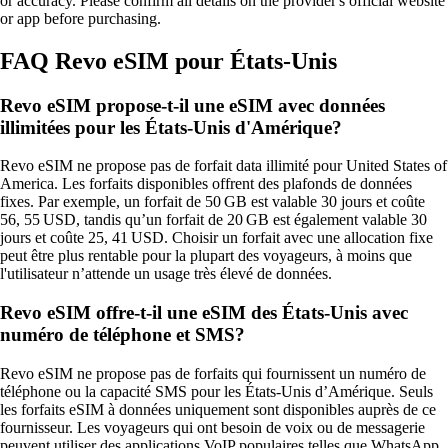
or accuracy. Please confirm all details on the provider's official website
or app before purchasing.
FAQ Revo eSIM pour États-Unis
Revo eSIM propose-t-il une eSIM avec données
illimitées pour les États-Unis d'Amérique?
Revo eSIM ne propose pas de forfait data illimité pour United States of
America. Les forfaits disponibles offrent des plafonds de données
fixes. Par exemple, un forfait de 50 GB est valable 30 jours et coûte
56, 55 USD, tandis qu’un forfait de 20 GB est également valable 30
jours et coûte 25, 41 USD. Choisir un forfait avec une allocation fixe
peut être plus rentable pour la plupart des voyageurs, à moins que
l'utilisateur n’attende un usage très élevé de données.
Revo eSIM offre-t-il une eSIM des États-Unis avec
numéro de téléphone et SMS?
Revo eSIM ne propose pas de forfaits qui fournissent un numéro de
téléphone ou la capacité SMS pour les États‑Unis d’Amérique. Seuls
les forfaits eSIM à données uniquement sont disponibles auprès de ce
fournisseur. Les voyageurs qui ont besoin de voix ou de messagerie
peuvent utiliser des applications VoIP populaires telles que WhatsApp,