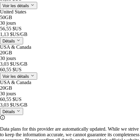
Voir les détails
United States
50GB
30 jours
56,55 $US
1,13 $US
/GB
Détails
USA & Canada
20GB
30 jours
3,03 $US
/GB
60,55 $US
Voir les détails
USA & Canada
20GB
30 jours
60,55 $US
3,03 $US
/GB
Détails
Data plans for this provider are automatically updated. While we strive
to keep the information accurate, we cannot guarantee its completeness