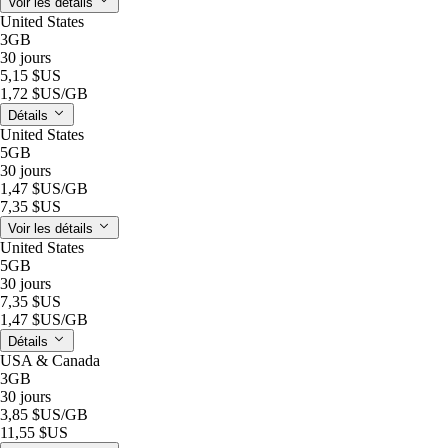
Voir les détails
United States
3GB
30 jours
5,15 $US
1,72 $US
/GB
Détails
United States
5GB
30 jours
1,47 $US
/GB
7,35 $US
Voir les détails
United States
5GB
30 jours
7,35 $US
1,47 $US
/GB
Détails
USA & Canada
3GB
30 jours
3,85 $US
/GB
11,55 $US