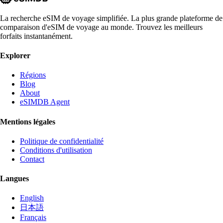
La recherche eSIM de voyage simplifiée. La plus grande plateforme de
comparaison d'eSIM de voyage au monde. Trouvez les meilleurs
forfaits instantanément.
Explorer
Régions
Blog
About
eSIMDB Agent
Mentions légales
Politique de confidentialité
Conditions d'utilisation
Contact
Langues
English
日本語
Français