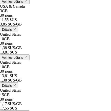
Voir les détails
USA & Canada
3GB
30 jours
11,55 $US
3,85 $US
/GB
Détails
United States
10GB
30 jours
1,38 $US
/GB
13,81 $US
Voir les détails
United States
10GB
30 jours
13,81 $US
1,38 $US
/GB
Détails
United States
15GB
30 jours
1,17 $US
/GB
17,55 $US