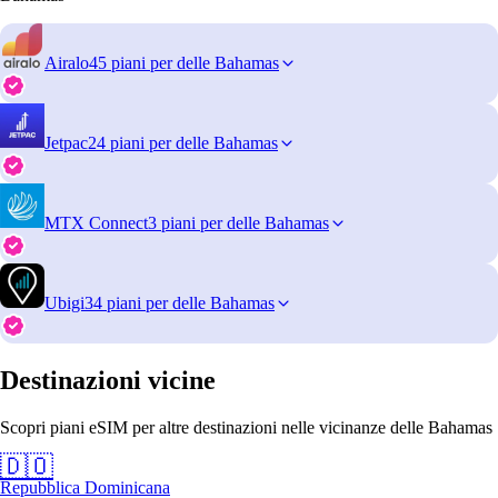
Airalo
45 piani per delle Bahamas
Jetpac
24 piani per delle Bahamas
MTX Connect
3 piani per delle Bahamas
Ubigi
34 piani per delle Bahamas
Destinazioni vicine
Scopri piani eSIM per altre destinazioni nelle vicinanze delle Bahamas
🇩🇴
Repubblica Dominicana