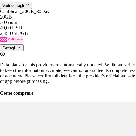
Vedi dettagli
Caribbean_20GB_30Day
20GB
30 Giorni
49,00 USD
2,45 USD
/GB
$3 di sconto
Dettagli
Data plans for this provider are automatically updated. While we strive
to keep the information accurate, we cannot guarantee its completeness
or accuracy. Please confirm all details on the provider's official website
or app before purchasing.
Come comprare