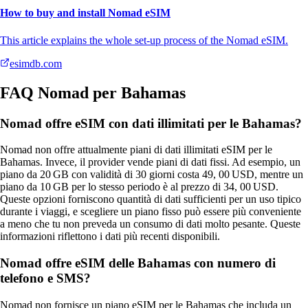
How to buy and install Nomad eSIM
This article explains the whole set-up process of the Nomad eSIM.
esimdb.com
FAQ Nomad per Bahamas
Nomad offre eSIM con dati illimitati per le Bahamas?
Nomad non offre attualmente piani di dati illimitati eSIM per le
Bahamas. Invece, il provider vende piani di dati fissi. Ad esempio, un
piano da 20 GB con validità di 30 giorni costa 49, 00 USD, mentre un
piano da 10 GB per lo stesso periodo è al prezzo di 34, 00 USD.
Queste opzioni forniscono quantità di dati sufficienti per un uso tipico
durante i viaggi, e scegliere un piano fisso può essere più conveniente
a meno che tu non preveda un consumo di dati molto pesante. Queste
informazioni riflettono i dati più recenti disponibili.
Nomad offre eSIM delle Bahamas con numero di
telefono e SMS?
Nomad non fornisce un piano eSIM per le Bahamas che includa un