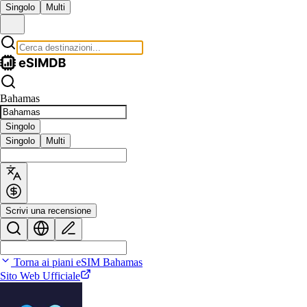
Singolo
Multi
Bahamas
Singolo
Singolo
Multi
Scrivi una recensione
Torna ai piani eSIM Bahamas
Sito Web Ufficiale