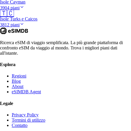
Isole Cayman
3904 piani
🇹🇨
Isole Turks e Caicos
3812 piani
Ricerca eSIM di viaggio semplificata. La più grande piattaforma di
confronto eSIM da viaggio al mondo. Trova i migliori piani dati
all'istante.
Esplora
Regioni
Blog
About
eSIMDB Agent
Legale
Privacy Policy
Termini di utilizzo
Contatto