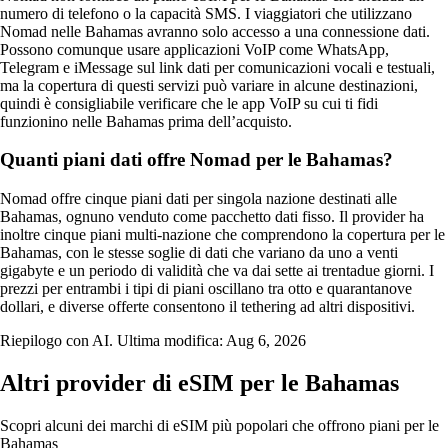
numero di telefono o la capacità SMS. I viaggiatori che utilizzano
Nomad nelle Bahamas avranno solo accesso a una connessione dati.
Possono comunque usare applicazioni VoIP come WhatsApp,
Telegram e iMessage sul link dati per comunicazioni vocali e testuali,
ma la copertura di questi servizi può variare in alcune destinazioni,
quindi è consigliabile verificare che le app VoIP su cui ti fidi
funzionino nelle Bahamas prima dell’acquisto.
Quanti piani dati offre Nomad per le Bahamas?
Nomad offre cinque piani dati per singola nazione destinati alle
Bahamas, ognuno venduto come pacchetto dati fisso. Il provider ha
inoltre cinque piani multi‑nazione che comprendono la copertura per le
Bahamas, con le stesse soglie di dati che variano da uno a venti
gigabyte e un periodo di validità che va dai sette ai trentadue giorni. I
prezzi per entrambi i tipi di piani oscillano tra otto e quarantanove
dollari, e diverse offerte consentono il tethering ad altri dispositivi.
Riepilogo con AI. Ultima modifica:
Aug 6, 2026
Altri provider di eSIM per le Bahamas
Scopri alcuni dei marchi di eSIM più popolari che offrono piani per le
Bahamas