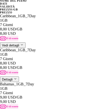
NOME DEL PIANO
DATI
VALIDITÀ
PREZZO/GB
PREZZO
Caribbean_1GB_7Day
1GB
7 Giorni
8,00 USD
/GB
8,00 USD
$3 di sconto
Vedi dettagli
Caribbean_1GB_7Day
1GB
7 Giorni
8,00 USD
8,00 USD
/GB
$3 di sconto
Dettagli
Bahamas_1GB_7Day
1GB
7 Giorni
9,00 USD
/GB
9,00 USD
$3 di sconto