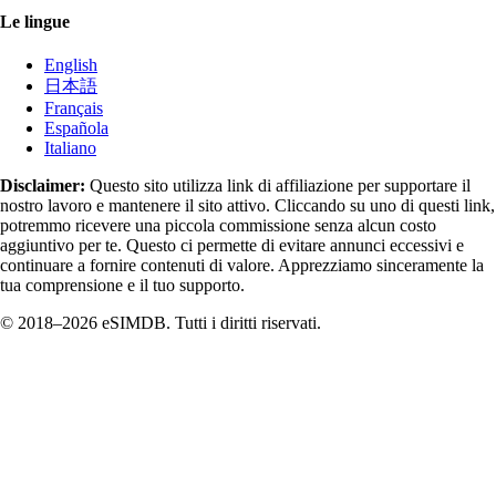
Le lingue
English
日本語
Français
Española
Italiano
Disclaimer:
Questo sito utilizza link di affiliazione per supportare il
nostro lavoro e mantenere il sito attivo. Cliccando su uno di questi link,
potremmo ricevere una piccola commissione senza alcun costo
aggiuntivo per te. Questo ci permette di evitare annunci eccessivi e
continuare a fornire contenuti di valore. Apprezziamo sinceramente la
tua comprensione e il tuo supporto.
© 2018–2026 eSIMDB. Tutti i diritti riservati.