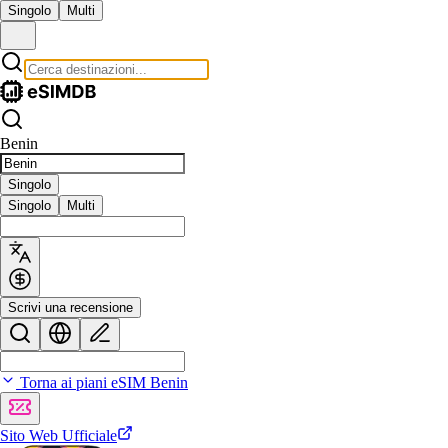
Singolo
Multi
Benin
Singolo
Singolo
Multi
Scrivi una recensione
Torna ai piani eSIM Benin
Sito Web Ufficiale