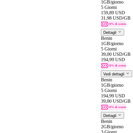
1GB
/giorno
5 Giorni
159,89 USD
31,98 USD
/GB
10% di sconto
Dettagli
Benin
1GB
/giorno
5 Giorni
39,00 USD
/GB
194,99 USD
10% di sconto
Vedi dettagli
Benin
1GB
/giorno
5 Giorni
194,99 USD
39,00 USD
/GB
10% di sconto
Dettagli
Benin
2GB
/giorno
3 Giorni