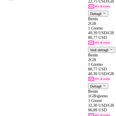
22,75 USD
/GB
10% di sconto
Dettagli
Benin
2GB
1 Giorno
40,39 USD
/GB
80,77 USD
10% di sconto
Vedi dettagli
Benin
2GB
1 Giorno
80,77 USD
40,39 USD
/GB
10% di sconto
Dettagli
Benin
1GB
/giorno
3 Giorni
32,30 USD
/GB
96,89 USD
10% di sconto