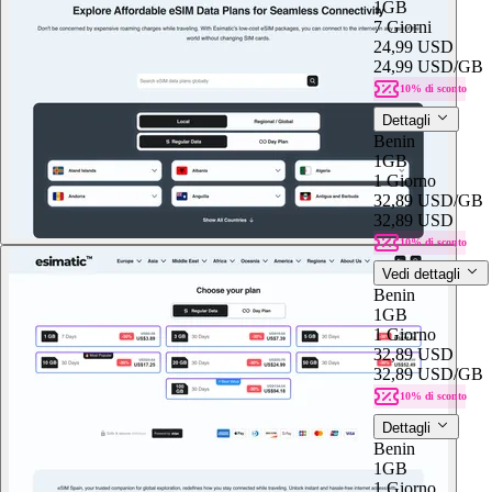
1GB
7 Giorni
24,99 USD
24,99 USD
/GB
10% di sconto
Dettagli
Benin
1GB
1 Giorno
32,89 USD
/GB
32,89 USD
10% di sconto
Vedi dettagli
Benin
1GB
1 Giorno
32,89 USD
32,89 USD
/GB
10% di sconto
Dettagli
Benin
1GB
1 Giorno