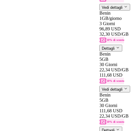
Vedi dettagli
Benin
1GB
/giorno
3 Giorni
96,89 USD
32,30 USD
/GB
10% di sconto
Dettagli
Benin
5GB
30 Giorni
22,34 USD
/GB
111,68 USD
10% di sconto
Vedi dettagli
Benin
5GB
30 Giorni
111,68 USD
22,34 USD
/GB
10% di sconto
Dettagli