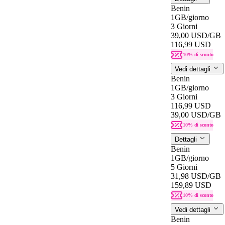
Benin
1GB
/giorno
3 Giorni
39,00 USD
/GB
116,99 USD
10% di sconto
Vedi dettagli
Benin
1GB
/giorno
3 Giorni
116,99 USD
39,00 USD
/GB
10% di sconto
Dettagli
Benin
1GB
/giorno
5 Giorni
31,98 USD
/GB
159,89 USD
10% di sconto
Vedi dettagli
Benin