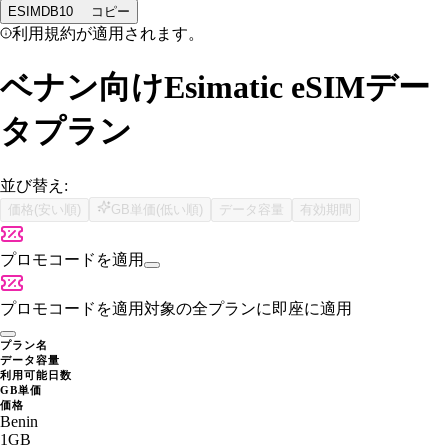
ESIMDB10
コピー
利用規約が適用されます。
ベナン向けEsimatic eSIMデー
タプラン
並び替え:
価格(安い順)
GB単価(低い順)
データ容量
有効期間
プロモコードを適用
プロモコードを適用
対象の全プランに即座に適用
プラン名
データ容量
利用可能日数
GB単価
価格
Benin
1GB