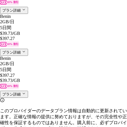
10% 割引
プラン詳細
Benin
2GB
/日
5日間
$39.73
/GB
$397.27
10% 割引
プラン詳細
Benin
2GB
/日
5日間
$397.27
$39.73
/GB
10% 割引
プラン詳細
このプロバイダーのデータプラン情報は自動的に更新されてい
ます。正確な情報の提供に努めておりますが、その完全性や正
確性を保証するものではありません。購入前に、必ずプロバイ