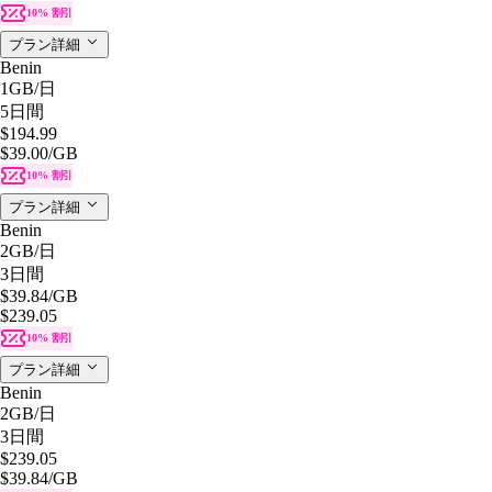
10% 割引
プラン詳細
Benin
1GB
/日
5日間
$194.99
$39.00
/GB
10% 割引
プラン詳細
Benin
2GB
/日
3日間
$39.84
/GB
$239.05
10% 割引
プラン詳細
Benin
2GB
/日
3日間
$239.05
$39.84
/GB