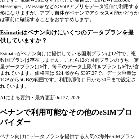
Messenger、iMessageなどのVoIPアプリをデータ通信で利用する
形になりますが、アプリ自体がベナンでアクセス可能かどうか
は事前に確認することをおすすめします。
Esimaticはベナン向けにいくつのデータプランを提
供していますか？
Esimaticがベナン向けに提供している国別プランは12件で、複
数国プランは存在しません。これら12の国別プランのうち、定
量データプランは6件、毎日のデータ上限付きプランも6件が含
まれています。価格帯は $24.49から $397.27で、データ容量は
1GBから5GBの範囲です。利用期間は1日から30日まで設定さ
れています。
AIによる要約・最終更新:
Jul 27, 2026
ベナンで利用可能なその他のeSIMプロ
バイダー
ベナン向けにデータプランを提供する人気の海外eSIMブラン