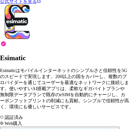
公式サイトを見る
Esimatic
Esimaticはモバイルインターネットのシンプルさと信頼性を5G
のスピードで実現します。200以上の国をカバーし、複数のプ
ロバイダーを通じてユーザーを最適なネットワークに接続しま
す。使いやすいAI搭載アプリは、柔軟なギガバイトプランや
無制限データプランで既存のeSIMを自動的にチャージし、カ
ーボンフットプリントの削減にも貢献。シンプルで信頼性が高
く、環境にも優しいサービスです。
認証済み
Web購入