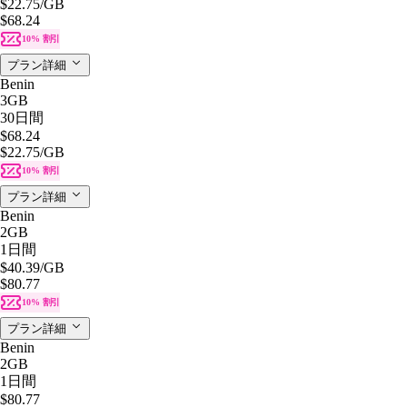
$22.75
/GB
$68.24
10% 割引
プラン詳細
Benin
3GB
30日間
$68.24
$22.75
/GB
10% 割引
プラン詳細
Benin
2GB
1日間
$40.39
/GB
$80.77
10% 割引
プラン詳細
Benin
2GB
1日間
$80.77