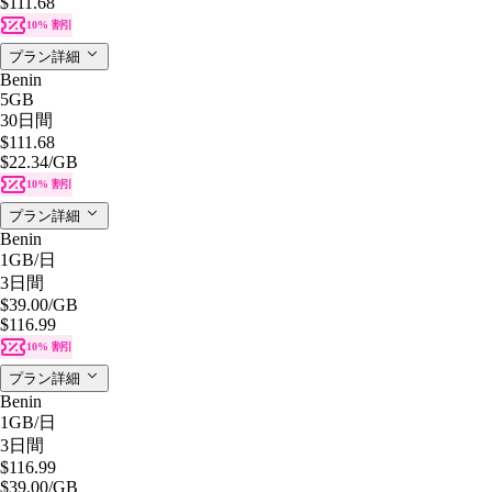
$111.68
10% 割引
プラン詳細
Benin
5GB
30日間
$111.68
$22.34
/GB
10% 割引
プラン詳細
Benin
1GB
/日
3日間
$39.00
/GB
$116.99
10% 割引
プラン詳細
Benin
1GB
/日
3日間
$116.99
$39.00
/GB