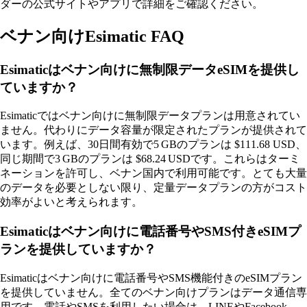
ダーの公式サイトやアプリで詳細をご確認ください。
ベナン向けEsimatic FAQ
Esimaticはベナン向けに無制限データeSIMを提供し
ていますか？
Esimaticではベナン向けに無制限データプランは用意されてい
ません。代わりにデータ容量が限定されたプランが提供されて
います。例えば、30日間有効で5 GBのプランは $111.68 USD、
同じ期間で3 GBのプランは $68.24 USDです。これらはターミ
ネーションを許可し、ベナン国内で利用可能です。とても大量
のデータを必要としない限り、定量データプランの方がコスト
効率がよいと考えられます。
Esimaticはベナン向けに電話番号やSMS付きeSIMプ
ランを提供していますか？
Esimaticはベナン向けに電話番号やSMS機能付きのeSIMプラン
を提供していません。全てのベナン向けプランはデータ通信専
用です。電話やSMSを利用したい場合は、LINEやFacebook