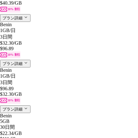
$40.39
/GB
10% 割引
プラン詳細
Benin
1GB
/日
3日間
$32.30
/GB
$96.89
10% 割引
プラン詳細
Benin
1GB
/日
3日間
$96.89
$32.30
/GB
10% 割引
プラン詳細
Benin
5GB
30日間
$22.34
/GB