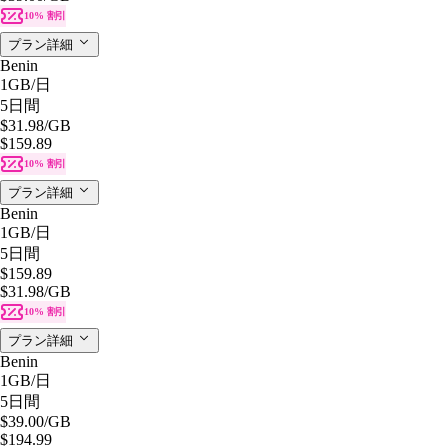
10% 割引
プラン詳細
Benin
1GB
/日
5日間
$31.98
/GB
$159.89
10% 割引
プラン詳細
Benin
1GB
/日
5日間
$159.89
$31.98
/GB
10% 割引
プラン詳細
Benin
1GB
/日
5日間
$39.00
/GB
$194.99