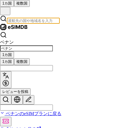
1カ国
複数国
ベナン
1カ国
1カ国
複数国
レビューを投稿
ベナンのeSIMプランに戻る