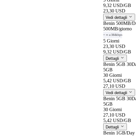
9,32 USD
/GB
23,30 USD
Vedi dettagli
Benin 500MB/D
500MB
/giorno
+ ∞ a 384kbps
5 Giorni
23,30 USD
9,32 USD
/GB
Dettagli
Benin 5GB 30D
5GB
30 Giorni
5,42 USD
/GB
27,10 USD
Vedi dettagli
Benin 5GB 30D
5GB
30 Giorni
27,10 USD
5,42 USD
/GB
Dettagli
Benin 1GB/Day