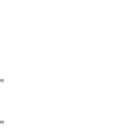
ay
ay