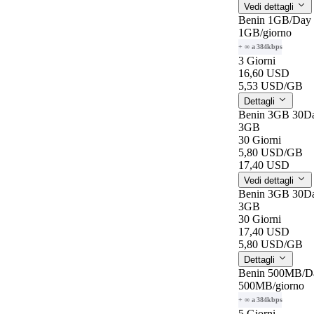
Vedi dettagli
Benin 1GB/Day
1GB
/giorno
+ ∞ a 384kbps
3 Giorni
16,60 USD
5,53 USD
/GB
Dettagli
Benin 3GB 30D
3GB
30 Giorni
5,80 USD
/GB
17,40 USD
Vedi dettagli
Benin 3GB 30D
3GB
30 Giorni
17,40 USD
5,80 USD
/GB
Dettagli
Benin 500MB/D
500MB
/giorno
+ ∞ a 384kbps
5 Giorni