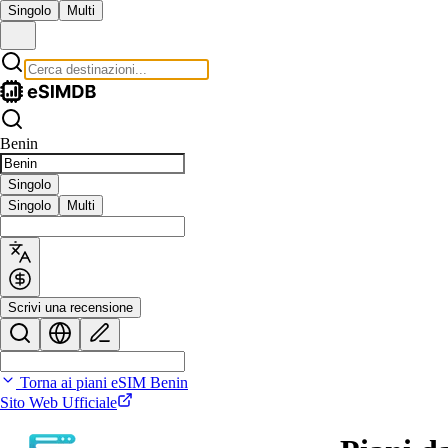
Singolo
Multi
Benin
Singolo
Singolo
Multi
Scrivi una recensione
Torna ai piani eSIM Benin
Sito Web Ufficiale