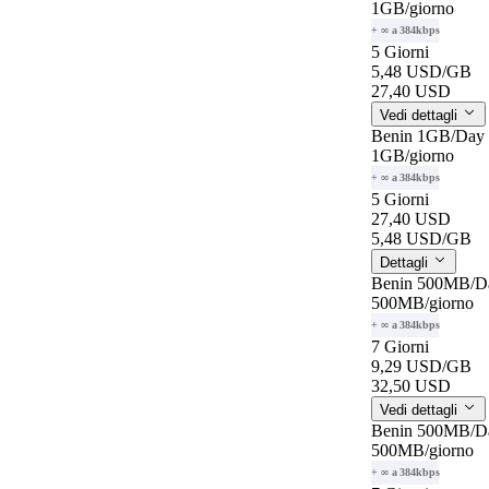
1GB
/giorno
+ ∞ a 384kbps
5 Giorni
5,48 USD
/GB
27,40 USD
Vedi dettagli
Benin 1GB/Day
1GB
/giorno
+ ∞ a 384kbps
5 Giorni
27,40 USD
5,48 USD
/GB
Dettagli
Benin 500MB/D
500MB
/giorno
+ ∞ a 384kbps
7 Giorni
9,29 USD
/GB
32,50 USD
Vedi dettagli
Benin 500MB/D
500MB
/giorno
+ ∞ a 384kbps