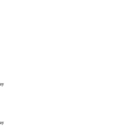
ay
ay