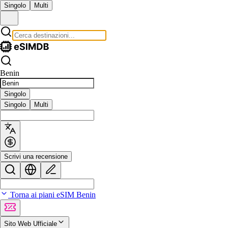
Singolo
Multi
Benin
Singolo
Singolo
Multi
Scrivi una recensione
Torna ai piani eSIM Benin
Sito Web Ufficiale