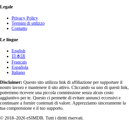
Legale
Privacy Policy
Termini di utilizzo
Contatto
Le lingue
English
日本語
Français
Española
Italiano
Disclaimer:
Questo sito utilizza link di affiliazione per supportare il
nostro lavoro e mantenere il sito attivo. Cliccando su uno di questi link,
potremmo ricevere una piccola commissione senza alcun costo
aggiuntivo per te. Questo ci permette di evitare annunci eccessivi e
continuare a fornire contenuti di valore. Apprezziamo sinceramente la
tua comprensione e il tuo supporto.
© 2018–2026 eSIMDB. Tutti i diritti riservati.