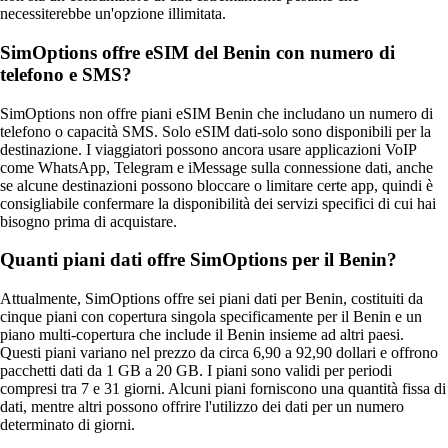
necessiterebbe un'opzione illimitata.
SimOptions offre eSIM del Benin con numero di
telefono e SMS?
SimOptions non offre piani eSIM Benin che includano un numero di
telefono o capacità SMS. Solo eSIM dati‑solo sono disponibili per la
destinazione. I viaggiatori possono ancora usare applicazioni VoIP
come WhatsApp, Telegram e iMessage sulla connessione dati, anche
se alcune destinazioni possono bloccare o limitare certe app, quindi è
consigliabile confermare la disponibilità dei servizi specifici di cui hai
bisogno prima di acquistare.
Quanti piani dati offre SimOptions per il Benin?
Attualmente, SimOptions offre sei piani dati per Benin, costituiti da
cinque piani con copertura singola specificamente per il Benin e un
piano multi-copertura che include il Benin insieme ad altri paesi.
Questi piani variano nel prezzo da circa 6,90 a 92,90 dollari e offrono
pacchetti dati da 1 GB a 20 GB. I piani sono validi per periodi
compresi tra 7 e 31 giorni. Alcuni piani forniscono una quantità fissa di
dati, mentre altri possono offrire l'utilizzo dei dati per un numero
determinato di giorni.