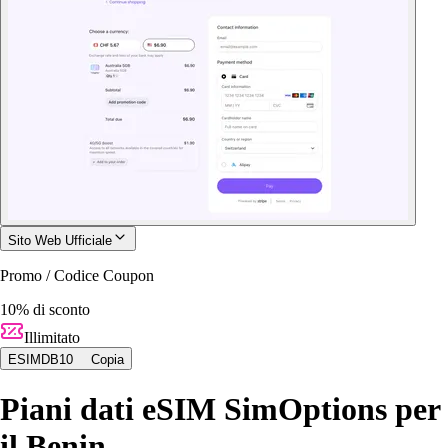
Sito Web Ufficiale
Promo / Codice Coupon
10% di sconto
Illimitato
ESIMDB10
Copia
Piani dati eSIM SimOptions per
il Benin