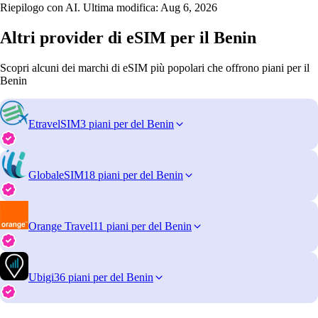
Riepilogo con AI. Ultima modifica:
Aug 6, 2026
Altri provider di eSIM per il Benin
Scopri alcuni dei marchi di eSIM più popolari che offrono piani per il
Benin
EtravelSIM
3 piani per del Benin
GlobaleSIM
18 piani per del Benin
Orange Travel
11 piani per del Benin
Ubigi
36 piani per del Benin