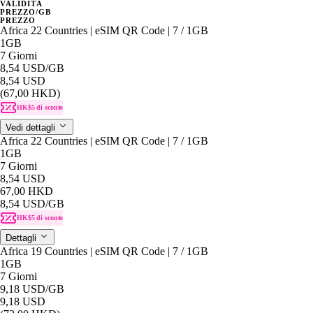
VALIDITÀ
PREZZO/GB
PREZZO
Africa 22 Countries | eSIM QR Code | 7 / 1GB
1GB
7 Giorni
8,54 USD
/GB
8,54 USD
(67,00 HKD)
HK$5 di sconto
Vedi dettagli
Africa 22 Countries | eSIM QR Code | 7 / 1GB
1GB
7 Giorni
8,54 USD
67,00 HKD
8,54 USD
/GB
HK$5 di sconto
Dettagli
Africa 19 Countries | eSIM QR Code | 7 / 1GB
1GB
7 Giorni
9,18 USD
/GB
9,18 USD