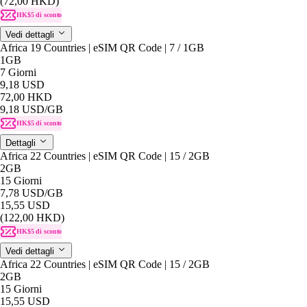
(72,00 HKD)
HK$5 di sconto
Vedi dettagli
Africa 19 Countries | eSIM QR Code | 7 / 1GB
1GB
7 Giorni
9,18 USD
72,00 HKD
9,18 USD
/GB
HK$5 di sconto
Dettagli
Africa 22 Countries | eSIM QR Code | 15 / 2GB
2GB
15 Giorni
7,78 USD
/GB
15,55 USD
(122,00 HKD)
HK$5 di sconto
Vedi dettagli
Africa 22 Countries | eSIM QR Code | 15 / 2GB
2GB
15 Giorni
15,55 USD