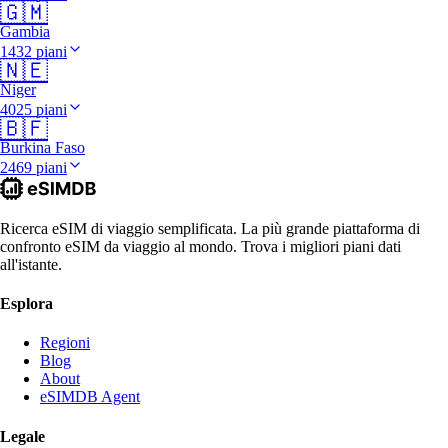
🇬🇲
Gambia
1432 piani
🇳🇪
Niger
4025 piani
🇧🇫
Burkina Faso
2469 piani
Ricerca eSIM di viaggio semplificata. La più grande piattaforma di
confronto eSIM da viaggio al mondo. Trova i migliori piani dati
all'istante.
Esplora
Regioni
Blog
About
eSIMDB Agent
Legale