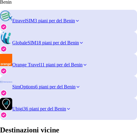
Benin
EtravelSIM
3 piani per del Benin
GlobaleSIM
18 piani per del Benin
Orange Travel
11 piani per del Benin
SimOptions
6 piani per del Benin
Ubigi
36 piani per del Benin
Destinazioni vicine