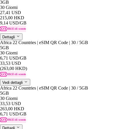
3GB
30 Giorni
27,41 USD
215,00 HKD
9,14 USD
/GB
HK$5 di sconto
Dettagli
Africa 22 Countries | eSIM QR Code | 30 / 5GB
5GB
30 Giorni
6,71 USD
/GB
33,53 USD
(263,00 HKD)
HK$5 di sconto
Vedi dettagli
Africa 22 Countries | eSIM QR Code | 30 / 5GB
5GB
30 Giorni
33,53 USD
263,00 HKD
6,71 USD
/GB
HK$5 di sconto
Dettagli