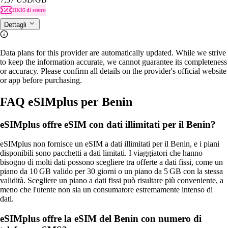
HK$5 di sconto
Dettagli
Data plans for this provider are automatically updated. While we strive
to keep the information accurate, we cannot guarantee its completeness
or accuracy. Please confirm all details on the provider's official website
or app before purchasing.
FAQ eSIMplus per Benin
eSIMplus offre eSIM con dati illimitati per il Benin?
eSIMplus non fornisce un eSIM a dati illimitati per il Benin, e i piani
disponibili sono pacchetti a dati limitati. I viaggiatori che hanno
bisogno di molti dati possono scegliere tra offerte a dati fissi, come un
piano da 10 GB valido per 30 giorni o un piano da 5 GB con la stessa
validità. Scegliere un piano a dati fissi può risultare più conveniente, a
meno che l'utente non sia un consumatore estremamente intenso di
dati.
eSIMplus offre la eSIM del Benin con numero di