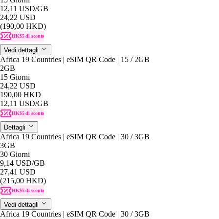
12,11 USD
/GB
24,22 USD
(190,00 HKD)
HK$5 di sconto
Vedi dettagli
Africa 19 Countries | eSIM QR Code | 15 / 2GB
2GB
15 Giorni
24,22 USD
190,00 HKD
12,11 USD
/GB
HK$5 di sconto
Dettagli
Africa 19 Countries | eSIM QR Code | 30 / 3GB
3GB
30 Giorni
9,14 USD
/GB
27,41 USD
(215,00 HKD)
HK$5 di sconto
Vedi dettagli
Africa 19 Countries | eSIM QR Code | 30 / 3GB