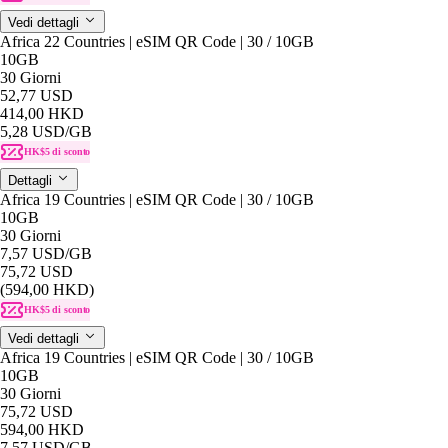
Vedi dettagli
Africa 22 Countries | eSIM QR Code | 30 / 10GB
10GB
30 Giorni
52,77 USD
414,00 HKD
5,28 USD
/GB
HK$5 di sconto
Dettagli
Africa 19 Countries | eSIM QR Code | 30 / 10GB
10GB
30 Giorni
7,57 USD
/GB
75,72 USD
(594,00 HKD)
HK$5 di sconto
Vedi dettagli
Africa 19 Countries | eSIM QR Code | 30 / 10GB
10GB
30 Giorni
75,72 USD
594,00 HKD
7,57 USD
/GB