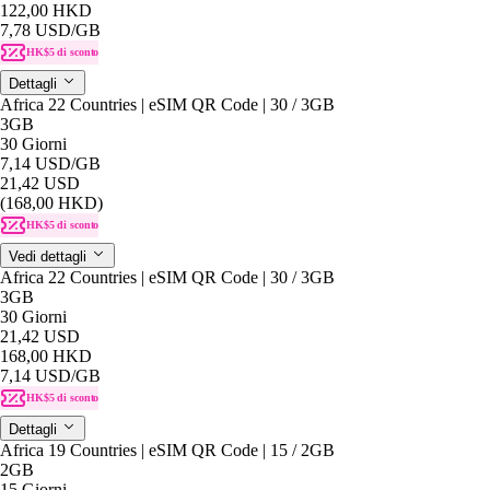
122,00 HKD
7,78 USD
/GB
HK$5 di sconto
Dettagli
Africa 22 Countries | eSIM QR Code | 30 / 3GB
3GB
30 Giorni
7,14 USD
/GB
21,42 USD
(168,00 HKD)
HK$5 di sconto
Vedi dettagli
Africa 22 Countries | eSIM QR Code | 30 / 3GB
3GB
30 Giorni
21,42 USD
168,00 HKD
7,14 USD
/GB
HK$5 di sconto
Dettagli
Africa 19 Countries | eSIM QR Code | 15 / 2GB
2GB
15 Giorni