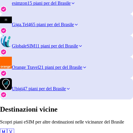
esimzon
15 piani per del Brasile
Giga.Tel
465 piani per del Brasile
GlobaleSIM
11 piani per del Brasile
Orange Travel
21 piani per del Brasile
Ubigi
47 piani per del Brasile
Destinazioni vicine
Scopri piani eSIM per altre destinazioni nelle vicinanze del Brasile
🇲🇽