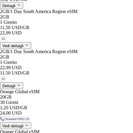
Dettagli
2GB/1 Day South America Region eSIM
2GB
1 Giorno
11,50 USD
/GB
22,99 USD
5G
Vedi dettagli
2GB/1 Day South America Region eSIM
2GB
1 Giorno
22,99 USD
11,50 USD
/GB
5G
Dettagli
Orange Global eSIM
20GB
30 Giorni
1,20 USD
/GB
24,00 USD
Chiamate/SMS
(+33)
Vedi dettagli
Orange Global eSIM