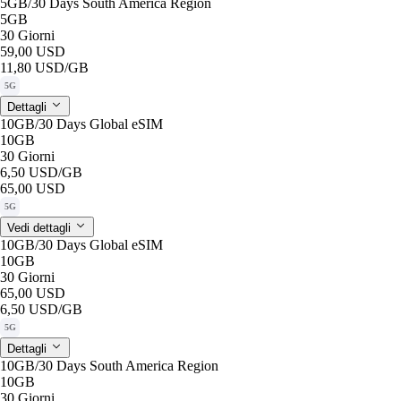
5GB/30 Days South America Region
5GB
30 Giorni
59,00 USD
11,80 USD
/GB
5G
Dettagli
10GB/30 Days Global eSIM
10GB
30 Giorni
6,50 USD
/GB
65,00 USD
5G
Vedi dettagli
10GB/30 Days Global eSIM
10GB
30 Giorni
65,00 USD
6,50 USD
/GB
5G
Dettagli
10GB/30 Days South America Region
10GB
30 Giorni