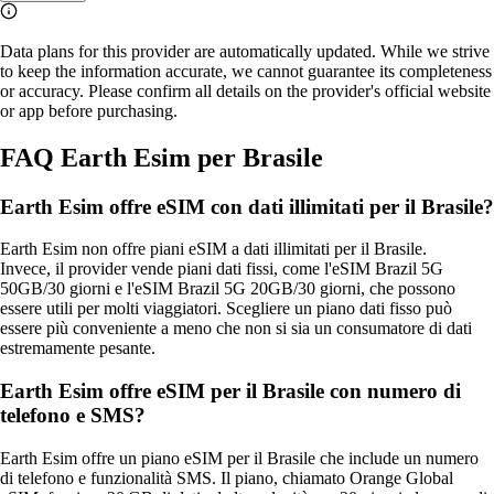
Data plans for this provider are automatically updated. While we strive
to keep the information accurate, we cannot guarantee its completeness
or accuracy. Please confirm all details on the provider's official website
or app before purchasing.
FAQ Earth Esim per Brasile
Earth Esim offre eSIM con dati illimitati per il Brasile?
Earth Esim non offre piani eSIM a dati illimitati per il Brasile.
Invece, il provider vende piani dati fissi, come l'eSIM Brazil 5G
50GB/30 giorni e l'eSIM Brazil 5G 20GB/30 giorni, che possono
essere utili per molti viaggiatori. Scegliere un piano dati fisso può
essere più conveniente a meno che non si sia un consumatore di dati
estremamente pesante.
Earth Esim offre eSIM per il Brasile con numero di
telefono e SMS?
Earth Esim offre un piano eSIM per il Brasile che include un numero
di telefono e funzionalità SMS. Il piano, chiamato Orange Global