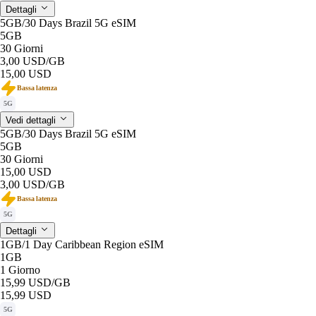
Dettagli
5GB/30 Days Brazil 5G eSIM
5GB
30 Giorni
3,00 USD
/GB
15,00 USD
Bassa latenza
5G
Vedi dettagli
5GB/30 Days Brazil 5G eSIM
5GB
30 Giorni
15,00 USD
3,00 USD
/GB
Bassa latenza
5G
Dettagli
1GB/1 Day Caribbean Region eSIM
1GB
1 Giorno
15,99 USD
/GB
15,99 USD
5G