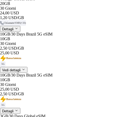
20GB
30 Giorni
24,00 USD
1,20 USD
/GB
Chiamate/SMS
(+33)
Dettagli
10GB/30 Days Brazil 5G eSIM
10GB
30 Giorni
2,50 USD
/GB
25,00 USD
Bassa latenza
5G
Vedi dettagli
10GB/30 Days Brazil 5G eSIM
10GB
30 Giorni
25,00 USD
2,50 USD
/GB
Bassa latenza
5G
Dettagli
3GB/30 Days Global eSIM