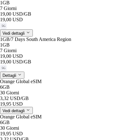
1GB
7 Giorni
19,00 USD
/GB
19,00 USD
5G
Vedi dettagli
1GB/7 Days South America Region
1GB
7 Giorni
19,00 USD
19,00 USD
/GB
5G
Dettagli
Orange Global eSIM
6GB
30 Giorni
3,32 USD
/GB
19,95 USD
Vedi dettagli
Orange Global eSIM
6GB
30 Giorni
19,95 USD
3,32 USD
/GB