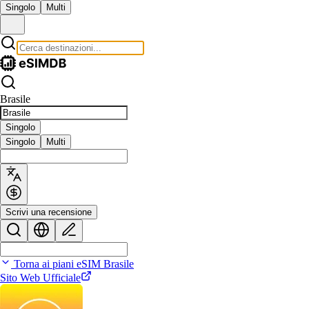
Singolo
Multi
Brasile
Singolo
Singolo
Multi
Scrivi una recensione
Torna ai piani eSIM Brasile
Sito Web Ufficiale