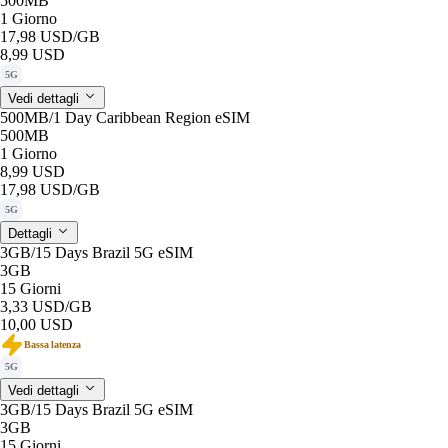
500MB
1 Giorno
17,98 USD
/GB
8,99 USD
5G
Vedi dettagli
500MB/1 Day Caribbean Region eSIM
500MB
1 Giorno
8,99 USD
17,98 USD
/GB
5G
Dettagli
3GB/15 Days Brazil 5G eSIM
3GB
15 Giorni
3,33 USD
/GB
10,00 USD
Bassa latenza
5G
Vedi dettagli
3GB/15 Days Brazil 5G eSIM
3GB
15 Giorni