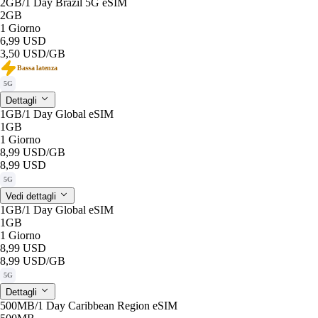
2GB/1 Day Brazil 5G eSIM
2GB
1 Giorno
6,99 USD
3,50 USD
/GB
Bassa latenza
5G
Dettagli
1GB/1 Day Global eSIM
1GB
1 Giorno
8,99 USD
/GB
8,99 USD
5G
Vedi dettagli
1GB/1 Day Global eSIM
1GB
1 Giorno
8,99 USD
8,99 USD
/GB
5G
Dettagli
500MB/1 Day Caribbean Region eSIM