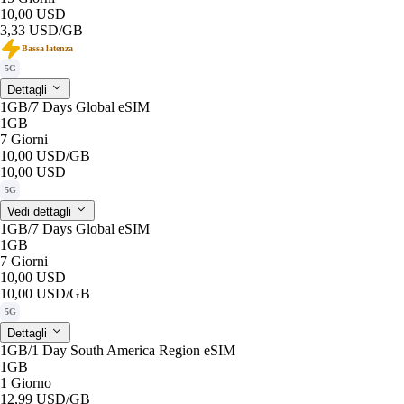
10,00 USD
3,33 USD
/GB
Bassa latenza
5G
Dettagli
1GB/7 Days Global eSIM
1GB
7 Giorni
10,00 USD
/GB
10,00 USD
5G
Vedi dettagli
1GB/7 Days Global eSIM
1GB
7 Giorni
10,00 USD
10,00 USD
/GB
5G
Dettagli
1GB/1 Day South America Region eSIM
1GB
1 Giorno
12,99 USD
/GB