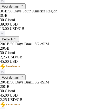
5G
Vedi dettagli
3GB/30 Days South America Region
3GB
30 Giorni
39,00 USD
13,00 USD
/GB
5G
Dettagli
20GB/30 Days Brazil 5G eSIM
20GB
30 Giorni
2,25 USD
/GB
45,00 USD
Bassa latenza
5G
Vedi dettagli
20GB/30 Days Brazil 5G eSIM
20GB
30 Giorni
45,00 USD
2,25 USD
/GB
Bassa latenza