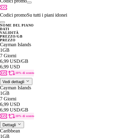
Codici promo
Codici promo
Su tutti i piani idonei
NOME DEL PIANO
DATI
VALIDITÀ
PREZZO/GB
PREZZO
Cayman Islands
1GB
7 Giorni
6,99 USD
/GB
6,99 USD
10% di sconto
Vedi dettagli
Cayman Islands
1GB
7 Giorni
6,99 USD
6,99 USD
/GB
10% di sconto
Dettagli
Caribbean
1GB