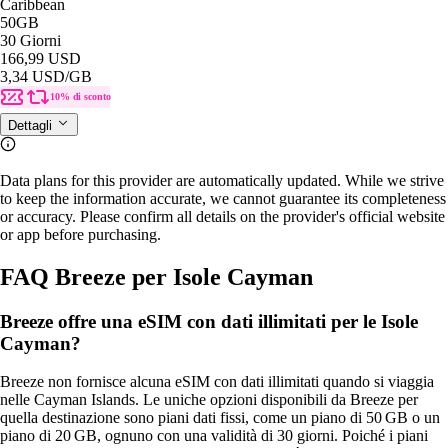
Caribbean
50GB
30 Giorni
166,99 USD
3,34 USD
/GB
10% di sconto
Dettagli
Data plans for this provider are automatically updated. While we strive
to keep the information accurate, we cannot guarantee its completeness
or accuracy. Please confirm all details on the provider's official website
or app before purchasing.
FAQ Breeze per Isole Cayman
Breeze offre una eSIM con dati illimitati per le Isole
Cayman?
Breeze non fornisce alcuna eSIM con dati illimitati quando si viaggia
nelle Cayman Islands. Le uniche opzioni disponibili da Breeze per
quella destinazione sono piani dati fissi, come un piano di 50 GB o un
piano di 20 GB, ognuno con una validità di 30 giorni. Poiché i piani