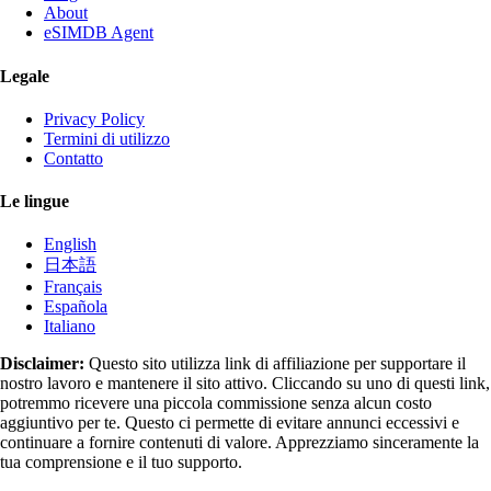
About
eSIMDB Agent
Legale
Privacy Policy
Termini di utilizzo
Contatto
Le lingue
English
日本語
Français
Española
Italiano
Disclaimer:
Questo sito utilizza link di affiliazione per supportare il
nostro lavoro e mantenere il sito attivo. Cliccando su uno di questi link,
potremmo ricevere una piccola commissione senza alcun costo
aggiuntivo per te. Questo ci permette di evitare annunci eccessivi e
continuare a fornire contenuti di valore. Apprezziamo sinceramente la
tua comprensione e il tuo supporto.