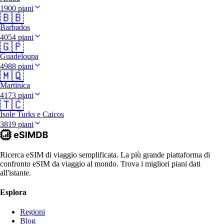
1900 piani
🇧🇧
Barbados
4054 piani
🇬🇵
Guadeloupa
4988 piani
🇲🇶
Martinica
4173 piani
🇹🇨
Isole Turks e Caicos
3819 piani
Ricerca eSIM di viaggio semplificata. La più grande piattaforma di
confronto eSIM da viaggio al mondo. Trova i migliori piani dati
all'istante.
Esplora
Regioni
Blog