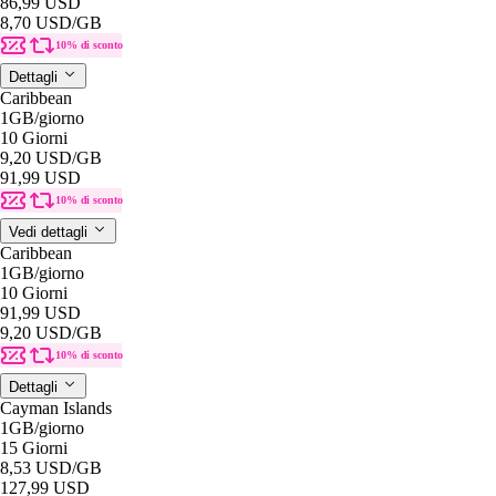
86,99 USD
8,70 USD
/GB
10% di sconto
Dettagli
Caribbean
1GB
/giorno
10 Giorni
9,20 USD
/GB
91,99 USD
10% di sconto
Vedi dettagli
Caribbean
1GB
/giorno
10 Giorni
91,99 USD
9,20 USD
/GB
10% di sconto
Dettagli
Cayman Islands
1GB
/giorno
15 Giorni
8,53 USD
/GB
127,99 USD