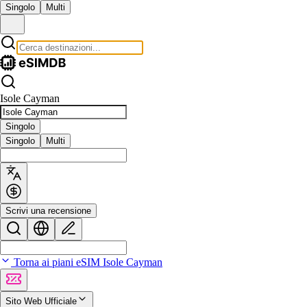
Singolo
Multi
Isole Cayman
Singolo
Singolo
Multi
Scrivi una recensione
Torna ai piani eSIM Isole Cayman
Sito Web Ufficiale