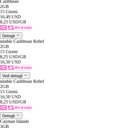
Caribbean
2GB
15 Giorni
16,49 USD
8,25 USD
/GB
10% di sconto
Dettagli
nimble Caribbean Relief
2GB
15 Giorni
8,25 USD
/GB
16,50 USD
10% di sconto
Vedi dettagli
nimble Caribbean Relief
2GB
15 Giorni
16,50 USD
8,25 USD
/GB
10% di sconto
Dettagli
Cayman Islands
3GB