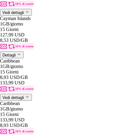
10% di sconto
Vedi dettagli
Cayman Islands
1GB
/giorno
15 Giorni
127,99 USD
8,53 USD
/GB
10% di sconto
Dettagli
Caribbean
1GB
/giorno
15 Giorni
8,93 USD
/GB
133,99 USD
10% di sconto
Vedi dettagli
Caribbean
1GB
/giorno
15 Giorni
133,99 USD
8,93 USD
/GB
10% di sconto