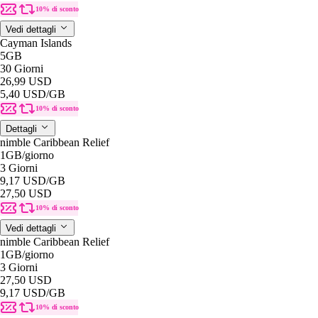
10% di sconto
Vedi dettagli
Cayman Islands
5GB
30 Giorni
26,99 USD
5,40 USD
/GB
10% di sconto
Dettagli
nimble Caribbean Relief
1GB
/giorno
3 Giorni
9,17 USD
/GB
27,50 USD
10% di sconto
Vedi dettagli
nimble Caribbean Relief
1GB
/giorno
3 Giorni
27,50 USD
9,17 USD
/GB
10% di sconto