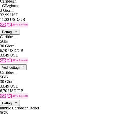
Caribbean
1GB
/giorno
3 Giorni
32,99 USD
11,00 USD
/GB
10% di sconto
Dettagli
Caribbean
5GB
30 Giorni
6,70 USD
/GB
33,49 USD
10% di sconto
Vedi dettagli
Caribbean
5GB
30 Giorni
33,49 USD
6,70 USD
/GB
10% di sconto
Dettagli
nimble Caribbean Relief
5GB