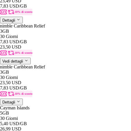
23,49 USD
7,83 USD
/GB
10% di sconto
Dettagli
nimble Caribbean Relief
3GB
30 Giorni
7,83 USD
/GB
23,50 USD
10% di sconto
Vedi dettagli
nimble Caribbean Relief
3GB
30 Giorni
23,50 USD
7,83 USD
/GB
10% di sconto
Dettagli
Cayman Islands
5GB
30 Giorni
5,40 USD
/GB
26,99 USD