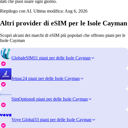
dati che puoi usare ogni giorno.
Riepilogo con AI. Ultima modifica:
Aug 6, 2026
Altri provider di eSIM per le Isole Cayman
Scopri alcuni dei marchi di eSIM più popolari che offrono piani per le
Isole Cayman
GlobaleSIM
11 piani per delle Isole Cayman
Jetpac
24 piani per delle Isole Cayman
SimOptions
6 piani per delle Isole Cayman
Voye Global
33 piani per delle Isole Cayman