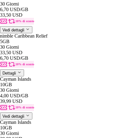
30 Giorni
6,70 USD
/GB
33,50 USD
10% di sconto
Vedi dettagli
nimble Caribbean Relief
5GB
30 Giorni
33,50 USD
6,70 USD
/GB
10% di sconto
Dettagli
Cayman Islands
10GB
30 Giorni
4,00 USD
/GB
39,99 USD
10% di sconto
Vedi dettagli
Cayman Islands
10GB
30 Giorni