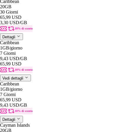
Caribbean
20GB
30 Giorni
65,99 USD
3,30 USD
/GB
10% di sconto
Dettagli
Caribbean
1GB
/giorno
7 Giorni
9,43 USD
/GB
65,99 USD
10% di sconto
Vedi dettagli
Caribbean
1GB
/giorno
7 Giorni
65,99 USD
9,43 USD
/GB
10% di sconto
Dettagli
Cayman Islands
20GB