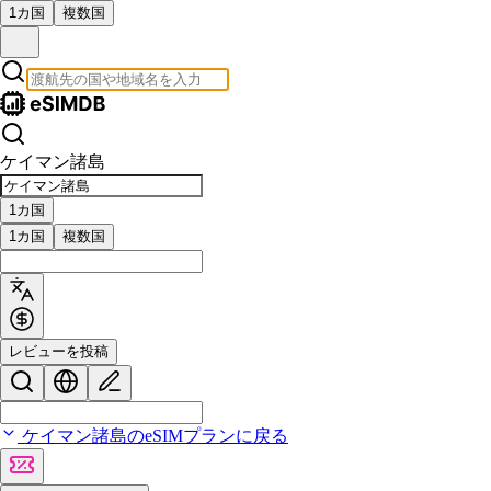
1カ国
複数国
ケイマン諸島
1カ国
1カ国
複数国
レビューを投稿
ケイマン諸島のeSIMプランに戻る