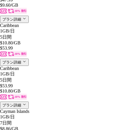
$9.60
/GB
10% 割引
プラン詳細
Caribbean
1GB
/日
5日間
$10.80
/GB
$53.99
10% 割引
プラン詳細
Caribbean
1GB
/日
5日間
$53.99
$10.80
/GB
10% 割引
プラン詳細
Cayman Islands
1GB
/日
7日間
$8.86
/GB