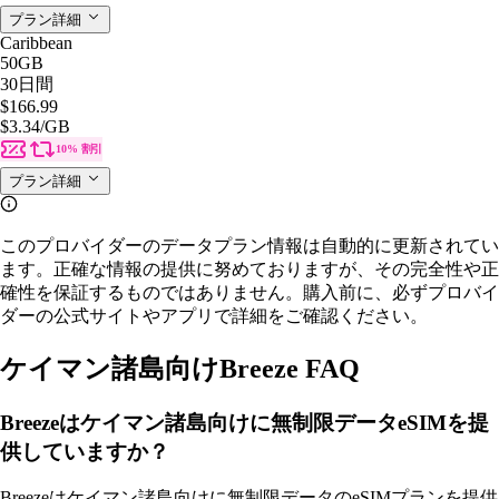
プラン詳細
Caribbean
50GB
30日間
$166.99
$3.34
/GB
10% 割引
プラン詳細
このプロバイダーのデータプラン情報は自動的に更新されてい
ます。正確な情報の提供に努めておりますが、その完全性や正
確性を保証するものではありません。購入前に、必ずプロバイ
ダーの公式サイトやアプリで詳細をご確認ください。
ケイマン諸島向けBreeze FAQ
Breezeはケイマン諸島向けに無制限データeSIMを提
供していますか？
Breezeはケイマン諸島向けに無制限データのeSIMプランを提供