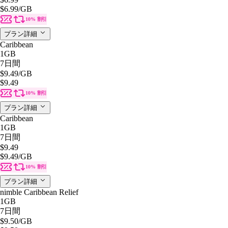
$6.99
/GB
10% 割引
プラン詳細
Caribbean
1GB
7日間
$9.49
/GB
$9.49
10% 割引
プラン詳細
Caribbean
1GB
7日間
$9.49
$9.49
/GB
10% 割引
プラン詳細
nimble Caribbean Relief
1GB
7日間
$9.50
/GB