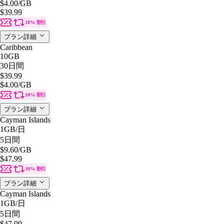
$4.00
/GB
$39.99
10% 割引
プラン詳細
Caribbean
10GB
30日間
$39.99
$4.00
/GB
10% 割引
プラン詳細
Cayman Islands
1GB
/日
5日間
$9.60
/GB
$47.99
10% 割引
プラン詳細
Cayman Islands
1GB
/日
5日間
$47.99