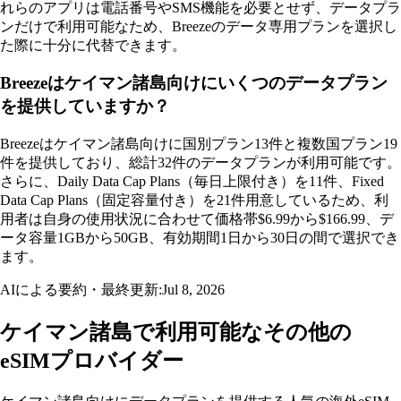
れらのアプリは電話番号やSMS機能を必要とせず、データプラ
ンだけで利用可能なため、Breezeのデータ専用プランを選択し
た際に十分に代替できます。
Breezeはケイマン諸島向けにいくつのデータプラン
を提供していますか？
Breezeはケイマン諸島向けに国別プラン13件と複数国プラン19
件を提供しており、総計32件のデータプランが利用可能です。
さらに、Daily Data Cap Plans（毎日上限付き）を11件、Fixed
Data Cap Plans（固定容量付き）を21件用意しているため、利
用者は自身の使用状況に合わせて価格帯$6.99から$166.99、デ
ータ容量1GBから50GB、有効期間1日から30日の間で選択でき
ます。
AIによる要約・最終更新:
Jul 8, 2026
ケイマン諸島で利用可能なその他の
eSIMプロバイダー