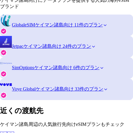
ケイマン諸島向けにデータプランを提供する人気の海外eSIM
ブランド
GlobaleSIM
ケイマン諸島向け 11件のプラン
Jetpac
ケイマン諸島向け 24件のプラン
SimOptions
ケイマン諸島向け 6件のプラン
Voye Global
ケイマン諸島向け 33件のプラン
近くの渡航先
ケイマン諸島周辺の人気旅行先向けeSIMプランもチェック