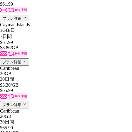
$61.99
10% 割引
プラン詳細
Cayman Islands
1GB
/日
7日間
$61.99
$8.86
/GB
10% 割引
プラン詳細
Caribbean
20GB
30日間
$3.30
/GB
$65.99
10% 割引
プラン詳細
Caribbean
20GB
30日間
$65.99