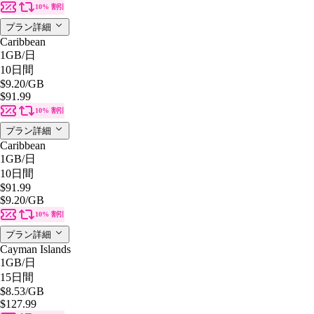
10% 割引
プラン詳細
Caribbean
1GB
/日
10日間
$9.20
/GB
$91.99
10% 割引
プラン詳細
Caribbean
1GB
/日
10日間
$91.99
$9.20
/GB
10% 割引
プラン詳細
Cayman Islands
1GB
/日
15日間
$8.53
/GB
$127.99