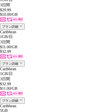
3日間
$29.99
$10.00
/GB
10% 割引
プラン詳細
Caribbean
1GB
/日
3日間
$11.00
/GB
$32.99
10% 割引
プラン詳細
Caribbean
1GB
/日
3日間
$32.99
$11.00
/GB
10% 割引
プラン詳細
Caribbean
5GB