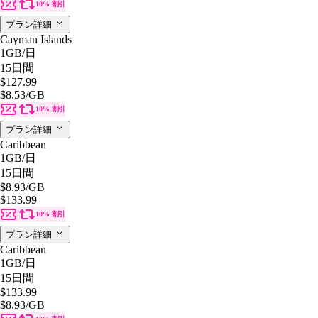
10% 割引
プラン詳細
Cayman Islands
1GB
/日
15日間
$127.99
$8.53
/GB
10% 割引
プラン詳細
Caribbean
1GB
/日
15日間
$8.93
/GB
$133.99
10% 割引
プラン詳細
Caribbean
1GB
/日
15日間
$133.99
$8.93
/GB