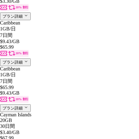
$3.30
/GB
10% 割引
プラン詳細
Caribbean
1GB
/日
7日間
$9.43
/GB
$65.99
10% 割引
プラン詳細
Caribbean
1GB
/日
7日間
$65.99
$9.43
/GB
10% 割引
プラン詳細
Cayman Islands
20GB
30日間
$3.40
/GB
$67.99