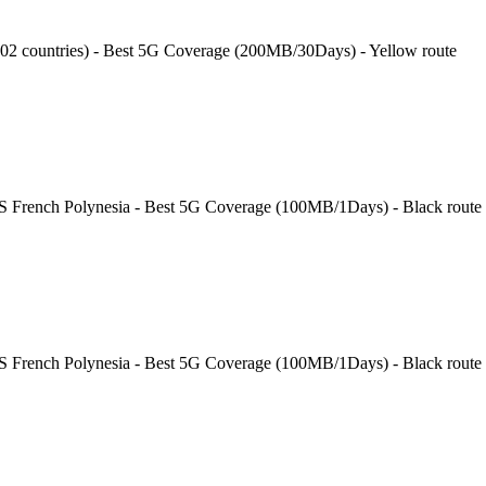
202 countries) - Best 5G Coverage (200MB/30Days) - Yellow route
 S French Polynesia - Best 5G Coverage (100MB/1Days) - Black route
 S French Polynesia - Best 5G Coverage (100MB/1Days) - Black route