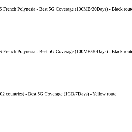
 S French Polynesia - Best 5G Coverage (100MB/30Days) - Black rout
 S French Polynesia - Best 5G Coverage (100MB/30Days) - Black rout
202 countries) - Best 5G Coverage (1GB/7Days) - Yellow route