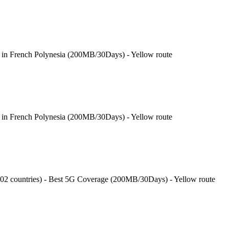
 in French Polynesia (200MB/30Days) - Yellow route
 in French Polynesia (200MB/30Days) - Yellow route
202 countries) - Best 5G Coverage (200MB/30Days) - Yellow route