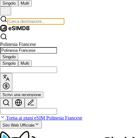
Singolo
Multi
Polinesia Francese
Singolo
Singolo
Multi
Scrivi una recensione
Torna ai piani eSIM Polinesia Francese
Sito Web Ufficiale