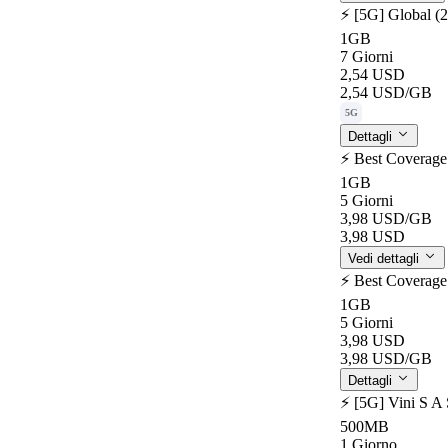
⚡️ [5G] Global (
1GB
7 Giorni
2,54 USD
2,54 USD
/GB
5G
Dettagli
⚡️ Best Coverage
1GB
5 Giorni
3,98 USD
/GB
3,98 USD
Vedi dettagli
⚡️ Best Coverage
1GB
5 Giorni
3,98 USD
3,98 USD
/GB
Dettagli
⚡️ [5G] Vini S A
500MB
1 Giorno