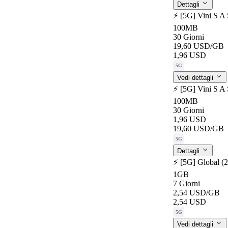
Dettagli
⚡️ [5G] Vini S A
100MB
30 Giorni
19,60 USD
/GB
1,96 USD
5G
Vedi dettagli
⚡️ [5G] Vini S A
100MB
30 Giorni
1,96 USD
19,60 USD
/GB
5G
Dettagli
⚡️ [5G] Global (
1GB
7 Giorni
2,54 USD
/GB
2,54 USD
5G
Vedi dettagli