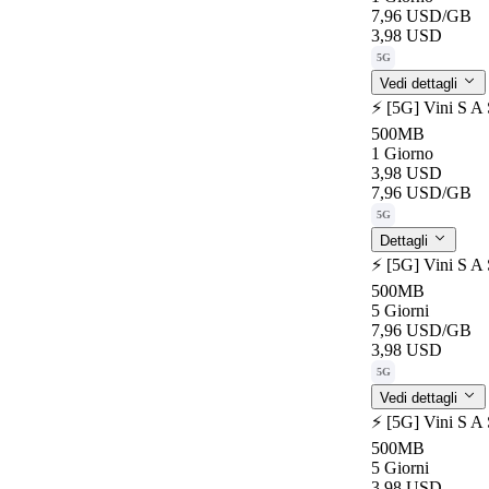
7,96 USD
/GB
3,98 USD
5G
Vedi dettagli
⚡️ [5G] Vini S A
500MB
1 Giorno
3,98 USD
7,96 USD
/GB
5G
Dettagli
⚡️ [5G] Vini S A
500MB
5 Giorni
7,96 USD
/GB
3,98 USD
5G
Vedi dettagli
⚡️ [5G] Vini S A
500MB
5 Giorni
3,98 USD