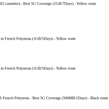
202 countries) - Best 5G Coverage (1GB/7Days) - Yellow route
 in French Polynesia (1GB/5Days) - Yellow route
 in French Polynesia (1GB/5Days) - Yellow route
 S French Polynesia - Best 5G Coverage (500MB/1Days) - Black route