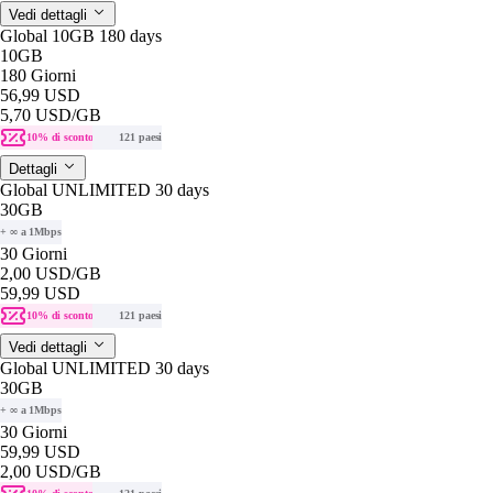
Vedi dettagli
Global 10GB 180 days
10GB
180 Giorni
56,99 USD
5,70 USD
/GB
10% di sconto
121 paesi
Dettagli
Global UNLIMITED 30 days
30GB
+ ∞ a 1Mbps
30 Giorni
2,00 USD
/GB
59,99 USD
10% di sconto
121 paesi
Vedi dettagli
Global UNLIMITED 30 days
30GB
+ ∞ a 1Mbps
30 Giorni
59,99 USD
2,00 USD
/GB