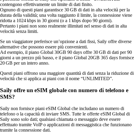
contengono effettivamente un limite di dati finito.
Ognuno di questi piani garantisce 30 GB di dati in alta velocità per la
durata della validità; una volta raggiunto il limite, la connessione viene
ridotta a 1024 kbps in 30 giorni (o a 1 kbps dopo 90 giorni).
Pertanto i piani non sono realmente illimitati nel senso di dati in alta
velocità senza limiti.
Se un viaggiatore preferisce un’opzione a dati fissi, Saily offre diverse
alternative che possono essere più convenienti.
Ad esempio, il piano Global 30GB 90 days offre 30 GB di dati per 90
giorni a un prezzo più basso, e il piano Global 20GB 365 days fornisce
20 GB per un intero anno.
Questi piani offrono una maggiore quantità di dati senza la riduzione di
velocità che si applica ai piani con il nome “UNLIMITED”.
Saily offre un eSIM globale con numero di telefono e
SMS?
Saily non fornisce piani eSIM Global che includano un numero di
telefono o la capacità di inviare SMS. Tutte le offerte eSIM Global di
Saily sono solo dati; qualsiasi chiamata o messaggio deve essere
effettuato tramite VoIP o applicazioni di messaggistica che funzionano
tramite la connessione dati.