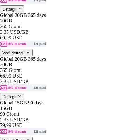
10% di sconto
121 paesi
Dettagli
Global 20GB 365 days
20GB
365 Giorni
3,35 USD
/GB
66,99 USD
10% di sconto
121 paesi
Vedi dettagli
Global 20GB 365 days
20GB
365 Giorni
66,99 USD
3,35 USD
/GB
10% di sconto
121 paesi
Dettagli
Global 15GB 90 days
15GB
90 Giorni
5,33 USD
/GB
79,99 USD
10% di sconto
121 paesi