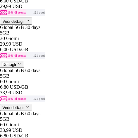
6,00 USD
/GB
29,99 USD
10% di sconto
121 paesi
Vedi dettagli
Global 5GB 30 days
5GB
30 Giorni
29,99 USD
6,00 USD
/GB
10% di sconto
121 paesi
Dettagli
Global 5GB 60 days
5GB
60 Giorni
6,80 USD
/GB
33,99 USD
10% di sconto
121 paesi
Vedi dettagli
Global 5GB 60 days
5GB
60 Giorni
33,99 USD
6,80 USD
/GB