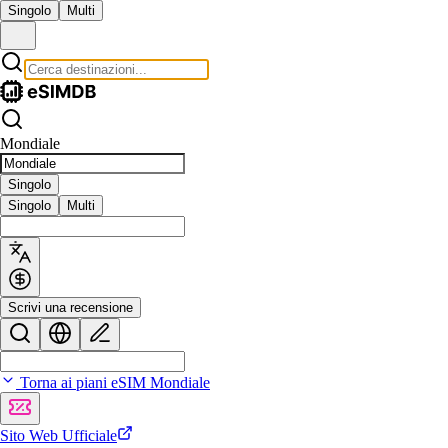
Singolo
Multi
Mondiale
Singolo
Singolo
Multi
Scrivi una recensione
Torna ai piani eSIM Mondiale
Sito Web Ufficiale