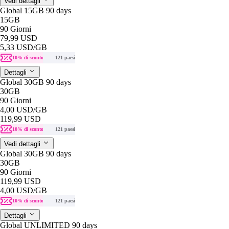
Vedi dettagli
Global 15GB 90 days
15GB
90 Giorni
79,99 USD
5,33 USD
/GB
10% di sconto
121 paesi
Dettagli
Global 30GB 90 days
30GB
90 Giorni
4,00 USD
/GB
119,99 USD
10% di sconto
121 paesi
Vedi dettagli
Global 30GB 90 days
30GB
90 Giorni
119,99 USD
4,00 USD
/GB
10% di sconto
121 paesi
Dettagli
Global UNLIMITED 90 days