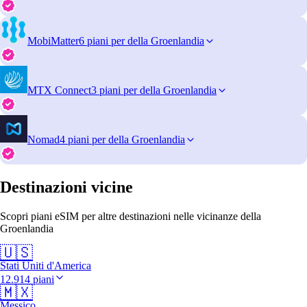
MobiMatter
6 piani per della Groenlandia
MTX Connect
3 piani per della Groenlandia
Nomad
4 piani per della Groenlandia
Destinazioni vicine
Scopri piani eSIM per altre destinazioni nelle vicinanze della
Groenlandia
🇺🇸
Stati Uniti d'America
12.914 piani
🇲🇽
Messico