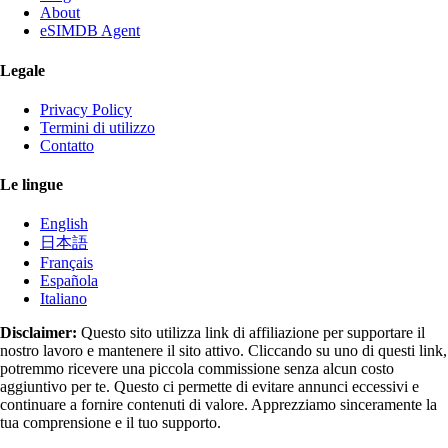
About
eSIMDB Agent
Legale
Privacy Policy
Termini di utilizzo
Contatto
Le lingue
English
日本語
Français
Española
Italiano
Disclaimer:
Questo sito utilizza link di affiliazione per supportare il
nostro lavoro e mantenere il sito attivo. Cliccando su uno di questi link,
potremmo ricevere una piccola commissione senza alcun costo
aggiuntivo per te. Questo ci permette di evitare annunci eccessivi e
continuare a fornire contenuti di valore. Apprezziamo sinceramente la
tua comprensione e il tuo supporto.