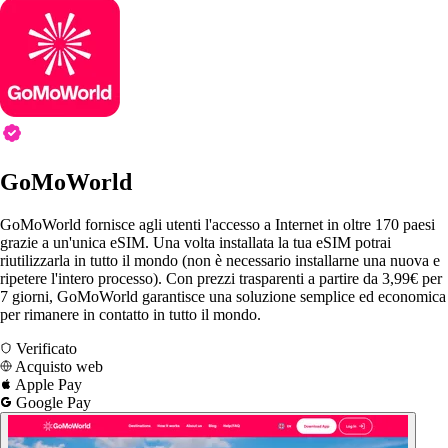
GoMoWorld
GoMoWorld fornisce agli utenti l'accesso a Internet in oltre 170 paesi
grazie a un'unica eSIM. Una volta installata la tua eSIM potrai
riutilizzarla in tutto il mondo (non è necessario installarne una nuova e
ripetere l'intero processo). Con prezzi trasparenti a partire da 3,99€ per
7 giorni, GoMoWorld garantisce una soluzione semplice ed economica
per rimanere in contatto in tutto il mondo.
Verificato
Acquisto web
Apple Pay
Google Pay