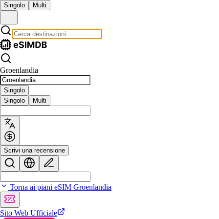
Singolo
Multi
Groenlandia
Singolo
Singolo
Multi
Scrivi una recensione
Torna ai piani eSIM Groenlandia
Sito Web Ufficiale