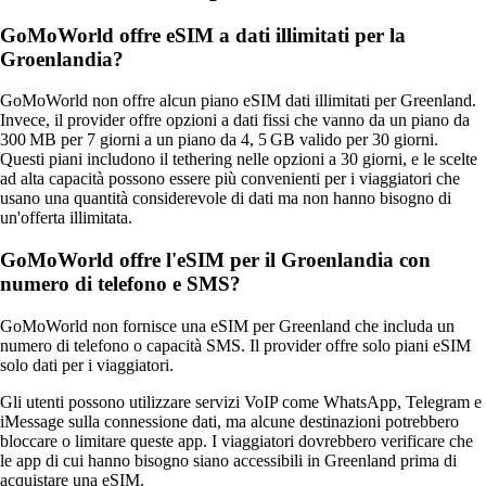
GoMoWorld offre eSIM a dati illimitati per la
Groenlandia?
GoMoWorld non offre alcun piano eSIM dati illimitati per Greenland.
Invece, il provider offre opzioni a dati fissi che vanno da un piano da
300 MB per 7 giorni a un piano da 4, 5 GB valido per 30 giorni.
Questi piani includono il tethering nelle opzioni a 30 giorni, e le scelte
ad alta capacità possono essere più convenienti per i viaggiatori che
usano una quantità considerevole di dati ma non hanno bisogno di
un'offerta illimitata.
GoMoWorld offre l'eSIM per il Groenlandia con
numero di telefono e SMS?
GoMoWorld non fornisce una eSIM per Greenland che includa un
numero di telefono o capacità SMS. Il provider offre solo piani eSIM
solo dati per i viaggiatori.
Gli utenti possono utilizzare servizi VoIP come WhatsApp, Telegram e
iMessage sulla connessione dati, ma alcune destinazioni potrebbero
bloccare o limitare queste app. I viaggiatori dovrebbero verificare che
le app di cui hanno bisogno siano accessibili in Greenland prima di
acquistare una eSIM.