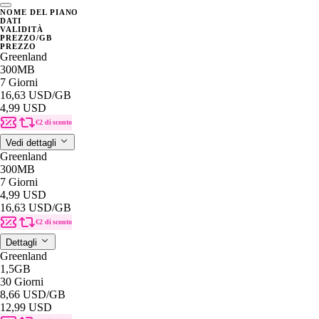
NOME DEL PIANO
DATI
VALIDITÀ
PREZZO/GB
PREZZO
Greenland
300MB
7 Giorni
16,63 USD
/GB
4,99 USD
€2 di sconto
Vedi dettagli
Greenland
300MB
7 Giorni
4,99 USD
16,63 USD
/GB
€2 di sconto
Dettagli
Greenland
1,5GB
30 Giorni
8,66 USD
/GB
12,99 USD