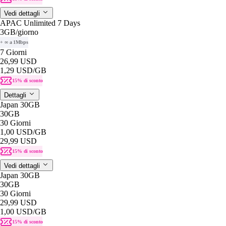
Vedi dettagli
APAC Unlimited 7 Days
3GB
/giorno
+ ∞ a 1Mbps
7 Giorni
26,99 USD
1,29 USD
/GB
15% di sconto
Dettagli
Japan 30GB
30GB
30 Giorni
1,00 USD
/GB
29,99 USD
15% di sconto
Vedi dettagli
Japan 30GB
30GB
30 Giorni
29,99 USD
1,00 USD
/GB
15% di sconto