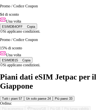
Promo / Codice Coupon
$4 di sconto
Una volta
ESIMDB4OFF
Copia
Si applicano condizioni.
Promo / Codice Coupon
15% di sconto
Una volta
ESIMDB15
Copia
Si applicano condizioni.
Piani dati eSIM Jetpac per il
Giappone
Tutti i piani
57
Un solo paese
24
Più paesi
33
Ordina:
Più economico
Prezzo/GB
Più GB
Più lunga validità