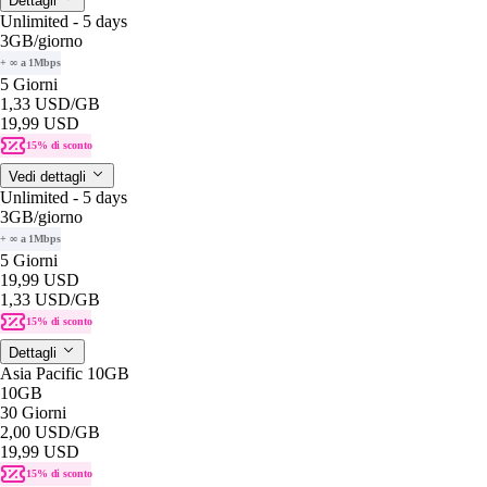
Dettagli
Unlimited - 5 days
3GB
/giorno
+ ∞ a 1Mbps
5 Giorni
1,33 USD
/GB
19,99 USD
15% di sconto
Vedi dettagli
Unlimited - 5 days
3GB
/giorno
+ ∞ a 1Mbps
5 Giorni
19,99 USD
1,33 USD
/GB
15% di sconto
Dettagli
Asia Pacific 10GB
10GB
30 Giorni
2,00 USD
/GB
19,99 USD
15% di sconto