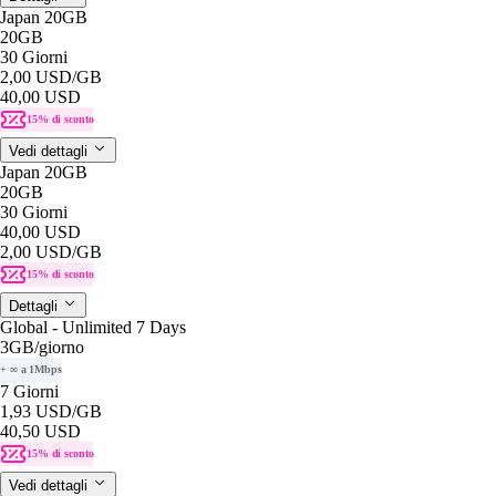
Japan 20GB
20GB
30 Giorni
2,00 USD
/GB
40,00 USD
15% di sconto
Vedi dettagli
Japan 20GB
20GB
30 Giorni
40,00 USD
2,00 USD
/GB
15% di sconto
Dettagli
Global - Unlimited 7 Days
3GB
/giorno
+ ∞ a 1Mbps
7 Giorni
1,93 USD
/GB
40,50 USD
15% di sconto
Vedi dettagli