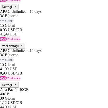
Dettagli
APAC Unlimited - 15 days
3GB
/giorno
+ ∞ a 1Mbps
15 Giorni
0,93 USD
/GB
41,99 USD
15% di sconto
Vedi dettagli
APAC Unlimited - 15 days
3GB
/giorno
+ ∞ a 1Mbps
15 Giorni
41,99 USD
0,93 USD
/GB
15% di sconto
Dettagli
Asia Pacific 40GB
40GB
30 Giorni
1,12 USD
/GB
44,99 USD