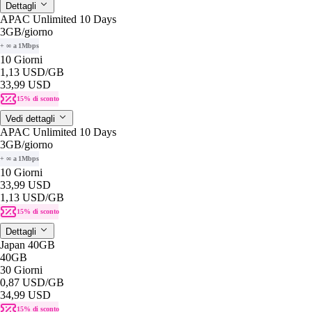
Dettagli
APAC Unlimited 10 Days
3GB
/giorno
+ ∞ a 1Mbps
10 Giorni
1,13 USD
/GB
33,99 USD
15% di sconto
Vedi dettagli
APAC Unlimited 10 Days
3GB
/giorno
+ ∞ a 1Mbps
10 Giorni
33,99 USD
1,13 USD
/GB
15% di sconto
Dettagli
Japan 40GB
40GB
30 Giorni
0,87 USD
/GB
34,99 USD
15% di sconto