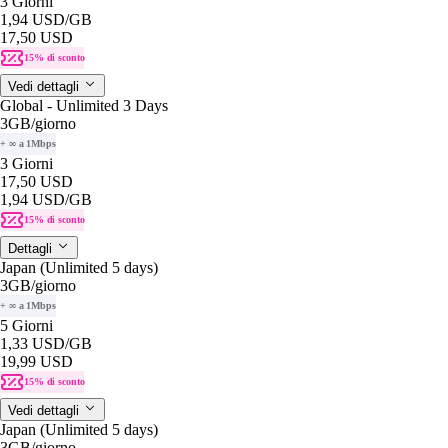
3 Giorni
1,94 USD
/GB
17,50 USD
15% di sconto
Vedi dettagli
Global - Unlimited 3 Days
3GB
/giorno
+ ∞ a 1Mbps
3 Giorni
17,50 USD
1,94 USD
/GB
15% di sconto
Dettagli
Japan (Unlimited 5 days)
3GB
/giorno
+ ∞ a 1Mbps
5 Giorni
1,33 USD
/GB
19,99 USD
15% di sconto
Vedi dettagli
Japan (Unlimited 5 days)
3GB
/giorno