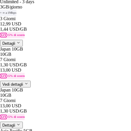
Unlimited - 3 days
3GB
/giorno
+ ∞ a 1Mbps
3 Giorni
12,99 USD
1,44 USD
/GB
15% di sconto
Dettagli
Japan 10GB
10GB
7 Giorni
1,30 USD
/GB
13,00 USD
15% di sconto
Vedi dettagli
Japan 10GB
10GB
7 Giorni
13,00 USD
1,30 USD
/GB
15% di sconto
Dettagli
Asia Pacific 5GB