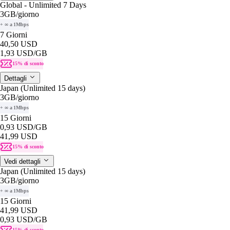
Global - Unlimited 7 Days
3GB
/giorno
+ ∞ a 1Mbps
7 Giorni
40,50 USD
1,93 USD
/GB
15% di sconto
Dettagli
Japan (Unlimited 15 days)
3GB
/giorno
+ ∞ a 1Mbps
15 Giorni
0,93 USD
/GB
41,99 USD
15% di sconto
Vedi dettagli
Japan (Unlimited 15 days)
3GB
/giorno
+ ∞ a 1Mbps
15 Giorni
41,99 USD
0,93 USD
/GB
15% di sconto