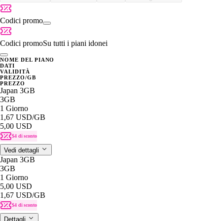
Codici promo
Codici promo
Su tutti i piani idonei
NOME DEL PIANO
DATI
VALIDITÀ
PREZZO/GB
PREZZO
Japan 3GB
3GB
1 Giorno
1,67 USD
/GB
5,00 USD
$4 di sconto
Vedi dettagli
Japan 3GB
3GB
1 Giorno
5,00 USD
1,67 USD
/GB
$4 di sconto
Dettagli