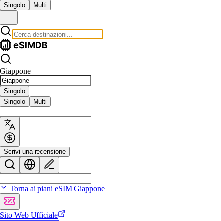
Singolo
Multi
Giappone
Singolo
Singolo
Multi
Scrivi una recensione
Torna ai piani eSIM Giappone
Sito Web Ufficiale