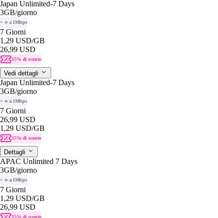
Japan Unlimited-7 Days
3GB
/giorno
+ ∞ a 1Mbps
7 Giorni
1,29 USD
/GB
26,99 USD
15% di sconto
Vedi dettagli
Japan Unlimited-7 Days
3GB
/giorno
+ ∞ a 1Mbps
7 Giorni
26,99 USD
1,29 USD
/GB
15% di sconto
Dettagli
APAC Unlimited 7 Days
3GB
/giorno
+ ∞ a 1Mbps
7 Giorni
1,29 USD
/GB
26,99 USD
15% di sconto