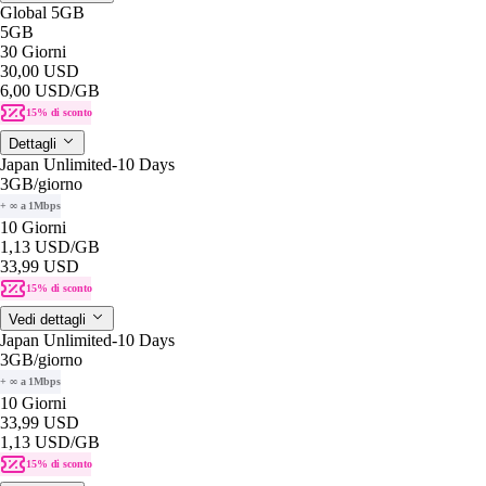
Global 5GB
5GB
30 Giorni
30,00 USD
6,00 USD
/GB
15% di sconto
Dettagli
Japan Unlimited-10 Days
3GB
/giorno
+ ∞ a 1Mbps
10 Giorni
1,13 USD
/GB
33,99 USD
15% di sconto
Vedi dettagli
Japan Unlimited-10 Days
3GB
/giorno
+ ∞ a 1Mbps
10 Giorni
33,99 USD
1,13 USD
/GB
15% di sconto