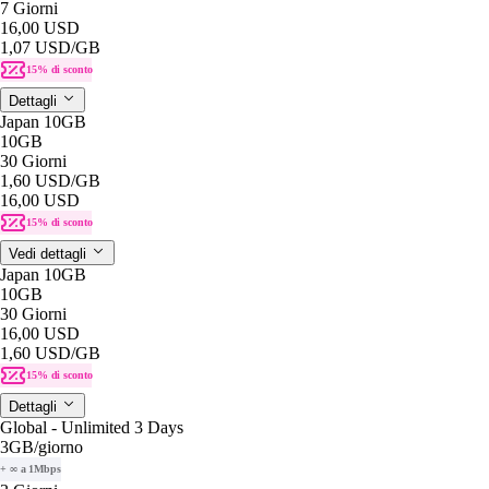
7 Giorni
16,00 USD
1,07 USD
/GB
15% di sconto
Dettagli
Japan 10GB
10GB
30 Giorni
1,60 USD
/GB
16,00 USD
15% di sconto
Vedi dettagli
Japan 10GB
10GB
30 Giorni
16,00 USD
1,60 USD
/GB
15% di sconto
Dettagli
Global - Unlimited 3 Days
3GB
/giorno
+ ∞ a 1Mbps