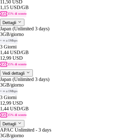
11,50 USD
1,15 USD
/GB
15% di sconto
Dettagli
Japan (Unlimited 3 days)
3GB
/giorno
+ ∞ a 1Mbps
3 Giorni
1,44 USD
/GB
12,99 USD
15% di sconto
Vedi dettagli
Japan (Unlimited 3 days)
3GB
/giorno
+ ∞ a 1Mbps
3 Giorni
12,99 USD
1,44 USD
/GB
15% di sconto
Dettagli
APAC Unlimited - 3 days
3GB
/giorno