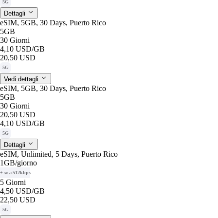
5G
Dettagli
eSIM, 5GB, 30 Days, Puerto Rico
5GB
30 Giorni
4,10 USD
/GB
20,50 USD
5G
Vedi dettagli
eSIM, 5GB, 30 Days, Puerto Rico
5GB
30 Giorni
20,50 USD
4,10 USD
/GB
5G
Dettagli
eSIM, Unlimited, 5 Days, Puerto Rico
1GB
/giorno
+ ∞ a 512kbps
5 Giorni
4,50 USD
/GB
22,50 USD
5G