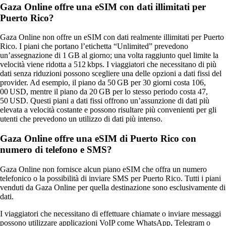
Gaza Online offre una eSIM con dati illimitati per
Puerto Rico?
Gaza Online non offre un eSIM con dati realmente illimitati per Puerto
Rico. I piani che portano l’etichetta “Unlimited” prevedono
un’assegnazione di 1 GB al giorno; una volta raggiunto quel limite la
velocità viene ridotta a 512 kbps. I viaggiatori che necessitano di più
dati senza riduzioni possono scegliere una delle opzioni a dati fissi del
provider. Ad esempio, il piano da 50 GB per 30 giorni costa 106,
00 USD, mentre il piano da 20 GB per lo stesso periodo costa 47,
50 USD. Questi piani a dati fissi offrono un’assunzione di dati più
elevata a velocità costante e possono risultare più convenienti per gli
utenti che prevedono un utilizzo di dati più intenso.
Gaza Online offre una eSIM di Puerto Rico con
numero di telefono e SMS?
Gaza Online non fornisce alcun piano eSIM che offra un numero
telefonico o la possibilità di inviare SMS per Puerto Rico. Tutti i piani
venduti da Gaza Online per quella destinazione sono esclusivamente di
dati.
I viaggiatori che necessitano di effettuare chiamate o inviare messaggi
possono utilizzare applicazioni VoIP come WhatsApp, Telegram o