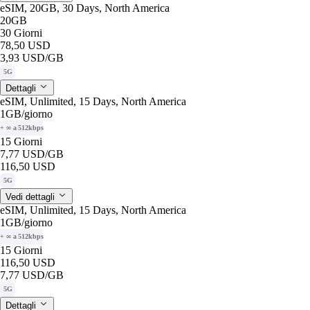
eSIM, 20GB, 30 Days, North America
20GB
30 Giorni
78,50 USD
3,93 USD
/GB
5G
Dettagli
eSIM, Unlimited, 15 Days, North America
1GB
/giorno
+ ∞ a 512kbps
15 Giorni
7,77 USD
/GB
116,50 USD
5G
Vedi dettagli
eSIM, Unlimited, 15 Days, North America
1GB
/giorno
+ ∞ a 512kbps
15 Giorni
116,50 USD
7,77 USD
/GB
5G
Dettagli