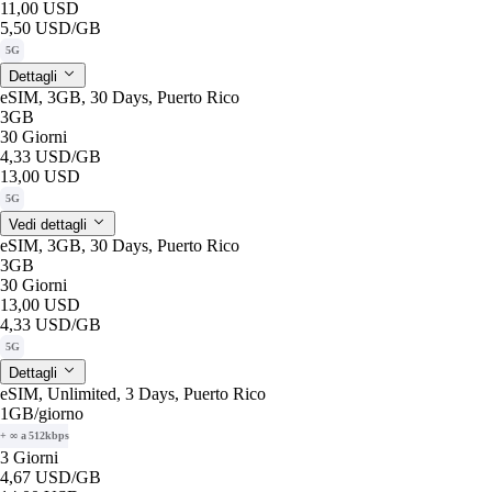
11,00 USD
5,50 USD
/GB
5G
Dettagli
eSIM, 3GB, 30 Days, Puerto Rico
3GB
30 Giorni
4,33 USD
/GB
13,00 USD
5G
Vedi dettagli
eSIM, 3GB, 30 Days, Puerto Rico
3GB
30 Giorni
13,00 USD
4,33 USD
/GB
5G
Dettagli
eSIM, Unlimited, 3 Days, Puerto Rico
1GB
/giorno
+ ∞ a 512kbps
3 Giorni
4,67 USD
/GB