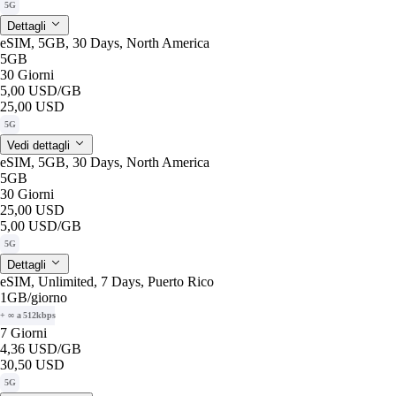
5G
Dettagli
eSIM, 5GB, 30 Days, North America
5GB
30 Giorni
5,00 USD
/GB
25,00 USD
5G
Vedi dettagli
eSIM, 5GB, 30 Days, North America
5GB
30 Giorni
25,00 USD
5,00 USD
/GB
5G
Dettagli
eSIM, Unlimited, 7 Days, Puerto Rico
1GB
/giorno
+ ∞ a 512kbps
7 Giorni
4,36 USD
/GB
30,50 USD
5G