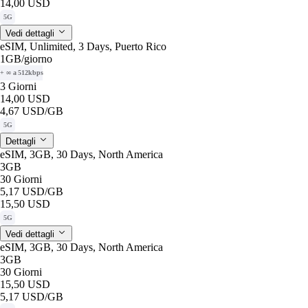
14,00 USD
5G
Vedi dettagli
eSIM, Unlimited, 3 Days, Puerto Rico
1GB
/giorno
+ ∞ a 512kbps
3 Giorni
14,00 USD
4,67 USD
/GB
5G
Dettagli
eSIM, 3GB, 30 Days, North America
3GB
30 Giorni
5,17 USD
/GB
15,50 USD
5G
Vedi dettagli
eSIM, 3GB, 30 Days, North America
3GB
30 Giorni
15,50 USD
5,17 USD
/GB