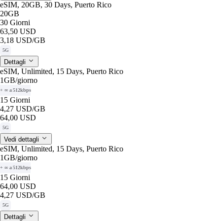
eSIM, 20GB, 30 Days, Puerto Rico
20GB
30 Giorni
63,50 USD
3,18 USD
/GB
5G
Dettagli
eSIM, Unlimited, 15 Days, Puerto Rico
1GB
/giorno
+ ∞ a 512kbps
15 Giorni
4,27 USD
/GB
64,00 USD
5G
Vedi dettagli
eSIM, Unlimited, 15 Days, Puerto Rico
1GB
/giorno
+ ∞ a 512kbps
15 Giorni
64,00 USD
4,27 USD
/GB
5G
Dettagli