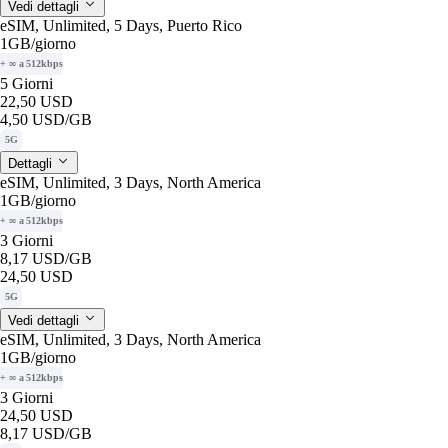
Vedi dettagli
eSIM, Unlimited, 5 Days, Puerto Rico
1GB
/giorno
+ ∞ a 512kbps
5 Giorni
22,50 USD
4,50 USD
/GB
5G
Dettagli
eSIM, Unlimited, 3 Days, North America
1GB
/giorno
+ ∞ a 512kbps
3 Giorni
8,17 USD
/GB
24,50 USD
5G
Vedi dettagli
eSIM, Unlimited, 3 Days, North America
1GB
/giorno
+ ∞ a 512kbps
3 Giorni
24,50 USD
8,17 USD
/GB