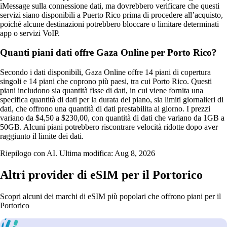
iMessage sulla connessione dati, ma dovrebbero verificare che questi
servizi siano disponibili a Puerto Rico prima di procedere all’acquisto,
poiché alcune destinazioni potrebbero bloccare o limitare determinati
app o servizi VoIP.
Quanti piani dati offre Gaza Online per Porto Rico?
Secondo i dati disponibili, Gaza Online offre 14 piani di copertura
singoli e 14 piani che coprono più paesi, tra cui Porto Rico. Questi
piani includono sia quantità fisse di dati, in cui viene fornita una
specifica quantità di dati per la durata del piano, sia limiti giornalieri di
dati, che offrono una quantità di dati prestabilita al giorno. I prezzi
variano da $4,50 a $230,00, con quantità di dati che variano da 1GB a
50GB. Alcuni piani potrebbero riscontrare velocità ridotte dopo aver
raggiunto il limite dei dati.
Riepilogo con AI. Ultima modifica:
Aug 8, 2026
Altri provider di eSIM per il Portorico
Scopri alcuni dei marchi di eSIM più popolari che offrono piani per il
Portorico