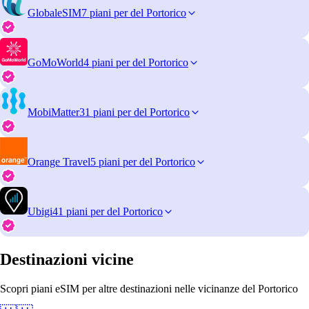
GlobaleSIM
7 piani per del Portorico
GoMoWorld
4 piani per del Portorico
MobiMatter
31 piani per del Portorico
Orange Travel
5 piani per del Portorico
Ubigi
41 piani per del Portorico
Destinazioni vicine
Scopri piani eSIM per altre destinazioni nelle vicinanze del Portorico