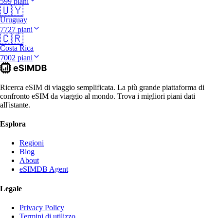
599 piani
🇺🇾
Uruguay
7727 piani
🇨🇷
Costa Rica
7002 piani
Ricerca eSIM di viaggio semplificata. La più grande piattaforma di
confronto eSIM da viaggio al mondo. Trova i migliori piani dati
all'istante.
Esplora
Regioni
Blog
About
eSIMDB Agent
Legale
Privacy Policy
Termini di utilizzo