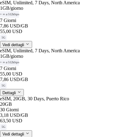
eSIM, Unlimited, 7 Days, North America
1GB
/giorno
+ ∞ a 512kbps
7 Giorni
7,86 USD
/GB
55,00 USD
5G
Vedi dettagli
eSIM, Unlimited, 7 Days, North America
1GB
/giorno
+ ∞ a 512kbps
7 Giorni
55,00 USD
7,86 USD
/GB
5G
Dettagli
eSIM, 20GB, 30 Days, Puerto Rico
20GB
30 Giorni
3,18 USD
/GB
63,50 USD
5G
Vedi dettagli