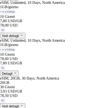
eSIM, Unlimited, 10 Days, North America
1GB
/giorno
+ ∞ a 512kbps
10 Giorni
7,80 USD
/GB
78,00 USD
5G
Vedi dettagli
eSIM, Unlimited, 10 Days, North America
1GB
/giorno
+ ∞ a 512kbps
10 Giorni
78,00 USD
7,80 USD
/GB
5G
Dettagli
eSIM, 20GB, 30 Days, North America
20GB
30 Giorni
3,93 USD
/GB
78,50 USD
5G
Vedi dettagli