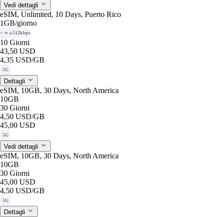
Vedi dettagli
eSIM, Unlimited, 10 Days, Puerto Rico
1GB
/giorno
+ ∞ a 512kbps
10 Giorni
43,50 USD
4,35 USD
/GB
5G
Dettagli
eSIM, 10GB, 30 Days, North America
10GB
30 Giorni
4,50 USD
/GB
45,00 USD
5G
Vedi dettagli
eSIM, 10GB, 30 Days, North America
10GB
30 Giorni
45,00 USD
4,50 USD
/GB
5G
Dettagli