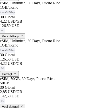
eSIM, Unlimited, 30 Days, Puerto Rico
1GB
/giorno
+ ∞ a 512kbps
30 Giorni
4,22 USD
/GB
126,50 USD
5G
Vedi dettagli
eSIM, Unlimited, 30 Days, Puerto Rico
1GB
/giorno
+ ∞ a 512kbps
30 Giorni
126,50 USD
4,22 USD
/GB
5G
Dettagli
eSIM, 50GB, 30 Days, Puerto Rico
50GB
30 Giorni
2,85 USD
/GB
142,50 USD
5G
Vedi dettagli