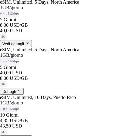
eSIM, Unlimited, 5 Days, North America
1GB
/giorno
+ ∞ a 512kbps
5 Giorni
8,00 USD
/GB
40,00 USD
5G
Vedi dettagli
eSIM, Unlimited, 5 Days, North America
1GB
/giorno
+ ∞ a 512kbps
5 Giorni
40,00 USD
8,00 USD
/GB
5G
Dettagli
eSIM, Unlimited, 10 Days, Puerto Rico
1GB
/giorno
+ ∞ a 512kbps
10 Giorni
4,35 USD
/GB
43,50 USD
5G