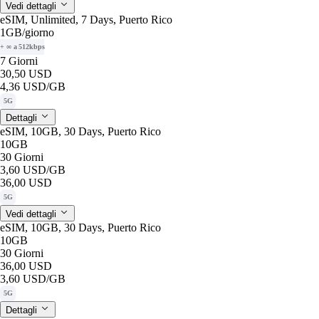
Vedi dettagli
eSIM, Unlimited, 7 Days, Puerto Rico
1GB
/giorno
+ ∞ a 512kbps
7 Giorni
30,50 USD
4,36 USD
/GB
5G
Dettagli
eSIM, 10GB, 30 Days, Puerto Rico
10GB
30 Giorni
3,60 USD
/GB
36,00 USD
5G
Vedi dettagli
eSIM, 10GB, 30 Days, Puerto Rico
10GB
30 Giorni
36,00 USD
3,60 USD
/GB
5G
Dettagli