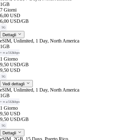
1GB
7 Giorni
6,00 USD
6,00 USD
/GB
5G
Dettagli
eSIM, Unlimited, 1 Day, North America
1GB
+ ∞ a 512kbps
1 Giorno
9,50 USD
/GB
9,50 USD
5G
Vedi dettagli
eSIM, Unlimited, 1 Day, North America
1GB
+ ∞ a 512kbps
1 Giorno
9,50 USD
9,50 USD
/GB
5G
Dettagli
eSIM, 2GB, 15 Days, Puerto Rico