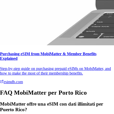
Purchasing eSIM from MobiMatter & Member Benefits
Explained
Step-by-step guide on purchasing prepaid eSIMs on MobiMatter, and
how to make the most of their membership benefits.
esimdb.com
FAQ MobiMatter per Porto Rico
MobiMatter offre una eSIM con dati illimitati per
Puerto Rico?