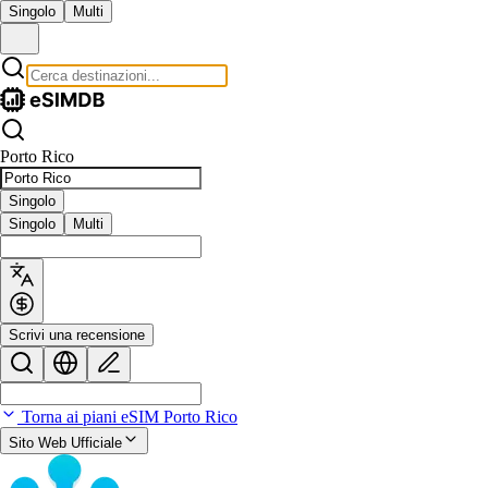
Singolo
Multi
Porto Rico
Singolo
Singolo
Multi
Scrivi una recensione
Torna ai piani eSIM Porto Rico
Sito Web Ufficiale