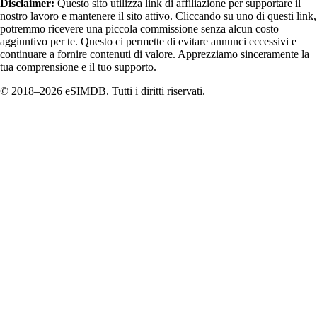
Disclaimer:
Questo sito utilizza link di affiliazione per supportare il
nostro lavoro e mantenere il sito attivo. Cliccando su uno di questi link,
potremmo ricevere una piccola commissione senza alcun costo
aggiuntivo per te. Questo ci permette di evitare annunci eccessivi e
continuare a fornire contenuti di valore. Apprezziamo sinceramente la
tua comprensione e il tuo supporto.
© 2018–2026 eSIMDB. Tutti i diritti riservati.