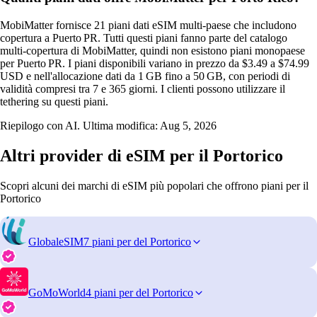
MobiMatter fornisce 21 piani dati eSIM multi‑paese che includono
copertura a Puerto PR. Tutti questi piani fanno parte del catalogo
multi‑copertura di MobiMatter, quindi non esistono piani monopaese
per Puerto PR. I piani disponibili variano in prezzo da $3.49 a $74.99
USD e nell'allocazione dati da 1 GB fino a 50 GB, con periodi di
validità compresi tra 7 e 365 giorni. I clienti possono utilizzare il
tethering su questi piani.
Riepilogo con AI. Ultima modifica:
Aug 5, 2026
Altri provider di eSIM per il Portorico
Scopri alcuni dei marchi di eSIM più popolari che offrono piani per il
Portorico
GlobaleSIM
7 piani per del Portorico
GoMoWorld
4 piani per del Portorico