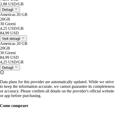
2,88 USD
/GB
Dettagli
Americas 20 GB
20GB
30 Giorni
4,25 USD
/GB
84,99 USD
Vedi dettagli
Americas 20 GB
20GB
30 Giorni
84,99 USD
4,25 USD
/GB
Dettagli
Data plans for this provider are automatically updated. While we strive
to keep the information accurate, we cannot guarantee its completeness
or accuracy. Please confirm all details on the provider's official website
or app before purchasing.
Come comprare