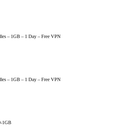
illes – 1GB – 1 Day – Free VPN
illes – 1GB – 1 Day – Free VPN
9-1GB