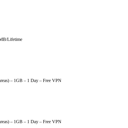
MB/Lifetime
areas) – 1GB – 1 Day – Free VPN
areas) – 1GB – 1 Day – Free VPN