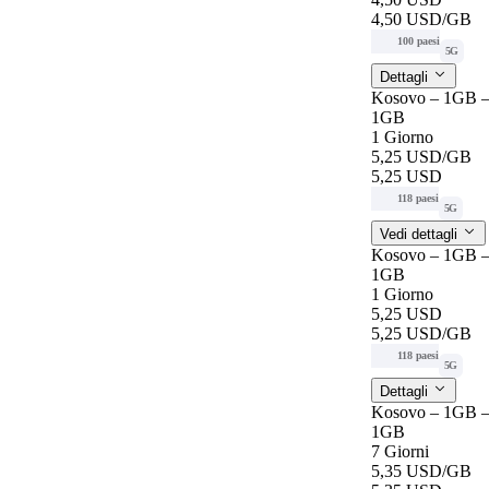
4,50 USD
/GB
100 paesi
5G
Dettagli
Kosovo – 1GB –
1GB
1 Giorno
5,25 USD
/GB
5,25 USD
118 paesi
5G
Vedi dettagli
Kosovo – 1GB –
1GB
1 Giorno
5,25 USD
5,25 USD
/GB
118 paesi
5G
Dettagli
Kosovo – 1GB –
1GB
7 Giorni
5,35 USD
/GB