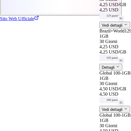
4,25 USD
/GB
4,25 USD
129 paesi
Sito Web Ufficiale
5G
Vedi dettagli
Brazil+World12
1GB
30 Giorni
4,25 USD
4,25 USD
/GB
129 paesi
5G
Dettagli
Global 100-1GB
1GB
30 Giorni
4,50 USD
/GB
4,50 USD
100 paesi
5G
Vedi dettagli
Global 100-1GB
1GB
30 Giorni
4,50 USD