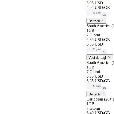
5,95 USD
5,95 USD
/GB
12 paesi
5G
Dettagli
South America (
1GB
7 Giorni
6,35 USD
/GB
6,35 USD
20 paesi
5G
Vedi dettagli
South America (
1GB
7 Giorni
6,35 USD
6,35 USD
/GB
20 paesi
5G
Dettagli
Caribbean (20+ 
1GB
7 Giorni
6,49 USD
/GB