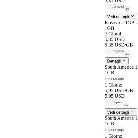
5,35 USD
118 paesi
5G
Vedi dettagli
Kosovo – 1GB –
1GB
7 Giorni
5,35 USD
5,35 USD
/GB
118 paesi
5G
Dettagli
South America 11
1GB
+ ∞ a 128kbps
1 Giorno
5,95 USD
/GB
5,95 USD
12 paesi
5G
Vedi dettagli
South America 11
1GB
+ ∞ a 128kbps
1 Giorno