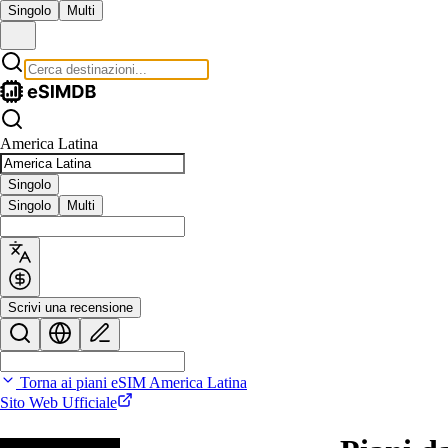
Singolo
Multi
America Latina
Singolo
Singolo
Multi
Scrivi una recensione
Torna ai piani eSIM America Latina
Sito Web Ufficiale