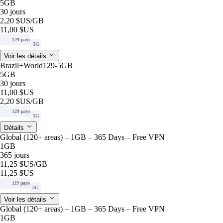
5GB
30 jours
2,20 $US
/GB
11,00 $US
129 pays
5G
Voir les détails
Brazil+World129-5GB
5GB
30 jours
11,00 $US
2,20 $US
/GB
129 pays
5G
Détails
Global (120+ areas) – 1GB – 365 Days – Free VPN
1GB
365 jours
11,25 $US
/GB
11,25 $US
119 pays
5G
Voir les détails
Global (120+ areas) – 1GB – 365 Days – Free VPN
1GB