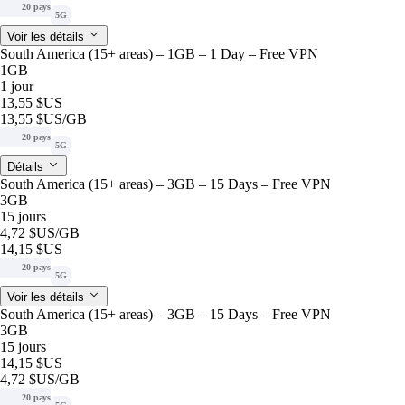
20 pays
5G
Voir les détails
South America (15+ areas) – 1GB – 1 Day – Free VPN
1GB
1 jour
13,55 $US
13,55 $US
/GB
20 pays
5G
Détails
South America (15+ areas) – 3GB – 15 Days – Free VPN
3GB
15 jours
4,72 $US
/GB
14,15 $US
20 pays
5G
Voir les détails
South America (15+ areas) – 3GB – 15 Days – Free VPN
3GB
15 jours
14,15 $US
4,72 $US
/GB
20 pays