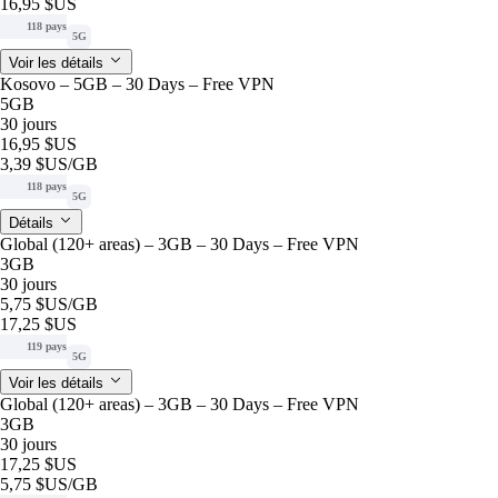
16,95 $US
118 pays
5G
Voir les détails
Kosovo – 5GB – 30 Days – Free VPN
5GB
30 jours
16,95 $US
3,39 $US
/GB
118 pays
5G
Détails
Global (120+ areas) – 3GB – 30 Days – Free VPN
3GB
30 jours
5,75 $US
/GB
17,25 $US
119 pays
5G
Voir les détails
Global (120+ areas) – 3GB – 30 Days – Free VPN
3GB
30 jours
17,25 $US
5,75 $US
/GB