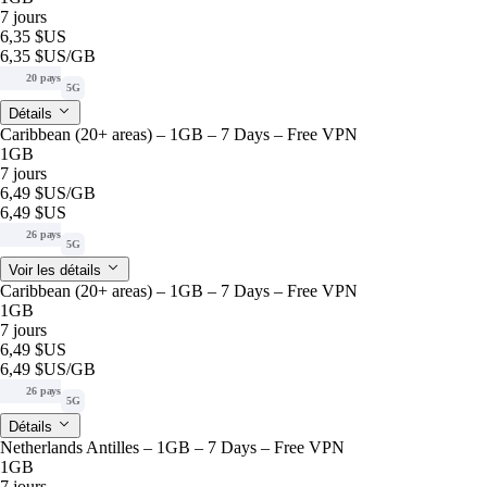
7 jours
6,35 $US
6,35 $US
/GB
20 pays
5G
Détails
Caribbean (20+ areas) – 1GB – 7 Days – Free VPN
1GB
7 jours
6,49 $US
/GB
6,49 $US
26 pays
5G
Voir les détails
Caribbean (20+ areas) – 1GB – 7 Days – Free VPN
1GB
7 jours
6,49 $US
6,49 $US
/GB
26 pays
5G
Détails
Netherlands Antilles – 1GB – 7 Days – Free VPN
1GB
7 jours