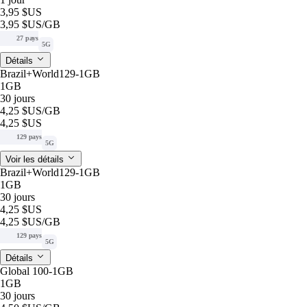
3,95 $US
3,95 $US
/GB
27 pays
5G
Détails
Brazil+World129-1GB
1GB
30 jours
4,25 $US
/GB
4,25 $US
129 pays
5G
Voir les détails
Brazil+World129-1GB
1GB
30 jours
4,25 $US
4,25 $US
/GB
129 pays
5G
Détails
Global 100-1GB
1GB
30 jours