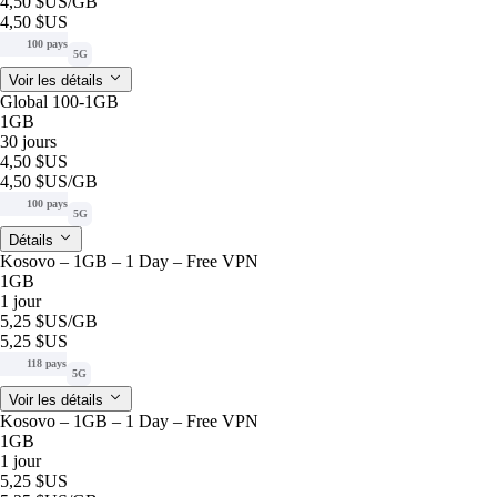
4,50 $US
/GB
4,50 $US
100 pays
5G
Voir les détails
Global 100-1GB
1GB
30 jours
4,50 $US
4,50 $US
/GB
100 pays
5G
Détails
Kosovo – 1GB – 1 Day – Free VPN
1GB
1 jour
5,25 $US
/GB
5,25 $US
118 pays
5G
Voir les détails
Kosovo – 1GB – 1 Day – Free VPN
1GB
1 jour
5,25 $US