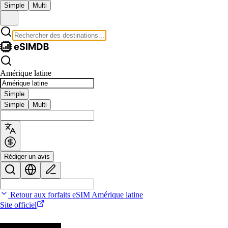
Simple
Multi
Amérique latine
Simple
Simple
Multi
Rédiger un avis
Retour aux forfaits eSIM Amérique latine
Site officiel