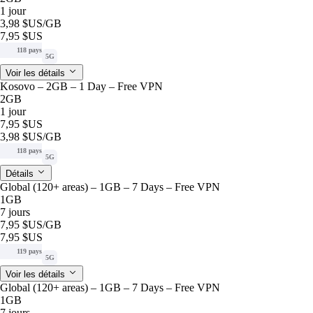
1 jour
3,98 $US
/GB
7,95 $US
118 pays
5G
Voir les détails
Kosovo – 2GB – 1 Day – Free VPN
2GB
1 jour
7,95 $US
3,98 $US
/GB
118 pays
5G
Détails
Global (120+ areas) – 1GB – 7 Days – Free VPN
1GB
7 jours
7,95 $US
/GB
7,95 $US
119 pays
5G
Voir les détails
Global (120+ areas) – 1GB – 7 Days – Free VPN
1GB
7 jours