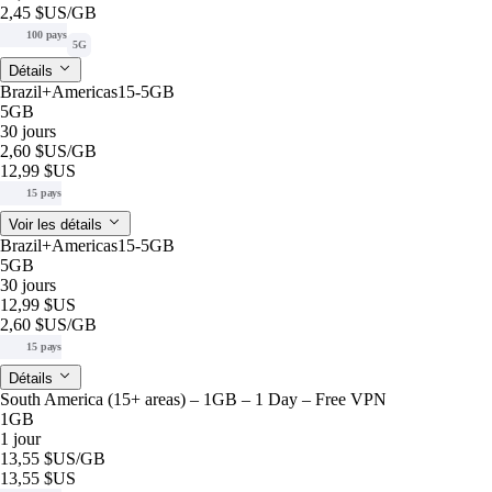
2,45 $US
/GB
100 pays
5G
Détails
Brazil+Americas15-5GB
5GB
30 jours
2,60 $US
/GB
12,99 $US
15 pays
Voir les détails
Brazil+Americas15-5GB
5GB
30 jours
12,99 $US
2,60 $US
/GB
15 pays
Détails
South America (15+ areas) – 1GB – 1 Day – Free VPN
1GB
1 jour
13,55 $US
/GB
13,55 $US