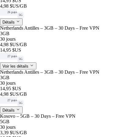
14,95 $US
4,98 $US
/GB
26 pays
5G
Détails
Netherlands Antilles – 3GB – 30 Days – Free VPN
3GB
30 jours
4,98 $US
/GB
14,95 $US
27 pays
5G
Voir les détails
Netherlands Antilles – 3GB – 30 Days – Free VPN
3GB
30 jours
14,95 $US
4,98 $US
/GB
27 pays
5G
Détails
Kosovo – 5GB – 30 Days – Free VPN
5GB
30 jours
3,39 $US
/GB