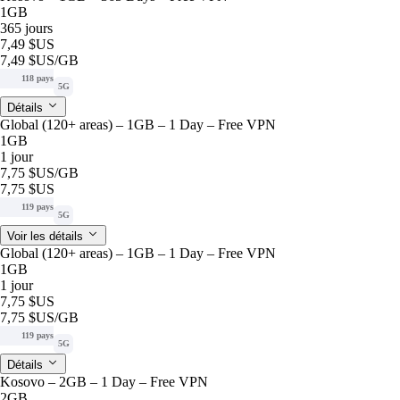
1GB
365 jours
7,49 $US
7,49 $US
/GB
118 pays
5G
Détails
Global (120+ areas) – 1GB – 1 Day – Free VPN
1GB
1 jour
7,75 $US
/GB
7,75 $US
119 pays
5G
Voir les détails
Global (120+ areas) – 1GB – 1 Day – Free VPN
1GB
1 jour
7,75 $US
7,75 $US
/GB
119 pays
5G
Détails
Kosovo – 2GB – 1 Day – Free VPN
2GB