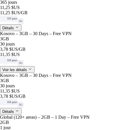
365 jours
11,25 $US
11,25 $US
/GB
119 pays
5G
Détails
Kosovo – 3GB – 30 Days – Free VPN
3GB
30 jours
3,78 $US
/GB
11,35 $US
118 pays
5G
Voir les détails
Kosovo – 3GB – 30 Days – Free VPN
3GB
30 jours
11,35 $US
3,78 $US
/GB
118 pays
5G
Détails
Global (120+ areas) – 2GB – 1 Day – Free VPN
2GB
1 jour