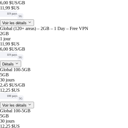
6,00 $US
/GB
11,99 $US
119 pays
5G
Voir les détails
Global (120+ areas) – 2GB – 1 Day – Free VPN
2GB
1 jour
11,99 $US
6,00 $US
/GB
119 pays
5G
Détails
Global 100-5GB
5GB
30 jours
2,45 $US
/GB
12,25 $US
100 pays
5G
Voir les détails
Global 100-5GB
5GB
30 jours
12,25 $US