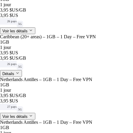
1 jour
3,95 $US
/GB
3,95 $US
26 pays
5G
Voir les détails
Caribbean (20+ areas) – 1GB – 1 Day – Free VPN
1GB
1 jour
3,95 $US
3,95 $US
/GB
26 pays
5G
Détails
Netherlands Antilles – 1GB – 1 Day – Free VPN
1GB
1 jour
3,95 $US
/GB
3,95 $US
27 pays
5G
Voir les détails
Netherlands Antilles – 1GB – 1 Day – Free VPN
1GB
1 jour