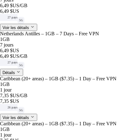
6,49 $US
/GB
6,49 $US
27 pays
5G
Voir les détails
Netherlands Antilles – 1GB – 7 Days – Free VPN
1GB
7 jours
6,49 $US
6,49 $US
/GB
27 pays
5G
Détails
Caribbean (20+ areas) – 1GB ($7.35) – 1 Day – Free VPN
1GB
1 jour
7,35 $US
/GB
7,35 $US
26 pays
5G
Voir les détails
Caribbean (20+ areas) – 1GB ($7.35) – 1 Day – Free VPN
1GB
1 jour