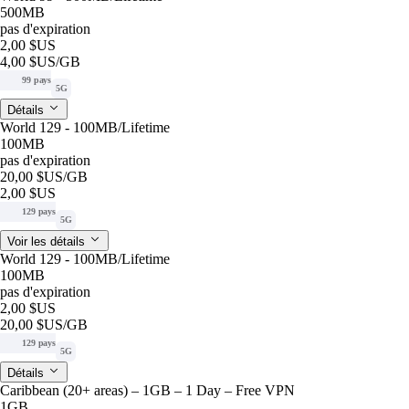
500MB
pas d'expiration
2,00 $US
4,00 $US
/GB
99 pays
5G
Détails
World 129 - 100MB/Lifetime
100MB
pas d'expiration
20,00 $US
/GB
2,00 $US
129 pays
5G
Voir les détails
World 129 - 100MB/Lifetime
100MB
pas d'expiration
2,00 $US
20,00 $US
/GB
129 pays
5G
Détails
Caribbean (20+ areas) – 1GB – 1 Day – Free VPN
1GB