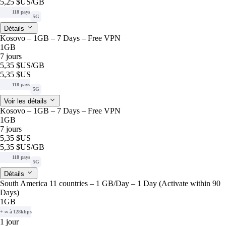
5,25 $US
/GB
118 pays
5G
Détails
Kosovo – 1GB – 7 Days – Free VPN
1GB
7 jours
5,35 $US
/GB
5,35 $US
118 pays
5G
Voir les détails
Kosovo – 1GB – 7 Days – Free VPN
1GB
7 jours
5,35 $US
5,35 $US
/GB
118 pays
5G
Détails
South America 11 countries – 1 GB/Day – 1 Day (Activate within 90
Days)
1GB
+ ∞ à 128kbps
1 jour