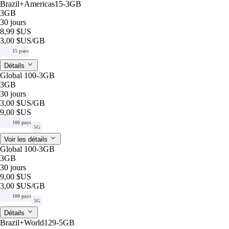
Brazil+Americas15-3GB
3GB
30 jours
8,99 $US
3,00 $US
/GB
15 pays
Détails
Global 100-3GB
3GB
30 jours
3,00 $US
/GB
9,00 $US
100 pays
5G
Voir les détails
Global 100-3GB
3GB
30 jours
9,00 $US
3,00 $US
/GB
100 pays
5G
Détails
Brazil+World129-5GB