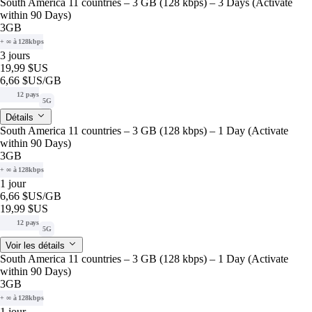
South America 11 countries – 3 GB (128 kbps) – 3 Days (Activate
within 90 Days)
3GB
+ ∞ à 128kbps
3 jours
19,99 $US
6,66 $US
/GB
12 pays
5G
Détails
South America 11 countries – 3 GB (128 kbps) – 1 Day (Activate
within 90 Days)
3GB
+ ∞ à 128kbps
1 jour
6,66 $US
/GB
19,99 $US
12 pays
5G
Voir les détails
South America 11 countries – 3 GB (128 kbps) – 1 Day (Activate
within 90 Days)
3GB
+ ∞ à 128kbps
1 jour