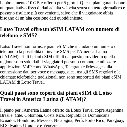
l’abbonamento 10 GB è offerto per 5 giorni. Questi piani garantiscono
un quantitativo fisso di dati ad alta velocità senza un tetto giornaliero e
possono risultare più convenienti, salvo che il viaggiatore abbia
bisogno di un’alta cessione dati quotidianiente.
Lotso Travel offre un'eSIM LATAM con numero di
telefono e SMS?
Lotso Travel non fornisce piani eSIM che includano un numero di
telefono o la possibilità di inviare SMS per l'America Latina
(LATAM). Tutti i piani eSIM offerti da questo provider in quella
regione sono solo dati. I viaggiatori possono comunque utilizzare
applicazioni VoIP come WhatsApp, Telegram e iMessage sulla
connessione dati per voce e messaggistica, ma gli SMS regolari o le
chiamate telefoniche tradizionali non sono supportati dai piani eSIM
LATAM di Lotso Travel.
Quali paesi sono coperti dai piani eSIM di Lotso
Travel in America Latina (LATAM)?
Il piano per l'America Latina offerto da Lotso Travel copre Argentina,
Brasile, Cile, Colombia, Costa Rica, Repubblica Dominicana,
Ecuador, Honduras, Messico, Nicaragua, Perù, Porto Rico, Paraguay,
El Salvador, Uruguay e Venezuela.