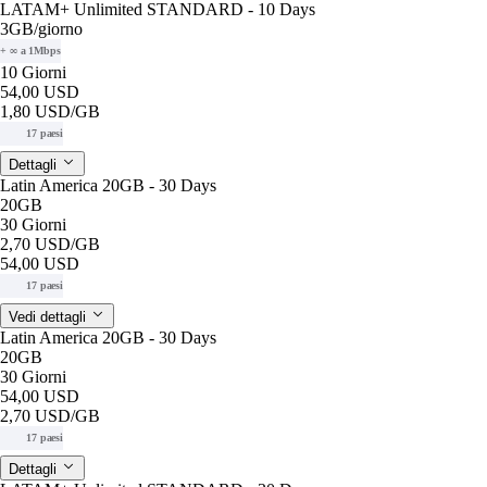
LATAM+ Unlimited STANDARD - 10 Days
3GB
/giorno
+ ∞ a 1Mbps
10 Giorni
54,00 USD
1,80 USD
/GB
17 paesi
Dettagli
Latin America 20GB - 30 Days
20GB
30 Giorni
2,70 USD
/GB
54,00 USD
17 paesi
Vedi dettagli
Latin America 20GB - 30 Days
20GB
30 Giorni
54,00 USD
2,70 USD
/GB
17 paesi
Dettagli