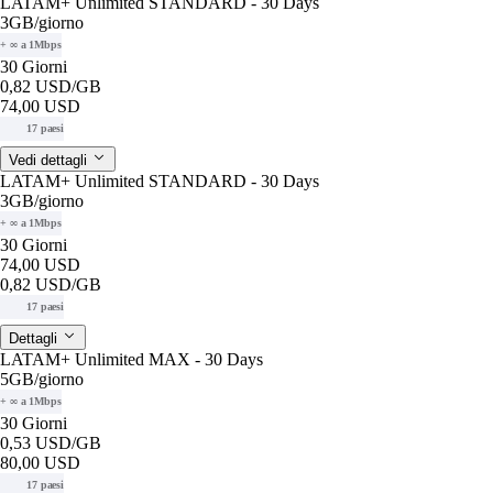
LATAM+ Unlimited STANDARD - 30 Days
3GB
/giorno
+ ∞ a 1Mbps
30 Giorni
0,82 USD
/GB
74,00 USD
17 paesi
Vedi dettagli
LATAM+ Unlimited STANDARD - 30 Days
3GB
/giorno
+ ∞ a 1Mbps
30 Giorni
74,00 USD
0,82 USD
/GB
17 paesi
Dettagli
LATAM+ Unlimited MAX - 30 Days
5GB
/giorno
+ ∞ a 1Mbps
30 Giorni
0,53 USD
/GB
80,00 USD
17 paesi