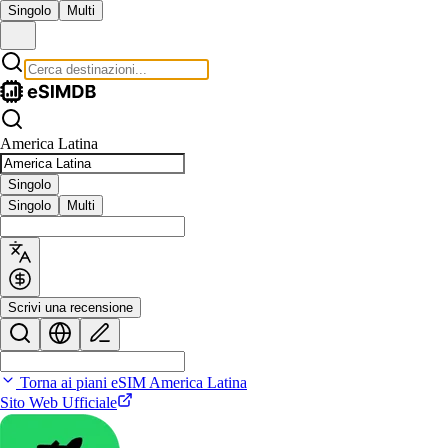
Singolo
Multi
America Latina
Singolo
Singolo
Multi
Scrivi una recensione
Torna ai piani eSIM America Latina
Sito Web Ufficiale