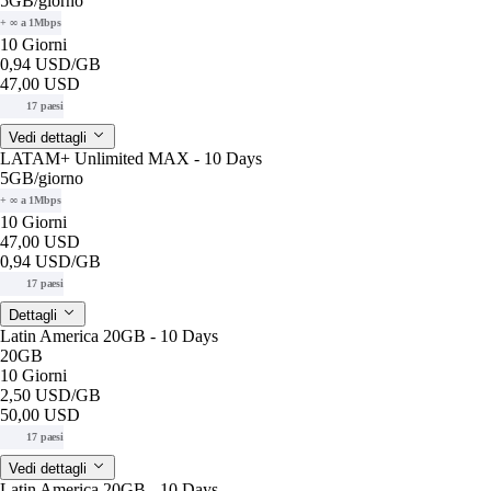
5GB
/giorno
+ ∞ a 1Mbps
10 Giorni
0,94 USD
/GB
47,00 USD
17 paesi
Vedi dettagli
LATAM+ Unlimited MAX - 10 Days
5GB
/giorno
+ ∞ a 1Mbps
10 Giorni
47,00 USD
0,94 USD
/GB
17 paesi
Dettagli
Latin America 20GB - 10 Days
20GB
10 Giorni
2,50 USD
/GB
50,00 USD
17 paesi
Vedi dettagli
Latin America 20GB - 10 Days