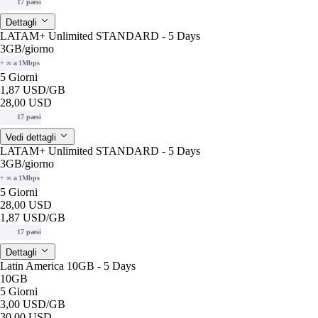
17 paesi
Dettagli
LATAM+ Unlimited STANDARD - 5 Days
3GB
/giorno
+ ∞ a 1Mbps
5 Giorni
1,87 USD
/GB
28,00 USD
17 paesi
Vedi dettagli
LATAM+ Unlimited STANDARD - 5 Days
3GB
/giorno
+ ∞ a 1Mbps
5 Giorni
28,00 USD
1,87 USD
/GB
17 paesi
Dettagli
Latin America 10GB - 5 Days
10GB
5 Giorni
3,00 USD
/GB
30,00 USD