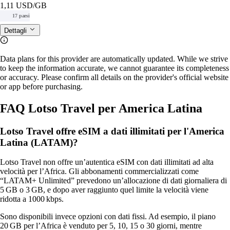
1,11 USD
/GB
17 paesi
Dettagli
Data plans for this provider are automatically updated. While we strive
to keep the information accurate, we cannot guarantee its completeness
or accuracy. Please confirm all details on the provider's official website
or app before purchasing.
FAQ Lotso Travel per America Latina
Lotso Travel offre eSIM a dati illimitati per l'America
Latina (LATAM)?
Lotso Travel non offre un’autentica eSIM con dati illimitati ad alta
velocità per l’Africa. Gli abbonamenti commercializzati come
“LATAM+ Unlimited” prevedono un’allocazione di dati giornaliera di
5 GB o 3 GB, e dopo aver raggiunto quel limite la velocità viene
ridotta a 1000 kbps.
Sono disponibili invece opzioni con dati fissi. Ad esempio, il piano
20 GB per l’Africa è venduto per 5, 10, 15 o 30 giorni, mentre