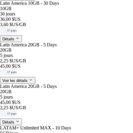
Latin America 10GB - 30 Days
10GB
30 jours
36,00 $US
3,60 $US
/GB
17 pays
Détails
Latin America 20GB - 5 Days
20GB
5 jours
2,25 $US
/GB
45,00 $US
17 pays
Voir les détails
Latin America 20GB - 5 Days
20GB
5 jours
45,00 $US
2,25 $US
/GB
17 pays
Détails
LATAM+ Unlimited MAX - 10 Days