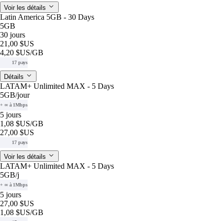
Voir les détails
Latin America 5GB - 30 Days
5GB
30 jours
21,00 $US
4,20 $US
/GB
17 pays
Détails
LATAM+ Unlimited MAX - 5 Days
5GB
/jour
+ ∞ à 1Mbps
5 jours
1,08 $US
/GB
27,00 $US
17 pays
Voir les détails
LATAM+ Unlimited MAX - 5 Days
5GB
/j
+ ∞ à 1Mbps
5 jours
27,00 $US
1,08 $US
/GB