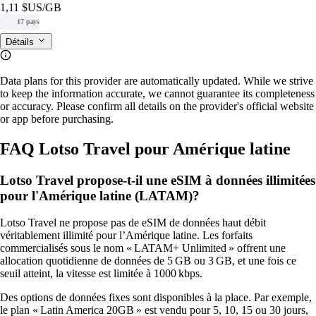
1,11 $US
/GB
17 pays
Détails
Data plans for this provider are automatically updated. While we strive
to keep the information accurate, we cannot guarantee its completeness
or accuracy. Please confirm all details on the provider's official website
or app before purchasing.
FAQ Lotso Travel pour Amérique latine
Lotso Travel propose-t-il une eSIM à données illimitées
pour l'Amérique latine (LATAM)?
Lotso Travel ne propose pas de eSIM de données haut débit
véritablement illimité pour l’Amérique latine. Les forfaits
commercialisés sous le nom « LATAM+ Unlimited » offrent une
allocation quotidienne de données de 5 GB ou 3 GB, et une fois ce
seuil atteint, la vitesse est limitée à 1000 kbps.
Des options de données fixes sont disponibles à la place. Par exemple,
le plan « Latin America 20GB » est vendu pour 5, 10, 15 ou 30 jours,