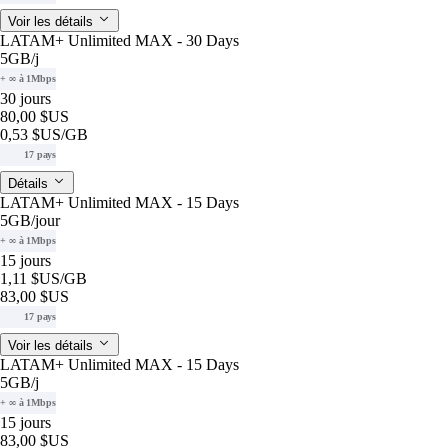
Voir les détails
LATAM+ Unlimited MAX - 30 Days
5GB
/j
+ ∞ à 1Mbps
30 jours
80,00 $US
0,53 $US
/GB
17 pays
Détails
LATAM+ Unlimited MAX - 15 Days
5GB
/jour
+ ∞ à 1Mbps
15 jours
1,11 $US
/GB
83,00 $US
17 pays
Voir les détails
LATAM+ Unlimited MAX - 15 Days
5GB
/j
+ ∞ à 1Mbps
15 jours
83,00 $US