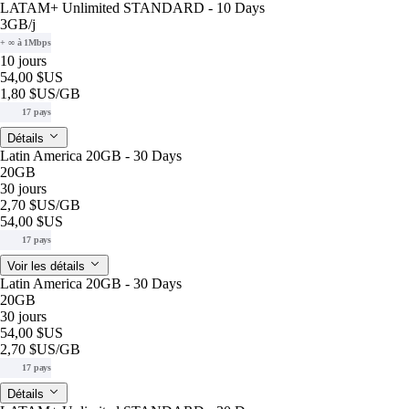
LATAM+ Unlimited STANDARD - 10 Days
3GB
/j
+ ∞ à 1Mbps
10 jours
54,00 $US
1,80 $US
/GB
17 pays
Détails
Latin America 20GB - 30 Days
20GB
30 jours
2,70 $US
/GB
54,00 $US
17 pays
Voir les détails
Latin America 20GB - 30 Days
20GB
30 jours
54,00 $US
2,70 $US
/GB
17 pays
Détails