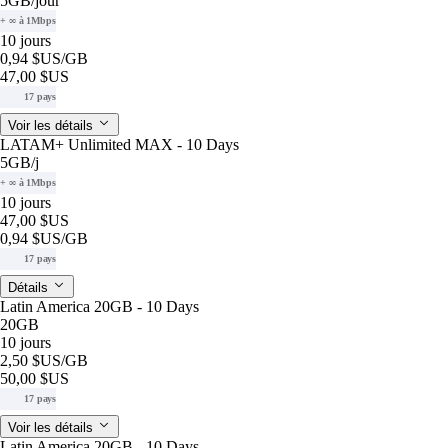
5GB
/jour
+ ∞ à 1Mbps
10 jours
0,94 $US
/GB
47,00 $US
17 pays
Voir les détails
LATAM+ Unlimited MAX - 10 Days
5GB
/j
+ ∞ à 1Mbps
10 jours
47,00 $US
0,94 $US
/GB
17 pays
Détails
Latin America 20GB - 10 Days
20GB
10 jours
2,50 $US
/GB
50,00 $US
17 pays
Voir les détails
Latin America 20GB - 10 Days