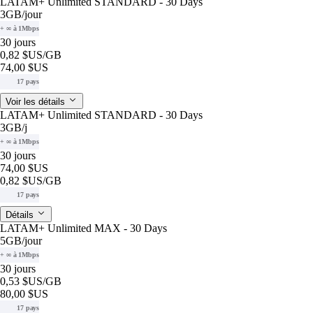
LATAM+ Unlimited STANDARD - 30 Days
3GB
/jour
+ ∞ à 1Mbps
30 jours
0,82 $US
/GB
74,00 $US
17 pays
Voir les détails
LATAM+ Unlimited STANDARD - 30 Days
3GB
/j
+ ∞ à 1Mbps
30 jours
74,00 $US
0,82 $US
/GB
17 pays
Détails
LATAM+ Unlimited MAX - 30 Days
5GB
/jour
+ ∞ à 1Mbps
30 jours
0,53 $US
/GB
80,00 $US
17 pays