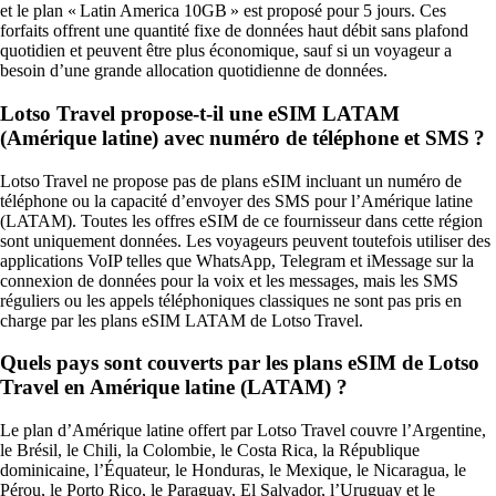
et le plan « Latin America 10GB » est proposé pour 5 jours. Ces
forfaits offrent une quantité fixe de données haut débit sans plafond
quotidien et peuvent être plus économique, sauf si un voyageur a
besoin d’une grande allocation quotidienne de données.
Lotso Travel propose-t-il une eSIM LATAM
(Amérique latine) avec numéro de téléphone et SMS ?
Lotso Travel ne propose pas de plans eSIM incluant un numéro de
téléphone ou la capacité d’envoyer des SMS pour l’Amérique latine
(LATAM). Toutes les offres eSIM de ce fournisseur dans cette région
sont uniquement données. Les voyageurs peuvent toutefois utiliser des
applications VoIP telles que WhatsApp, Telegram et iMessage sur la
connexion de données pour la voix et les messages, mais les SMS
réguliers ou les appels téléphoniques classiques ne sont pas pris en
charge par les plans eSIM LATAM de Lotso Travel.
Quels pays sont couverts par les plans eSIM de Lotso
Travel en Amérique latine (LATAM) ?
Le plan d’Amérique latine offert par Lotso Travel couvre l’Argentine,
le Brésil, le Chili, la Colombie, le Costa Rica, la République
dominicaine, l’Équateur, le Honduras, le Mexique, le Nicaragua, le
Pérou, le Porto Rico, le Paraguay, El Salvador, l’Uruguay et le