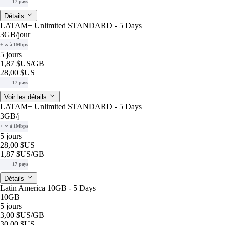
17 pays
Détails
LATAM+ Unlimited STANDARD - 5 Days
3GB
/jour
+ ∞ à 1Mbps
5 jours
1,87 $US
/GB
28,00 $US
17 pays
Voir les détails
LATAM+ Unlimited STANDARD - 5 Days
3GB
/j
+ ∞ à 1Mbps
5 jours
28,00 $US
1,87 $US
/GB
17 pays
Détails
Latin America 10GB - 5 Days
10GB
5 jours
3,00 $US
/GB
30,00 $US