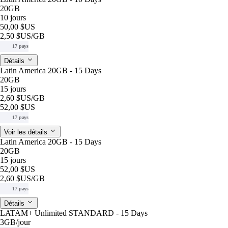
20GB
10 jours
50,00 $US
2,50 $US
/GB
17 pays
Détails
Latin America 20GB - 15 Days
20GB
15 jours
2,60 $US
/GB
52,00 $US
17 pays
Voir les détails
Latin America 20GB - 15 Days
20GB
15 jours
52,00 $US
2,60 $US
/GB
17 pays
Détails
LATAM+ Unlimited STANDARD - 15 Days
3GB
/jour