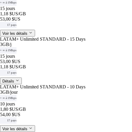
+ ∞ à 1Mbps
15 jours
1,18 $US
/GB
53,00 $US
17 pays
Voir les détails
LATAM+ Unlimited STANDARD - 15 Days
3GB
/j
+ ∞ à 1Mbps
15 jours
53,00 $US
1,18 $US
/GB
17 pays
Détails
LATAM+ Unlimited STANDARD - 10 Days
3GB
/jour
+ ∞ à 1Mbps
10 jours
1,80 $US
/GB
54,00 $US
17 pays
Voir les détails