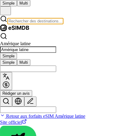
Simple
Multi
Amérique latine
Simple
Simple
Multi
Rédiger un avis
Retour aux forfaits eSIM Amérique latine
Site officiel