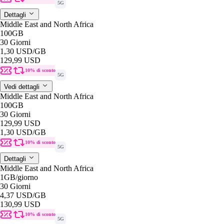
5G
Dettagli
Middle East and North Africa
100GB
30 Giorni
1,30 USD
/GB
129,99 USD
10% di sconto
5G
Vedi dettagli
Middle East and North Africa
100GB
30 Giorni
129,99 USD
1,30 USD
/GB
10% di sconto
5G
Dettagli
Middle East and North Africa
1GB
/giorno
30 Giorni
4,37 USD
/GB
130,99 USD
10% di sconto
5G