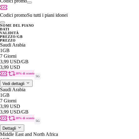
Codici promo
Codici promo
Su tutti i piani idonei
NOME DEL PIANO
DATI
VALIDITÀ
PREZZO/GB
PREZZO
Saudi Arabia
1GB
7 Giorni
3,99 USD
/GB
3,99 USD
10% di sconto
5G
Vedi dettagli
Saudi Arabia
1GB
7 Giorni
3,99 USD
3,99 USD
/GB
10% di sconto
5G
Dettagli
Middle East and North Africa