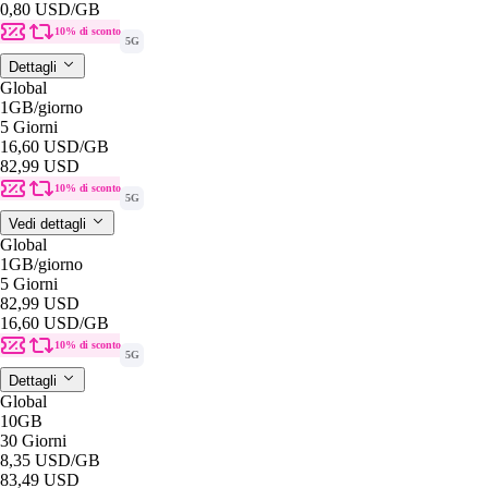
0,80 USD
/GB
10% di sconto
5G
Dettagli
Global
1GB
/giorno
5 Giorni
16,60 USD
/GB
82,99 USD
10% di sconto
5G
Vedi dettagli
Global
1GB
/giorno
5 Giorni
82,99 USD
16,60 USD
/GB
10% di sconto
5G
Dettagli
Global
10GB
30 Giorni
8,35 USD
/GB
83,49 USD