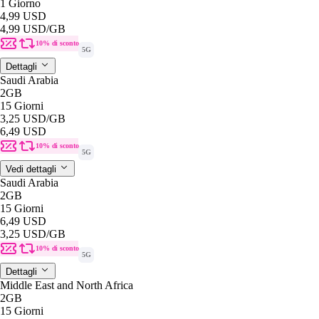
1 Giorno
4,99 USD
4,99 USD
/GB
10% di sconto
5G
Dettagli
Saudi Arabia
2GB
15 Giorni
3,25 USD
/GB
6,49 USD
10% di sconto
5G
Vedi dettagli
Saudi Arabia
2GB
15 Giorni
6,49 USD
3,25 USD
/GB
10% di sconto
5G
Dettagli
Middle East and North Africa
2GB
15 Giorni