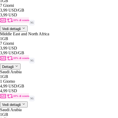
1GB
7 Giorni
3,99 USD
/GB
3,99 USD
10% di sconto
5G
Vedi dettagli
Middle East and North Africa
1GB
7 Giorni
3,99 USD
3,99 USD
/GB
10% di sconto
5G
Dettagli
Saudi Arabia
1GB
1 Giorno
4,99 USD
/GB
4,99 USD
10% di sconto
5G
Vedi dettagli
Saudi Arabia
1GB