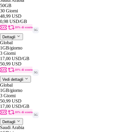
Saudi Arabia
50GB
30 Giorni
48,99 USD
0,98 USD
/GB
10% di sconto
5G
Dettagli
Global
1GB
/giorno
3 Giorni
17,00 USD
/GB
50,99 USD
10% di sconto
5G
Vedi dettagli
Global
1GB
/giorno
3 Giorni
50,99 USD
17,00 USD
/GB
10% di sconto
5G
Dettagli
Saudi Arabia