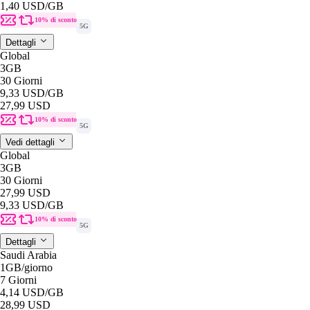
1,40 USD
/GB
10% di sconto
5G
Dettagli
Global
3GB
30 Giorni
9,33 USD
/GB
27,99 USD
10% di sconto
5G
Vedi dettagli
Global
3GB
30 Giorni
27,99 USD
9,33 USD
/GB
10% di sconto
5G
Dettagli
Saudi Arabia
1GB
/giorno
7 Giorni
4,14 USD
/GB
28,99 USD